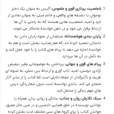
شخصیت پردازی قوی و ملموس:
آلیس به عنوان یک دختر
نوجوان با دغدغه های واقعی و خانم میلی به عنوان نمادی از
خرد و امید، شخصیت هایی هستند که به راحتی با آن ها
ارتباط برقرار می شود و در ذهن خواننده ماندگار می شوند.
پایان بندی هوشمندانه:
منتقدان از نحوه پایان دادن به
داستان تمجید کرده اند، که هم رضایت بخش است و هم به
خواننده اجازه می دهد تا پیام های کتاب را با خود حمل کند و
به تأمل در آن ها بپردازد.
پیام های قوی و جهانی:
پرداختن به موضوعاتی نظیر تبعیض
نژادی، دوستی، امید، تاب آوری و ارتباط بین نسلی، به شیوه ای
ظریف و تأثیرگذار، از جمله دلایلی است که کتاب را از سایر آثار
متمایز می کند. باندی توانسته است بدون شعارزدگی، درس
های مهم زندگی را منتقل کند.
سبک نگارش روان و جذاب:
سادگی و روانی زبان، همراه با
توانایی نویسنده در خلق فضایی دلنشین و در عین حال عمیق،
خواندن کتاب را برای گروه های سنی مختلف لذت بخش کرده