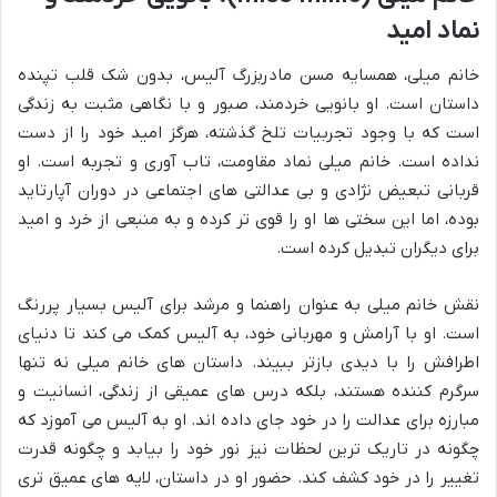
نماد امید
خانم میلی، همسایه مسن مادربزرگ آلیس، بدون شک قلب تپنده
داستان است. او بانویی خردمند، صبور و با نگاهی مثبت به زندگی
است که با وجود تجربیات تلخ گذشته، هرگز امید خود را از دست
نداده است. خانم میلی نماد مقاومت، تاب آوری و تجربه است. او
قربانی تبعیض نژادی و بی عدالتی های اجتماعی در دوران آپارتاید
بوده، اما این سختی ها او را قوی تر کرده و به منبعی از خرد و امید
برای دیگران تبدیل کرده است.
نقش خانم میلی به عنوان راهنما و مرشد برای آلیس بسیار پررنگ
است. او با آرامش و مهربانی خود، به آلیس کمک می کند تا دنیای
اطرافش را با دیدی بازتر ببیند. داستان های خانم میلی نه تنها
سرگرم کننده هستند، بلکه درس های عمیقی از زندگی، انسانیت و
مبارزه برای عدالت را در خود جای داده اند. او به آلیس می آموزد که
چگونه در تاریک ترین لحظات نیز نور خود را بیابد و چگونه قدرت
تغییر را در خود کشف کند. حضور او در داستان، لایه های عمیق تری