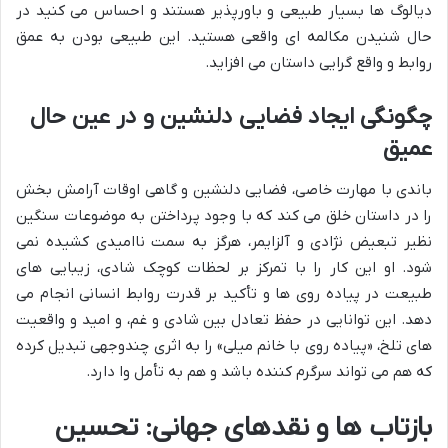
دیالوگ ها بسیار طبیعی و باورپذیر هستند و احساس می کنید در
حال شنیدن مکالمه ای واقعی هستید. این طبیعی بودن به عمق
روابط و واقع گرایی داستان می افزاید.
چگونگی ایجاد فضایی دلنشین و در عین حال
عمیق
باندی با مهارت خاصی، فضایی دلنشین و گاهی اوقات آرامش بخش
را در داستان خلق می کند که با وجود پرداختن به موضوعات سنگین
نظیر تبعیض نژادی و آلزایمر، هرگز به سمت ناامیدی کشیده نمی
شود. او این کار را با تمرکز بر لحظات کوچک شادی، زیبایی های
طبیعت در پیاده روی ها و تأکید بر قدرت روابط انسانی انجام می
دهد. این توانایی در حفظ تعادل بین شادی و غم، و امید و واقعیت
های تلخ، «پیاده روی با خانم میلی» را به اثری چندوجهی تبدیل کرده
که هم می تواند سرگرم کننده باشد و هم به تأمل وا دارد.
بازتاب ها و نقدهای جهانی: تحسین