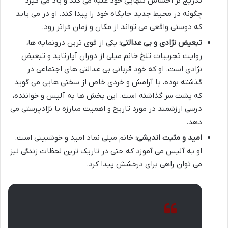
تدریج بر احساس تنهایی خود غلبه می کند و یاد می گیرد
چگونه در محیط جدید جایگاه خود را پیدا کند. او در می یابد
که دوستی واقعی می تواند از مکان و زمان فراتر رود.
تبعیض نژادی و بی عدالتی:
یکی از قوی ترین درونمایه ها،
روایت تجربیات تلخ خانم میلی از دوران آپارتاید و تبعیض
نژادی است. او که خود قربانی بی عدالتی های اجتماعی در
گذشته بوده، با آرامش و خردی خاص از سختی هایی می گوید
که پشت سر گذاشته است. این بخش ها به آلیس و خواننده،
درسی ارزشمند در مورد تاریخ و اهمیت مبارزه با نژادپرستی می
دهد.
امید و مثبت اندیشی:
خانم میلی نماد امید و خوشبینی است.
او به آلیس می آموزد که حتی در تاریک ترین لحظات زندگی نیز
می توان راهی برای درخشش پیدا کرد.