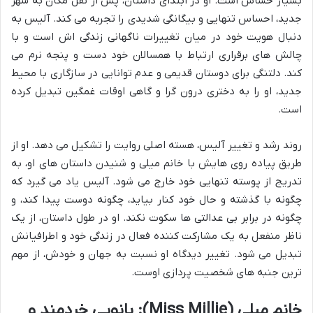
بسیار حساس است. او در ابتدای داستان، پس از نقل مکان به شهر
جدید، احساس تنهایی و بیگانگی شدیدی را تجربه می کند. آلیس به
دنبال هویت خود در میان تغییرات ناگهانی زندگی اش است و با
چالش های برقراری ارتباط با همسالان خود دست و پنجه نرم می
کند. دلتنگی برای دوستان قدیمی و عدم توانایی در سازگاری با محیط
جدید، او را به دختری درون گرا و گاهی اوقات غمگین تبدیل کرده
است.
روند رشد و تغییر آلیس، هسته اصلی روایت را تشکیل می دهد. او از
طریق پیاده روی هایش با خانم میلی و شنیدن داستان های او، به
تدریج از پوسته تنهایی خود خارج می شود. آلیس یاد می گیرد که
چگونه با گذشته و حال خود کنار بیاید، چگونه دوست پیدا کند، و
چگونه در برابر بی عدالتی ها سکوت نکند. او در طول داستان، از یک
ناظر منفعل به یک مشارکت کننده فعال در زندگی خود و اطرافیانش
تبدیل می شود. تغییر دیدگاه او نسبت به جهان و خودش، از مهم
ترین جنبه های شخصیت پردازی اوست.
خانم میلی (Miss Millie): بانویی خردمند و