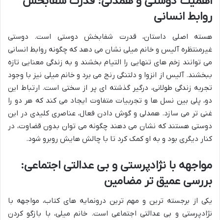
اهمیت دوستی و همدلی: قدرت شفابخش
روابط انسانی
هسته اصلی داستان، قدرت شفابخش دوستی است. دوستی
غیرمنتظره آلیس و خانم میلی نشان می دهد که چگونه روابط انسانی
می توانند زخم های تنهایی را التیام بخشند و به زندگی معنایی تازه
ببخشند. آلیس از انزوا و دلتنگی رنج می برد و خانم میلی نیز با وجود
تجربه زندگی طولانی، درگیر گذشته ای پر از سختی است. ارتباط این
دو، پلی بین نسل ها و تجربیات متفاوت ایجاد می کند که هر دو را
غنی تر می سازد. همدلی و گوش دادن فعال، عناصری کلیدی در این
دوستی هستند که نشان می دهند چگونه می توان بدون قضاوت، در
کنار دیگری بود و به او کمک کرد تا با چالش هایش روبرو شود.
مواجهه با نژادپرستی و بی عدالتی اجتماعی:
بررسی عمیق تر مضامین
یکی از برجسته ترین و مهم ترین درونمایه های کتاب، مواجهه با
نژادپرستی و بی عدالتی اجتماعی است. خانم میلی، با بازگو کردن