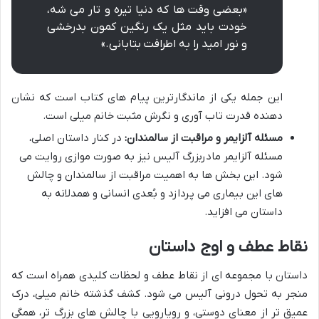
«بعضی وقت ها که دنیا تیره و تار می شه،
خودت باید مثل یک رنگین کمون بدرخشی
و نور امید را به اطرافت بتابانی.»
این جمله یکی از ماندگارترین پیام های کتاب است که نشان
دهنده قدرت تاب آوری و نگرش مثبت خانم میلی است.
مسئله آلزایمر و مراقبت از سالمندان:
در کنار داستان اصلی،
مسئله آلزایمر مادربزرگ آلیس نیز به صورت موازی روایت می
شود. این بخش ها به اهمیت مراقبت از سالمندان و چالش
های این بیماری می پردازد و بُعدی انسانی و همدلانه به
داستان می افزاید.
نقاط عطف و اوج داستان
داستان با مجموعه ای از نقاط عطف و لحظات کلیدی همراه است که
منجر به تحول درونی آلیس می شود. کشف گذشته خانم میلی، درک
عمیق تر از معنای دوستی، و رویارویی با چالش های بزرگ تر، همگی