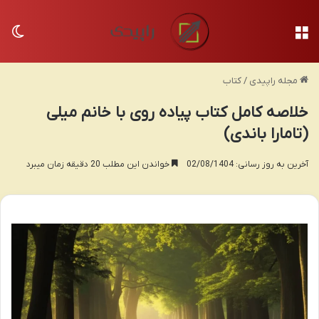
منو
تغی
مجله راپیدی
/
کتاب
خلاصه کامل کتاب پیاده روی با خانم میلی
(تامارا باندی)
آخرین به روز رسانی: 02/08/1404
خواندن این مطلب 20 دقیقه زمان میبرد