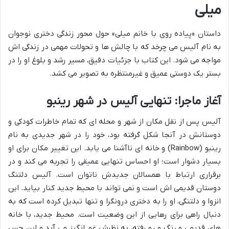
میلی
داستان «پیاده روی با خانم میلی» حول محور زندگی دختری نوجوان
به نام آلیس می چرخد که با چالش ها و تحولات مهمی در زندگی اش
مواجه می شود. این کتاب با جزئیات دقیق، مسیر رشد و بلوغ او را در
بستر یک دوستی عمیق و غیرمنتظره به تصویر می کشد.
آغاز ماجرا: تنهایی آلیس در شهر رینبو
آلیس پس از نقل مکان از شهر و محله ای که تمام خاطرات کودکی و
دوستانش در آنجا شکل گرفته بود، خود را در شهر جدیدی به نام
رینبو (Rainbow) و خانه ای ناآشنا می یابد. این تغییر مکان برای او
بسیار دشوار است؛ او احساس تنهایی عمیقی را تجربه می کند و در
برقراری ارتباط با همسالان جدیدش ناتوان است. آلیس دلتنگ
دوستان قدیمی اش است و نمی تواند با محیط جدید کنار بیاید. این
انزوا و دلتنگی، او را به دختری درونگرا و تنها تبدیل کرده است که به
دنبال راهی برای رهایی از این وضعیت است. محیط جدید، با خانه
های قدیمی و رنگ و رو رفته، به نظرش غم انگیز می آید و این حس