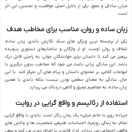
میان سادگی و عمق، یکی از دلایل اصلی موفقیت و تحسین این اثر
است.
زبان ساده و روان، مناسب برای مخاطب هدف
یکی از برجسته ترین ویژگی های سبک نگارش باندی، زبان ساده،
شفاف و روان اوست. او از واژگان و ساختارهای دستوری پیچیده
پرهیز می کند تا داستان برای خوانندگان جوان، به راحتی قابل درک
باشد. این سادگی زبانی باعث می شود که مخاطب بدون درگیری با
ابهامات کلامی، بر محتوای داستان و پیام های آن تمرکز کند. با این
حال، سادگی به معنای سطحی بودن نیست؛ بلکه باندی با همین
زبان ساده، به مفاهیم عمیق و گاهی دردناک می پردازد.
استفاده از رئالیسم و واقع گرایی در روایت
«پیاده روی با خانم میلی» یک رمان رئال است. باندی با واقع گرایی
تمام، به زندگی روزمره، احساسات طبیعی شخصیت ها و چالش های
واقعی اجتماعی می پردازد. او از فانتزی یا اغراق دوری می کند و سعی