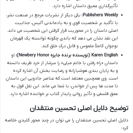
تأثیرگذاری عمیق داستان اشاره دارد.
Publishers Weekly:
یکی دیگر از نشریات مرجع در صنعت نشر،
با تأکید بر شخصیت قوی و به یادماندنی آلیس، جذابیت
اصلی داستان را در محوریت قرار گرفتن این شخصیت می داند.
این نقد نشان می دهد که باندی چگونه توانسته یک قهرمان
نوجوان کاملاً ملموس و قابل درک خلق کند.
Karen English (نویسنده برنده جایزه Newbery Honor):
او
داستان «راه رفتن با خانم میلی» را سرشار از خرد ظریف دانسته
و به پایان بندی هوشیارانه و رضایت بخش آن اشاره کرده
است. وی همچنین معتقد است که عناصر جادویی این داستان
تا مدت ها پس از خواندن، با شما می ماند. این نقل قول به
عمق فلسفی و تأثیر روانی پایدار کتاب بر خواننده اشاره دارد.
توضیح دلایل اصلی تحسین منتقدان
دلایل اصلی تحسین منتقدان را می توان در چند محور کلیدی خلاصه
کرد: