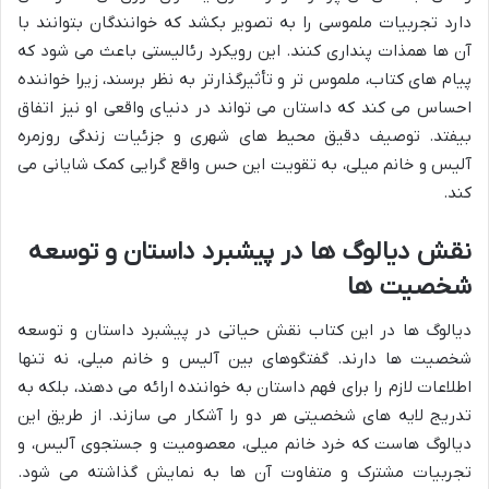
دارد تجربیات ملموسی را به تصویر بکشد که خوانندگان بتوانند با
آن ها همذات پنداری کنند. این رویکرد رئالیستی باعث می شود که
پیام های کتاب، ملموس تر و تأثیرگذارتر به نظر برسند، زیرا خواننده
احساس می کند که داستان می تواند در دنیای واقعی او نیز اتفاق
بیفتد. توصیف دقیق محیط های شهری و جزئیات زندگی روزمره
آلیس و خانم میلی، به تقویت این حس واقع گرایی کمک شایانی می
کند.
نقش دیالوگ ها در پیشبرد داستان و توسعه
شخصیت ها
دیالوگ ها در این کتاب نقش حیاتی در پیشبرد داستان و توسعه
شخصیت ها دارند. گفتگوهای بین آلیس و خانم میلی، نه تنها
اطلاعات لازم را برای فهم داستان به خواننده ارائه می دهند، بلکه به
تدریج لایه های شخصیتی هر دو را آشکار می سازند. از طریق این
دیالوگ هاست که خرد خانم میلی، معصومیت و جستجوی آلیس، و
تجربیات مشترک و متفاوت آن ها به نمایش گذاشته می شود.