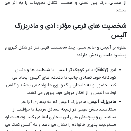
از همدلی، درک بین نسلی و اهمیت انتقال تجربیات را به اثر می
بخشد.
شخصیت های فرعی مؤثر: ادی و مادربزرگ
آلیس
علاوه بر آلیس و خانم میلی، چند شخصیت فرعی نیز در شکل گیری و
پیشبرد داستان نقش دارند:
ادی (Eddy):
برادر کوچک تر آلیس، با شیطنت ها و دنیای
کودکانه خود، تضادی جالب با دغدغه های آلیس ایجاد می
کند. حضور او به داستان رنگ و بوی خانواده می بخشد و گاهی
اوقات آلیس را از افکار درونی خود بیرون می کشد.
مادربزرگ آلیس:
مادربزرگ آلیس که به بیماری آلزایمر
مبتلاست، نقش مهمی در زمینه مسائل مرتبط با مراقبت از
سالمندان و پیچیدگی های این بیماری ایفا می کند. وضعیت او،
مسئولیت پذیری خانواده را نشان می دهد و به آلیس کمک می