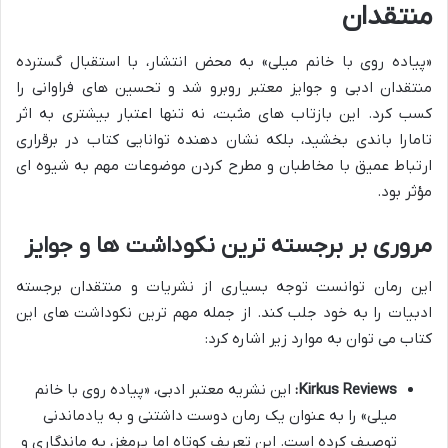
منتقدان
«پیاده روی با خانم میلی» به محض انتشار، با استقبال گسترده
منتقدان ادبی و جوایز معتبر روبرو شد و تحسین های فراوانی را
کسب کرد. این بازتاب های مثبت، نه تنها اعتبار بیشتری به اثر
تامارا باندی بخشید، بلکه نشان دهنده توانایی کتاب در برقراری
ارتباط عمیق با مخاطبان و مطرح کردن موضوعات مهم به شیوه ای
مؤثر بود.
مروری بر برجسته ترین نکوداشت ها و جوایز
این رمان توانست توجه بسیاری از نشریات و منتقدان برجسته
ادبیات را به خود جلب کند. از جمله مهم ترین نکوداشت های این
کتاب می توان به موارد زیر اشاره کرد:
Kirkus Reviews:
این نشریه معتبر ادبی، «پیاده روی با خانم
میلی» را به عنوان یک رمان دوست داشتنی و به یادماندنی
توصیف کرده است. این تعریف کوتاه اما پرمغز، به ماندگاری و