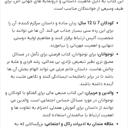
این کتاب به دلیل ماهیت داستانی و درونمایه های جهانی اش، برای
طیف وسیعی از خوانندگان مناسب است:
کودکان 7 تا 12 سال:
زبان ساده و داستان سرگرم کننده، آن را
برای این رده سنی بسیار جذاب می کند. آن ها می توانند با
شخصیت آلیس ارتباط برقرار کنند و مفاهیم اولیه دوستی،
تنهایی و اهمیت مهربانی را بیاموزند.
نوجوانان:
برای نوجوانان، کتاب فرصتی برای تأمل در مسائل
عمیق تری نظیر تبعیض نژادی، بی عدالتی، رشد فردی و غلبه بر
چالش هاست. داستان خانم میلی می تواند الهام بخش آن ها
باشد تا در برابر ناملایمات ایستادگی کنند و نگاهی مثبت به
آینده داشته باشند.
والدین و مربیان:
این کتاب منبعی عالی برای گفتگو با کودکان و
نوجوانان در مورد مسائل حساس اجتماعی است. والدین می
توانند از داستان برای آموزش همدلی، احترام به تفاوت ها و
اهمیت ارتباط با سالمندان استفاده کنند.
علاقه مندان به ادبیات رئال و اجتماعی:
بزرگسالانی که به