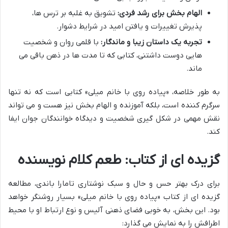
الهام بخش برای رشد فردی:
تشویق به غلبه بر ترس ها،
پذیرش تغییرات و یافتن امید در شرایط دشوار.
تجربه یک داستان زیبا و ماندگار:
با قلمی روان و شخصیت
هایی دوست داشتنی، کتابی که تا مدت ها در ذهن باقی می
ماند.
به طور خلاصه، «پیاده روی با خانم میلی» کتابی است که نه تنها
سرگرم کننده است، بلکه آموزنده و الهام بخش نیز هست و می تواند
نقش مهمی در شکل گیری شخصیت و دیدگاه خوانندگان جوان ایفا
کند.
گزیده ای از کتاب: طعم کلام نویسنده
برای درک بهتر حس و حال و سبک نوشتاری تامارا باندی، مطالعه
گزیده ای از کتاب «پیاده روی با خانم میلی» بسیار روشنگر خواهد
بود. این بخش، به خوبی فضای ذهنی آلیس و نوع ارتباط او با محیط
اطرافش را به نمایش می گذارد: