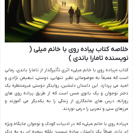
خلاصه کتاب پیاده روی با خانم میلی (
نویسنده تامارا باندی )
کتاب «پیاده روی با خانم میلی» اثری تأثیرگذار از تامارا باندی، رمانی
است که عمیقاً به موضوعاتی نظیر تنهایی، دوستی، تبعیض نژادی و
امید می پردازد. این داستان دلنشین، روایتگر دوستی غیرمنتظره یک
دختر نوجوان و یک بانوی مسن است که از طریق پیاده روی های
روزانه، درس های ماندگاری از زندگی را به یکدیگر می آموزند و
مرزهای سنی و تجربی را درمی نوردند.
«پیاده روی با خانم میلی» که در ادبیات کودک و نوجوان جایگاه ویژه
ای دارد، صرفاً یک داستان ساده نیست؛ بلکه پنجره ای رو به درک