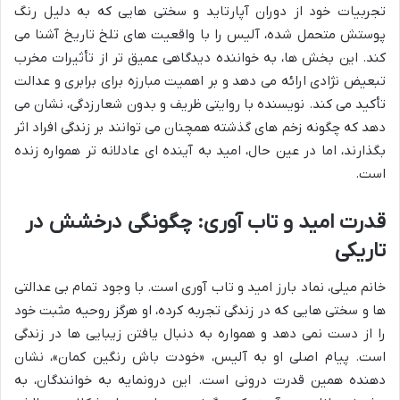
تجربیات خود از دوران آپارتاید و سختی هایی که به دلیل رنگ
پوستش متحمل شده، آلیس را با واقعیت های تلخ تاریخ آشنا می
کند. این بخش ها، به خواننده دیدگاهی عمیق تر از تأثیرات مخرب
تبعیض نژادی ارائه می دهد و بر اهمیت مبارزه برای برابری و عدالت
تأکید می کند. نویسنده با روایتی ظریف و بدون شعارزدگی، نشان می
دهد که چگونه زخم های گذشته همچنان می توانند بر زندگی افراد اثر
بگذارند، اما در عین حال، امید به آینده ای عادلانه تر همواره زنده
است.
قدرت امید و تاب آوری: چگونگی درخشش در
تاریکی
خانم میلی، نماد بارز امید و تاب آوری است. با وجود تمام بی عدالتی
ها و سختی هایی که در زندگی تجربه کرده، او هرگز روحیه مثبت خود
را از دست نمی دهد و همواره به دنبال یافتن زیبایی ها در زندگی
است. پیام اصلی او به آلیس، «خودت باش رنگین کمان»، نشان
دهنده همین قدرت درونی است. این درونمایه به خوانندگان، به