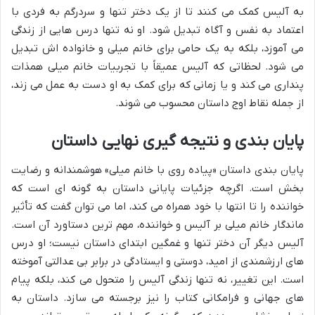
به آلیس کمک می کنند تا از یک دختر تنها و سردرگم به فردی با
اعتماد به نفس و آگاه تبدیل شود. او نه تنها درس هایی از زندگی
می آموزد، بلکه به یک حامی برای خانم میلی و خانواده اش تبدیل
می شود. لحظاتی که آلیس عمیقاً با تجربیات خانم میلی همذات
پنداری می کند و یا زمانی که برای کمک به او دست به عمل می زند،
از جمله نقاط اوج داستان محسوب می شوند.
پایان بندی و نتیجه گیری نهایی داستان
پایان بندی داستان «پیاده روی با خانم میلی» هوشمندانه و رضایت
بخش است. اگرچه جزئیات پایانی داستان به گونه ای است که
خواننده را تا انتها با خود همراه می کند، اما می توان گفت که تأثیر
ماندگار خانم میلی بر آلیس و خواننده، مهم ترین دستاورد آن است.
آلیس دیگر آن دختر تنها و غمگین ابتدای داستان نیست؛ او درس
های ارزشمندی از امید، دوستی و ایستادگی در برابر بی عدالتی آموخته
است. این تغییر، نه تنها زندگی آلیس را متحول می کند، بلکه پیام
های جهانی و فرامکانی کتاب را نیز برجسته می سازد. داستان به