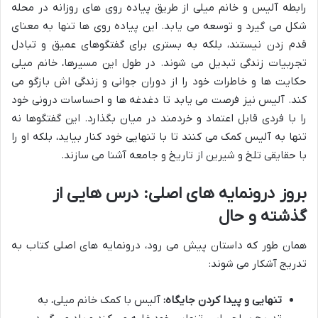
رابطه آلیس و خانم میلی از طریق پیاده روی های روزانه در محله
شکل می گیرد و توسعه می یابد. این پیاده روی ها تنها به معنای
قدم زدن نیستند، بلکه به بستری برای گفتگوهای عمیق و تبادل
تجربیات زندگی تبدیل می شوند. در طول این مسیرها، خانم میلی
حکایت ها و خاطرات خود را از دوران جوانی و زندگی اش بازگو می
کند. آلیس نیز فرصت می یابد تا دغدغه ها و احساسات درونی خود
را با فردی قابل اعتماد و خردمند در میان بگذارد. این گفتگوها نه
تنها به آلیس کمک می کنند تا با تنهایی خود کنار بیاید، بلکه او را
با حقایقی تلخ و شیرین از تاریخ و جامعه آشنا می سازند.
بروز درونمایه های اصلی: درس هایی از
گذشته و حال
همان طور که داستان پیش می رود، درونمایه های اصلی کتاب به
تدریج آشکار می شوند:
تنهایی و پیدا کردن جایگاه:
آلیس با کمک خانم میلی، به