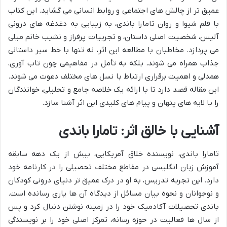
عمیق تر از چالش های اجتماعی و روابط انسانی می گشاید. این کتاب
با قلم شیوا و روان تامارا باندی، به زیبایی به دغدغه های درونی
آلیس، شخصیت اصلی داستان، و تجربیات پرفراز و نشیب خانم میلی
می پردازد. مخاطبان با مطالعه این اثر، نه تنها با خط سیر داستانی
جذاب همراه می شوند، بلکه به تأمل در مفاهیمی چون تاب آوری،
همدلی و اهمیت برقراری ارتباط با نسل های مختلف دعوت می شوند.
این مقاله قصد دارد تا با ارائه یک خلاصه جامع و تحلیلی، خوانندگان
را با لایه های پنهان و پیام های کلیدی این اثر آشنا سازد.
آشنایی با خالق اثر: تامارا باندی
تامارا باندی، نویسنده خلاق آمریکایی، بیش از یک دهه سابقه
آموزش زبان انگلیسی در مقاطع مختلف تحصیلی را در کارنامه خود
دارد. این تجربه تدریس، به او در درک عمیق تر دنیای درونی کودکان
و نوجوانان و نحوه بیان مسائل از دیدگاه آن ها یاری رسانده است.
باندی تحصیلات آکادمیک خود را در زمینه نوشتن دنبال کرد و پس
از سال ها فعالیت در حوزه رسانه، تمرکز اصلی خود را بر نویسندگی