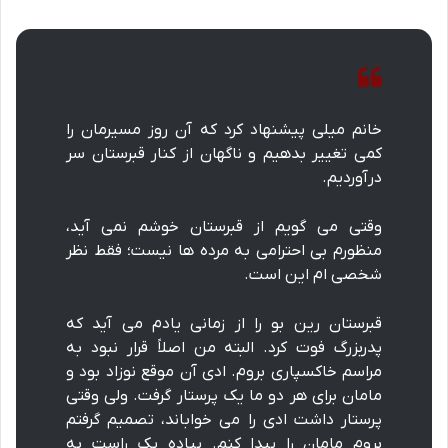
خانم میلی پیشنهاد کرد که آن روز مسیرمان را
کمی تغییر بدهیم و ناگهان از کنار قبرستان سر
درآوردیم.
وقتی می گویم از قبرستان خوشم نمی آید،
منظورم بی احترامی به مرده ها نیست؛ فقط نظر
شخصی ام این است.
قبرستان رین بو را از زمانی یادم می آید که
پدربزرگ فوت کرد. البته من اصلاً قرار نبود به
مراسم خاکسپاری بروم. ادی آن موقع نوزاد بود و
مامان برای هر دو ما یک پرستار گرفت. ولی وقتی
پرستار داشت ادی را می خواباند، تصمیم گرفتم
بروم مامان را پیدا کنم. پیاده یک راست به