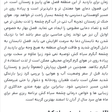
زمان برای بازدید از این منطقه فصل های پاییز و زمستان است. در
این فصول دمای هوا معتدل تر و دلپذیرتر است و پیاده روی در
مسیر کوهستانی دسترسی به چشمه بسیار راحت تر خواهد بود. هوای
خنک تر زمستان تجربه آب تنی در آب گرم چشمه را لذت بخش تر می
کند و تضاد دمایی مطبوعی را ایجاد می نماید. فصل بهار به خصوص
اوایل آن نیز می تواند زمان مناسبی برای سفر باشد اما با نزدیک
شدن به تابستان دما به سرعت افزایش می یابد. فصل تابستان به
دلیل گرمای شدید و طاقت فرسای منطقه به هیچ وجه برای بازدید از
چشمه آبگرم سیاه کش توصیه نمی شود زیرا علاوه بر سخت بودن
پیاده روی در هوای گرم گرمای محیطی ممکن است از لذت استفاده از
آبگرم بکاهد. همچنین در فصول پربارش (معمولاً پاییز و زمستان)
باید قبل از سفر وضعیت آب و هوایی را بررسی کرد زیرا بارندگی
شدید ممکن است باعث طغیان رودخانه و دشوار یا حتی غیرممکن
شدن مسیر دسترسی شود. بنابراین برای بهره مندی حداکثری از
زیبایی ها و خواص درمانی چشمه سیاه کش برنامه ریزی سفر برای
ماه های سرد سال از آبان تا اسفند بهترین گزینه است.