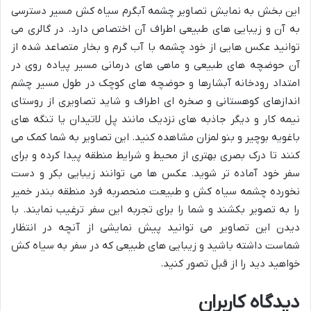
این بخش به نمایش تصاویر چشمه آبگرم سیاه کش مسیر دسترسی
به آن و زیبایی های طبیعی اطراف آن اختصاص دارد. در گالری می
توانید عکس هایی از خود چشمه با آب گرم و بخار متصاعد شده از
آن حوضچه های طبیعی و ماهی های درمانی مسیر پیاده روی در
امتداد رودخانه آبشارها و حوضچه های کوچک در طول مسیر چشم
اندازهای کوهستانی و صخره ای اطراف و شاید تصاویری از روستای
نیمه کار و دیگر جاذبه های نزدیک مانند پل لاتیدان یا تنگه های
باغویه بوچیر و بنو لمزان مشاهده کنید. این تصاویر به شما کمک می
کنند تا درک بصری بهتری از محیط و شرایط منطقه پیدا کرده و برای
سفر خود آماده تر شوید. عکس ها می توانند زیبایی بکر و دست
نخورده چشمه سیاه کش و طبیعت منحصربه فرد منطقه بندر خمیر
را به تصویر بکشند و شما را برای تجربه این سفر ترغیب نمایند. با
دیدن این تصاویر می توانید پیش نمایشی از آنچه در انتظار
شماست داشته باشید و زیبایی های طبیعی که در سفر به سیاه کش
خواهید دید را از قبل تصور کنید.
دیدگاه کاربران