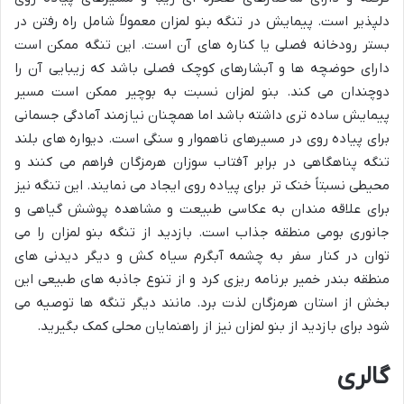
دلپذیر است. پیمایش در تنگه بنو لمزان معمولاً شامل راه رفتن در
بستر رودخانه فصلی یا کناره های آن است. این تنگه ممکن است
دارای حوضچه ها و آبشارهای کوچک فصلی باشد که زیبایی آن را
دوچندان می کند. بنو لمزان نسبت به بوچیر ممکن است مسیر
پیمایش ساده تری داشته باشد اما همچنان نیازمند آمادگی جسمانی
برای پیاده روی در مسیرهای ناهموار و سنگی است. دیواره های بلند
تنگه پناهگاهی در برابر آفتاب سوزان هرمزگان فراهم می کنند و
محیطی نسبتاً خنک تر برای پیاده روی ایجاد می نمایند. این تنگه نیز
برای علاقه مندان به عکاسی طبیعت و مشاهده پوشش گیاهی و
جانوری بومی منطقه جذاب است. بازدید از تنگه بنو لمزان را می
توان در کنار سفر به چشمه آبگرم سیاه کش و دیگر دیدنی های
منطقه بندر خمیر برنامه ریزی کرد و از تنوع جاذبه های طبیعی این
بخش از استان هرمزگان لذت برد. مانند دیگر تنگه ها توصیه می
شود برای بازدید از بنو لمزان نیز از راهنمایان محلی کمک بگیرید.
گالری