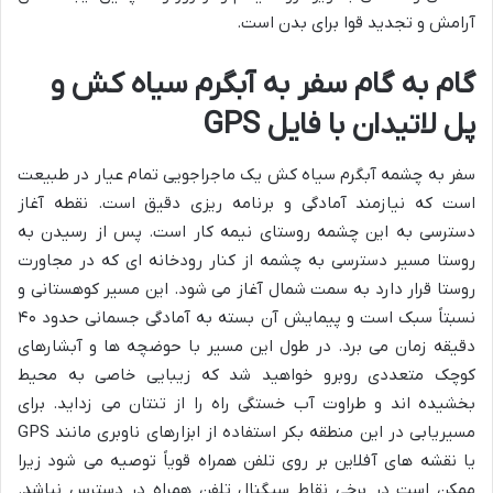
آرامش و تجدید قوا برای بدن است.
گام به گام سفر به آبگرم سیاه کش و
پل لاتیدان با فایل GPS
سفر به چشمه آبگرم سیاه کش یک ماجراجویی تمام عیار در طبیعت
است که نیازمند آمادگی و برنامه ریزی دقیق است. نقطه آغاز
دسترسی به این چشمه روستای نیمه کار است. پس از رسیدن به
روستا مسیر دسترسی به چشمه از کنار رودخانه ای که در مجاورت
روستا قرار دارد به سمت شمال آغاز می شود. این مسیر کوهستانی و
نسبتاً سبک است و پیمایش آن بسته به آمادگی جسمانی حدود ۴۰
دقیقه زمان می برد. در طول این مسیر با حوضچه ها و آبشارهای
کوچک متعددی روبرو خواهید شد که زیبایی خاصی به محیط
بخشیده اند و طراوت آب خستگی راه را از تنتان می زداید. برای
مسیریابی در این منطقه بکر استفاده از ابزارهای ناوبری مانند GPS
یا نقشه های آفلاین بر روی تلفن همراه قویاً توصیه می شود زیرا
ممکن است در برخی نقاط سیگنال تلفن همراه در دسترس نباشد.