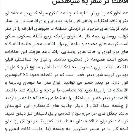
اقامت در سفر به سیاهکش
همانطور که پیش تر اشاره شد چشمه آبگرم سیاه کش در منطقه ای
بکر و فاقد امکانات رفاهی قرار دارد. بنابراین برای اقامت در این سفر
باید گزینه های موجود در نزدیکی منطقه یا شهرهای اطراف را در نظر
گرفت. روستای نیمه کار به عنوان نزدیک ترین نقطه مسکونی ممکن
است گزینه های محدود و ساده ای برای اقامت محلی مانند اقامتگاه
های بوم گردی یا خانه های روستایی ارائه دهد هرچند این امکانات
ممکن است همیشه در دسترس نباشند و نیاز به هماهنگی قبلی
داشته باشند. برای دسترسی به امکانات اقامتی متنوع تر و کامل تر
بهترین گزینه شهر بندر خمیر است که در فاصله حدود ۶۵ کیلومتری
قرار دارد. در بندر خمیر می توانید انواع هتل ها مهمان پذیرها و
اقامتگاه ها را پیدا کنید که متناسب با بودجه و سلیقه شما باشند.
اقامت در بندر خمیر این امکان را به شما می دهد که علاوه بر بازدید
از چشمه سیاه کش از دیگر جاذبه های گردشگری این شهرستان
مانند جنگل های حرا موزه مردم شناسی و پل لاتیدان نیز دیدن کنید.
گزینه دیگر برای علاقه مندان به طبیعت کمپینگ در نزدیکی روستای
نیمه کار یا در مسیر دسترسی به چشمه (با رعایت نکات ایمنی و