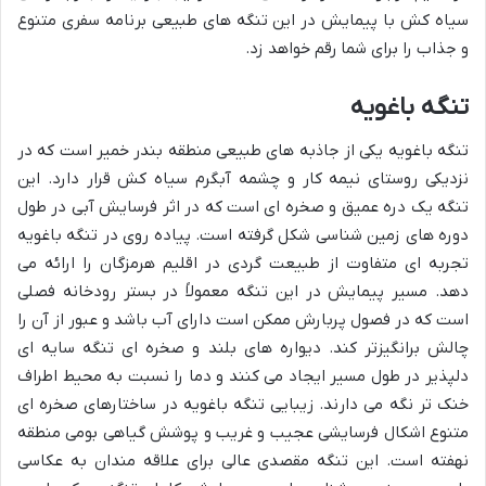
سیاه کش با پیمایش در این تنگه های طبیعی برنامه سفری متنوع
و جذاب را برای شما رقم خواهد زد.
تنگه باغویه
تنگه باغویه یکی از جاذبه های طبیعی منطقه بندر خمیر است که در
نزدیکی روستای نیمه کار و چشمه آبگرم سیاه کش قرار دارد. این
تنگه یک دره عمیق و صخره ای است که در اثر فرسایش آبی در طول
دوره های زمین شناسی شکل گرفته است. پیاده روی در تنگه باغویه
تجربه ای متفاوت از طبیعت گردی در اقلیم هرمزگان را ارائه می
دهد. مسیر پیمایش در این تنگه معمولاً در بستر رودخانه فصلی
است که در فصول پربارش ممکن است دارای آب باشد و عبور از آن را
چالش برانگیزتر کند. دیواره های بلند و صخره ای تنگه سایه ای
دلپذیر در طول مسیر ایجاد می کنند و دما را نسبت به محیط اطراف
خنک تر نگه می دارند. زیبایی تنگه باغویه در ساختارهای صخره ای
متنوع اشکال فرسایشی عجیب و غریب و پوشش گیاهی بومی منطقه
نهفته است. این تنگه مقصدی عالی برای علاقه مندان به عکاسی