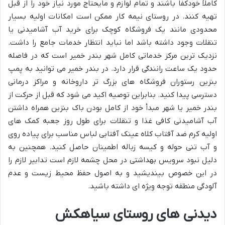
کاملاً خودکفا باشند و تمام لوازم و مایحتاج مورد نیاز خود را از قبل
تهیه کنند. در روستای نیمه کار ممکن است امکانات اولیه بسیار
محدودی مانند یک فروشگاه کوچک برای خرید آب آشامیدنی یا
تنقلات وجود داشته باشد اما نباید انتظار خدمات جامع را داشت.
نزدیک ترین مرکز خدماتی کامل شهر بندر خمیر است که در فاصله
حدود یک ساعت رانندگی قرار دارد. در بندر خمیر می توانید به پمپ
بنزین رستوران فروشگاه های بزرگ تر داروخانه و مراکز درمانی
دسترسی پیدا کنید. بنابراین توصیه اکید می شود که قبل از حرکت از
بندر خمیر یا شهر مبدأ خود از کامل بودن باک بنزین همراه داشتن
آب آشامیدنی کافی غذا و تنقلات برای طول روز جعبه کمک های
اولیه کرم ضد آفتاب کلاه عینک آفتابی لباس مناسب برای پیاده روی
و آب تنی حوله و کیسه زباله اطمینان حاصل کنید. همچنین به
دلیل نبود سرویس بهداشتی در محل چشمه لازم است تدابیر لازم را
در این خصوص بیندیشید و به اصول حفظ محیط زیست و عدم
آلودگی منطقه توجه ویژه ای داشته باشید.
دیدنی های روستای سیاهکش