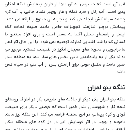
آبی آن است که دسترسی به آن تنها از طریق پیمایش تنگه امکان
پذیر است. آب زلال و سرد تنگه و غار بوچیر تضاد جالبی با آب گرم
چشمه سیاه کش ایجاد می کند و تجربه ای متنوع را ارائه می دهد.
پیمایش بوچیر نیازمند تجهیزات خاص مانند جلیقه نجات کلاه
ایمنی و راهنمای محلی آشنا به مسیر است و برای افراد مبتدی یا
کسانی که با شنا آشنایی ندارند توصیه نمی شود. با این حال اگر اهل
ماجراجویی و تجربه های هیجان انگیز در طبیعت هستید بوچیر می
تواند یکی از به یادماندنی ترین بخش های سفر شما به منطقه بندر
خمیر باشد و مکمل خوبی برای آرامش پس از آب تنی در سیاه کش
باشد.
تنگه بنو لمزان
تنگه بنو لمزان یکی دیگر از جاذبه های طبیعی بکر در اطراف روستای
نیمه کار و شهرستان بندر خمیر است که فرصتی دیگر برای طبیعت
گردی و کوه پیمایی در این منطقه فراهم می کند. این تنگه نیز مانند
باغویه و بوچیر در اثر فرسایش آبی در دل کوه های منطقه شکل
گرفته و دارای ساختارهای صخره ای زیبا و مسیرهای پیاده روی