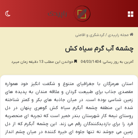
منو
تغی
مجله راپیدی
/
گردشگری و اقامتی
چشمه آب گرم سیاه کش
آخرین به روز رسانی: 04/03/1404
خواندن این مطلب 13 دقیقه زمان میبرد
استان هرمزگان با جغرافیای متنوع و شگفت انگیز خود همواره
مقصدی جذاب برای طبیعت گردان و علاقه مندان به پدیده های
زمین شناسی بوده است. در میان جاذبه های بکر و کمتر شناخته
شده این منطقه چشمه آبگرم سیاه کش گوهری پنهان در دل
روستای نیمه کار شهرستان بندر خمیر است که تجربه ای منحصربه
فرد را برای بازدیدکنندگان رقم می زند. این چشمه آبگرم که از دل
زمین می جوشد نه تنها جلوه ای خیره کننده در میان چشم انداز