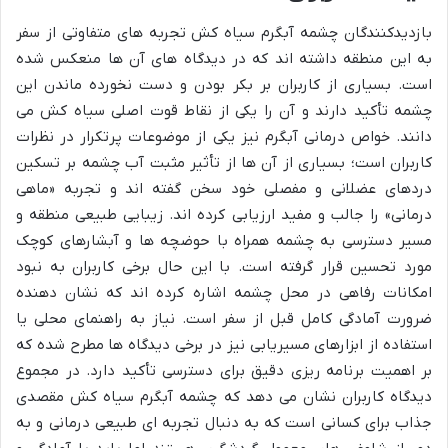
بازدیدکنندگان چشمه آبگرم سیاه کش تجربه های متفاوتی از سفر
به این منطقه داشته اند که در دیدگاه های آن ها منعکس شده
است. بسیاری از کاربران بر بکر بودن و دست نخورده ماندن این
چشمه تأکید دارند و آن را یکی از نقاط قوت اصلی سیاه کش می
دانند. خواص درمانی آبگرم نیز یکی از موضوعات پرتکرار در نظرات
کاربران است؛ بسیاری از آن ها از تأثیر مثبت آب چشمه بر تسکین
دردهای عضلانی و مفصلی خود سخن گفته اند و تجربه «ماهی
درمانی» را جالب و مفید ارزیابی کرده اند. زیبایی طبیعی منطقه و
مسیر دسترسی به چشمه همراه با حوضچه ها و آبشارهای کوچک
مورد تحسین قرار گرفته است. با این حال برخی کاربران به نبود
امکانات رفاهی در محل چشمه اشاره کرده اند که نشان دهنده
ضرورت آمادگی کامل قبل از سفر است. نیاز به راهنمای محلی یا
استفاده از ابزارهای مسیریابی نیز در برخی دیدگاه ها مطرح شده که
بر اهمیت برنامه ریزی دقیق برای دسترسی تأکید دارد. در مجموع
دیدگاه کاربران نشان می دهد که چشمه آبگرم سیاه کش مقصدی
جذاب برای کسانی است که به دنبال تجربه ای طبیعی درمانی و به