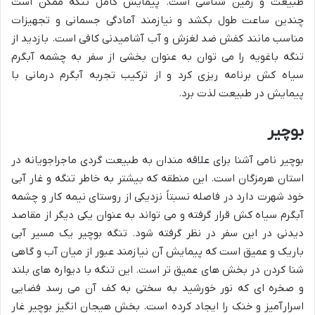
طبیعت و زمین شناسی است. پیمایش کامل تنگه ممکن است
چندین ساعت طول بکشد و نیازمند آمادگی جسمانی و تجهیزات
مناسب مانند کفش ضد لغزش و آب آشامیدنی کافی است. بازدید از
تنگه باغویه را می توان به عنوان بخشی از سفر به چشمه آبگرم
سیاه کش برنامه ریزی کرد و از ترکیب تجربه آبگرم درمانی با
پیمایش در طبیعت لذت برد.
بوچیر
بوچیر نامی آشنا برای علاقه مندان به طبیعت گردی ماجراجویانه در
استان هرمزگان است. این منطقه که بیشتر به خاطر تنگه و غار آبی
خود شهرت دارد در فاصله نسبتاً نزدیکی از روستای نیمه کار و چشمه
آبگرم سیاه کش قرار گرفته و می تواند به عنوان یکی دیگر از مقاصد
دیدنی در این سفر در نظر گرفته شود. تنگه بوچیر یک مسیر آبی
باریک و عمیق است که پیمایش آن نیازمند عبور از میان آب و گاهی
شنا کردن در بخش های عمیق تر است. این تنگه با دیواره های بلند
و صخره ای که نور خورشید به سختی به کف آن می رسد فضایی
اسرارآمیز و خنک را ایجاد کرده است. بخش هیجان انگیز بوچیر غار