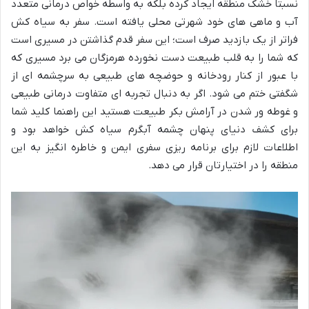
نسبتاً خشک منطقه ایجاد کرده بلکه به واسطه خواص درمانی متعدد
آب و ماهی های خود شهرتی محلی یافته است. سفر به سیاه کش
فراتر از یک بازدید صرف است؛ این سفر قدم گذاشتن در مسیری است
که شما را به قلب طبیعت دست نخورده هرمزگان می برد مسیری که
با عبور از کنار رودخانه و حوضچه های طبیعی به سرچشمه ای از
شگفتی ختم می شود. اگر به دنبال تجربه ای متفاوت درمانی طبیعی
و غوطه ور شدن در آرامش بکر طبیعت هستید این راهنما کلید شما
برای کشف دنیای پنهان چشمه آبگرم سیاه کش خواهد بود و
اطلاعات لازم برای برنامه ریزی سفری ایمن و خاطره انگیز به این
منطقه را در اختیارتان قرار می دهد.