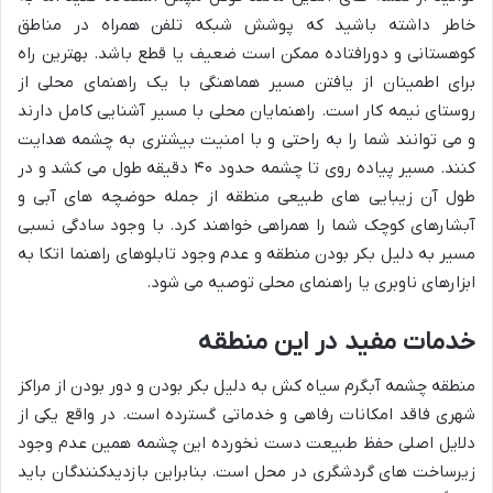
خاطر داشته باشید که پوشش شبکه تلفن همراه در مناطق
کوهستانی و دورافتاده ممکن است ضعیف یا قطع باشد. بهترین راه
برای اطمینان از یافتن مسیر هماهنگی با یک راهنمای محلی از
روستای نیمه کار است. راهنمایان محلی با مسیر آشنایی کامل دارند
و می توانند شما را به راحتی و با امنیت بیشتری به چشمه هدایت
کنند. مسیر پیاده روی تا چشمه حدود ۴۰ دقیقه طول می کشد و در
طول آن زیبایی های طبیعی منطقه از جمله حوضچه های آبی و
آبشارهای کوچک شما را همراهی خواهند کرد. با وجود سادگی نسبی
مسیر به دلیل بکر بودن منطقه و عدم وجود تابلوهای راهنما اتکا به
ابزارهای ناوبری یا راهنمای محلی توصیه می شود.
خدمات مفید در این منطقه
منطقه چشمه آبگرم سیاه کش به دلیل بکر بودن و دور بودن از مراکز
شهری فاقد امکانات رفاهی و خدماتی گسترده است. در واقع یکی از
دلایل اصلی حفظ طبیعت دست نخورده این چشمه همین عدم وجود
زیرساخت های گردشگری در محل است. بنابراین بازدیدکنندگان باید