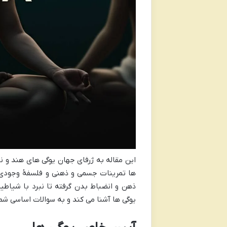
این مقاله به ژرفای جهان یوگی های هند و نپا
ها تمرینات جسمی و ذهنی و فلسفهٔ وجودی 
ذهن و انضباط بدن گرفته تا نبرد با شیاطی
یوگی ها آشنا می کند و به سوالات اساسی شم