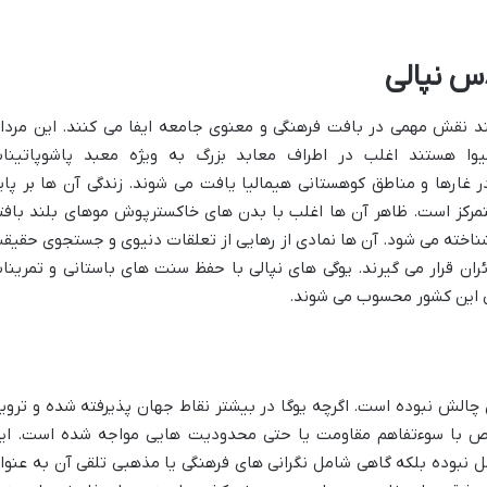
س نپالی
هند نقش مهمی در بافت فرهنگی و معنوی جامعه ایفا می کنند. این مردا
ا هستند اغلب در اطراف معابد بزرگ به ویژه معبد پاشوپاتینا
و همچنین در غارها و مناطق کوهستانی هیمالیا یافت می شوند. زندگی آن ها بر پای
تمرکز است. ظاهر آن ها اغلب با بدن های خاکسترپوش موهای بلند بافت
اخته می شود. آن ها نمادی از رهایی از تعلقات دنیوی و جستجوی حقیق
ران قرار می گیرند. یوگی های نپالی با حفظ سنت های باستانی و تمرینا
ی این کشور محسوب می شوند.
چالش نبوده است. اگرچه یوگا در بیشتر نقاط جهان پذیرفته شده و تروی
خاص با سوءتفاهم مقاومت یا حتی محدودیت هایی مواجه شده است. ای
 نبوده بلکه گاهی شامل نگرانی های فرهنگی یا مذهبی تلقی آن به عنوا