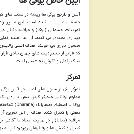
آیین خاص یوگی ها
آیین و طریق یوگی ها ریشه در سنت های کهن 
حقیقت غایی بنا شده است. این مسیر راه
تمرینات جسمانی (یوگا) و مراقبه دنبال م
بیداری معنوی می کنند. آن ها اغلب زندگی 
معمول دوری می جویند. هدف اصلی پالایش در
که فراتر از محدودیت های جهان مادی قرار د
سبک زندگی و نگرش به هستی است.
تمرکز
تمرکز یکی از ستون های اصلی در آیین یوگی 
مداوم توانایی متمرکز کردن ذهن بر روی یک 
یوگا با اصطل
ذهنی را کنترل کنند. هدف از این تمرین آر
مراقبه (دیانا) و در نهایت اتحاد با آگاهی 
کنترل واکنش ها و رفتارهای روزمره نیز به یو