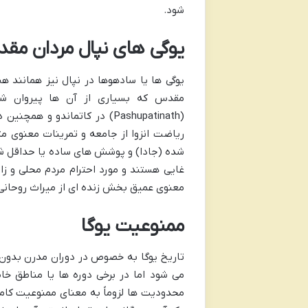
شود.
یوگی های نپال مردان مقد
یوگی ها یا سادهوها در نپال نیز همانند 
مقدس که بسیاری از آن ها پیروان شیو
(Pashupatinath) در کاتماندو 
ریاضت انزوا از جامعه و تمرینات معنوی م
شده (جادا) و پوشش های ساده یا حداقل شن
غایی هستند و مورد احترام مردم محلی و زائ
معنوی عمیق بخش زنده ای از میراث روحان
ممنوعیت یوگا
تاریخ یوگا به خصوص در دوران مدرن بدون 
می شود اما در برخی دوره ها یا مناطق 
محدودیت ها لزوماً به معنای ممنوعیت کامل