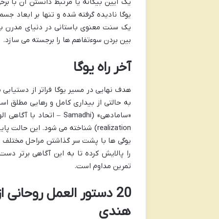
یک آیین بیگانه یا مرتبط دانستن آن با ب
یوگا نادیده گرفته شده و تنها بر ابعاد ج
یک سنت معنوی باستانی در دنیای مدرن با 
بین بردن سوءتفاهم ها را برجسته می سازد.
آخر راه یوگا
هدف نهایی در مسیر یوگا فراتر از دستیابی
realization) شناخته می شود. این ح
یوگی ها با پشت سر گذاشتن مراحل مختلف تمری
را پالایش کرده تا به این آگاهی برتر دست
تمرین مداوم است.
20 دستور العمل روحانی 
هندی