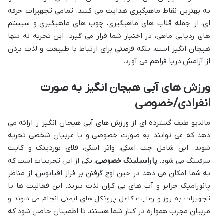
به بهترین نقاط ماهیگیری هدایت می کنند. تمامی تجهیزات حرفه
ای، از جمله قلاب های ماهیگیری، چوب های ماهیگیری و سیستم
های ردیابی ماهی، در اختیار شما قرار می گیرد. این تجربه نه تنها
هیجان انگیز است، بلکه فرصتی برای ارتباط با طبیعت و لذت بردن
از آرامش دریا فراهم می آورد.
ورزش های آبی هیجان انگیز به صورت
انفرادی/خصوصی
مالدیو طیف گسترده ای از ورزش های آبی هیجان انگیز را ارائه می
دهد که می توانند به صورت خصوصی و با مربیان شخصی تجربه
شوند. این شامل جت اسکی، واتر اسکی، فلای بوردینگ و کایت
سرفینگ می شود.
پاراسیلینگ خصوصی
، یکی از این تجربیات است که
به شما امکان می دهد در حین اوج گرفتن بر فراز اقیانوس، از مناظر
پانورامیک جزایر و آب های بی کران لذت ببرید. این فعالیت ها با
تجهیزات به روز و رعایت کامل پروتکل های ایمنی انجام می شوند و
مربیان مجرب همواره در کنار شما هستند تا اطمینان حاصل شود که