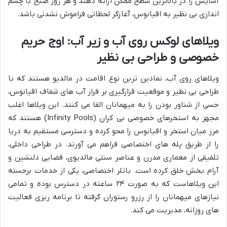
آسایش را در بالاترین سطح ممکن ارائه دهند و هر روز صبح با چشم
اندازی بی نظیر به اقیانوس، آغازگر لحظاتی فراموش نشدنی باشد.
ویلاهای لوکس روی آب و زیر آب: اوج حریم
خصوصی و طراحی بی نظیر
ویلاهای روی آب، نمادین ترین نوع اقامت در مالدیو هستند که با
طراحی بی نظیر و موقعیت قرارگیری بر فراز آب های شفاف اقیانوس،
حسی از شناور بودن را به میهمانان القا می کنند. این ویلاها اغلب
مجهز به استخرهای خصوصی بی کران (Infinity Pools) هستند که
مرز میان استخر و اقیانوس را محو کرده و دسترسی مستقیم به دریا
را از طریق پله های اختصاصی فراهم می آورند. در طراحی داخلی،
تلفیقی از معماری مدرن و عناصر سنتی مالدیوی، فضایی دلنشین و
آرام بخش خلق کرده است. باتلر اختصاصی، یکی از خدمات برجسته
این ویلاهاست که به صورت ۲۴ ساعته در دسترس بوده و تمامی
نیازهای میهمانان را از رزرو رستوران گرفته تا برنامه ریزی فعالیت
های روزانه، مدیریت می کند.