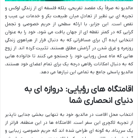
مالدیو نه صرفاً یک مقصد تفریحی، بلکه فلسفه ای از زندگی لوکس و
تجربه ای بی نظیر از تعادل میان طبیعت بکر و خدمات بی عیب و
نقص است. این جزایر، با ارائه سطحی از حریم خصوصی و تجمل
گرایی که در کمتر نقطه ای از جهان یافت می شود، خود را به عنوان
انتخابی ایده آل برای مسافرانی که به دنبال فرار از هیاهوی زندگی
روزمره و غرق شدن در آرامش مطلق هستند، تثبیت کرده اند. از زوج
هایی که ماه عسل رویایی خود را جستجو می کنند تا خانواده هایی
که به دنبال امکانات رفاهی درجه یک برای تمام اعضای خود هستند،
مالدیو پاسخی جامع به تمامی این نیازها می دهد.
اقامتگاه های رؤیایی: دروازه ای به
دنیای انحصاری شما
انتخاب محل اقامت در مالدیو، خود به تنهایی بخشی جدایی ناپذیر
از تجربه لاکچری این سفر است. اقامتگاه ها در این منطقه، فراتر از
یک سرپناه، به گونه ای طراحی شده اند که حریم خصوصی، زیبایی و