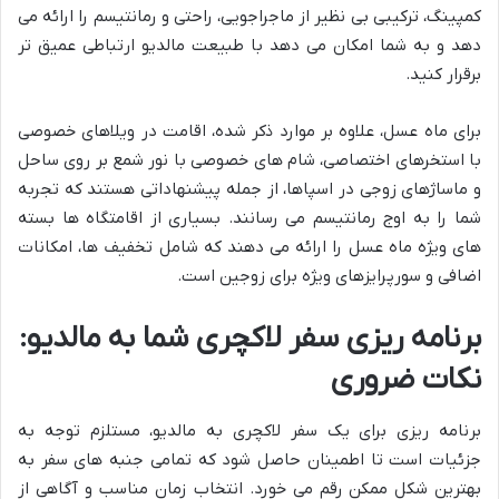
کمپینگ، ترکیبی بی نظیر از ماجراجویی، راحتی و رمانتیسم را ارائه می
دهد و به شما امکان می دهد با طبیعت مالدیو ارتباطی عمیق تر
برقرار کنید.
برای ماه عسل، علاوه بر موارد ذکر شده، اقامت در ویلاهای خصوصی
با استخرهای اختصاصی، شام های خصوصی با نور شمع بر روی ساحل
و ماساژهای زوجی در اسپاها، از جمله پیشنهاداتی هستند که تجربه
شما را به اوج رمانتیسم می رسانند. بسیاری از اقامتگاه ها بسته
های ویژه ماه عسل را ارائه می دهند که شامل تخفیف ها، امکانات
اضافی و سورپرایزهای ویژه برای زوجین است.
برنامه ریزی سفر لاکچری شما به مالدیو:
نکات ضروری
برنامه ریزی برای یک سفر لاکچری به مالدیو، مستلزم توجه به
جزئیات است تا اطمینان حاصل شود که تمامی جنبه های سفر به
بهترین شکل ممکن رقم می خورد. انتخاب زمان مناسب و آگاهی از