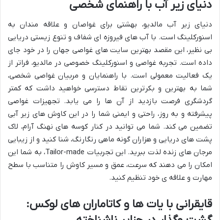
دنیای زیر آب با راهنمای شخصی
دنیای زیر آب مالدیو، بهشتی برای غواصان و علاقه مندان به
اسنورکلینگ است. با آب های فیروزه ای شفاف و تنوع زیستی دریایی
بی نظیر، این مقصد بهترین سایت های غواصی جهان را در خود جای
داده است. تجربه غواصی و اسنورکلینگ خصوصی در مالدیو، فراتر از
یک فعالیت معمولی است. با راهنمایان و مربیان غواصی شخصی،
شما به بهترین و بکرترین نقاط دسترسی خواهید داشت که کمتر
گردشگری فرصت بازدید از آن ها را می یابد. تجهیزات غواصی
پیشرفته و به روز، راحتی و ایمنی شما را در این کاوش های زیر آبی
تضمین می کند. شما می توانید در کنار کوسه های نهنگ آرام، لاک
پشت های دریایی و هزاران گونه ماهی رنگارنگ، شنا کنید و از زیبایی
مرجان های زنده لذت ببرید. این تجربیات Tailor-made، به شما این
امکان را می دهند که سرعت، عمق و مسیر کاوش را متناسب با سطح
مهارت و علاقه ی خود تنظیم کنید.
قایقرانی با یات ها و کاتاماران های لوکس: