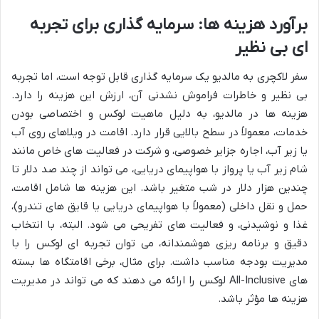
برآورد هزینه ها: سرمایه گذاری برای تجربه
ای بی نظیر
سفر لاکچری به مالدیو یک سرمایه گذاری قابل توجه است، اما تجربه
بی نظیر و خاطرات فراموش نشدنی آن، ارزش این هزینه را دارد.
هزینه ها در مالدیو، به دلیل ماهیت لوکس و اختصاصی بودن
خدمات، معمولاً در سطح بالایی قرار دارد. اقامت در ویلاهای روی آب
یا زیر آب، اجاره جزایر خصوصی، و شرکت در فعالیت های خاص مانند
شام زیر آب یا پرواز با هواپیمای دریایی، می تواند از چند صد دلار تا
چندین هزار دلار در شب متغیر باشد. این هزینه ها شامل اقامت،
حمل و نقل داخلی (معمولاً با هواپیمای دریایی یا قایق های تندرو)،
غذا و نوشیدنی، و فعالیت های تفریحی می شود. البته، با انتخاب
دقیق و برنامه ریزی هوشمندانه، می توان تجربه ای لوکس را با
مدیریت بودجه مناسب داشت. برای مثال، برخی اقامتگاه ها بسته
های All-Inclusive لوکس را ارائه می دهند که می تواند در مدیریت
هزینه ها مؤثر باشد.