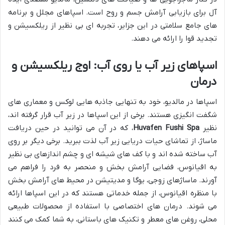
آل برای بازیابی آرامش جسم و روح است. اسپاهای مجلل و برنامه
های جامع سلامتی در این جزایر، تجربه ای بی نظیر از ریلکسیشن و
تجدید قوا را ارائه می دهند.
اسپاهای زیر آب یا روی آب: اوج ریلکسیشن و
درمان
اسپاها در مالدیو، خود به تنهایی جاذبه هایی لوکس و معماری های
شگفت انگیزی هستند. برخی از این اسپاها در زیر آب قرار گرفته اند،
نظیر
Huvafen Fushi Spa
، که در آن می توانید در حین دریافت
ماساژ، از تماشای حیات دریایی زیر آب لذت ببرید. برخی دیگر بر روی
آب ساخته شده اند و با کف های شیشه ای و چشم اندازهای بی نظیر
به اقیانوس، فضایی آرامش بخش و منحصر به فرد را فراهم می
آورند. ماساژهای زوجی، یوگا و مدیتیشن در محیط های آرامش بخش
با منظره اقیانوس، از جمله خدماتی هستند که در این اسپاها ارائه
می شوند. درمان های اختصاصی با استفاده از محصولات طبیعی
محلی، روغن های معطر و تکنیک های باستانی، به شما کمک می کنند