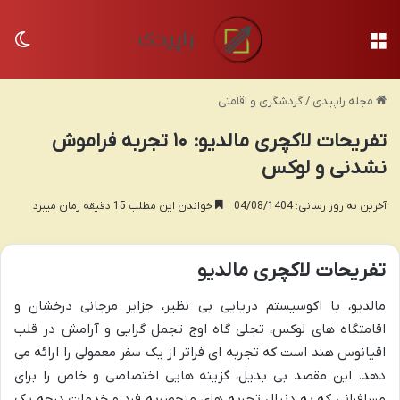
منو
تغی
مجله راپیدی
/
گردشگری و اقامتی
تفریحات لاکچری مالدیو: ۱۰ تجربه فراموش
نشدنی و لوکس
آخرین به روز رسانی: 04/08/1404
خواندن این مطلب 15 دقیقه زمان میبرد
تفریحات لاکچری مالدیو
مالدیو، با اکوسیستم دریایی بی نظیر، جزایر مرجانی درخشان و
اقامتگاه های لوکس، تجلی گاه اوج تجمل گرایی و آرامش در قلب
اقیانوس هند است که تجربه ای فراتر از یک سفر معمولی را ارائه می
دهد. این مقصد بی بدیل، گزینه هایی اختصاصی و خاص را برای
مسافرانی که به دنبال تجربه های منحصربه فرد و خدمات درجه یک