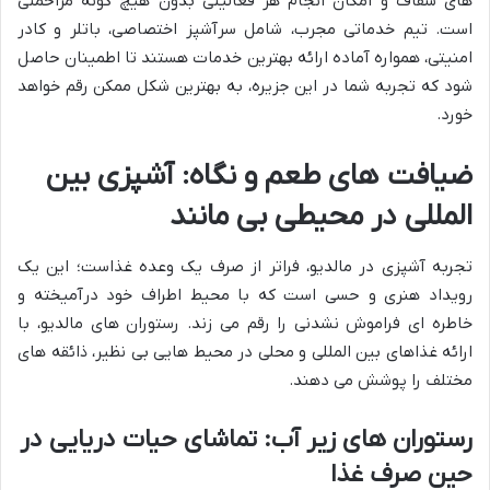
های شفاف و امکان انجام هر فعالیتی بدون هیچ گونه مزاحمتی
است. تیم خدماتی مجرب، شامل سرآشپز اختصاصی، باتلر و کادر
امنیتی، همواره آماده ارائه بهترین خدمات هستند تا اطمینان حاصل
شود که تجربه شما در این جزیره، به بهترین شکل ممکن رقم خواهد
خورد.
ضیافت های طعم و نگاه: آشپزی بین
المللی در محیطی بی مانند
تجربه آشپزی در مالدیو، فراتر از صرف یک وعده غذاست؛ این یک
رویداد هنری و حسی است که با محیط اطراف خود درآمیخته و
خاطره ای فراموش نشدنی را رقم می زند. رستوران های مالدیو، با
ارائه غذاهای بین المللی و محلی در محیط هایی بی نظیر، ذائقه های
مختلف را پوشش می دهند.
رستوران های زیر آب: تماشای حیات دریایی در
حین صرف غذا