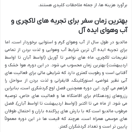
برآورد هزینه ها، از جمله ملاحظات کلیدی هستند.
بهترین زمان سفر برای تجربه های لاکچری و
آب وهوای ایده آل
مالدیو در طول سال از آب وهوای گرم و استوایی برخوردار است، اما
برای تجربه ایده آل ترین شرایط آب وهوایی و لذت بردن از تمامی
تفریحات لاکچری، ماه های نوامبر تا آوریل (اواسط آبان تا اواسط
اردیبهشت) بهترین زمان محسوب می شود. در این دوره، هوا خشک و
آفتابی است و رطوبت کمتری دارد که شرایطی عالی برای فعالیت های
آبی نظیر غواصی، اسنورکلینگ، قایقرانی و لذت بردن از سواحل را
فراهم می آورد. این دوره همچنین فصل اوج گردشگری است، بنابراین
رزروهای زودهنگام برای اقامتگاه ها و فعالیت های خاص، توصیه
می شود. از ماه می تا اکتبر (اواسط اردیبهشت تا اواسط آبان)، فصل
مرطوب مالدیو است که با بارش های پراکنده باران و احتمال طوفان
های موسمی همراه است، هرچند که قیمت ها در این دوره معمولاً
پایین تر است و تعداد گردشگران کمتر.