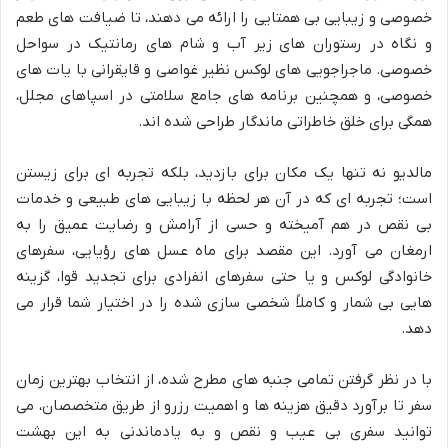
خصوصی و زیبایی بی همتایی را ارائه می دهند، تا ضیافت های طعم
و نگاه در رستوران های زیر آب و شام های رمانتیک در سواحل
خصوصی. ماجراجویی های لوکس نظیر غواصی و قایقرانی با یات های
خصوصی، و همچنین برنامه های جامع سلامتی در اسپاهای مجلل،
همگی برای خلق خاطراتی ماندگار طراحی شده اند.
مالدیو نه تنها یک مکان برای بازدید، بلکه تجربه ای برای زیستن
است؛ تجربه ای که در آن هر لحظه با زیبایی های طبیعی و خدمات
بی نقص در هم آمیخته و حسی از آرامش و رضایت عمیق را به
ارمغان می آورد. این مقصد برای ماه عسل های رؤیایی، سفرهای
خانوادگی لوکس و یا حتی سفرهای انفرادی برای تجدید قوا، گزینه
هایی بی شمار و کاملاً شخصی سازی شده را در اختیار شما قرار می
دهد.
با در نظر گرفتن تمامی جنبه های مطرح شده، از انتخاب بهترین زمان
سفر تا برآورد دقیق هزینه ها و اهمیت رزرو از طریق متخصصان، می
توانید سفری بی عیب و نقص و به یادماندنی به این بهشت