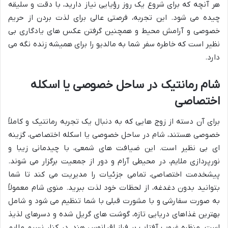
هر آنچه که برای شروع یک روز رؤیایی نیاز دارید، با دقت و سلیقه
چیده می شود. این تجربه، فرصتی عالی برای لذت بردن از حریم
خصوصی و آرامش محیط و همچنین گرفتن عکس های یادگاری بی
نظیر است که خاطره سفر شما به مالدیو را برای همیشه زنده نگه می
دارد.
شام رمانتیک در ساحل خصوصی یا اسکله
اختصاصی
برای آن دسته از زوج هایی که به دنبال یک تجربه رمانتیک و کاملاً
خصوصی هستند، شام در ساحل خصوصی یا اسکله اختصاصی، گزینه
ای بی نظیر است. این ضیافت های شمعی، با چیدمانی زیبا و
نورپردازی ملایم، در محیطی آرام و دور از جمعیت برگزار می شوند.
پیشخدمت اختصاصی، تمامی جزئیات را مدیریت می کند تا شما
بتوانید بدون دغدغه، از لحظات خود لذت ببرید. منوی شام معمولاً
به صورت سفارشی و با مشورت قبلی با شما تنظیم می شود و شامل
بهترین غذاهای دریایی تازه، گوشت های گریل شده و دسرهای لذیذ
است. منظره غروب آفتاب بر فراز اقیانوس هند، در کنار نسیم ملایم