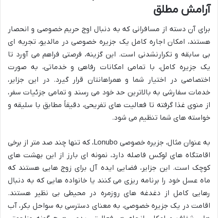
آرامش مطلق
برای آن دسته از مسافرانی که به دنبال اوج حریم خصوصی و انحصار
هستند، امکان اجاره کامل یک جزیره خصوصی در مالدیو، تجربه ای
بی سابقه و تکرارنشدنی است. این گزینه، فرصتی فراهم می آورد تا
یک جزیره کامل، با تمامی امکانات رفاهی و خدماتی، به صورت
اختصاصی در اختیار شما و همراهانتان قرار گیرد. در این جزایر،
خدمات سفارشی به بالاترین حد خود می رسند و تمامی جزئیات سفر،
از منوی غذا گرفته تا فعالیت های تفریحی، دقیقاً مطابق با سلیقه و
خواسته های شما تنظیم می شود.
به عنوان مثال، جزیره خصوصی Lonubo، که تنها چند صد متر از برخی
اقامتگاه های لوکس فاصله دارد، نمونه ای بارز از این بهشت های
کوچک است. این جزایر، فضایی ایده آل برای زوج هایی هستند که
ماه عسل خود را برنامه ریزی می کنند یا خانواده هایی که به دنبال
رهایی کامل از دغدغه های روزمره در محیطی بی نظیر هستند.
اقامت در یک جزیره خصوصی، به معنای دسترسی به سواحل بکر، آب