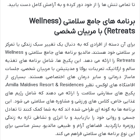
تا تمامی تنش ها را از خود دور کرده و به آرامش کامل دست یابید.
برنامه های جامع سلامتی (Wellness
Retreats) با مربیان شخصی
برای آن دسته از افرادی که به دنبال یک تغییر سبک زندگی یا تمرکز
بر سلامتی خود هستند، مالدیو برنامه های جامع سلامتی و Wellness
Retreats را ارائه می دهد. این پکیج ها، شامل برنامه های تغذیه
سالم و ارگانیک، تمرینات یوگا و مدیتیشن با مربیان شخصی، جلسات
ماساژ درمانی و سایر درمان های اختصاصی هستند. بسیاری از
اقامتگاه های لوکس، نظیر Amilla Maldives Resort & Residences،
پکیج های سفارشی سلامت را ارائه می دهند که شامل رژیم های
غذایی خاص، کلاس های ورزشی و مشاوره های سلامتی می شود. این
برنامه ها به گونه ای طراحی شده اند که به شما کمک کنند تا تعادل
جسمی و روانی خود را بازیابید و با انرژی و نشاطی تازه به زندگی
روزمره بازگردید. فضاهای آرام و طبیعی مالدیو، بستر مناسبی برای
این نوع برنامه های سلامتی فراهم می کند.