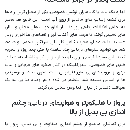
گشت وگذار در جزایر ناشناخته
اجاره یک یات یا کاتاماران لوکس خصوصی، یکی از مجلل ترین راه ها
برای کشف زیبایی های مالدیو از روی آب است. این قایق ها، مجهز
به تمامی امکانات رفاهی روز دنیا، از اتاق خواب های مجلل و سالن
های نشیمن گرفته تا عرشه های آفتاب گیر و فضاهای غذاخوری روباز
هستند. با خدمه ای مجرب شامل کاپیتان، سرآشپز شخصی و خدمه،
شما می توانید سفرهای دریایی چند ساعته یا حتی چند روزه را تجربه
کنید. این سفرها فرصتی برای بازدید از جزایر بکر و ناشناخته، شنا در
خلیج های خصوصی، اسنورکلینگ در کنار صخره های مرجانی و لذت
بردن از غروب های بی نظیر اقیانوس است. منوی غذاها و نوشیدنی
ها بر اساس سلیقه شما تنظیم می شود و هر وعده غذایی به یک
ضیافت دلپذیر در میان اقیانوس تبدیل می گردد.
پرواز با هلیکوپتر و هواپیمای دریایی: چشم
اندازی بی بدیل از بالا
برای تماشای مالدیو از چشم اندازی متفاوت و بی بدیل، پرواز با