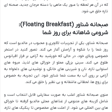
که در آن هر لحظه با عبور یک ماهی یا دسته مرجان جدید، صحنه ای
تازه خلق می شود.
صبحانه شناور (Floating Breakfast):
شروعی شاهانه برای روز شما
صبحانه شناور، یکی از تجربیات لاکچری و محبوب در مالدیو است که
روز شما را با شکوه و آرامش آغاز می کند. تصور کنید در استخر
خصوصی ویلای خود، در حالی که خورشید به آرامی بر فراز اقیانوس
طلوع می کند، سینی بزرگی مملو از خوراکی های لذیذ، میوه های
استوایی تازه، نان و شیرینی های خانگی، و نوشیدنی های دلخواه به
آرامی بر روی آب به سمت شما شناور شود. این تجربه، به خصوص
برای زوج ها، لحظاتی عاشقانه و بی نظیر را خلق می کند.
منوی صبحانه شناور اغلب به صورت سفارشی قابل انتخاب است و
شامل گزینه های متنوعی از غذاهای محلی مالدیو گرفته تا خوراکی
های بین المللی می شود. از املت های مخصوص تا پنکیک های تازه،