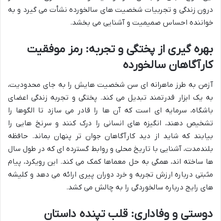
درون زندگی و تجربیات شخصیت های سالخورده نشأت می گیرد و به
خواننده احساس صمیمیت و آشنایی می بخشد.
بهره گیری از پختگی و تجربه: رمز موفقیت
کارآگاهان سالخورده
آزمن به طرز ماهرانه ای سن شخصیت هایش را به جای محدودیت،
به یک ابزار قدرتمند تبدیل می کند. پختگی و تجربه زندگی اعضای
باشگاه، سرمایه ای است که آن ها را قادر می سازد تا الگوها را
تشخیص دهند، انگیزه های انسانی را درک کنند و سرنخ هایی را
بیابند که شاید از دید کارآگاهان جوان تر پنهان بماند. حافظه
بلندمدت، آشنایی با تاریخ محلی و روابط گسترده ای که در طول سال
ها ساخته اند، همگی به حل معماها کمک می کند. این رویکرد، پیام
مثبتی درباره ارزش تجربه و خرد دوران پیری ارائه می دهد و کلیشه
های رایج درباره سالخوردگی را به چالش می کشد.
دوستی و وفاداری: قلب تپنده داستان