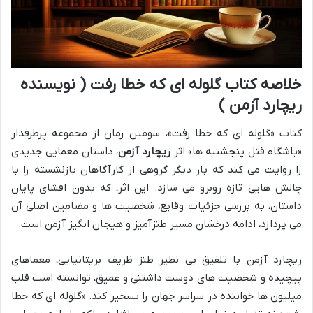
خلاصه کتاب گلوله ای که خطا رفت ( نویسنده
ریچارد آزمن )
کتاب «گلوله ای که خطا رفت»، سومین رمان از مجموعه پرطرفدار
«باشگاه قتل پنجشنبه ها» اثر
ریچارد آزمن
، داستان معمایی جدیدی
را روایت می کند که بار دیگر گروهی از کارآگاهان بازنشسته را با
چالش هایی تازه روبرو می سازد. این اثر، که بدون افشای پایان
داستان، به بررسی جزئیات وقایع، شخصیت ها و مضامین اصلی آن
می پردازد، ادامه درخشان مسیر طنزآمیز و هیجان انگیز آزمن است.
ریچارد آزمن با تلفیق بی نظیر طنز ظریف بریتانیایی، معماهای
پیچیده و شخصیت های دوست داشتنی و عمیق، توانسته است قلب
میلیون ها خواننده در سراسر جهان را تسخیر کند. «گلوله ای که خطا