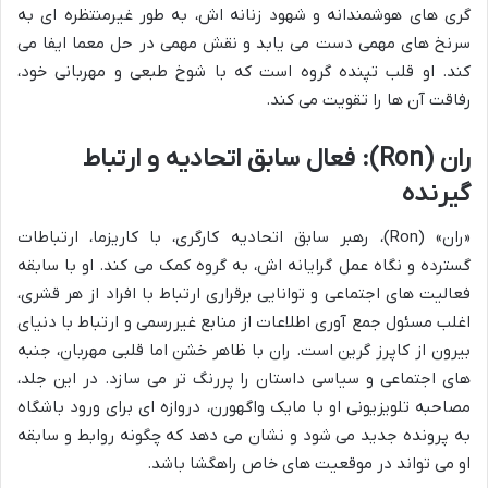
گری های هوشمندانه و شهود زنانه اش، به طور غیرمنتظره ای به
سرنخ های مهمی دست می یابد و نقش مهمی در حل معما ایفا می
کند. او قلب تپنده گروه است که با شوخ طبعی و مهربانی خود،
رفاقت آن ها را تقویت می کند.
ران (Ron): فعال سابق اتحادیه و ارتباط
گیرنده
«ران» (Ron)، رهبر سابق اتحادیه کارگری، با کاریزما، ارتباطات
گسترده و نگاه عمل گرایانه اش، به گروه کمک می کند. او با سابقه
فعالیت های اجتماعی و توانایی برقراری ارتباط با افراد از هر قشری،
اغلب مسئول جمع آوری اطلاعات از منابع غیررسمی و ارتباط با دنیای
بیرون از کاپرز گرین است. ران با ظاهر خشن اما قلبی مهربان، جنبه
های اجتماعی و سیاسی داستان را پررنگ تر می سازد. در این جلد،
مصاحبه تلویزیونی او با مایک واگهورن، دروازه ای برای ورود باشگاه
به پرونده جدید می شود و نشان می دهد که چگونه روابط و سابقه
او می تواند در موقعیت های خاص راهگشا باشد.