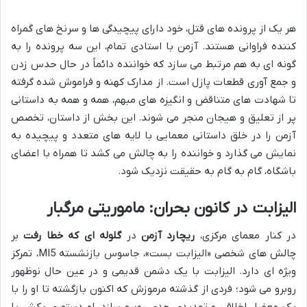
هر یک از پرونده های قتل، خود دارای پیچیدگی ها و سرنخ های گمراه
کننده فراوانی هستند. آزمن با استادی تمام، این سه پرونده را به
گونه ای به هم مرتبط می سازد که خواننده دائماً در حال حدس زدن
و جمع آوری قطعات پازل است. از مدارک کهنه و فراموش شده گرفته
تا شهادت های متناقض و انگیزه های مبهم، همه و همه به داستانی
پر از تعلیق و هیجان منجر می شوند. این بخش از داستان، تخصص
آزمن را در خلق داستانی معمایی با لایه های متعدد و پیچیده به
نمایش می گذارد و خواننده را به چالش می کشد تا همراه با اعضای
باشگاه، گام به گام به حقیقت نزدیک شود.
الیزابت در کانون بحران: ماموریتی مرگبار
در کنار معمای مرکزی،
ریچارد آزمن
در
گلوله ای که خطا رفت
بر
چالش های شخصی «الیزابت بست»، جاسوس بازنشسته MI5، تمرکز
ویژه ای دارد. الیزابت با یک دشمن قدیمی و در عین حال نوظهور
روبرو می شود؛ فردی از گذشته مرموزش که اکنون بازگشته تا او را با