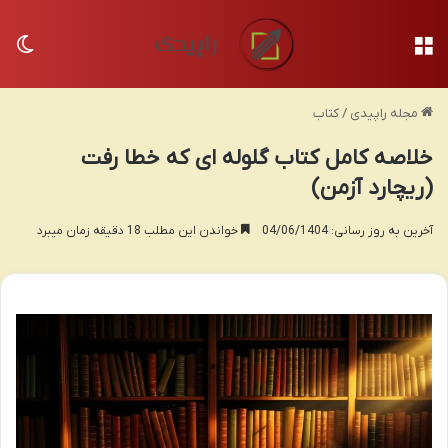
منو
تغی
مجله راپیدی
/
کتاب
خلاصه کامل کتاب گلوله ای که خطا رفت
(ریچارد آزمن)
آخرین به روز رسانی: 04/06/1404
خواندن این مطلب 18 دقیقه زمان میبرد