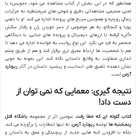
همانطور که در این بخش از کتاب مشاهده می شود، «جویس» با
لحنی صمیمی، مشاهداتی دقیق و شوخی های غیرمنتظره، به جزئیات
زندگی روزمره و همچنین سرنخ های پرونده اشاره می کند. او با ذهنی
پویا و کنجکاو، به هر موضوعی از دسر خوردن ران و رفتار سگش
«آلن» گرفته تا ارزهای دیجیتال و پرونده های جنایی، با دیدگاهی
منحصر به فرد می نگرد. این نوع روایت، به خواننده اجازه می دهد تا
هم با شخصیت ها ارتباط عمیق تری برقرار کند و هم از طریق چشم
اندازی متفاوت، به وقایع داستانی نگاه کند. این نمونه به خوبی
نشان دهنده تلفیق طنز، انسانیت و پیشبرد داستان در آثار
ریچارد
آزمن
است.
نتیجه گیری: معمایی که نمی توان از
دست داد!
کتاب گلوله ای که خطا رفت
، سومین اثر از مجموعه
باشگاه قتل
پنجشنبه ها
نوشته
ریچارد آزمن
، نه تنها انتظارات را برآورده می کند،
بلکه با افزودن لایه هایی جدید از پیچیدگی و عمق به داستان و