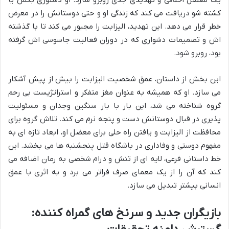
یک معضل اخلاقی و تهدیدی جدی روبرو سازد. او دستوری بکش یا
کشته شو دریافت می کند که زندگی او و حتی دوستانش را در معرض
خطر قرار می دهد. این تهدید، الیزابت را مجبور می کند تا با گذشته
اش و تصمیمات دشواری که در دوران فعالیت جاسوسی اش گرفته
بود، روبرو شود.
این بخش از داستان، عمق شخصیت الیزابت را بیش از پیش آشکار
می سازد. او که همیشه به عنوان مغز متفکر و استراتژیست بی رحم
گروه شناخته می شد، این بار با بار سنگین وجدان و مسئولیت
پذیری در قبال دوستانش دست و پنجه نرم می کند. تلاش گروه برای
محافظت از الیزابت و یافتن راه حلی برای معضل او، ابعاد تازه ای به
مفهوم دوستی و وفاداری در باشگاه قتل پنجشنبه ها می بخشد. این
خط داستانی فرعی، لایه ای از تنش و درام شخصی به رمان اضافه می
کند که آن را از یک معمای صرف فراتر می برد و به اثری با عمق
انسانی بیشتر تبدیل می سازد.
بازیگران جدید و سرنخ های گمراه کننده: