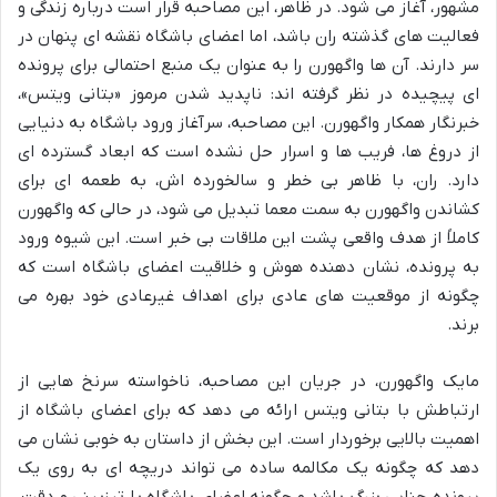
مشهور، آغاز می شود. در ظاهر، این مصاحبه قرار است درباره زندگی و
فعالیت های گذشته ران باشد، اما اعضای باشگاه نقشه ای پنهان در
سر دارند. آن ها واگهورن را به عنوان یک منبع احتمالی برای پرونده
ای پیچیده در نظر گرفته اند: ناپدید شدن مرموز «بتانی ویتس»،
خبرنگار همکار واگهورن. این مصاحبه، سرآغاز ورود باشگاه به دنیایی
از دروغ ها، فریب ها و اسرار حل نشده است که ابعاد گسترده ای
دارد. ران، با ظاهر بی خطر و سالخورده اش، به طعمه ای برای
کشاندن واگهورن به سمت معما تبدیل می شود، در حالی که واگهورن
کاملاً از هدف واقعی پشت این ملاقات بی خبر است. این شیوه ورود
به پرونده، نشان دهنده هوش و خلاقیت اعضای باشگاه است که
چگونه از موقعیت های عادی برای اهداف غیرعادی خود بهره می
برند.
مایک واگهورن، در جریان این مصاحبه، ناخواسته سرنخ هایی از
ارتباطش با بتانی ویتس ارائه می دهد که برای اعضای باشگاه از
اهمیت بالایی برخوردار است. این بخش از داستان به خوبی نشان می
دهد که چگونه یک مکالمه ساده می تواند دریچه ای به روی یک