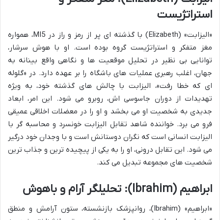
استراتژیست
«الیزابت» (Elizabeth) با گذشته ای پر از رمز و راز در MI5، همواره
مغز متفکر و استراتژیست گروه بوده است. او با هوش سرشار،
توانایی بی نظیر در تحلیل موقعیت ها و نگاهی واقع بینانه به
جهان، اغلب رهبری عملیات های باشگاه را بر عهده دارد. در «گلوله
ای که خطا رفت»، الیزابت با چالش های گذشته خود، به ویژه
تهدیدات از دوران جاسوسی اش، روبرو می شود. این امر، ابعاد
جدیدی به شخصیت او می بخشد و او را در معضلات اخلاقی عمیقی
فرو می برد. خواننده شاهد تقابل الیزابت خونسرد و محاسبه گر با
الیزابت انسانی است که نگران دوستانش است و با وجدان خود درگیر
می شود. این تقابل درونی، او را به یکی از پیچیده ترین و جذاب ترین
شخصیت های مجموعه تبدیل می کند.
ابراهیم (Ibrahim): تحلیلگر آرام و باهوش
«ابراهیم» (Ibrahim)، روانپزشک بازنشسته، ستون آرامش و منطق