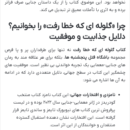
نخواهد بود. این موضوع، کتاب را از یک داستان جنایی صرف فراتر
برده و به اثری با تأملات عمیق تر تبدیل می کند.
چرا «گلوله ای که خطا رفت» را بخوانیم؟
دلایل جذابیت و موفقیت
کتاب گلوله ای که خطا رفت
نه تنها برای طرفداران پر و پا قرص
مجموعه
باشگاه قتل پنجشنبه ها
، بلکه برای هر علاقه مند به رمان
های جنایی-معمایی یک تجربه خواندنی بی نظیر است. موفقیت های
چشمگیر این کتاب در سطح جهانی، دلایل متعددی دارد که در ادامه
به آن ها اشاره می شود:
نامزدی و افتخارات جهانی:
این کتاب نامزد کتاب منتخب
گودریدز در ژانر معمایی-جنایی سال ۲۰۲۲ بوده و در لیست
پرفروش ترین کتاب های نیویورک تایمز و ساندی تایمز قرار
گرفته است. این افتخارات نشان دهنده استقبال گسترده
منتقدان و خوانندگان از این اثر است.