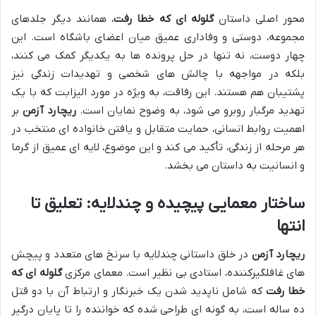
محور اصلی داستان
گلوله ای که خطا رفت
، همانند دیگر جلدهای
مجموعه، دوستی و وفاداری عمیق میان اعضای باشگاه است. این
چهار دوست، نه تنها در حل پرونده ها به یکدیگر کمک می کنند،
بلکه در مواجهه با چالش های شخصی و تهدیدات زندگی نیز
پشتیبان هم هستند. این رفاقت، به ویژه در مورد الیزابت که با یک
تهدید مرگبار روبرو می شود، به وضوح نمایان است.
ریچارد آزمن
بر
اهمیت روابط انسانی، حمایت متقابل و یافتن خانواده ای منتخب در
هر مرحله از زندگی، تأکید می کند و این موضوع، لایه ای عمیق از گرما
و انسانیت به داستان می بخشد.
ساختار معمایی پیچیده و چندلایه: تعلیق تا
انتها
ریچارد آزمن
در خلق داستانی چندلایه با سرنخ های متعدد و پیچش
های غافلگیرکننده، استادی بی نظیر است. معمای مرکزی
گلوله ای که
خطا رفت
که شامل ناپدید شدن یک خبرنگار و ارتباط آن با دو قتل
ده ساله است، به گونه ای طراحی شده که خواننده را تا پایان درگیر