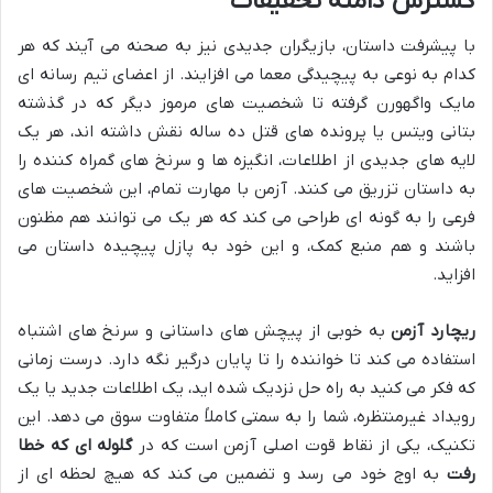
گسترش دامنه تحقیقات
با پیشرفت داستان، بازیگران جدیدی نیز به صحنه می آیند که هر
کدام به نوعی به پیچیدگی معما می افزایند. از اعضای تیم رسانه ای
مایک واگهورن گرفته تا شخصیت های مرموز دیگر که در گذشته
بتانی ویتس یا پرونده های قتل ده ساله نقش داشته اند، هر یک
لایه های جدیدی از اطلاعات، انگیزه ها و سرنخ های گمراه کننده را
به داستان تزریق می کنند. آزمن با مهارت تمام، این شخصیت های
فرعی را به گونه ای طراحی می کند که هر یک می توانند هم مظنون
باشند و هم منبع کمک، و این خود به پازل پیچیده داستان می
افزاید.
ریچارد آزمن
به خوبی از پیچش های داستانی و سرنخ های اشتباه
استفاده می کند تا خواننده را تا پایان درگیر نگه دارد. درست زمانی
که فکر می کنید به راه حل نزدیک شده اید، یک اطلاعات جدید یا یک
رویداد غیرمنتظره، شما را به سمتی کاملاً متفاوت سوق می دهد. این
تکنیک، یکی از نقاط قوت اصلی آزمن است که در
گلوله ای که خطا
رفت
به اوج خود می رسد و تضمین می کند که هیچ لحظه ای از