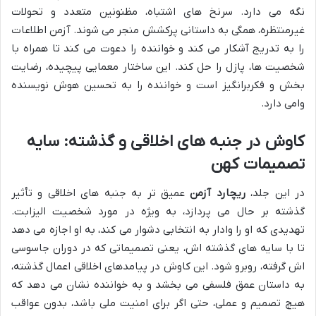
نگه می دارد. سرنخ های اشتباه، مظنونین متعدد و تحولات
غیرمنتظره، همگی به داستانی پرکشش منجر می شوند. آزمن اطلاعات
را به تدریج آشکار می کند و خواننده را دعوت می کند تا همراه با
شخصیت ها، پازل را حل کند. این ساختار معمایی پیچیده، رضایت
بخش و فکربرانگیز است و خواننده را به تحسین هوش نویسنده
وامی دارد.
کاوش در جنبه های اخلاقی و گذشته: سایه
تصمیمات کهن
در این جلد،
ریچارد آزمن
عمیق تر به جنبه های اخلاقی و تأثیر
گذشته بر حال می پردازد، به ویژه در مورد شخصیت الیزابت.
تهدیدی که او را وادار به انتخابی دشوار می کند، به او اجازه می دهد
تا با سایه های گذشته اش، یعنی تصمیماتی که در دوران جاسوسی
اش گرفته، روبرو شود. این کاوش در پیامدهای اخلاقی اعمال گذشته،
به داستان عمق فلسفی می بخشد و به خواننده نشان می دهد که
هیچ تصمیم و عملی، حتی اگر برای امنیت ملی باشد، بدون عواقب