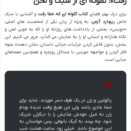
رفت»: نمونه ای از سبک و لحن
برای درک بهتر فضای
کتاب گلوله ای که خطا رفت
و آشنایی با سبک
خاص
ریچارد آزمن
، به ویژه از زبان یکی از شخصیت های اصلی،
«جویس»، بخشی از یادداشت های روزانه او را که به خوبی لحن و
نگاه طنازانه و انسانی او را به نمایش می گذارد، مرور می کنیم. این
بخش، بدون فاش کردن جزئیات حیاتی داستان، نشان دهنده نحوه
فکر کردن و مواجهه جویس با مسائل روزمره و همچنین معماهای
جنایی است:
پائولین و ران در یک ظرف دسر خوردند. شاید برای
شما عادی باشد ولی من هیچ وقت ندیده بودم
ران به میل خودش غذایش را با دیگران شریک
شود، چه برسد به کیک بانوفی. پس حواستان به
این موضوع باشد. خیلی زود ساعت هشت شب