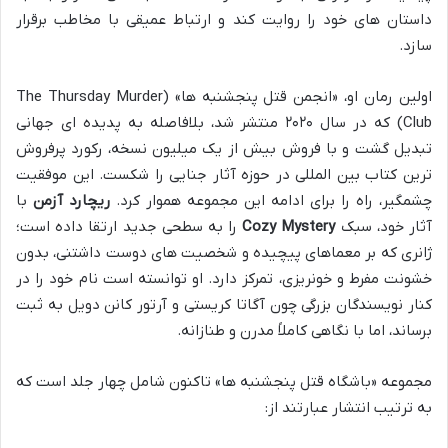
داستان های خود را روایت کند و ارتباط عمیقی با مخاطب برقرار
سازد.
اولین رمان او، «انجمن قتل پنجشنبه ها» (The Thursday Murder
Club) که در سال ۲۰۲۰ منتشر شد، بلافاصله به پدیده ای جهانی
تبدیل گشت و با فروش بیش از یک میلیون نسخه، رکورد پرفروش
ترین کتاب بین المللی در حوزه آثار جنایی را شکست. این موفقیت
چشمگیر، راه را برای ادامه این مجموعه هموار کرد.
ریچارد آزمن
با
آثار خود، سبک
Cozy Mystery
را به سطحی جدید ارتقا داده است؛
ژانری که بر معماهای پیچیده و شخصیت های دوست داشتنی، بدون
خشونت مفرط و خونریزی، تمرکز دارد. او توانسته است نام خود را در
کنار نویسندگان بزرگی چون آگاتا کریستی و آرتور کانن دویل به ثبت
برساند، اما با نگاهی کاملاً مدرن و طنازانه.
مجموعه «باشگاه قتل پنجشنبه ها» تاکنون شامل چهار جلد است که
به ترتیب انتشار عبارتند از: