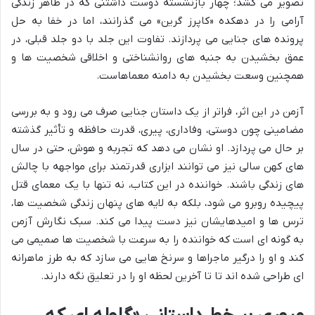
تصویر می کشد؛ چهار بازنشسته دوست داشتنی که در ظاهر زندگی
آرامی را در دهکده «کاپرز گرین» می گذرانند، اما در خفا به حل
پرونده های جنایی می پردازند. تفاوت این جلد با دو جلد قبلی، در
عمق بخشیدن به جنبه های روانشناختی و اخلاقی شخصیت ها و
همچنین وسعت بخشیدن به دامنه معماهاست.
آزمن در این اثر، فراتر از یک داستان جنایی صرف می رود و به بررسی
مضامینی چون دوستی، وفاداری، پیری، قدرت حافظه و تأثیر گذشته
بر حال می پردازد. او نشان می دهد که تجربه و هوش، حتی در سال
های کهن سالی نیز می توانند ابزاری قدرتمند برای مواجهه با چالش
های زندگی باشند. خواننده در این کتاب، نه تنها با یک معمای قتل
پیچیده روبرو می شود، بلکه به لایه های پنهان زندگی شخصیت ها،
ترس ها و امیدهایشان نیز دست پیدا می کند. سبک نگارش آزمن
به گونه ای است که خواننده را به سرعت با شخصیت ها صمیمی می
کند و او را درگیر ماجراها و سرنخ هایی می سازد که به طرز ماهرانه
ای طراحی شده اند تا تا آخرین لحظه او را در تعلیق نگه دارند.