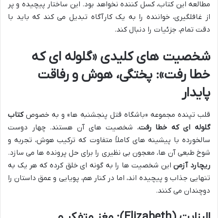
مطالعه این کتاب، کسل کننده نخواهد بود. این ساختار پیچیده و پر
از غافلگیری، خواننده را به یک کارآگاه تبدیل می کند که باید با
دقت تمام، جزئیات را دنبال کند.
شخصیت های کلیدی «گلوله ای که
خطا رفت»: پختگی، هوش و رفاقت
پایدار
قلب تپنده مجموعه «باشگاه قتل پنجشنبه ها» و به خصوص
کتاب
گلوله ای که خطا رفت
، شخصیت های آن هستند. چهار دوست
سالخورده با پیشینه های کاملاً متفاوت که ترکیب هوش، تجربه و
شوخ طبعی آن ها، معجون بی نظیری را برای حل پرونده ها می سازد.
ریچارد آزمن
این شخصیت ها را به گونه ای خلق کرده که هر یک به
تنهایی جذاب و پیچیده اند، اما در کنار هم، پویایی و عمق داستان را
دوچندان می کنند.
الیزابت (Elizabeth): مغز متفکر و