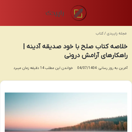
منو
تغی
مجله راپیدی
/
کتاب
خلاصه کتاب صلح با خود صدیقه آدینه |
راهکارهای آرامش درونی
آخرین به روز رسانی: 04/07/1404
خواندن این مطلب 14 دقیقه زمان میبرد