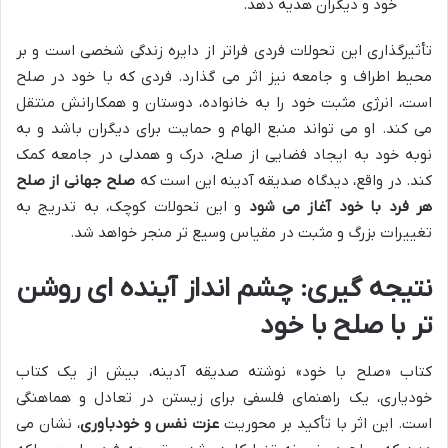
خود و دیگران هدیه دهد.
تأثیرگذاری این تحولات فردی فراتر از دایره زندگی شخصی است و بر
محیط اطراف و جامعه نیز اثر می گذارد. فردی که با خود در صلح
است، انرژی مثبت خود را به خانواده، دوستان و همکارانش منتقل
می کند. او می تواند منبع الهام و حمایت برای دیگران باشد و به
نوبه خود به ایجاد فضایی از صلح، درک و همدلی در جامعه کمک
کند. در واقع، دیدگاه صدیقه آدینه این است که
صلح جهانی از صلح
هر فرد با خود آغاز می شود
و این تحولات کوچک، به تدریج به
تغییرات بزرگ و مثبت در مقیاس وسیع تر منجر خواهد شد.
نتیجه گیری: چشم انداز آینده ای روشن
تر با صلح با خود
کتاب «صلح با خود» نوشته صدیقه آدینه، بیش از یک کتاب
خودیاری، یک راهنمای فلسفی برای زیستن در تعادل و هماهنگی
است. این اثر با تأکید بر محوریت
عزت نفس و خودباوری
، نشان می