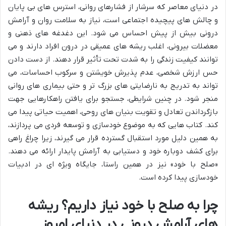
در دنیای معاصر که سرشار از فشارهای روانی، استرس های بی پایان
و چالش های پیچیده اجتماعی است، نیاز به سلامت روان و آرامش
درونی بیش از پیش احساس می شود. این دغدغه های ذهنی و
معضلات بیرونی، اغلب ریشه های عمیقی در درون افراد دارند و می
توانند کیفیت زندگی را به شدت تحت تأثیر قرار دهند. از دست دادن
حس ارزش شخصی، عدم پذیرش خویشتن و سرکوب احساسات، می
تواند به تدریج به نارضایتی های بزرگ تر و حتی بیماری های روانی
منجر شود. در چنین شرایطی، جستجو برای یافتن راهکارهایی جهت
بازگرداندن تعادل و تقویت بنیان های روحی، اهمیت حیاتی پیدا می
کند. کتاب هایی که به موضوع خودسازی و توسعه فردی می پردازند،
به همین دلیل مورد استقبال گسترده قرار می گیرند، زیرا چراغ راهی
برای کشف دوباره خود و دستیابی به آرامش پایدار ارائه می دهند.
«صلح با خود» نیز در همین راستا، جایگاه ویژه ای در ادبیات
خودسازی پیدا کرده است.
چرا به صلح با خود نیاز داریم؟ ریشه
های آرامش درونی در دنیای امروز