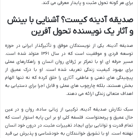
برای هر گونه تحول مثبت و پایدار معرفی می کند.
صدیقه آدینه کیست؟ آشنایی با بینش
و آثار یک نویسنده تحول آفرین
صدیقه آدینه، یکی از نویسندگان موفق و تأثیرگذار ایرانی در حوزه
توسعه فردی و موفقیت است که در سال ۱۳۶۱ متولد شده است.
مسیر حرفه ای او با تمرکز بر ژرفای روان انسان و راهکارهای عملی
برای بهبود کیفیت زندگی تعریف شده است. او با درک عمیق از
پیچیدگی های ذهنی و عاطفی، آثاری را خلق کرده که نه تنها الهام
بخش هستند، بلکه چارچوب های عملی و قابل اجرا برای دستیابی به
اهداف متعالی زندگی ارائه می دهند.
سبک نگارش صدیقه آدینه، ترکیبی از زبانی ساده، روان و در عین
حال عمیق و پرمحتواست. فلسفه کلی او بر این پایه استوار است که
تمام قدرت و توانایی برای ایجاد تغییرات مثبت، در درون خود انسان
نهفته است. او با تشویق خوانندگان به خودشناسی و پذیرش بی قید