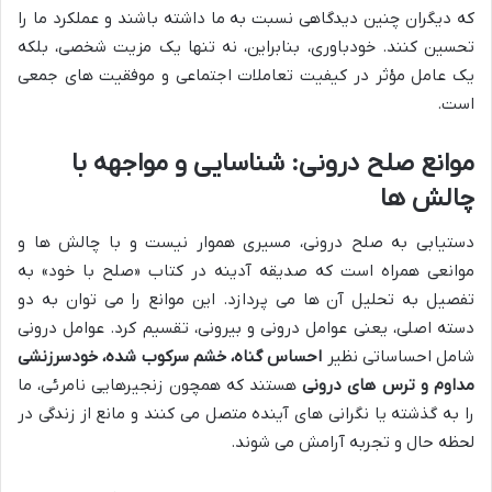
که دیگران چنین دیدگاهی نسبت به ما داشته باشند و عملکرد ما را
تحسین کنند. خودباوری، بنابراین، نه تنها یک مزیت شخصی، بلکه
یک عامل مؤثر در کیفیت تعاملات اجتماعی و موفقیت های جمعی
است.
موانع صلح درونی: شناسایی و مواجهه با
چالش ها
دستیابی به صلح درونی، مسیری هموار نیست و با چالش ها و
موانعی همراه است که صدیقه آدینه در کتاب «صلح با خود» به
تفصیل به تحلیل آن ها می پردازد. این موانع را می توان به دو
دسته اصلی، یعنی عوامل درونی و بیرونی، تقسیم کرد. عوامل درونی
شامل احساساتی نظیر
احساس گناه، خشم سرکوب شده، خودسرزنشی
مداوم و ترس های درونی
هستند که همچون زنجیرهایی نامرئی، ما
را به گذشته یا نگرانی های آینده متصل می کنند و مانع از زندگی در
لحظه حال و تجربه آرامش می شوند.