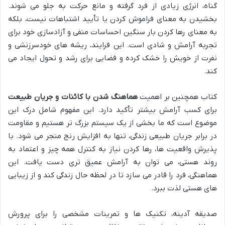
گناه، انرژی زیادی از فرد گرفته و مانع حرکت به جلو می شوند.
بخشیدن به معنای فراموش کردن یا تأیید اشتباهات نیست، بلکه
به معنای رها کردن بار سنگین احساسات منفی و آزادسازی خود برای
تجربه آرامش و شادی است. این فرایند، ریشه های خودسرزنشی و
نفرت از خویش را خشک کرده و فضایی برای رشد و تحول ایجاد می
کند.
کتاب همچنین بر اهمیت
هماهنگ شدن با کائنات و جریان طبیعت
برای کسب آرامش بیشتر تأکید دارد. این مفهوم شامل درک این
موضوع است که ما بخشی از یک سیستم بزرگ تر هستیم و مقاومت
در برابر جریان طبیعی زندگی، تنها به افزایش رنج منجر می شود. با
پذیرش واقعیت ها، رها کردن نیاز به کنترل همه چیز و اعتماد به
روند هستی، می توان به آرامش عمیق تری دست یافت. این
هماهنگی، فرد را قادر می سازد تا در لحظه حال زندگی کند و از زیبایی
های هستی لذت ببرد.
صدیقه آدینه، تکنیک ها و تمرینات مشخصی را برای پرورش