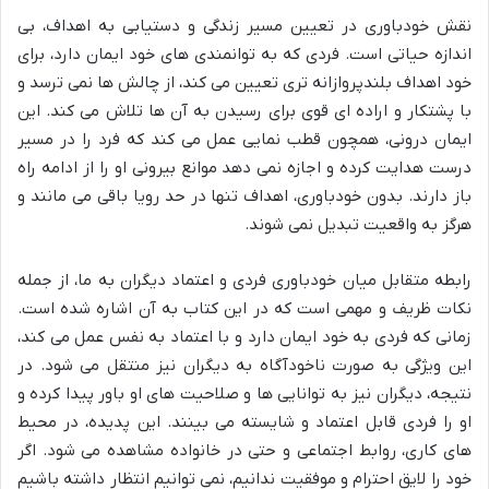
نقش خودباوری در تعیین مسیر زندگی و دستیابی به اهداف، بی
اندازه حیاتی است. فردی که به توانمندی های خود ایمان دارد، برای
خود اهداف بلندپروازانه تری تعیین می کند، از چالش ها نمی ترسد و
با پشتکار و اراده ای قوی برای رسیدن به آن ها تلاش می کند. این
ایمان درونی، همچون قطب نمایی عمل می کند که فرد را در مسیر
درست هدایت کرده و اجازه نمی دهد موانع بیرونی او را از ادامه راه
باز دارند. بدون خودباوری، اهداف تنها در حد رویا باقی می مانند و
هرگز به واقعیت تبدیل نمی شوند.
رابطه متقابل میان خودباوری فردی و اعتماد دیگران به ما، از جمله
نکات ظریف و مهمی است که در این کتاب به آن اشاره شده است.
زمانی که فردی به خود ایمان دارد و با اعتماد به نفس عمل می کند،
این ویژگی به صورت ناخودآگاه به دیگران نیز منتقل می شود. در
نتیجه، دیگران نیز به توانایی ها و صلاحیت های او باور پیدا کرده و
او را فردی قابل اعتماد و شایسته می بینند. این پدیده، در محیط
های کاری، روابط اجتماعی و حتی در خانواده مشاهده می شود. اگر
خود را لایق احترام و موفقیت ندانیم، نمی توانیم انتظار داشته باشیم