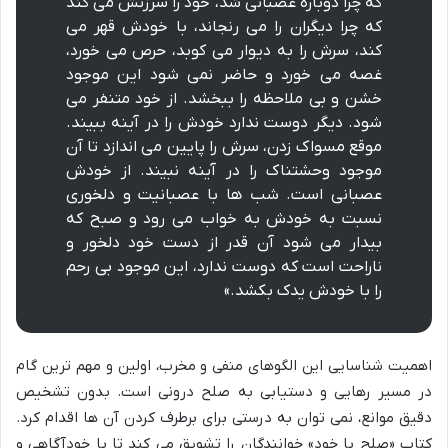
که چرا دوباره عصبانی شد، خود را سرزنش می کند
که چرا دیگران را می رنجاند، با خودش قهر می
کند، سرش را به دیوار می کوبد، حرص می خورد،
غصه می خورد و حاضر نمی شود این موجود
خشن و بی ملاحظه را ببخشد. از خود متنفر می
شود. دیگر دوست ندارد خودش را در آینه ببیند.
موقع مسواک زدن، سرش را پایین می اندازد تا آن
موجود وحشتناک را در آینه نبیند. از خودش
عصبانی است. شب ها با عصبانیت و دلخوری
نسبت به خودش به خواب می رود و صبح که
بیدار می شود آن قدر از دست خود دلخور و
ناراحت است که دوست ندارد، این موجود بی رحم
را با خودش یدک بکشد.»
اهمیت شناسایی این الگوهای منفی و مخرب، اولین و مهم ترین گام
در مسیر رهایی و دستیابی به صلح درونی است. بدون تشخیص
دقیق موانع، نمی توان به درستی برای برطرف کردن آن ها اقدام کرد.
کتاب «صلح با خود» خوانندگان را تشویق می کند تا با خودآگاهی و