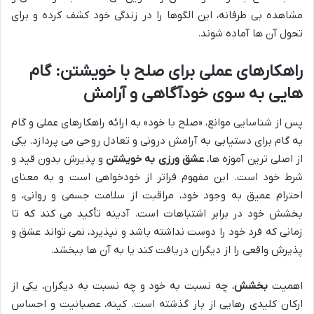
مشاهده بی طرفانه، این الگوها را در زندگی خود کشف کرده و برای
تحول آن ها آماده شوند.
راهکارهای عملی برای صلح با خویشتن: گام
هایی به سوی خودآگاهی و آرامش
پس از شناسایی موانع، «صلح با خود» به ارائه راهکارهای عملی و گام
به گام برای دستیابی به آرامش درونی و تعادل روحی می پردازد. یکی
از اصلی ترین آموزه ها،
عشق ورزی به خویشتن
و پذیرش بدون قید و
شرط خود است. این مفهوم فراتر از خودخواهی است و به معنای
احترام عمیق به وجود خود، مراقبت از سلامت جسمی و روانی، و
بخشش خود در برابر اشتباهات است. آدینه تأکید می کند که تا
زمانی که فرد خود را دوست نداشته باشد و نپذیرد، نمی تواند عشق و
پذیرش واقعی را از دیگران دریافت کند یا به آن ها ببخشد.
اهمیت
بخشش
، چه نسبت به خود و چه نسبت به دیگران، یکی از
ارکان کلیدی رهایی از بار گذشته است. کینه، عصبانیت و احساس