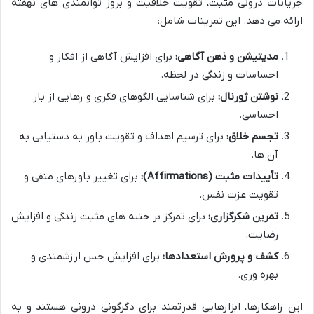
جریانات درونی مثبت، تقویت خلاقیت و بروز توانمندی های نهفته
ارائه می دهد. این تمرینات شامل:
مدیتیشن و ذهن آگاهی:
برای افزایش آگاهی از افکار و
احساسات و زندگی در لحظه.
نوشتن ژورنال:
برای شناسایی الگوهای فکری و رهایی از بار
احساسی.
تجسم خلاق:
برای ترسیم اهداف و تقویت باور به دستیابی به
آن ها.
تأییدات مثبت (Affirmations):
برای تغییر باورهای منفی و
تقویت عزت نفس.
تمرین شکرگزاری:
برای تمرکز بر جنبه های مثبت زندگی و افزایش
رضایت.
کشف و پرورش استعدادها:
برای افزایش حس ارزشمندی و
بهره وری.
این راهکارها، ابزارهایی قدرتمند برای دگرگونی درونی هستند و به