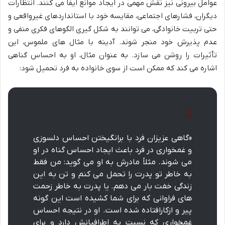
عوامل بیرونی نیز نقش مهمی در ایجاد موانع ایفا می کنند. انتظارات
دیگران، فشارهای اجتماعی، مقایسه خود با استانداردهای غیرواقعی و
حتی تربیت خانوادگی، می توانند به شکل گیری الگوهای فکری منفی و
عدم پذیرش خود منجر شوند. آدینه با مثال های ملموس، این
تأثیرات را روشن می سازد. به عنوان مثال، او به احساس گناهی
اشاره می کند که ممکن است از سوی خانواده به فرد تحمیل شود:
«گاهی عزیزان فرد با برانگیختن احساس دلسوزی
و غمخواری در فرد باعث ایجاد احساس گناه در او
می شوند. مثلاً مادرش به او می گوید: من فقط
به خاطر تو پدرت را تحمل می کنم و تن به این
زندگی خفت بار می دهم. یا پدرت به خاطر زحمت
های فراوانی که برای شما کشیده است این گونه
پیر و ازکارافتاده شده است. او در نتیجه احساس
غمخواری که نسبت به اطرافیانش دارد و برای