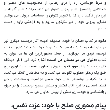
و شرط خویشتن، راه را برای رهایی از محدودیت های ذهنی و
شکوفایی پتانسیل های پنهان هموار می کند. دیدگاه های آدینه بر
این باور تأکید دارد که با تغییر نگرش و احساسات درونی، می توانیم
دنیای بیرونی خود را نیز دگرگون سازیم و به آرامشی پایدار دست
یابیم.
علاوه بر کتاب «صلح با خود»، صدیقه آدینه آثار برجسته دیگری نیز
در کارنامه خود دارد که هر یک به نوبه خود، به جنبه های مختلف
توسعه فردی می پردازند. از جمله مشهورترین آن ها می توان به
کتاب
«دنیای من در دستان من است»
اشاره کرد. این آثار، دیدگاه
کلی نویسنده را در مورد قدرت درونی انسان و اهمیت خودباوری برای
خلق یک زندگی مطلوب تقویت می کنند و به مخاطبان کمک می کنند
تا با تکیه بر توانمندی های خود، مسیر موفقیت و سعادت را طی
کنند. آشنایی با این آثار، اعتبار و بینش عمیق نویسنده را در حوزه
روانشناسی و خودسازی بیش از پیش نمایان می سازد.
پیام محوری صلح با خود: عزت نفس،