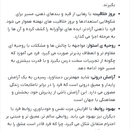
بگیرند.
بروز خلاقیت:
با رهایی از قید و بندهای ذهنی، مسیر برای
شکوفایی استعدادها و بروز خلاقیت های نهفته هموار می شود.
فرد با ذهنی آزادتر، ایده های نوآورانه را کشف کرده و آن ها را
به مرحله اجرا می گذارد.
روحیه ی استوار:
مواجهه با چالش ها و مشکلات با روحیه ای
مقاوم تر و انعطاف پذیرتر صورت می گیرد. فرد می آموزد که
چگونه از تجربیات سخت درس بگیرد و با قدرت بیشتری به
مسیر خود ادامه دهد.
آرامش درونی:
شاید مهمترین دستاورد، رسیدن به یک آرامش
پایدار و عمیق درونی است که فرد را در برابر ناملایمات زندگی
مصون می دارد. این آرامش ناشی از پذیرش خود، بخشش و
هماهنگی با جهان است.
بهبود روابط:
با افزایش عزت نفس و خودباوری، روابط فرد با
دیگران نیز بهبود می یابد. روابطی سالم تر، عمیق تر و مبتنی بر
احترام متقابل شکل می گیرد، چرا که فرد قادر است عشق را به