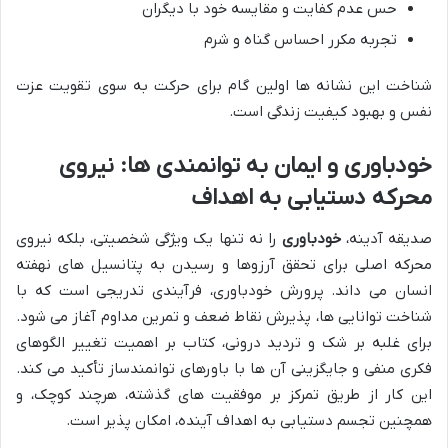
حس عدم کفایت و مقایسه خود با دیگران
تجربه مکرر احساس گناه و شرم
شناخت این نشانه ها اولین گام برای حرکت به سوی تقویت عزت
نفس و بهبود کیفیت زندگی است.
خودباوری و ایمان به توانمندی ها: نیروی
محرکه دستیابی به اهداف
صدیقه آدینه،
خودباوری
را نه تنها یک ویژگی شخصیتی، بلکه نیروی
محرکه اصلی برای تحقق آرزوها و رسیدن به پتانسیل های نهفته
انسان می داند. پرورش خودباوری، فرآیندی تدریجی است که با
شناخت توانایی ها، پذیرش نقاط ضعف و تمرین مداوم آغاز می شود.
برای غلبه بر شک و تردید درونی، کتاب بر اهمیت تغییر الگوهای
فکری منفی و جایگزینی آن ها با باورهای توانمندساز تأکید می کند.
این کار از طریق تمرکز بر موفقیت های گذشته، هرچند کوچک، و
همچنین تجسم دستیابی به اهداف آینده، امکان پذیر است.