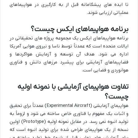
تا ایده های پیشگامانه قبل از به کارگیری در هواپیماهای
عملیاتی ارزیابی شوند.
برنامه هواپیماهای ایکس چیست؟
برنامه هواپیماهای ایکس یک مجموعه پروژه های تحقیقاتی در
ایالات متحده است که عمدتاً توسط ناسا و نیروی هوایی آمریکا
اداره می شود. هدف آن توسعه و آزمایش هواگردها و
فضاپیماهای آزمایشی برای پیشبرد مرزهای دانش و فناوری
هوانوردی و فضایی است.
تفاوت هواپیمای آزمایشی با نمونه اولیه
چیست؟
هواپیمای آزمایشی (Experimental Aircraft) عمدتاً برای تحقیق
و اثبات یک مفهوم یا فناوری خاص ساخته می شود و لزوماً به
تولید انبوه نمی رسد. در مقابل نمونه اولیه (Prototype) اولین
نسخه از یک هواپیمای طراحی شده برای تولید انبوه است که
برای آزمایش های نهایی قبل از شروع خط تولید ساخته می