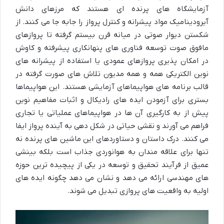
آزمایشگاه های پرنده ای هستند که مرزهای دانش
آیرودینامیک مواد پیشرانه و کنترل پرواز را جابه جا می کنند. از
شکستن دیوار صوتی در میانه قرن بیستم گرفته تا پروازهای
مافوق صوت توسعه فناوری های پنهانکاری پیشرفته و کاوش
در امکان پذیری پروازهای عمودی یا استفاده از پیشرانه های
نوین الکتریکی همه و همه مدیون تلاش های صورت گرفته در
قالب برنامه های هواپیماهای آزمایشی هستند. این هواپیماها
بستری برای آزمودن ایده های رادیکال و اثبات مفاهیم نوین
پیش از به کارگیری آن ها در هواپیماهای عملیاتی یا تجاری
فراهم می آورند و نقشی حیاتی در شکل دهی به آینده پرواز ایفا
می کنند. درک داستان و دستاوردهای این ماشین های پرنده نه
تنها برای علاقه مندان به هوانوردی جذاب است بلکه بینشی
عمیق از فرآیند تحقیق و توسعه در یکی از پیچیده ترین حوزه
های مهندسی ارائه می دهد و نشان می دهد چگونه ایده های
اولیه به واقعیت های پروازی تبدیل می شوند.