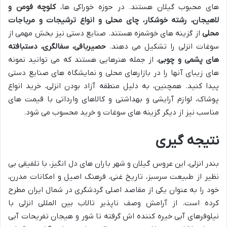
های محبوب گیلان هستند. در حوزه خوراکی ها،
کلوچه فومن و
لاهیجان، رشته خوشکار، چای محلی و انواع ترشیجات و مرباجات
محلی
از گزینه های خوشمزه هستند. صنایع دستی نیز بخش مهمی از
سوغات انزلی را تشکیل می دهند.
حصیربافی، سفالگری، دستبافته
های پشمی و چوبی
، از جمله هنرهایی هستند که می توانید نمونه
های زیبای آنها را در بازارهای محلی و نمایشگاه های صنایع دستی
پیدا کنید. همچنین، به دلیل منطقه آزاد بودن انزلی، خرید انواع
پوشاک، لوازم آرایشی و بهداشتی و کالاهای وارداتی با قیمت های
مناسب نیز از دیگر گزینه های سوغات و خرید محسوب می شود.
نتیجه گیری
بندر انزلی، این عروس گیلان و شهر باران های دل انگیز، با تلفیقی بی
نظیر از طبیعت سرسبز، تاریخ غنی، فرهنگ اصیل و امکانات مدرن،
خود را به عنوان یکی از مقاصد اصلی گردشگری در شمال ایران مطرح
کرده است. از آرامش وصف ناپذیر تالاب بین المللی انزلی با
نیلوفرهای آبی خیره کننده اش گرفته تا شور و هیجان تفریحات آبی