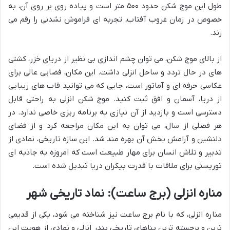
طول این موج شکن حدود ۵۰۰ متر است و پیاده روی بر روی آن، به
خصوص در زمان غروب آفتاب، تجربه ای فراموش نشدنی را رقم می
زند.
از بالای موج شکن، می توان چشم اندازی بی نظیر از دریای خزر، کشتی
های در حال تردد و ساحل انزلی داشت. این مکان، فضایی عالی برای
عکاسی حرفه ای و آماتور است، جایی که می توانید قاب های زیبایی
از دریا، آسمان و افق ثبت کنید. موج شکن انزلی به راحتی قابل
دسترسی است و بازدید از آن نیازی به برنامه ریزی خاصی ندارد. در
هر فصلی از سال، می توان به این مکان مراجعه کرد و از فضای
دلنشین و آرامش بخش آن بهره مند شد. این سازه تاریخی، نمادی از
تدبیر و تلاش انسان برای مهار طبیعت است که امروزه به جاذبه ای
توریستی برای ملاقات با قدرت بیکران دریا تبدیل شده است.
مناره انزلی (برج ساعت): نماد تاریخی شهر
مناره انزلی، که با نام برج ساعت نیز شناخته می شود، یکی از قدیمی
ترین و برجسته ترین بناهای تاریخی بندر انزلی و نمادی از هویت این