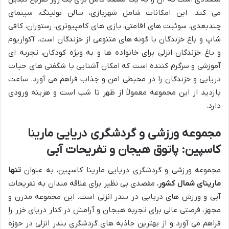
می کند. این امکانات شامل شهربازی، سالن بولینگ، سینمای
چندبعدی، سوئیت های اقامتی، بازی های کامپیوتری، رستوران، کافی
شاپ و باغ خزندگان با گونه های متنوعی از خزندگان است. آکواریوم
و باغ خزندگان انزلی برای خانواده ها و به ویژه کودکان، تجربه ای
آموزشی و سرگرم کننده است که امکان آشنایی با شگفتی های حیات
دریایی و خزندگان را در محیطی امن و جذاب فراهم می آورد. ساعت
بازدید از این مجموعه معمولاً از ظهر تا شب است و هزینه ورودی
دارد.
مجموعه ورزشی و گردشگری دریایی مارینا
کاسپین: پاتوق هیجان و تفریحات آبی
مجموعه ورزشی و گردشگری دریایی مارینا کاسپین، به عنوان
تنها
مارینای شمال کشور
، مقصدی بی نظیر برای علاقه مندان به تفریحات
آبی و ورزش های دریایی در بندر انزلی است. این مجموعه مدرن و
مجهز، فرصتی عالی برای تجربه هیجان و آرامش در کنار دریای خزر را
فراهم می آورد و از بهترین جاذبه های گردشگری بندر انزلی در حوزه