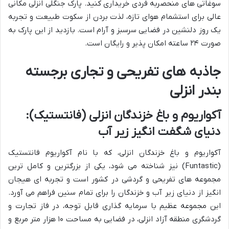
سوغاتی های منحصربه فردی خریداری کنید. پارک جنگلی انزلی مکانی
عالی برای استشمام هوای تازه، لذت بردن از سکوت طبیعت و تجربه
یک روز دلنشین در فضایی سرسبز و آرام است. بازدید از این پارک به
صورت ۲۴ ساعته امکان پذیر و رایگان است.
جاذبه های تفریحی و تجاری برجسته
بندر انزلی
آکواریوم و باغ خزندگان انزلی (فانتستیک):
دنیای شگفت انگیز زیر آب
آکواریوم و باغ خزندگان انزلی، که با نام آکواریوم فانتستیک
(Funtastic) نیز شناخته می شود، یکی از بزرگترین و کامل ترین
مجموعه های تفریحی و گردشی در کشور است و تجربه ای هیجان
انگیز از دنیای زیر آب و خزندگان را برای تمام سنین فراهم می آورد.
این مجموعه عظیم با سرمایه گذاری قابل توجه، در فاز تجارت و
گردشگری منطقه آزاد انزلی، در فضایی به مساحت ۱۰ هزار متر مربع و