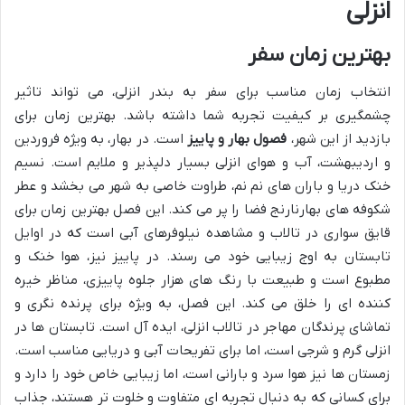
انزلی
بهترین زمان سفر
انتخاب زمان مناسب برای سفر به بندر انزلی، می تواند تاثیر
چشمگیری بر کیفیت تجربه شما داشته باشد. بهترین زمان برای
بازدید از این شهر،
فصول بهار و پاییز
است. در بهار، به ویژه فروردین
و اردیبهشت، آب و هوای انزلی بسیار دلپذیر و ملایم است. نسیم
خنک دریا و باران های نم نم، طراوت خاصی به شهر می بخشد و عطر
شکوفه های بهارنارنج فضا را پر می کند. این فصل بهترین زمان برای
قایق سواری در تالاب و مشاهده نیلوفرهای آبی است که در اوایل
تابستان به اوج زیبایی خود می رسند. در پاییز نیز، هوا خنک و
مطبوع است و طبیعت با رنگ های هزار جلوه پاییزی، مناظر خیره
کننده ای را خلق می کند. این فصل، به ویژه برای پرنده نگری و
تماشای پرندگان مهاجر در تالاب انزلی، ایده آل است. تابستان ها در
انزلی گرم و شرجی است، اما برای تفریحات آبی و دریایی مناسب است.
زمستان ها نیز هوا سرد و بارانی است، اما زیبایی خاص خود را دارد و
برای کسانی که به دنبال تجربه ای متفاوت و خلوت تر هستند، جذاب