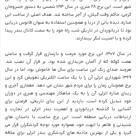
شهر است. این برج ۲۸ متری، در سال ۱۱۹۴ شمسی به دستور خسروخان
گرجی، حاکم وقت گیلان، از آجر ساخته شد. هدف اصلی از ساخت این
مناره، دیده بانی از دریا و همچنین استفاده به عنوان فانوس دریایی
بود تا دریانوردان در تاریکی شب، راه خود را به سمت کانال بندر پیدا
کرده و با امنیت لنگر بیندازند.
در سال ۱۳۰۷، این برج مورد مرمت و بازسازی قرار گرفت و ساعتی
هفت کوکه که از آلمان خریداری شده بود، بر فراز آن نصب شد.
هرچند صدای زنگ این ساعت برای سال ها خاموش بود، اما در سال
۱۳۶۹ شهرداری انزلی آن را با یک ساعت الکتریکی تعویض کرد و این
برج همچنان زمان را برای مردم شهر نشان می دهد. معماری آجری و
زیبای مناره انزلی، آن را به یک شاهکار مهندسی و هنری در دوران
خود تبدیل کرده است. بازدید از این بنای تاریخی، فرصتی برای
آشنایی با گذشته دریانوردی و اهمیت بندر انزلی در تجارت و
ارتباطات دریایی منطقه است. این برج ساعت، با داستان های
شنیدنی و ظاهر با ابهت خود، همواره مورد توجه گردشگران قرار می
گیرد و یکی از بهترین جاذبه های گردشگری بندر انزلی برای علاقه