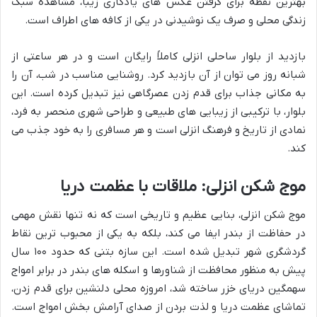
بهترین نقطه برای گرفتن عکس های یادگاری زیبا، مشاهده سبک
زندگی محلی و صرف یک نوشیدنی در یکی از کافه های اطراف است.
بازدید از بلوار ساحلی انزلی کاملاً رایگان است و در هر ساعتی از
شبانه روز می توان از آن بازدید کرد. روشنایی مناسب در شب، آن را
به مکانی جذاب برای قدم زدن عصرگاهی نیز تبدیل کرده است. این
بلوار، با ترکیبی از زیبایی های طبیعی و طراحی شهری منحصر به فرد،
نمادی از تاریخ و فرهنگ انزلی است و هر مسافری را به خود جذب می
کند.
موج شکن انزلی: ملاقات با عظمت دریا
موج شکن انزلی، بنایی عظیم و تاریخی است که نه تنها نقش مهمی
در حفاظت از بندر ایفا می کند، بلکه به یکی از محبوب ترین نقاط
گردشگری شهر تبدیل شده است. این سازه بتنی که حدود ۱۰۰ سال
پیش به منظور محافظت از شناورها و اسکله های بندر در برابر امواج
سهمگین دریای خزر ساخته شد، امروزه محلی دلنشین برای قدم زدن،
تماشای عظمت دریا و لذت بردن از صدای آرامش بخش امواج است.