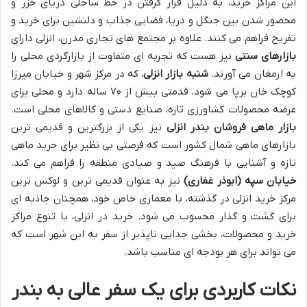
این مراکز خرید، به دلیل قرار گرفتن در خط ساحلی دریای خزر و
محصور شدن بین جنگل و دریا، فضایی جذاب و دلنشین برای خرید و
تفریح فراهم می کنند. علاوه بر مجتمع های تجاری مدرن، انزلی دارای
بازارهای سنتی
نیز هست که تجربه ای متفاوت از بازارگردی محلی را
به ارمغان می آورند.
شنبه بازار انزلی
، که در مرکز شهر و خیابان میرزا
کوچک خان برپا می شود، قدمتی بیش از ۷۰ ساله دارد و محلی برای
عرضه محصولات کشاورزی تازه، صنایع دستی و کالاهای محلی است.
بازار ماهی فروشان بندر انزلی
نیز یکی از بزرگترین و قدیمی ترین
بازارهای ماهی شمال کشور است که فرصتی بی نظیر برای خرید ماهی
تازه و آشنایی با فرهنگ صید و صیادی منطقه را فراهم می کند.
خیابان سپه (ابوذر غفاری)
نیز به عنوان قدیمی ترین و لوکس ترین
مرکز خرید انزلی در گذشته، با معماری خاص خود، همچنان جاذبه ای
برای گشت و گذار محسوب می شود. خرید در انزلی، با تنوع مراکز
خرید و محصولات، بخشی جدایی ناپذیر از سفر به این شهر است که
می تواند برای هر بودجه ای مناسب باشد.
نکات کاربردی برای یک سفر عالی به بندر