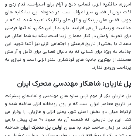
امروزه، حافظیه انزلی فضایی دنج و آرام برای استراحت، قدم زدن و
لذت بردن از فضای سبز اطراف است. در محوطه این بنا، کلبه های
چوبی، قفس های پرندگان و گل های رنگارنگ تعبیه شده اند که بر
جذابیت و زیبایی آن می افزایند. بازدید از این مکان، نه تنها فرصتی
برای تجربه آرامش در کنار معماری زیبا است، بلکه به شما امکان می
دهد تا با بخشی از تاریخ فرهنگی و اجتماعی انزلی نیز آشنا شوید. این
جاذبه، به ویژه برای کسانی که به دنبال فضایی برای تأمل و آرامش
هستند، از بهترین جاذبه های گردشگری بندر انزلی است و نیازی به
پرداخت ورودی ندارد.
پل غازیان: شاهکار مهندسی متحرک ایران
پل غازیان یکی از مهم ترین سازه های مهندسی و نمادهای پیشرفت
در تاریخ معاصر ایران است که بر روی رودخانه انزلی ساخته شده و
ارتباط میان دو بخش اصلی شهر، یعنی انزلی و غازیان، را برقرار می
کند. این پل تاریخی، که قدمت آن به حدود ۹۰ سال پیش بازمی
گردد، در زمان ساخت خود به عنوان
اولین پل متحرک ایران
شناخته
می شد و یکی از پیشرفته ترین پل های متحرک در جهان به شمار می