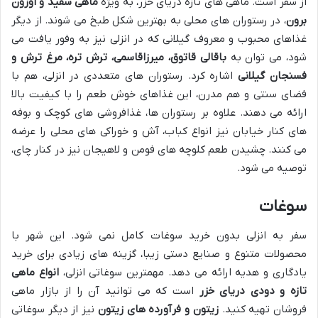
از سفر است. ماهی های تازه دریای خزر، به ویژه
ماهی سفید و اوزون
برون
، در رستوران های محلی به بهترین شکل طبخ می شوند. از دیگر
غذاهای محبوب و معروف گیلانی که در انزلی نیز به وفور یافت می
شود، می توان به
باقالی قاتوق، میرزاقاسمی، ترش تره، مرغ ترش و
فسنجان گیلانی
اشاره کرد. رستوران های متعددی در انزلی، هم با
فضای سنتی و هم مدرن، این غذاهای خوش طعم را با کیفیت بالا
ارائه می دهند. علاوه بر رستوران ها، غذافروشی های کوچک و بوفه
های کنار خیابان نیز انواع کباب، آش و خوراکی های محلی را عرضه
می کنند. چشیدن طعم کلوچه های فومن و لاهیجان نیز در کنار چای،
توصیه می شود.
سوغات
سفر به انزلی بدون خرید سوغات کامل نمی شود. این شهر با
محصولات متنوع و صنایع دستی زیبا، گزینه های زیادی برای خرید
یادگاری و هدیه ارائه می دهد. مهمترین سوغاتی انزلی،
انواع ماهی
تازه و دودی دریای خزر
است که می توانید آن را از بازار ماهی
فروشان تهیه کنید.
زیتون و فرآورده های زیتون
نیز از دیگر سوغاتی