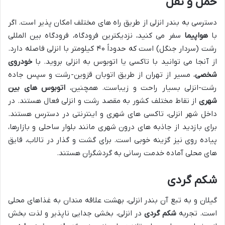
حمل و نقل
دسترسی به بندر انزلی از طریق راه های مختلف امکان پذیر است. اگر
با
هواپیما
سفر می کنید، نزدیکترین فرودگاه، فرودگاه بین المللی
رشت (سردار جنگل) است که حدوداً ۴۰ کیلومتر با انزلی فاصله دارد.
از آنجا می توانید با تاکسی یا اتوبوس به انزلی بروید. با
خودروی
شخصی
، مسیر از تهران از طریق اتوبان قزوین-رشت و سپس جاده
رشت-انزلی بسیار راحت و زیباست. همچنین،
اتوبوس های بین
شهری
از نقاط مختلف کشور به مقصد رشت و انزلی فعال هستند. در
داخل شهر انزلی، تاکسی های شهری و اینترنتی در دسترس هستند.
برای بازدید از جاذبه های درون شهری مانند بلوار ساحلی و بازارها،
پیاده روی نیز گزینه خوبی است. برای گشت و گذار در تالاب، قایق
های محلی آماده خدمت رسانی به گردشگران هستند.
شکم گردی
گیلان و به تبع آن بندر انزلی، بهشت علاقه مندان به غذاهای محلی
است. تجربه
شکم گردی
در انزلی، بخشی جدایی ناپذیر و لذت بخش