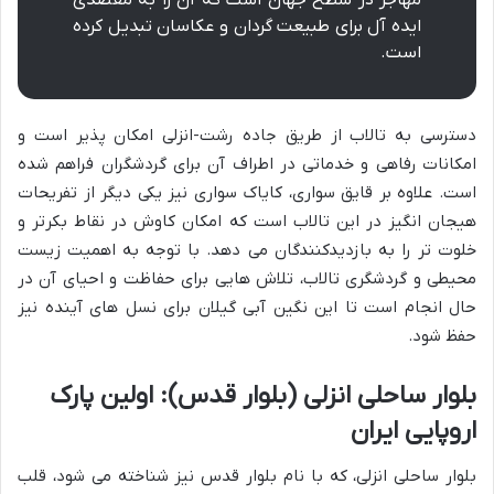
مهاجر در سطح جهان است که آن را به مقصدی
ایده آل برای طبیعت گردان و عکاسان تبدیل کرده
است.
دسترسی به تالاب از طریق جاده رشت-انزلی امکان پذیر است و
امکانات رفاهی و خدماتی در اطراف آن برای گردشگران فراهم شده
است. علاوه بر قایق سواری، کایاک سواری نیز یکی دیگر از تفریحات
هیجان انگیز در این تالاب است که امکان کاوش در نقاط بکرتر و
خلوت تر را به بازدیدکنندگان می دهد. با توجه به اهمیت زیست
محیطی و گردشگری تالاب، تلاش هایی برای حفاظت و احیای آن در
حال انجام است تا این نگین آبی گیلان برای نسل های آینده نیز
حفظ شود.
بلوار ساحلی انزلی (بلوار قدس): اولین پارک
اروپایی ایران
بلوار ساحلی انزلی، که با نام بلوار قدس نیز شناخته می شود، قلب