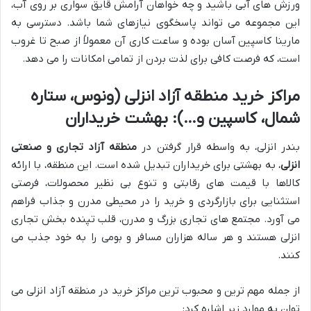
ورزش های آبی باشید و چه خواهان آرامش قایق سواری بر روی آب،
این مجموعه می تواند پاسخگوی نیازهای شما باشد. دسترسی به
مارینا کاسپین آسان بوده و ساعت کاری آن معمولاً از صبح تا غروب
است، که فرصت کافی برای لذت بردن از تمامی امکانات را می دهد.
مراکز خرید منطقه آزاد انزلی (ونوس، ستاره
شمال، کاسپین و…): بهشت خریداران
بندر انزلی، به واسطه قرار گرفتن در
منطقه آزاد تجاری و صنعتی
انزلی
، به بهشتی برای خریداران تبدیل شده است. این منطقه، با ارائه
کالاها با قیمت های رقابتی و تنوع بی نظیر محصولات، فرصتی
استثنایی برای بازارگردی و خرید را در محیطی مدرن و جذاب فراهم
می آورد. مجتمع های تجاری بزرگ و مدرن، قلب تپنده بخش تجاری
انزلی هستند و هر ساله هزاران مسافر و بومی را به خود جذب می
کنند.
از جمله مهم ترین و محبوب ترین مراکز خرید در منطقه آزاد انزلی می
توان به موارد زیر اشاره کرد: