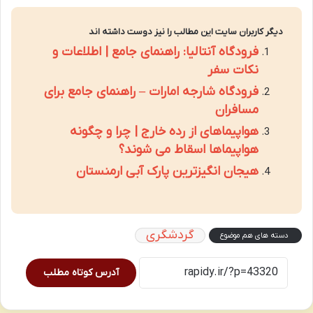
دیگر کاربران سایت این مطالب را نیز دوست داشته اند
فرودگاه آنتالیا: راهنمای جامع | اطلاعات و
نکات سفر
فرودگاه شارجه امارات – راهنمای جامع برای
مسافران
هواپیماهای از رده خارج | چرا و چگونه
هواپیماها اسقاط می شوند؟
هیجان انگیزترین پارک آبی ارمنستان
گردشگری
دسته های هم موضوع
آدرس کوتاه مطلب