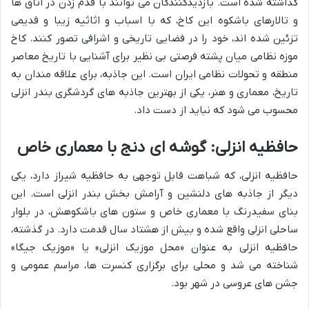
گذاشته شده است. بازدیدکنندگان می توانند با قدم زدن در اتاق ها
و تالارهای باشکوه این کاخ، که با اسباب و اثاثیه زیبا و قدیمی
تزئین شده اند، خود را در فضایی تاریخی و اشرافی تصور کنند. کاخ
موزه نظامی میان پشته فرصتی بی نظیر برای آشنایی با تاریخ معاصر
منطقه و تحولات نظامی ایران است. این جاذبه، برای علاقه مندان به
تاریخ، معماری و هنر، یکی از بهترین جاذبه های گردشگری بندر انزلی
محسوب می شود که نباید از دست داد.
حافظیه انزلی: گوشه ای دنج با معماری خاص
حافظیه انزلی، که شباهت قابل توجهی به حافظیه شیراز دارد، یکی
دیگر از جاذبه های دلنشین و آرامش بخش بندر انزلی است. این
بنای سفیدرنگ با معماری خاص و ستون های باشکوهش، در بلوار
ساحلی انزلی واقع شده و بیش از هشتاد سال قدمت دارد. در گذشته،
حافظیه انزلی به عنوان «محل موزیک انزلی» یا «موزیک جیگا»
شناخته می شد و محلی برای برگزاری کنسرت ها، مراسم عمومی و
جشن های عروسی در شهر بود.