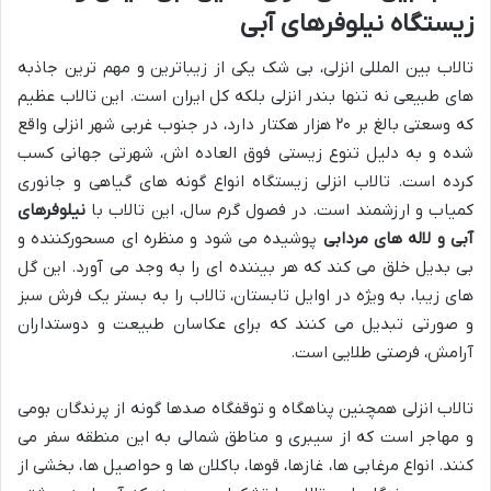
زیستگاه نیلوفرهای آبی
تالاب بین المللی انزلی، بی شک یکی از زیباترین و مهم ترین جاذبه
های طبیعی نه تنها بندر انزلی بلکه کل ایران است. این تالاب عظیم
که وسعتی بالغ بر ۲۰ هزار هکتار دارد، در جنوب غربی شهر انزلی واقع
شده و به دلیل تنوع زیستی فوق العاده اش، شهرتی جهانی کسب
کرده است. تالاب انزلی زیستگاه انواع گونه های گیاهی و جانوری
کمیاب و ارزشمند است. در فصول گرم سال، این تالاب با
نیلوفرهای
آبی و لاله های مردابی
پوشیده می شود و منظره ای مسحورکننده و
بی بدیل خلق می کند که هر بیننده ای را به وجد می آورد. این گل
های زیبا، به ویژه در اوایل تابستان، تالاب را به بستر یک فرش سبز
و صورتی تبدیل می کنند که برای عکاسان طبیعت و دوستداران
آرامش، فرصتی طلایی است.
تالاب انزلی همچنین پناهگاه و توقفگاه صدها گونه از پرندگان بومی
و مهاجر است که از سیبری و مناطق شمالی به این منطقه سفر می
کنند. انواع مرغابی ها، غازها، قوها، باکلان ها و حواصیل ها، بخشی از