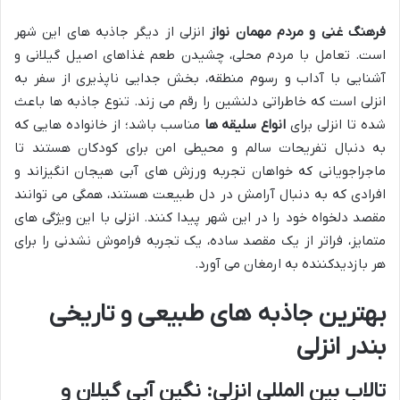
فرهنگ غنی و مردم مهمان نواز
انزلی از دیگر جاذبه های این شهر
است. تعامل با مردم محلی، چشیدن طعم غذاهای اصیل گیلانی و
آشنایی با آداب و رسوم منطقه، بخش جدایی ناپذیری از سفر به
انزلی است که خاطراتی دلنشین را رقم می زند. تنوع جاذبه ها باعث
شده تا انزلی برای
انواع سلیقه ها
مناسب باشد؛ از خانواده هایی که
به دنبال تفریحات سالم و محیطی امن برای کودکان هستند تا
ماجراجویانی که خواهان تجربه ورزش های آبی هیجان انگیزاند و
افرادی که به دنبال آرامش در دل طبیعت هستند، همگی می توانند
مقصد دلخواه خود را در این شهر پیدا کنند. انزلی با این ویژگی های
متمایز، فراتر از یک مقصد ساده، یک تجربه فراموش نشدنی را برای
هر بازدیدکننده به ارمغان می آورد.
بهترین جاذبه های طبیعی و تاریخی
بندر انزلی
تالاب بین المللی انزلی: نگین آبی گیلان و