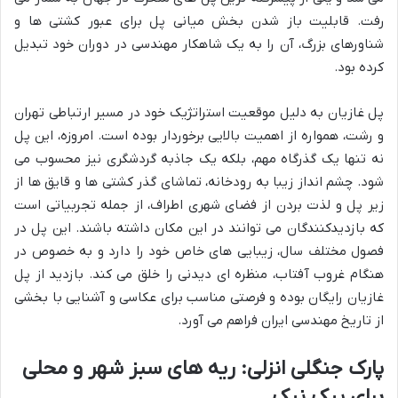
رفت. قابلیت باز شدن بخش میانی پل برای عبور کشتی ها و
شناورهای بزرگ، آن را به یک شاهکار مهندسی در دوران خود تبدیل
کرده بود.
پل غازیان به دلیل موقعیت استراتژیک خود در مسیر ارتباطی تهران
و رشت، همواره از اهمیت بالایی برخوردار بوده است. امروزه، این پل
نه تنها یک گذرگاه مهم، بلکه یک جاذبه گردشگری نیز محسوب می
شود. چشم انداز زیبا به رودخانه، تماشای گذر کشتی ها و قایق ها از
زیر پل و لذت بردن از فضای شهری اطراف، از جمله تجربیاتی است
که بازدیدکنندگان می توانند در این مکان داشته باشند. این پل در
فصول مختلف سال، زیبایی های خاص خود را دارد و به خصوص در
هنگام غروب آفتاب، منظره ای دیدنی را خلق می کند. بازدید از پل
غازیان رایگان بوده و فرصتی مناسب برای عکاسی و آشنایی با بخشی
از تاریخ مهندسی ایران فراهم می آورد.
پارک جنگلی انزلی: ریه های سبز شهر و محلی
برای پیک نیک