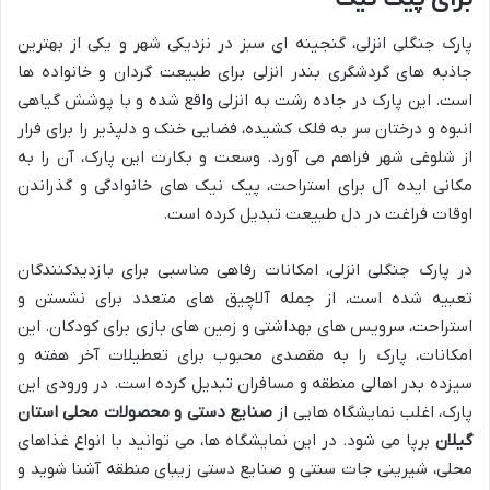
پارک جنگلی انزلی، گنجینه ای سبز در نزدیکی شهر و یکی از بهترین
جاذبه های گردشگری بندر انزلی برای طبیعت گردان و خانواده ها
است. این پارک در جاده رشت به انزلی واقع شده و با پوشش گیاهی
انبوه و درختان سر به فلک کشیده، فضایی خنک و دلپذیر را برای فرار
از شلوغی شهر فراهم می آورد. وسعت و بکارت این پارک، آن را به
مکانی ایده آل برای استراحت، پیک نیک های خانوادگی و گذراندن
اوقات فراغت در دل طبیعت تبدیل کرده است.
در پارک جنگلی انزلی، امکانات رفاهی مناسبی برای بازدیدکنندگان
تعبیه شده است، از جمله آلاچیق های متعدد برای نشستن و
استراحت، سرویس های بهداشتی و زمین های بازی برای کودکان. این
امکانات، پارک را به مقصدی محبوب برای تعطیلات آخر هفته و
سیزده بدر اهالی منطقه و مسافران تبدیل کرده است. در ورودی این
پارک، اغلب نمایشگاه هایی از
صنایع دستی و محصولات محلی استان
گیلان
برپا می شود. در این نمایشگاه ها، می توانید با انواع غذاهای
محلی، شیرینی جات سنتی و صنایع دستی زیبای منطقه آشنا شوید و