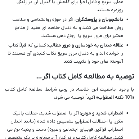
عملی، سریع و قابل اجرا برای کاهش یا کنترل آن در زندگی
روزمره هستند.
دانشجویان و پژوهشگران:
اگر در حوزه روانشناسی و سلامت
روان مطالعه می کنید و به دنبال خلاصه ای مفید از منابع
معتبر برای مرور سریع یا ارجاع دهی هستید.
علاقه مندان به خودسازی و مرور مطالب:
کسانی که قبلاً کتاب
را خوانده اند و به دنبال مرور سریع نکات کلیدی آن هستند تا
آموخته های خود را تثبیت کنند.
توصیه به مطالعه کامل کتاب اگر…
با وجود جامعیت این خلاصه، در برخی شرایط، مطالعه کامل کتاب
«101 نکته اضطراب»
اکیداً توصیه می شود:
اضطراب شدید و مزمن:
اگر با اضطراب شدید، حملات پانیک
مکرر، یا اختلالات اضطرابی تشخیص داده شده (مانند اختلال
اضطراب فراگیر، فوبیای اجتماعی و غیره) دست و پنجه نرم می
کنید، مطالعه کامل کتاب و در کنار آن، مشاوره با یک متخصص