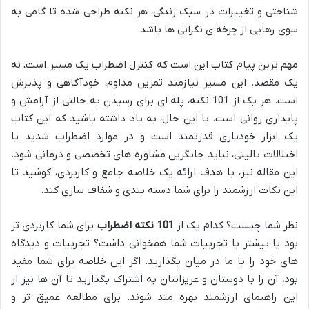
شناختی و تغییرات در سبک زندگی، هر نکته طراحی شده تا گامی به
سوی رهایی از چرخه ی نگرانی ها باشد.
مهم ترین پیام کتاب این است که کنترل اضطراب یک مسیر است، نه
یک مقصد. این مسیر نیازمند تمرین مداوم، خودآگاهی و پذیرش
است. هر یک از 101 نکته، پله ای برای رسیدن به حالتی از آرامش و
پایداری روانی است. با این حال، به یاد داشته باشید که این کتاب
یک ابزار خودیاری قدرتمند است و در موارد اضطراب شدید یا
اختلالات بالینی، نباید جایگزین مشاوره های تخصصی و درمانی شود.
این مقاله نیز، با هدف ارائه یک خلاصه جامع و کاربردی، کوشید تا
این نکات ارزشمند را برای شما دسته بندی و شفاف سازی کند.
نظر شما چیست؟ کدام یک از
101 نکته اضطراب
برای شما کاربردی تر
بود یا بیشتر با تجربیات شما همخوانی داشت؟ تجربیات و دیدگاه
های خود را با ما در میان بگذارید. اگر این خلاصه برای شما مفید
بود، آن را با دوستان و عزیزانتان به اشتراک بگذارید تا آن ها نیز از
این راهنمای ارزشمند بهره مند شوند. برای مطالعه عمیق تر و