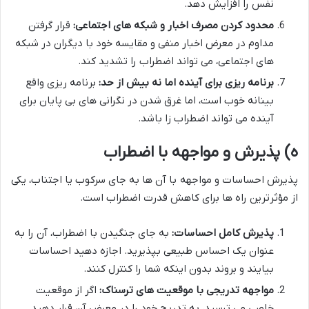
نفس را افزایش دهد.
محدود کردن مصرف اخبار و شبکه های اجتماعی:
قرار گرفتن
مداوم در معرض اخبار منفی و مقایسه خود با دیگران در شبکه
های اجتماعی، می تواند اضطراب را تشدید کند.
برنامه ریزی برای آینده اما نه بیش از حد:
برنامه ریزی واقع
بینانه خوب است، اما غرق شدن در نگرانی های بی پایان برای
آینده می تواند اضطراب زا باشد.
ه) پذیرش و مواجهه با اضطراب
پذیرش احساسات و مواجهه با آن ها به جای سرکوب یا اجتناب، یکی
از مؤثرترین راه ها برای کاهش قدرت اضطراب است.
پذیرش کامل احساسات:
به جای جنگیدن با اضطراب، آن را به
عنوان یک احساس طبیعی بپذیرید. اجازه دهید احساسات
بیایند و بروند بدون اینکه شما را کنترل کنند.
مواجهه تدریجی با موقعیت های ترسناک:
اگر از موقعیت
خاصی می ترسید، به تدریج خود را در معرض آن قرار دهید.