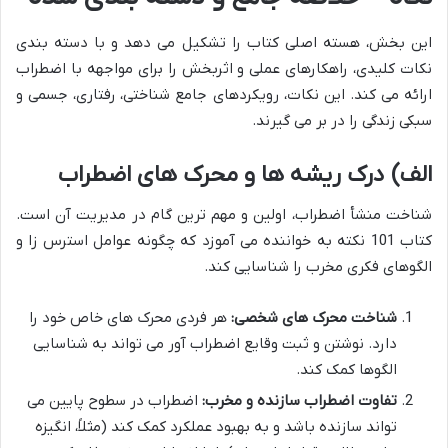
این بخش، هسته اصلی کتاب را تشکیل می دهد و با دسته بندی
نکات کلیدی، راهکارهای عملی و اثربخش را برای مواجهه با اضطراب
ارائه می کند. این نکات، رویکردهای جامع شناختی، رفتاری، جسمی و
سبکی زندگی را در بر می گیرند.
الف) درک ریشه ها و محرک های اضطراب
شناخت منشأ اضطراب، اولین و مهم ترین گام در مدیریت آن است.
کتاب 101 نکته به خواننده می آموزد که چگونه عوامل استرس زا و
الگوهای فکری مخرب را شناسایی کند.
شناخت محرک های شخصی:
هر فردی محرک های خاص خود را
دارد. نوشتن و ثبت وقایع اضطراب آور می تواند به شناسایی
الگوها کمک کند.
تفاوت اضطراب سازنده و مخرب:
اضطراب در سطوح پایین می
تواند سازنده باشد و به بهبود عملکرد کمک کند (مثلاً، انگیزه