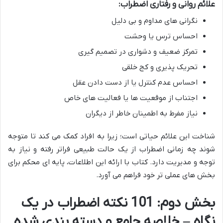
علائم روانی و رفتاری اضطراب:
نگرانی های مداوم و بی دلیل
احساس ترس یا وحشت
تمرکز ضعیف و دشواری در تصمیم گیری
تحریک پذیری و کج خلقی
احساس عدم کنترل یا از دست دادن عقل
اجتناب از موقعیت ها یا فعالیت های خاص
نیاز مفرط به اطمینان خاطر از دیگران
شناخت این علائم حیاتی است؛ زیرا به افراد کمک می کند تا متوجه
شوند چه زمانی اضطراب از یک حالت طبیعی فراتر رفته و نیاز به
توجه و مدیریت دارد. کتاب با ارائه این اطلاعات، پایه ای محکم برای
بخش های عملی تر خود فراهم می آورد.
بخش دوم: 101 نکته اضطراب در یک
نگاه – خلاصه جامع و دسته بندی شده