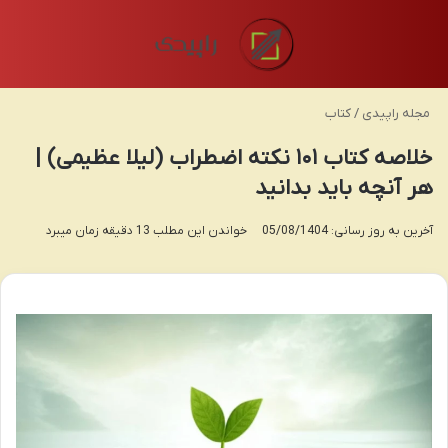
منو
تغی
مجله راپیدی
/
کتاب
خلاصه کتاب ۱۰۱ نکته اضطراب (لیلا عظیمی) |
هر آنچه باید بدانید
آخرین به روز رسانی: 05/08/1404
خواندن این مطلب 13 دقیقه زمان میبرد