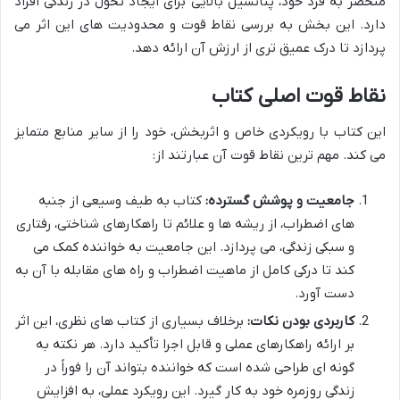
منحصر به فرد خود، پتانسیل بالایی برای ایجاد تحول در زندگی افراد
دارد. این بخش به بررسی نقاط قوت و محدودیت های این اثر می
پردازد تا درک عمیق تری از ارزش آن ارائه دهد.
نقاط قوت اصلی کتاب
این کتاب با رویکردی خاص و اثربخش، خود را از سایر منابع متمایز
می کند. مهم ترین نقاط قوت آن عبارتند از:
جامعیت و پوشش گسترده:
کتاب به طیف وسیعی از جنبه
های اضطراب، از ریشه ها و علائم تا راهکارهای شناختی، رفتاری
و سبکی زندگی، می پردازد. این جامعیت به خواننده کمک می
کند تا درکی کامل از ماهیت اضطراب و راه های مقابله با آن به
دست آورد.
کاربردی بودن نکات:
برخلاف بسیاری از کتاب های نظری، این اثر
بر ارائه راهکارهای عملی و قابل اجرا تأکید دارد. هر نکته به
گونه ای طراحی شده است که خواننده بتواند آن را فوراً در
زندگی روزمره خود به کار گیرد. این رویکرد عملی، به افزایش