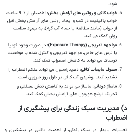
شود.
خواب کافی و روتین های آرامش بخش:
اطمینان از 7-9 ساعت
خواب باکیفیت در شب و ایجاد روتین های آرامش بخش قبل
از خواب (مانند مطالعه یا حمام آب گرم)، به بهبود سلامت
روان کمک می کند.
مواجهه تدریجی (Exposure Therapy):
در صورت وجود فوبیا
یا ترس های خاص، مواجهه تدریجی و کنترل شده با موقعیت
ترسناک می تواند به کاهش اضطراب کمک کند.
مصرف مایعات کافی:
دهیدراسیون می تواند علائم اضطراب را
تشدید کند. نوشیدن آب کافی در طول روز ضروری است.
ماساژ درمانی:
ماساژ می تواند به کاهش تنش عضلانی و
تحریک ترشح هورمون های آرامش بخش کمک کند.
د) مدیریت سبک زندگی برای پیشگیری از
اضطراب
تغییرات پایدار در سبک زندگی، از اهمیت بالایی در پیشگیری و