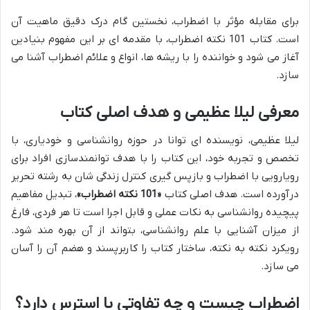
برای مقابله مؤثر با اضطراب، نخستین گام درک دقیق ماهیت آن
است. کتاب 101 نکته اضطراب، با مقدمه ای بر این مفهوم بنیادین
آغاز می شود و خواننده را با ریشه ها، انواع و علائم اضطراب آشنا می
سازد.
معرفی لیلا عظیمی و هدف اصلی کتاب
لیلا عظیمی، نویسنده ای توانا در حوزه روانشناسی و خودیاری، با
تخصص و تجربه خود، این کتاب را با هدف توانمندسازی افراد برای
رویارویی با اضطراب و بازپس گیری کنترل زندگی شان به رشته تحریر
درآورده است. هدف اصلی کتاب
«101 نکته اضطراب»
، تبدیل مفاهیم
پیچیده روانشناسی به نکات عملی و قابل اجرا است تا هر فردی، فارغ
از میزان آشنایی با علم روانشناسی، بتواند از آن بهره مند شود.
رویکرد نکته به نکته، ساختار کتاب را کاربرپسند و هضم آن را آسان
می سازد.
اضطراب چیست و چه تفاوتی با استرس دارد؟