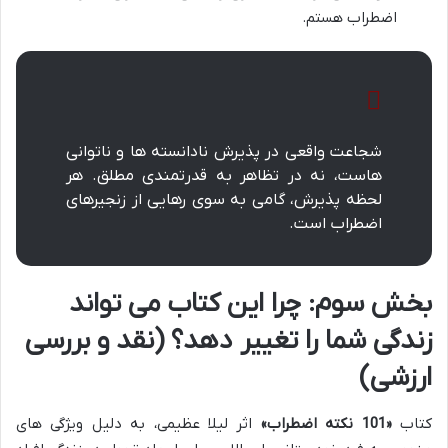
اضطراب هستم.
شجاعت واقعی در پذیرش نادانسته ها و ناتوانی
هاست، نه در تظاهر به قدرتمندی مطلق. هر
لحظه پذیرش، گامی به سوی رهایی از زنجیرهای
اضطراب است.
بخش سوم: چرا این کتاب می تواند
زندگی شما را تغییر دهد؟ (نقد و بررسی
ارزشی)
کتاب
«101 نکته اضطراب»
اثر لیلا عظیمی، به دلیل ویژگی های