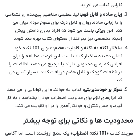
کارایی کتاب می افزاید.
زبان ساده و قابل فهم:
لیلا عظیمی مفاهیم پیچیده روانشناسی
را با زبانی ساده، روان و قابل درک برای عموم مردم بیان می
کند. این ویژگی باعث می شود که افراد بدون داشتن پیش
زمینه تخصصی نیز بتوانند از محتوای کتاب بهره مند شوند.
ساختار نکته به نکته و قابلیت هضم:
عنوان 101 نکته خود
نشان دهنده ساختار کتاب است. این فرمت، مطالعه را برای
افرادی که زمان محدودی دارند یا ترجیح می دهند اطلاعات را
در قطعات کوچک و قابل هضم دریافت کنند، بسیار آسان می
کند.
تمرکز بر خودمدیریتی:
کتاب به خواننده این توانایی را می دهد
که ابزارهای لازم برای مدیریت اضطراب خود را بشناسد و به کار
گیرد، و حس کنترل و خودکارآمدی را در او تقویت می کند.
محدودیت ها و نکاتی برای توجه بیشتر
هرچند کتاب
«101 نکته اضطراب»
یک منبع ارزشمند است، اما آگاهی