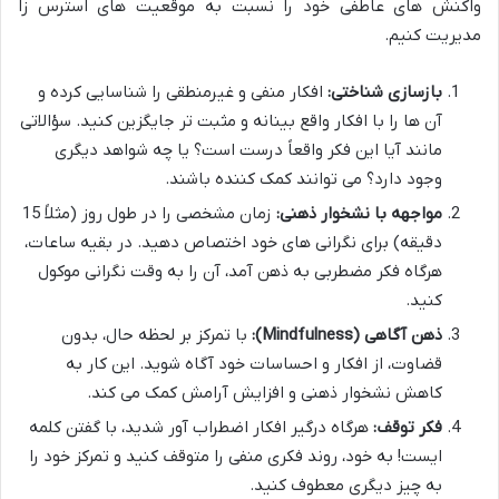
واکنش های عاطفی خود را نسبت به موقعیت های استرس زا
مدیریت کنیم.
بازسازی شناختی:
افکار منفی و غیرمنطقی را شناسایی کرده و
آن ها را با افکار واقع بینانه و مثبت تر جایگزین کنید. سؤالاتی
مانند آیا این فکر واقعاً درست است؟ یا چه شواهد دیگری
وجود دارد؟ می توانند کمک کننده باشند.
مواجهه با نشخوار ذهنی:
زمان مشخصی را در طول روز (مثلاً 15
دقیقه) برای نگرانی های خود اختصاص دهید. در بقیه ساعات،
هرگاه فکر مضطربی به ذهن آمد، آن را به وقت نگرانی موکول
کنید.
ذهن آگاهی (Mindfulness):
با تمرکز بر لحظه حال، بدون
قضاوت، از افکار و احساسات خود آگاه شوید. این کار به
کاهش نشخوار ذهنی و افزایش آرامش کمک می کند.
فکر توقف:
هرگاه درگیر افکار اضطراب آور شدید، با گفتن کلمه
ایست! به خود، روند فکری منفی را متوقف کنید و تمرکز خود را
به چیز دیگری معطوف کنید.