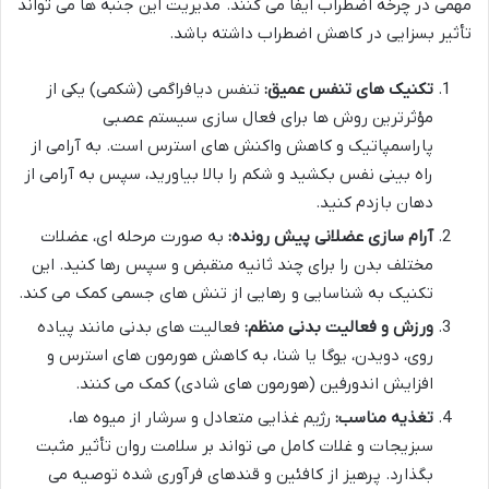
مهمی در چرخه اضطراب ایفا می کنند. مدیریت این جنبه ها می تواند
تأثیر بسزایی در کاهش اضطراب داشته باشد.
تکنیک های تنفس عمیق:
تنفس دیافراگمی (شکمی) یکی از
مؤثرترین روش ها برای فعال سازی سیستم عصبی
پاراسمپاتیک و کاهش واکنش های استرس است. به آرامی از
راه بینی نفس بکشید و شکم را بالا بیاورید، سپس به آرامی از
دهان بازدم کنید.
آرام سازی عضلانی پیش رونده:
به صورت مرحله ای، عضلات
مختلف بدن را برای چند ثانیه منقبض و سپس رها کنید. این
تکنیک به شناسایی و رهایی از تنش های جسمی کمک می کند.
ورزش و فعالیت بدنی منظم:
فعالیت های بدنی مانند پیاده
روی، دویدن، یوگا یا شنا، به کاهش هورمون های استرس و
افزایش اندورفین (هورمون های شادی) کمک می کنند.
تغذیه مناسب:
رژیم غذایی متعادل و سرشار از میوه ها،
سبزیجات و غلات کامل می تواند بر سلامت روان تأثیر مثبت
بگذارد. پرهیز از کافئین و قندهای فرآوری شده توصیه می