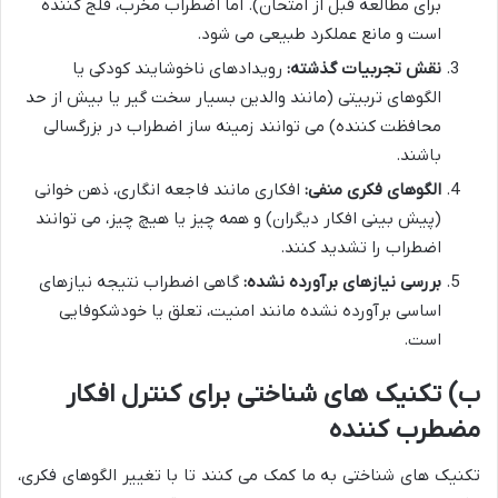
برای مطالعه قبل از امتحان). اما اضطراب مخرب، فلج کننده
است و مانع عملکرد طبیعی می شود.
نقش تجربیات گذشته:
رویدادهای ناخوشایند کودکی یا
الگوهای تربیتی (مانند والدین بسیار سخت گیر یا بیش از حد
محافظت کننده) می توانند زمینه ساز اضطراب در بزرگسالی
باشند.
الگوهای فکری منفی:
افکاری مانند فاجعه انگاری، ذهن خوانی
(پیش بینی افکار دیگران) و همه چیز یا هیچ چیز، می توانند
اضطراب را تشدید کنند.
بررسی نیازهای برآورده نشده:
گاهی اضطراب نتیجه نیازهای
اساسی برآورده نشده مانند امنیت، تعلق یا خودشکوفایی
است.
ب) تکنیک های شناختی برای کنترل افکار
مضطرب کننده
تکنیک های شناختی به ما کمک می کنند تا با تغییر الگوهای فکری،