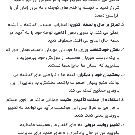
شروع کنید با تجسم یا قدم های کوچک و به مرور زمان آن را
افزایش دهید.
تمرکز بر حال و لحظه اکنون:
اضطراب اغلب در گذشته یا آینده
زندگی می کند. با تمرین ذهن آگاهی، توجه خود را به آنچه در
لحظه حال اتفاق می افتد، معطوف کنید.
نقش خودشفقت ورزی:
با خودتان مهربان باشید، همان طور که
با یک دوست مهربان هستید. از سرزنش خود بپرهیزید و
بپذیرید که انسان ها جایزالخطا هستند.
بخشیدن خود و دیگران:
کینه ها و ناراحتی های گذشته می
توانند منبع پنهان اضطراب باشند. بخشش، به رهایی از این
بارهای سنگین کمک می کند.
استفاده از جملات تأکیدی مثبت:
جملاتی مانند من قوی هستم
یا من می توانم از پس این موقعیت برآیم می توانند به تغییر
باورهای منفی کمک کنند.
تغییر روایت درونی:
به جای گفتن من همیشه مضطربم،
بگویید من در حال یادگیری راه های جدید برای مدیریت