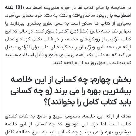
در مقایسه با سایر کتاب ها در حوزه مدیریت اضطراب،
«101 نکته
اضطراب»
با رویکرد ساختاریافته و نکته به نکته خود متمایز می شود.
بسیاری از کتاب ها ممکن است به عمق نظری بیشتری بپردازند یا
تنها بر یک جنبه خاص (مثلاً ذهن آگاهی) تمرکز کنند. در حالی که این
کتاب، ترکیبی از رویکردهای مختلف را در قالب نکاتی کوتاه و عملی
ارائه می دهد. این ویژگی آن را به گزینه ای عالی برای افرادی تبدیل
می کند که به دنبال یک راهنمای سریع، جامع و قابل استفاده هستند
که بتوانند در طول روز به آن مراجعه کنند.
بخش چهارم: چه کسانی از این خلاصه
بیشترین بهره را می برند (و چه کسانی
باید کتاب کامل را بخوانند)؟
هدف از ارائه این خلاصه، دسترسی سریع و جامع به نکات کلیدی
کتاب است، اما درک این موضوع که چه کسانی از این خلاصه
بیشترین بهره را می برند و چه کسانی باید به سراغ مطالعه کامل