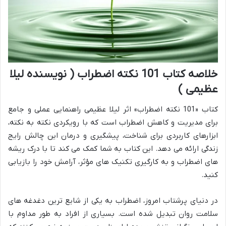
خلاصه کتاب 101 نکته اضطراب ( نویسنده لیلا
عظیمی )
کتاب «101 نکته اضطراب» اثر لیلا عظیمی راهنمایی عملی و جامع
برای مدیریت و کاهش اضطراب است که با رویکردی نکته به نکته،
ابزارهای کاربردی برای شناخت، پیشگیری و درمان این چالش رایج
زندگی ارائه می دهد. این کتاب به شما کمک می کند تا با درک ریشه
های اضطراب و به کارگیری تکنیک های مؤثر، آرامش خود را بازیابی
کنید.
در دنیای پرشتاب امروز، اضطراب به یکی از شایع ترین دغدغه های
سلامت روان تبدیل شده است. بسیاری از افراد به طور مداوم با