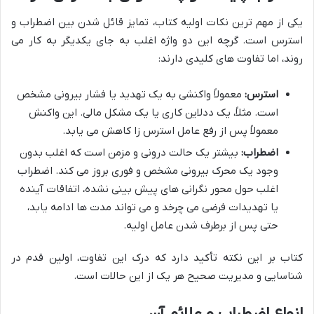
یکی از مهم ترین نکات اولیه کتاب، تمایز قائل شدن بین اضطراب و
استرس است. گرچه این دو واژه اغلب به جای یکدیگر به کار می
روند، اما تفاوت های کلیدی دارند:
استرس:
معمولاً واکنشی به یک تهدید یا فشار بیرونی مشخص
است. مثلاً، یک ددلاین کاری یا یک مشکل مالی. این واکنش
معمولاً پس از رفع عامل استرس زا کاهش می یابد.
اضطراب:
بیشتر یک حالت درونی و مزمن است که اغلب بدون
وجود یک محرک بیرونی مشخص و فوری بروز می کند. اضطراب
اغلب حول محور نگرانی های پیش بینی نشده، اتفاقات آینده
یا تهدیدات فرضی می چرخد و می تواند مدت ها ادامه یابد،
حتی پس از برطرف شدن عامل اولیه.
کتاب بر این نکته تأکید دارد که درک این تفاوت، اولین قدم در
شناسایی و مدیریت صحیح هر یک از این حالات است.
انواع اضطراب و علائم آن