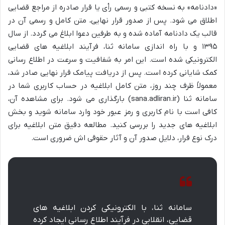
«دادنامه» به نسخه کتبی و رسمی رأی یا قرار صادره از مراجع قضایی
اطلاق می شود. پس از صدور قرار نهایی، متن کامل و رسمی آن در
قالب یک دادنامه آماده شده و به طرفین دعوا ابلاغ می گردد. از سال
۱۳۹۵ و با راه اندازی سامانه ثنا، فرآیند ابلاغیه های قضایی
الکترونیکی شده است. این امر به شفافیت و سرعت در اطلاع رسانی
کمک شایانی کرده است. پس از دریافت پیامک قرار نهایی صادر شد،
معمولاً ظرف چند روز، متن کامل ابلاغیه در حساب کاربری شما در
سامانه ثنا (sana.adliran.ir) بارگذاری می شود. برای مشاهده آن،
کافی است با نام کاربری و رمز عبور خود وارد سامانه شوید و بخش
ابلاغیه های جدید را بررسی کنید. مطالعه دقیق متن ابلاغیه برای
درک نوع قرار، دلایل صدور آن و آثار حقوقی اش ضروری است.
سامانه ثنا، با الکترونیکی کردن ابلاغیه های
قضایی، انقلابی در فرآیند اطلاع رسانی ایجاد کرده