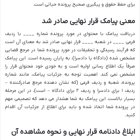
برای حفظ حقوق و پیگیری صحیح پرونده حیاتی است.
معنی پیامک قرار نهایی صادر شد
دریافت پیامک با محتوای در مورد پرونده شماره ____ با ردیف
فرعی ____ در شعبه ____ قرار نهایی صادر شد به معنای آن است
که فرآیند رسیدگی و تحقیقات در مورد پرونده شما در مرجع قضایی
مشخص شده (دادگاه یا دادسرا)، به پایان رسیده است. این پیامک
صرفاً یک اطلاع رسانی اولیه است و به خودی خود محتوای قرار را
مشخص نمی کند. اهمیت توجه به جزئیات پیامک، مانند شماره
پرونده، شعبه و ردیف فرعی (که نشان دهنده مرجع صادرکننده –
ردیف ۱ برای دادسرا و ردیف ۲ برای دادگاه – است)، در این مرحله
بسیار بالاست. این پیامک به شما هشدار می دهد که تصمیمی مهم
در پرونده شما اتخاذ شده و باید برای اطلاع از جزئیات آن اقدام
کنید.
ابلاغ دادنامه قرار نهایی و نحوه مشاهده آن