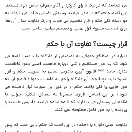
می شناسد که هر یک دارای کارکرد و آثار حقوقی خاص خود هستند.
این تصمیمات، که در طول فرآیند رسیدگی قضایی صادر می شوند، به
دو دسته کلی حکم و قرار تقسیم می شوند و درک تفاوت میان آن ها،
برای شناخت مفهوم قرار نهایی و تصمیم نهایی اساسی است.
قرار چیست؟ تفاوت آن با حکم
«قرار» در اصطلاح حقوقی به تصمیمی از دادگاه یا دادسرا گفته می
شود که به طور مستقیم و کلی درباره ماهیت اصلی دعوا قاطعیت
ندارد. ماده ۲۹۹ قانون آیین دادرسی مدنی به تعریف حکم و قرار
اشاره دارد: «چنانچه رأی دادگاه راجع به ماهیت دعوا و قاطع آن به
طور جزیی یا کلی باشد، حکم، و در غیر این صورت قرار نامیده می
شود.» بر این اساس، قرارها معمولاً به مسائل شکلی، اجرایی یا
مقدماتی رسیدگی می پردازند که لازمه ادامه فرآیند دادرسی هستند و
پرونده را به طور کامل مختومه نمی کنند.
تفاوت اصلی «قرار» با «حکم» در این است که حکم، رأیی است که پس