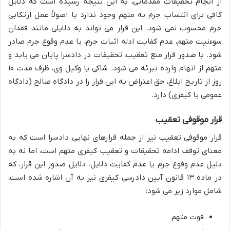
از انجام تحقیقات مقدماتی، به این نتیجه رسیده است که دلایل
کافی برای انتساب جرم به متهم وجود ندارد یا اصولاً عمل ارتکابی
جرم محسوب نمی شود. این قرار می تواند به دلایلی مانند فقدان
سوءنیت متهم، عدم کفایت ادله اثبات جرم، یا عدم وقوع جرم صادر
شود. با صدور قرار منع تعقیب، تحقیقات در دادسرا پایان می یابد و
متهم از اتهام وارده تبرئه می شود. شاکی یا وکیل وی، ظرف مدت ۱۰
روز از تاریخ ابلاغ، حق اعتراض به این قرار را در دادگاه صالح (دادگاه
عمومی یا کیفری) دارد.
قرار موقوفی تعقیب
قرار موقوفی تعقیب نیز از جمله قرارهای نهایی دادسرا است که به
معنای توقف ادامه تحقیقات و تعقیب کیفری متهم است، اما نه به
دلیل عدم وقوع جرم یا عدم کفایت دلایل. دلایل صدور این قرار، که
در ماده ۱۳ قانون آیین دادرسی کیفری نیز به آن اشاره شده است،
شامل موارد زیر می شود:
فوت متهم