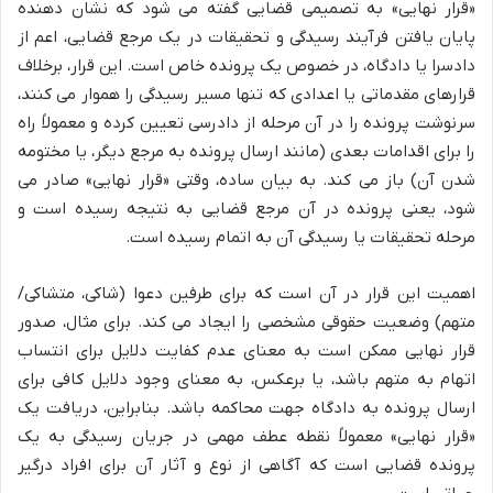
«قرار نهایی» به تصمیمی قضایی گفته می شود که نشان دهنده
پایان یافتن فرآیند رسیدگی و تحقیقات در یک مرجع قضایی، اعم از
دادسرا یا دادگاه، در خصوص یک پرونده خاص است. این قرار، برخلاف
قرارهای مقدماتی یا اعدادی که تنها مسیر رسیدگی را هموار می کنند،
سرنوشت پرونده را در آن مرحله از دادرسی تعیین کرده و معمولاً راه
را برای اقدامات بعدی (مانند ارسال پرونده به مرجع دیگر، یا مختومه
شدن آن) باز می کند. به بیان ساده، وقتی «قرار نهایی» صادر می
شود، یعنی پرونده در آن مرجع قضایی به نتیجه رسیده است و
مرحله تحقیقات یا رسیدگی آن به اتمام رسیده است.
اهمیت این قرار در آن است که برای طرفین دعوا (شاکی، متشاکی/
متهم) وضعیت حقوقی مشخصی را ایجاد می کند. برای مثال، صدور
قرار نهایی ممکن است به معنای عدم کفایت دلایل برای انتساب
اتهام به متهم باشد، یا برعکس، به معنای وجود دلایل کافی برای
ارسال پرونده به دادگاه جهت محاکمه باشد. بنابراین، دریافت یک
«قرار نهایی» معمولاً نقطه عطف مهمی در جریان رسیدگی به یک
پرونده قضایی است که آگاهی از نوع و آثار آن برای افراد درگیر