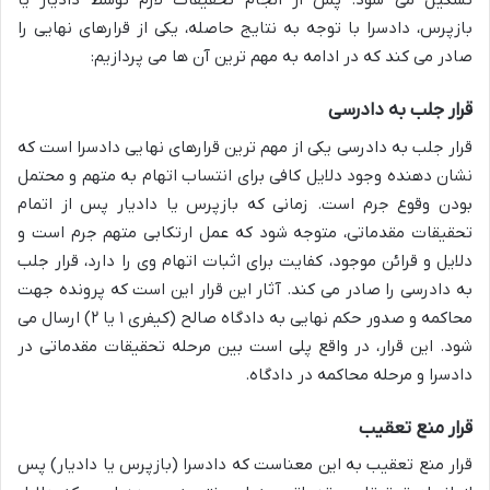
تشکیل می شود. پس از انجام تحقیقات لازم توسط دادیار یا
بازپرس، دادسرا با توجه به نتایج حاصله، یکی از قرارهای نهایی را
صادر می کند که در ادامه به مهم ترین آن ها می پردازیم:
قرار جلب به دادرسی
قرار جلب به دادرسی یکی از مهم ترین قرارهای نهایی دادسرا است که
نشان دهنده وجود دلایل کافی برای انتساب اتهام به متهم و محتمل
بودن وقوع جرم است. زمانی که بازپرس یا دادیار پس از اتمام
تحقیقات مقدماتی، متوجه شود که عمل ارتکابی متهم جرم است و
دلایل و قرائن موجود، کفایت برای اثبات اتهام وی را دارد، قرار جلب
به دادرسی را صادر می کند. آثار این قرار این است که پرونده جهت
محاکمه و صدور حکم نهایی به دادگاه صالح (کیفری ۱ یا ۲) ارسال می
شود. این قرار، در واقع پلی است بین مرحله تحقیقات مقدماتی در
دادسرا و مرحله محاکمه در دادگاه.
قرار منع تعقیب
قرار منع تعقیب به این معناست که دادسرا (بازپرس یا دادیار) پس