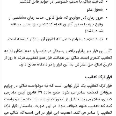
گذشت شاکی یا مدعی خصوصی در جرایم قابل گذشت
شمول عفو
مرور زمان (در مواردی که طبق قانون، مدت زمان مشخصی از
وقوع جرم یا صدور آخرین اقدام گذشته و حق تعقیب ساقط
شده باشد)
توبه متهم در جرایم خاصی که قانون آن را مؤثر دانسته است.
آثار این قرار نیز پایان یافتن رسیدگی در دادسرا و عدم امکان ادامه
تعقیب کیفری است. شاکی نیز همانند قرار منع تعقیب، ظرف ۱۰ روز از
تاریخ ابلاغ، حق اعتراض به این قرار را در دادگاه صالح دارد.
قرار ترک تعقیب
قرار ترک تعقیب یک قرار نهایی است که به درخواست شاکی در جرایم
غیرقابل گذشت صادر می شود. طبق ماده ۷۹ قانون آیین دادرسی
کیفری، شاکی می تواند قبل از صدور کیفرخواست از دادسرا درخواست
کند که تعقیب متهم متوقف شود. در این صورت، دادستان قرار ترک
تعقیب را صادر می کند. اهمیت این قرار در این است که شاکی می