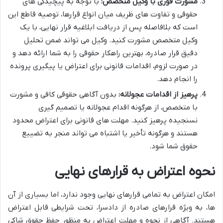
مشورت فوری با وکیل متخصص:
با توجه به پیچیدگی های
حقوقی و تفاوت های ظریف میان انواع قرارها، توصیه قاطع این
است که بلافاصله پس از دریافت ابلاغیه قرار نهایی، با یک
وکیل متخصص مشورت کنید. وکیل می تواند ضمن تحلیل
دقیق قرار صادره، بهترین راهکار حقوقی را به شما ارائه دهد و
در صورت لزوم، اقدامات قانونی برای اعتراض یا پیگیری پرونده
را انجام دهد.
پرهیز از اقدامات عجولانه:
بدون آگاهی حقوقی کافی و مشورت
با متخصص، از هرگونه اقدام عجولانه یا تصمیم گیری
نسنجیده پرهیز کنید. مهلت های قانونی برای اعتراض محدود
هستند و هرگونه تأخیر یا اشتباه می تواند منجر به تضییع
حقوق شما شود.
نحوه اعتراض به قرارهای نهایی
امکان اعتراض به تمامی قرارهای نهایی وجود ندارد، اما بسیاری از آن
ها، به ویژه قرارهای صادره از دادسرا، تحت شرایطی قابل اعتراض
هستند. آگاهی از نحوه و مهلت اعتراض به منظور حفظ حقوق شاکی