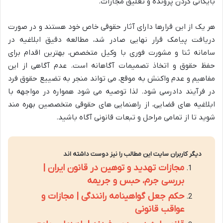
بایگانی کردن پرونده و تعلیق مجازات.
هر یک از این قرارها دارای آثار حقوقی خاص خود هستند و در صورت
دریافت پیامک قرار نهایی صادر شد، مطالعه دقیق ابلاغیه در
سامانه ثنا و مشورت فوری با وکیل متخصص، بهترین اقدام برای
حفظ حقوق و اتخاذ تصمیمات آگاهانه است. عدم آگاهی از این
مفاهیم و عدم واکنش به موقع، می تواند منجر به تضییع حقوق فرد
در فرآیند دادرسی شود. لذا توصیه می شود همواره در مواجهه با
ابلاغیه های قضایی، از راهنمایی های حقوقی متخصصین بهره مند
شوید تا از تمامی مراحل و تبعات قانونی آگاه باشید.
دیگر کاربران سایت این مطالب را نیز دوست داشته اند
مجازات تهدید و توهین در قانون ایران |
بررسی جرم، حبس و جریمه
حکم جعل گواهینامه رانندگی | مجازات و
عواقب قانونی