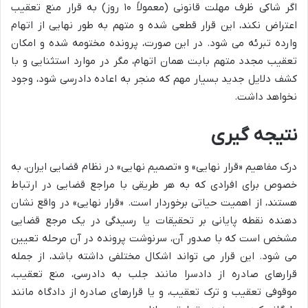
اگر شاکی ظرف مهلت قانونی (معمولاً ۱۰ روز) به قرار منع تعقیب
اعتراض نکند، این قرار قطعی شده و متهم به طور نهایی از اتهام
وارده تبرئه می شود. در این صورت، پرونده مختومه شده و امکان
تعقیب مجدد متهم بابت همان اتهام، مگر در موارد استثنایی و با
کشف دلایل جدید بسیار مهم که منجر به اعاده دادرسی شود، وجود
نخواهد داشت.
نتیجه گیری
درک مفاهیم «قرار نهایی» و «تصمیم نهایی» در نظام قضایی ایران، به
خصوص برای افرادی که به هر طریقی با مراجع قضایی در ارتباط
هستند، از اهمیت حیاتی برخوردار است. «قرار نهایی» در واقع نشان
دهنده نقطه پایانی بر تحقیقات یا رسیدگی در یک مرجع قضایی
مشخص است که با صدور آن، سرنوشت پرونده در آن مرحله تعیین
می شود. این قرار می تواند اشکال مختلفی داشته باشد، از جمله
قرارهای صادره از دادسرا مانند جلب به دادرسی، منع تعقیب،
موقوفی تعقیب و ترک تعقیب، و یا قرارهای صادره از دادگاه مانند