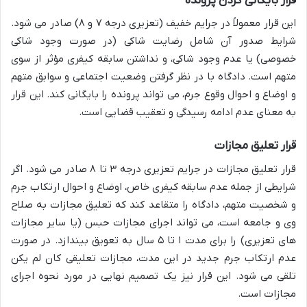
قرار بایگانی کردن پرونده
این قرار معمولاً در جرایم خفیف (تعزیری درجه ۷ و ۸) صادر می شود.
شرایط صدور آن شامل رضایت شاکی (در صورت وجود شاکی
خصوصی) یا عدم وجود شاکی، و نداشتن سابقه کیفری مؤثر از سوی
متهم است. دادگاه با در نظر گرفتن وضعیت اجتماعی و سوابق متهم
و اوضاع و احوال وقوع جرم، می تواند پرونده را بایگانی کند. این قرار
به معنای عدم ادامه رسیدگی و تعقیب قضایی است.
قرار تعلیق مجازات
قرار تعلیق مجازات در جرایم تعزیری درجه ۳ تا ۸ صادر می شود. اگر
شرایطی از جمله عدم سابقه کیفری خاص، اوضاع و احوال ارتکاب جرم
و شخصیت متهم، دادگاه را متقاعد کند که تعلیق مجازات به صلاح
وی و جامعه است، می تواند اجرای مجازات حبس (یا سایر مجازات
های تعزیری) را برای مدت ۱ تا ۵ سال به تعویق بیندازد. در صورت
عدم ارتکاب جرم جدید در این مدت، مجازات تعلیقی کان لم یکن
تلقی می شود. این قرار نیز یک تصمیم نهایی در مورد نحوه اجرای
مجازات است.