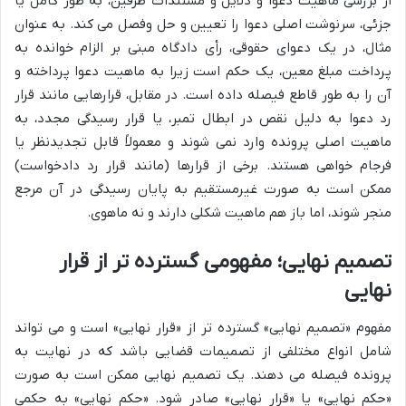
از بررسی ماهیت دعوا و دلایل و مستندات طرفین، به طور کامل یا
جزئی، سرنوشت اصلی دعوا را تعیین و حل وفصل می کند. به عنوان
مثال، در یک دعوای حقوقی، رأی دادگاه مبنی بر الزام خوانده به
پرداخت مبلغ معین، یک حکم است زیرا به ماهیت دعوا پرداخته و
آن را به طور قاطع فیصله داده است. در مقابل، قرارهایی مانند قرار
رد دعوا به دلیل نقص در ابطال تمبر، یا قرار رسیدگی مجدد، به
ماهیت اصلی پرونده وارد نمی شوند و معمولاً قابل تجدیدنظر یا
فرجام خواهی هستند. برخی از قرارها (مانند قرار رد دادخواست)
ممکن است به صورت غیرمستقیم به پایان رسیدگی در آن مرجع
منجر شوند، اما باز هم ماهیت شکلی دارند و نه ماهوی.
تصمیم نهایی؛ مفهومی گسترده تر از قرار
نهایی
مفهوم «تصمیم نهایی» گسترده تر از «قرار نهایی» است و می تواند
شامل انواع مختلفی از تصمیمات قضایی باشد که در نهایت به
پرونده فیصله می دهند. یک تصمیم نهایی ممکن است به صورت
«حکم نهایی» یا «قرار نهایی» صادر شود. «حکم نهایی» به حکمی