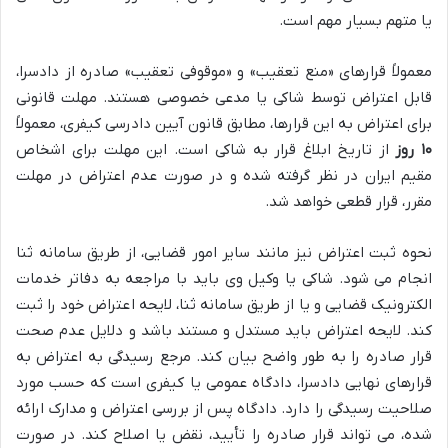
یا متهم بسیار مهم است.
معمولاً قرارهای «منع تعقیب» و «موقوفی تعقیب» صادره از دادسرا،
قابل اعتراض توسط شاکی یا مدعی خصوصی هستند. مهلت قانونی
برای اعتراض به این قرارها، مطابق قانون آیین دادرسی کیفری، معمولاً
۱۰ روز
از تاریخ ابلاغ قرار به شاکی است. این مهلت برای اشخاص
مقیم ایران در نظر گرفته شده و در صورت عدم اعتراض در مهلت
مقرر، قرار قطعی خواهد شد.
نحوه ثبت اعتراض نیز مانند سایر امور قضایی، از طریق سامانه ثنا
انجام می شود. شاکی یا وکیل وی باید با مراجعه به دفاتر خدمات
الکترونیک قضایی و یا از طریق سامانه ثنا، لایحه اعتراض خود را ثبت
کند. لایحه اعتراض باید مستدل و مستند باشد و دلایل عدم صحت
قرار صادره را به طور واضح بیان کند. مرجع رسیدگی به اعتراض به
قرارهای نهایی دادسرا، دادگاه عمومی یا کیفری است که حسب مورد
صلاحیت رسیدگی را دارد. دادگاه پس از بررسی اعتراض و مدارک ارائه
شده، می تواند قرار صادره را تأیید، نقض یا اصلاح کند. در صورت