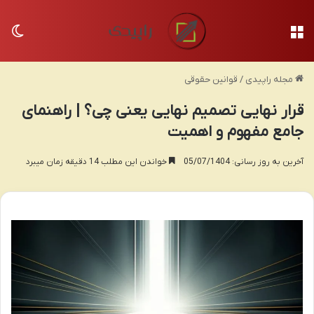
منو
تغی
مجله راپیدی
/
قوانین حقوقی
قرار نهایی تصمیم نهایی یعنی چی؟ | راهنمای
جامع مفهوم و اهمیت
آخرین به روز رسانی: 05/07/1404
خواندن این مطلب 14 دقیقه زمان میبرد