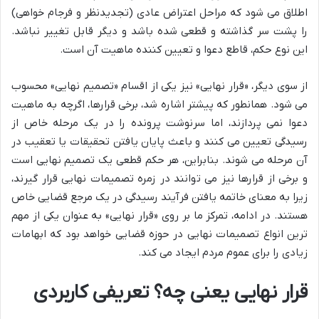
اطلاق می شود که مراحل اعتراض عادی (تجدیدنظر و فرجام خواهی)
را پشت سر گذاشته و قطعی شده باشد و دیگر قابل تغییر نباشد.
این نوع حکم، قاطع دعوا و تعیین کننده ماهیت آن است.
از سوی دیگر، «قرار نهایی» نیز یکی از اقسام «تصمیم نهایی» محسوب
می شود. همانطور که پیشتر اشاره شد، برخی قرارها، اگرچه به ماهیت
دعوا نمی پردازند، اما سرنوشت پرونده را در یک مرحله خاص از
رسیدگی تعیین می کنند و باعث پایان یافتن تحقیقات یا تعقیب در
آن مرحله می شوند. بنابراین، هر حکم قطعی یک تصمیم نهایی است
و برخی از قرارها نیز می توانند در زمره تصمیمات نهایی قرار گیرند،
زیرا به معنای خاتمه یافتن فرآیند رسیدگی در یک مرجع قضایی خاص
هستند. در ادامه، تمرکز ما بر روی «قرار نهایی» به عنوان یکی از مهم
ترین انواع تصمیمات نهایی در حوزه قضایی خواهد بود که ابهامات
زیادی را برای عموم مردم ایجاد می کند.
قرار نهایی یعنی چه؟ تعریفی کاربردی