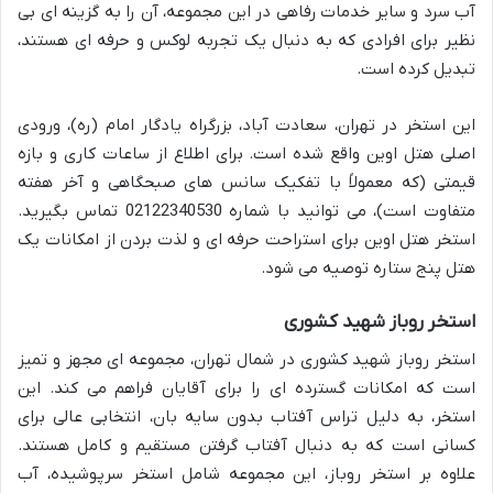
آب سرد و سایر خدمات رفاهی در این مجموعه، آن را به گزینه ای بی
نظیر برای افرادی که به دنبال یک تجربه لوکس و حرفه ای هستند،
تبدیل کرده است.
این استخر در تهران، سعادت آباد، بزرگراه یادگار امام (ره)، ورودی
اصلی هتل اوین واقع شده است. برای اطلاع از ساعات کاری و بازه
قیمتی (که معمولاً با تفکیک سانس های صبحگاهی و آخر هفته
متفاوت است)، می توانید با شماره 02122340530 تماس بگیرید.
استخر هتل اوین برای استراحت حرفه ای و لذت بردن از امکانات یک
هتل پنج ستاره توصیه می شود.
استخر روباز شهید کشوری
استخر روباز شهید کشوری در شمال تهران، مجموعه ای مجهز و تمیز
است که امکانات گسترده ای را برای آقایان فراهم می کند. این
استخر، به دلیل تراس آفتاب بدون سایه بان، انتخابی عالی برای
کسانی است که به دنبال آفتاب گرفتن مستقیم و کامل هستند.
علاوه بر استخر روباز، این مجموعه شامل استخر سرپوشیده، آب