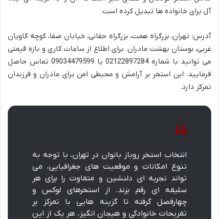
آل برای خانواده ها تبدیل کرده است.
آدرس: تهران، بزرگراه همت، بزرگراه حقانی، خیابان صفا، کوچه کاویان
غربی، بوستان بهشت مادران. برای اطلاع از ساعات کاری و بازه قیمتی
می توانید با شماره 02122897284 یا 09034479599 تماس حاصل
فرمایید. این استخر بر آرامش و محیطی امن برای مادران و فرزندان
تمرکز دارد.
انتخاب استخر روباز بانوان در تهران، با توجه به
تنوع امکانات و موقعیت های جغرافیایی، می
تواند تجربه ای دلنشین و متفاوت را برای هر
سلیقه ای رقم بزند. از استخرهای لوکس و
چهارفصل گرفته تا گزینه هایی با تمرکز بر
تفریحات خانوادگی و هیجان انگیز، هر یک از این