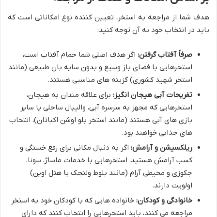
هدف شما از مراجعه به استخر، تعیین کننده نوع امکاناتی است که
باید در انتخاب خود به آن توجه کنید:
صرفاً آفتاب گرفتن:
اگر هدف اصلی شما حمام آفتاب است،
استخرهایی با فضای باز وسیع و بدون سایه بان طبیعی (مانند
استخر شهید کشوری) گزینه های مناسبی هستند.
تفریحات آبی هیجان انگیز:
برای علاقه مندان به هیجان،
استخرهایی که مجهز به سرسره آبی، والیبال ساحلی یا سایر
بازی های آبی هستند (مانند استخر بلو اوشن اکباتان)، انتخاب
های جذابی خواهند بود.
ریلکسیشن و آرامش:
اگر به دنبال مکانی برای رفع خستگی و
کسب آرامش هستید، استخرهایی با خدمات ماساژ، سونا،
جکوزی و محیطی آرام (مانند بلوط ولنجک یا هتل اوین)
اولویت دارند.
خانوادگی و کودکان:
خانواده هایی که با کودکان خود به استخر
مراجعه می کنند، باید استخرهایی را انتخاب کنند که دارای