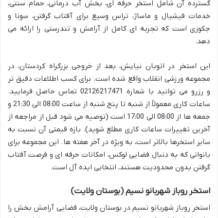
گسترده آن شامل استخر حرفه ای، بخش آب درمانی، حمام سنتی،
خدمات فیشیال و ماساژ، تراس وسیع برای آفتاب گرفتن، سونا و
جکوزی است که تجربه ای کامل از آرامش و تندرستی را ارائه می
دهد.
این استخر در اتوبان نیایش، بعد از خروجی بزرگراه کردستان، در
مجموعه ورزشی انقلاب واقع شده است. برای کسب اطلاعات دقیق تر
و رزرو می توانید با شماره 02126217471 تماس حاصل فرمایید.
ساعات کاری معمولاً از شنبه تا پنج شنبه از ساعت 08:00 الی 21:30 و
جمعه ها از 08:00 الی 17:00 است (توصیه می شود قبل از مراجعه از
آخرین تغییرات ساعات کاری مطلع شوید). بازه قیمتی آن نسبت به
سایر استخرها بالاتر است، به ویژه در آخر هفته ها. این مجموعه برای
بانوانی که به دنبال فضایی لوکس، امکانات حرفه ای و فرصت آفتاب
گرفتن بدون محدودیت هستند، انتخابی ایده آل است.
استخر روباز شهربانو نسیم (بوستان ولایت)
استخر روباز شهربانو نسیم در بوستان ولایت، فضایی آرامش بخش را