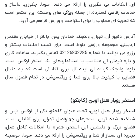
ای، امکانات بی نظیری را ارائه می دهد. سونا، جکوزی، ماساژ و
خدمات رفاهی گسترده، از جمله ویژگی های برجسته این استخر است
که تجربه ای مطلوب را برای استراحت و ورزش فراهم می آورد.
آدرس دقیق آن، تهران، ولنجک، خیابان یمن، بالاتر از خیابان مقدس
اردبیلی، مجموعه ورزشی بلوط است. برای کسب اطلاعات بیشتر و
رزرو می توانید با شماره 02126802285 تماس بگیرید. ساعات کاری
و بازه قیمتی آن متناسب با استانداردهای یک استخر لوکس است.
بلوط ولنجک گزینه ای ایده آل برای آقایانی است که به دنبال
فضایی با کیفیت بالا برای شنا و ریلکسیشن در تمام فصول سال
هستند.
استخر روباز هتل اوین (کاجکو)
استخر روباز هتل اوین، تحت عنوان کاجکو، یکی از لوکس ترین و
شناخته شده ترین استخرهای چهارفصل تهران برای آقایان است.
فضای بزرگ و دلنشین این استخر، همراه با امکانات کامل هتل،
تجربه ای ممتاز از شنا و ریلکسیشن را ارائه می دهد. سونا، حوضچه