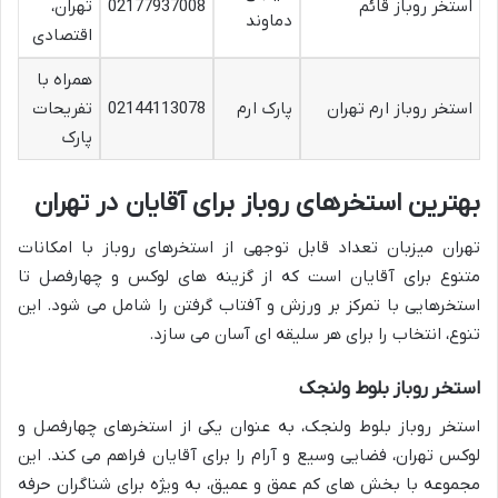
استخر روباز قائم
02177937008
تهران،
دماوند
اقتصادی
همراه با
استخر روباز ارم تهران
پارک ارم
02144113078
تفریحات
پارک
بهترین استخرهای روباز برای آقایان در تهران
تهران میزبان تعداد قابل توجهی از استخرهای روباز با امکانات
متنوع برای آقایان است که از گزینه های لوکس و چهارفصل تا
استخرهایی با تمرکز بر ورزش و آفتاب گرفتن را شامل می شود. این
تنوع، انتخاب را برای هر سلیقه ای آسان می سازد.
استخر روباز بلوط ولنجک
استخر روباز بلوط ولنجک، به عنوان یکی از استخرهای چهارفصل و
لوکس تهران، فضایی وسیع و آرام را برای آقایان فراهم می کند. این
مجموعه با بخش های کم عمق و عمیق، به ویژه برای شناگران حرفه