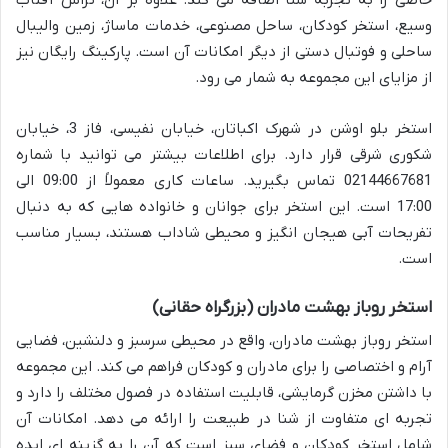
وسیع، استخر کودکان، ساحل مصنوعی، خدمات ماساژ، زمین والیبال
ساحلی و فوتبال دستی از دیگر امکانات آن است. پارکینگ رایگان نیز
از مزایای این مجموعه به شمار می رود.
استخر بلو اوشن در شهرک اکباتان، خیابان نفیسی، فاز 3، خیابان
شکوری شرقی قرار دارد. برای اطلاعات بیشتر می توانید با شماره
02144667681 تماس بگیرید. ساعات کاری معمولاً از 09:00 الی
17:00 است. این استخر برای جوانان و خانواده هایی که به دنبال
تفریحات آبی هیجان انگیز و محیطی شاداب هستند، بسیار مناسب
است.
استخر روباز بهشت مادران (بزرگراه حقانی)
استخر روباز بهشت مادران، واقع در محیطی سرسبز و دلنشین، فضایی
آرام و اختصاصی را برای مادران و کودکان فراهم می کند. این مجموعه
با داشتن مخزن گرمایشی، قابلیت استفاده در فصول مختلف را دارد و
تجربه ای متفاوت از شنا در طبیعت را ارائه می دهد. امکانات آن
شامل استخر کودکان و فضای سبز است که آن را به گزینه ای ایده