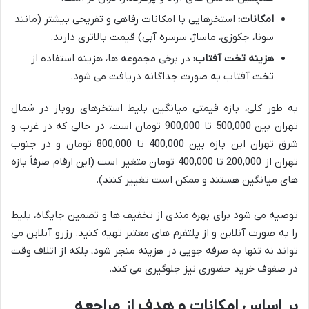
امکانات:
استخرهایی با امکانات رفاهی و تفریحی بیشتر (مانند
سونا، جکوزی، ماساژ، سرسره آبی) قیمت بالاتری دارند.
هزینه تخت آفتاب:
در برخی مجموعه ها، هزینه استفاده از
تخت آفتاب به صورت جداگانه دریافت می شود.
به طور کلی، بازه قیمتی میانگین بلیط استخرهای روباز در شمال
تهران بین 500,000 تا 900,000 تومان است، در حالی که در غرب و
شرق تهران این بازه بین 400,000 تا 800,000 تومان و در جنوب
تهران از 200,000 تا 400,000 تومان متغیر است (این ارقام صرفاً بازه
های میانگین هستند و ممکن است تغییر کنند).
توصیه می شود برای بهره مندی از تخفیف ها و تضمین جایگاه، بلیط
را به صورت آنلاین و از پلتفرم های معتبر تهیه کنید. رزرو آنلاین می
تواند نه تنها به صرفه جویی در هزینه منجر شود، بلکه از اتلاف وقت
در صفوف خرید حضوری نیز جلوگیری می کند.
بر اساس امکانات و هدف از مراجعه