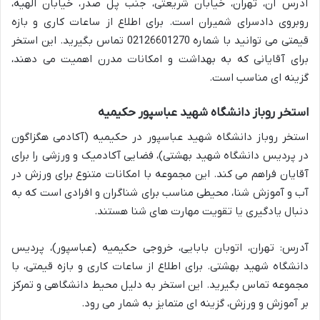
آدرس آن، تهران، خیابان شریعتی، جنب پل صدر، خیابان الهیه،
روبروی دادسرای شمیران است. برای اطلاع از ساعات کاری و بازه
قیمتی می توانید با شماره 02126601270 تماس بگیرید. این استخر
برای آقایانی که به بهداشت و امکانات مدرن اهمیت می دهند،
گزینه ای مناسب است.
استخر روباز دانشگاه شهید عباسپور حکیمیه
استخر روباز دانشگاه شهید عباسپور در حکیمیه (آکادمی هگزاگون
در پردیس دانشگاه شهید بهشتی)، فضایی آکادمیک و ورزشی را برای
آقایان فراهم می کند. این مجموعه با امکانات متنوع برای ورزش در
آب و آموزش شنا، محیطی مناسب برای شناگران و افرادی است که به
دنبال یادگیری یا تقویت مهارت های شنا هستند.
آدرس: تهران، اتوبان بابایی، خروجی حکیمیه (عباسپور)، پردیس
دانشگاه شهید بهشتی. برای اطلاع از ساعات کاری و بازه قیمتی، با
مجموعه تماس بگیرید. این استخر به دلیل محیط دانشگاهی و تمرکز
بر آموزش و ورزش، گزینه ای متمایز به شمار می رود.