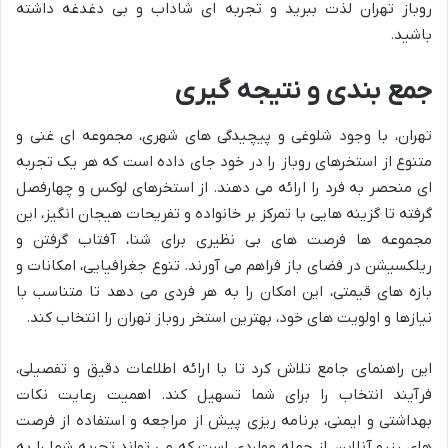
روباز تهران لذت ببرید و تجربه ای شاداب و بی دغدغه داشته
باشید.
جمع بندی و نتیجه گیری
تهران، با وجود شلوغی و پیچیدگی های شهری، مجموعه ای غنی و
متنوع از استخرهای روباز را در خود جای داده است که هر یک تجربه
ای منحصر به فرد را ارائه می دهند. از استخرهای لوکس و چهارفصل
گرفته تا گزینه هایی با تمرکز بر خانواده و تفریحات هیجان انگیز، این
مجموعه ها فرصت های بی نظیری برای شنا، آفتاب گرفتن و
ریلکسیشن در فضای باز فراهم می آورند. تنوع جغرافیایی، امکانات و
بازه های قیمتی، این امکان را به هر فردی می دهد تا متناسب با
نیازها و اولویت های خود، بهترین استخر روباز تهران را انتخاب کند.
این راهنمای جامع تلاش کرد تا با ارائه اطلاعات دقیق و تفصیلی،
فرآیند انتخاب را برای شما تسهیل کند. اهمیت رعایت نکات
بهداشتی و ایمنی، برنامه ریزی پیش از مراجعه و استفاده از فرصت
های رزرو آنلاین، از جمله مواردی است که می تواند تجربه شما را به