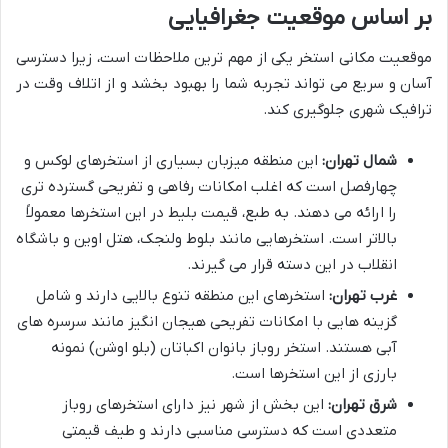
بر اساس موقعیت جغرافیایی
موقعیت مکانی استخر یکی از مهم ترین ملاحظات است، زیرا دسترسی
آسان و سریع می تواند تجربه شما را بهبود بخشد و از اتلاف وقت در
ترافیک شهری جلوگیری کند.
شمال تهران:
این منطقه میزبان بسیاری از استخرهای لوکس و
چهارفصل است که اغلب امکانات رفاهی و تفریحی گسترده تری
را ارائه می دهند. به طبع، قیمت بلیط در این استخرها معمولاً
بالاتر است. استخرهایی مانند بلوط ولنجک، هتل اوین و باشگاه
انقلاب در این دسته قرار می گیرند.
غرب تهران:
استخرهای این منطقه تنوع بالایی دارند و شامل
گزینه هایی با امکانات تفریحی هیجان انگیز مانند سرسره های
آبی هستند. استخر روباز بانوان اکباتان (بلو اوشن) نمونه
بارزی از این استخرها است.
شرق تهران:
این بخش از شهر نیز دارای استخرهای روباز
متعددی است که دسترسی مناسبی دارند و طیف قیمتی