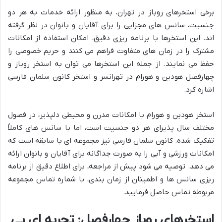
برخی استخرهای روباز در تهران، به منظور ارائه خدمات به هر دو
جنسیت، سانس های مجزایی را برای آقایان و بانوان در نظر گرفته
اند. این استخرها با برنامه ریزی دقیق، امکان استفاده از امکانات
مشترک را در زمان های متفاوت فراهم می کنند و حریم خصوصی را
حفظ می نمایند. از جمله این استخرها می توان به استخر روباز و
چهارفصل هودین و هورام در تهرانسر و استخر کانون سلمان فارسی
اشاره کرد.
استخر هودین و هورام با امکانات مدرن و محیطی دلپذیر، در فصول
مختلف سال پذیرای هر دو جنسیت است، اما با سانس های کاملاً
تفکیک شده. کانون سلمان فارسی نیز مجموعه ای با سابقه است که
امکانات ورزشی و آبی را به صورت جداگانه برای آقایان و بانوان ارائه
می دهد. توصیه می شود پیش از مراجعه، برای اطلاع دقیق از برنامه
ریزی سانس ها و اطمینان از زمان بندی، با شماره تماس مجموعه
مربوطه تماس حاصل فرمایید.
استخرهای روباز چهارفصل: تجربه ای بی