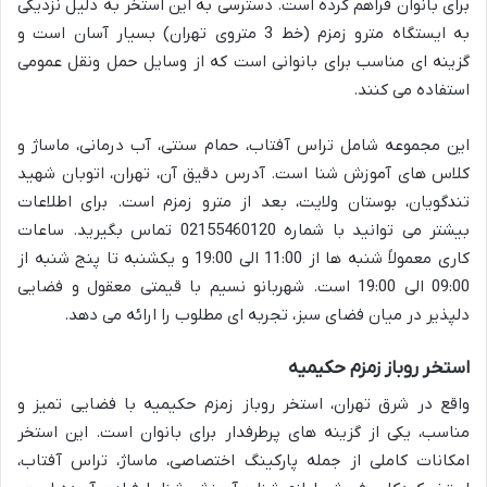
برای بانوان فراهم کرده است. دسترسی به این استخر به دلیل نزدیکی
به ایستگاه مترو زمزم (خط 3 متروی تهران) بسیار آسان است و
گزینه ای مناسب برای بانوانی است که از وسایل حمل ونقل عمومی
استفاده می کنند.
این مجموعه شامل تراس آفتاب، حمام سنتی، آب درمانی، ماساژ و
کلاس های آموزش شنا است. آدرس دقیق آن، تهران، اتوبان شهید
تندگویان، بوستان ولایت، بعد از مترو زمزم است. برای اطلاعات
بیشتر می توانید با شماره 02155460120 تماس بگیرید. ساعات
کاری معمولاً شنبه ها از 11:00 الی 19:00 و یکشنبه تا پنج شنبه از
09:00 الی 19:00 است. شهربانو نسیم با قیمتی معقول و فضایی
دلپذیر در میان فضای سبز، تجربه ای مطلوب را ارائه می دهد.
استخر روباز زمزم حکیمیه
واقع در شرق تهران، استخر روباز زمزم حکیمیه با فضایی تمیز و
مناسب، یکی از گزینه های پرطرفدار برای بانوان است. این استخر
امکانات کاملی از جمله پارکینگ اختصاصی، ماساژ، تراس آفتاب،