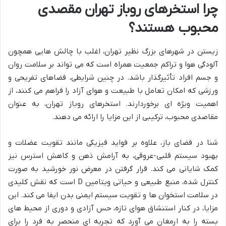
چرا استخرهای روباز تهران مقصدی
محبوب هستند؟
زیستن در شهرهای بزرگ نظیر تهران، اغلب با چالش هایی همچون
آلودگی هوا و تراکم جمعیت همراه است که می تواند بر سلامت روان
و جسم افراد تأثیرگذار باشد. در چنین شرایطی، فضاهای تفریحی و
ورزشی که امکان تعامل با طبیعت و هوای آزاد را فراهم می کنند، از
اهمیت ویژه ای برخوردارند. استخرهای روباز تهران، به عنوان
مقاصدی محبوب، ترکیبی از این مزایا را ارائه می دهند.
شنا در فضای باز، علاوه بر فواید فیزیکی مانند تقویت عضلات و
بهبود سیستم قلبی-عروقی، به آرامش ذهن و کاهش استرس نیز
کمک شایانی می کند. قرار گرفتن در معرض نور خورشید به صورت
کنترل شده، منبع طبیعی و حیاتی ویتامین D است که نقش کلیدی
در سلامت استخوان ها و تقویت سیستم ایمنی بدن ایفا می کند. این
مزایا، در کنار استنشاق هوای تازه، حس آزادی و دوری از محیط های
بسته را به ارمغان می آورد که تجربه ای منحصر به فرد را برای