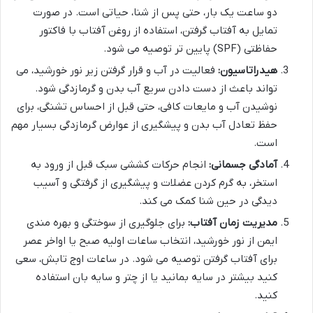
دو ساعت یک بار، حتی پس از شنا، حیاتی است. در صورت
تمایل به آفتاب گرفتن، استفاده از روغن آفتاب با فاکتور
حفاظتی (SPF) پایین تر توصیه می شود.
هیدراتاسیون:
فعالیت در آب و قرار گرفتن زیر نور خورشید، می
تواند باعث از دست دادن سریع آب بدن و گرمازدگی شود.
نوشیدن آب و مایعات کافی، حتی قبل از احساس تشنگی، برای
حفظ تعادل آب بدن و پیشگیری از عوارض گرمازدگی بسیار مهم
است.
آمادگی جسمانی:
انجام حرکات کششی سبک قبل از ورود به
استخر، به گرم کردن عضلات و پیشگیری از گرفتگی و آسیب
دیدگی در حین شنا کمک می کند.
مدیریت زمان آفتاب:
برای جلوگیری از سوختگی و بهره مندی
ایمن از نور خورشید، انتخاب ساعات اولیه صبح یا اواخر عصر
برای آفتاب گرفتن توصیه می شود. در ساعات اوج تابش، سعی
کنید بیشتر در سایه بمانید یا از چتر و سایه بان استفاده
کنید.