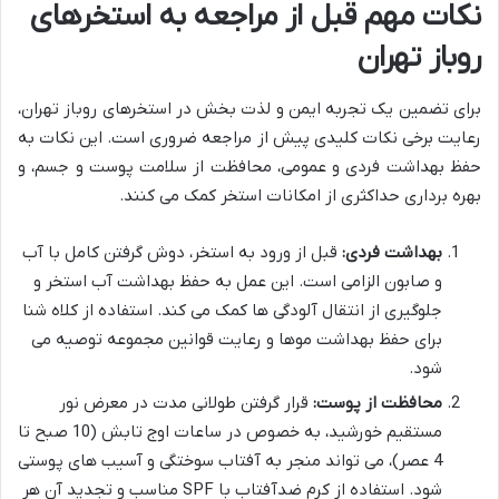
نکات مهم قبل از مراجعه به استخرهای
روباز تهران
برای تضمین یک تجربه ایمن و لذت بخش در استخرهای روباز تهران،
رعایت برخی نکات کلیدی پیش از مراجعه ضروری است. این نکات به
حفظ بهداشت فردی و عمومی، محافظت از سلامت پوست و جسم، و
بهره برداری حداکثری از امکانات استخر کمک می کنند.
بهداشت فردی:
قبل از ورود به استخر، دوش گرفتن کامل با آب
و صابون الزامی است. این عمل به حفظ بهداشت آب استخر و
جلوگیری از انتقال آلودگی ها کمک می کند. استفاده از کلاه شنا
برای حفظ بهداشت موها و رعایت قوانین مجموعه توصیه می
شود.
محافظت از پوست:
قرار گرفتن طولانی مدت در معرض نور
مستقیم خورشید، به خصوص در ساعات اوج تابش (10 صبح تا
4 عصر)، می تواند منجر به آفتاب سوختگی و آسیب های پوستی
شود. استفاده از کرم ضدآفتاب با SPF مناسب و تجدید آن هر