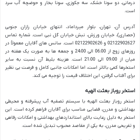
درمانی، دو سونا خشک، سه جکوزی، سونا بخار و حوضچه آب سرد
است.
آدرس آن، تهران، بلوار میرداماد، انتهای خیابان رازان جنوبی
(حصاری)، خیابان ورزش، نبش خیابان گل نبی است. شماره تماس
02122902627 و 02122902626 است. سانس های آقایان معمولاً در
روزهای زوج از 06:00 الی 24:00 و جمعه ها به صورت یک هفته در
میان از 09:00 الی 21:00 است. هزینه بلیط آن نسبت به سایر
استخرها کمی بالاتر است، اما امکانات جانبی کامل و فرصت بی نظیر
برای آفتاب گرفتن، این اختلاف قیمت را توجیه می کند.
استخر روباز بعثت الهیه
استخر روباز بعثت الهیه با سیستم تصفیه آب پیشرفته و محیطی
بهداشتی و مدرن، فضایی مناسب برای آقایان فراهم کرده است. این
استخر به دلیل رعایت بالای استانداردهای بهداشتی و امکانات رفاهی
و تفریحی مدرن، به یکی از مقاصد محبوب تبدیل شده است.