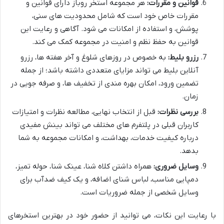
قوانین و مقررات:
هر مجموعه استخر روباز دارای قوانین و
مقررات خاص خود است که شامل محدودیت های سنی،
پوشش، و استفاده از امکانات می شود. آگاهی و رعایت این
قوانین به حفظ نظم و امنیت در مجموعه کمک می کند.
رزرو بلیط:
به خصوص در روزهای شلوغ و آخر هفته ها، رزرو
آنلاین بلیط می تواند مزایای متعددی داشته باشد؛ از جمله
تضمین ورود، امکان بهره مندی از تخفیف ها، و صرفه جویی در
زمان.
بررسی نظرات:
قبل از انتخاب نهایی، مطالعه نظرات و امتیازات
کاربران قبلی در پلتفرم های مختلف می تواند بینش مفیدی
درباره کیفیت خدمات، بهداشت، و امکانات مجموعه به شما
بدهد.
وسایل ضروری:
همراه داشتن کلاه شنا، عینک شنا، حوله تمیز،
دمپایی مناسب، لباس شنای اضافه، و یک کیف ضدآب برای
وسایل شخصی از جمله ضروریات است.
با رعایت این نکات، می توانید از حضور خود در بهترین استخرهای