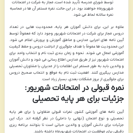
توسط شورای مدرسه تأیید شده است، مجاز به شرکت در امتحانات
شهریورماه خواهند بود. در این حالت، نمره مستمر آن ها در محاسبه
نمره سالانه لحاظ می شود.
علاوه بر این، برای دانش آموزان هر پایه، محدودیت هایی در تعداد
دروس مجاز برای شرکت در امتحانات شهریور وجود دارد که معمولاً توسط
آیین نامه های اجرایی مدارس و مناطق آموزش و پرورش اعلام می شود.
این محدودیت ها عموماً با هدف جلوگیری از انباشت دروس و حفظ کیفیت
آموزشی اعمال می شوند. نحوه و زمان بندی ثبت نام و انتخاب واحد برای
امتحانات شهریور نیز از طریق مدارس اطلاع رسانی می شود و دانش آموزان
و والدین باید به طور مستمر این اطلاعات را از مدیران یا مشاوران تحصیلی
مدارس پیگیری کنند. اهمیت ثبت نام به موقع و انتخاب صحیح دروس
برای جلوگیری از بروز مشکلات بعدی، بسیار زیاد است.
نمره قبولی در امتحانات شهریور:
جزئیات برای هر پایه تحصیلی
آیین نامه های آموزشی کشور، نمرات قبولی متفاوتی را برای هر پایه
تحصیلی و نوع امتحان (نهایی یا داخلی) در نظر گرفته اند. درک این
جزئیات برای دانش آموزان و والدین حیاتی است تا بتوانند برنامه ریزی
دقیقی برای موفقیت در امتحانات شهریورماه داشته باشند.