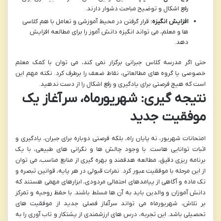
رفع اشکال و توضیح مباحث دشوار دارند.
افزایش انگیزه:
قرار گرفتن در محیط آموزشی و تعامل با هم کلاسی
ها و معلم، می تواند انگیزه دانش آموز را برای مطالعه افزایش
دهد.
حتی اگر مدرسه کلاس جبرانی برگزار نمی کند، می توان با کمک معلم
خصوصی یا گروه های مطالعاتی، نقاط ضعف را برطرف کرد. نکته مهم این
است که هیچ فرصتی برای یادگیری و رفع اشکال را از دست ندهید.
نتیجه گیری: شهریورماه، سرآغاز یک
موفقیت جدید
امتحانات شهریور، نه پایان راه، بلکه فرصتی دوباره برای جبران، یادگیری و
اثبات توانایی هاست. با وجود چالش ها و نگرانی های طبیعی، با یک
برنامه ریزی دقیق، مطالعه هدفمند و بهره گیری از منابع مناسب، می توان
از این مرحله با موفقیت عبور کرد. نمرات قبولی در هر پایه، قوانین تبصره و
تک ماده و آگاهی از پیامدهای احتمالی مردودی، ابزارهای مهمی هستند که
دانش آموزان و والدین باید به آن ها مسلط باشند. با حفظ روحیه و تمرکز
بر تلاش، شهریورماه می تواند سرآغاز فصلی جدید از موفقیت های
تحصیلی باشد. این تجربه، درس های ارزشمندی از پشتکار و تاب آوری را به