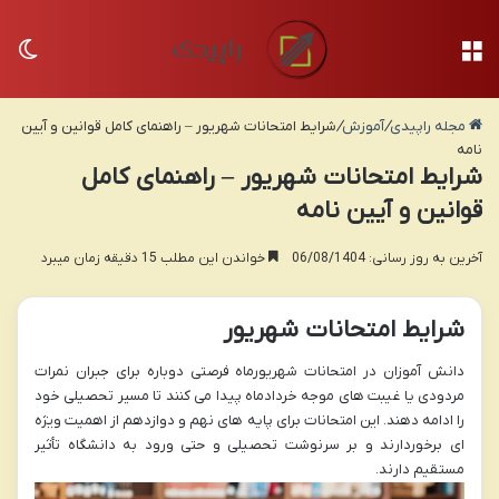
منو
تغی
مجله راپیدی
/
آموزش
/
شرایط امتحانات شهریور – راهنمای کامل قوانین و آیین
نامه
شرایط امتحانات شهریور – راهنمای کامل
قوانین و آیین نامه
آخرین به روز رسانی: 06/08/1404
خواندن این مطلب 15 دقیقه زمان میبرد
شرایط امتحانات شهریور
دانش آموزان در امتحانات شهریورماه فرصتی دوباره برای جبران نمرات
مردودی یا غیبت های موجه خردادماه پیدا می کنند تا مسیر تحصیلی خود
را ادامه دهند. این امتحانات برای پایه های نهم و دوازدهم از اهمیت ویژه
ای برخوردارند و بر سرنوشت تحصیلی و حتی ورود به دانشگاه تأثیر
مستقیم دارند.