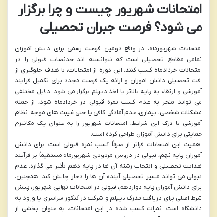
امتحانات شهریور چیست و چرا برگزار
می شود؟ فرصت جبران تحصیلی
امتحانات شهریورماه، در واقع دومین فرصت رسمی برای دانش آموزان
تمامی مقاطع تحصیلی است که نتوانسته اند حدنصاب قبولی را در
امتحانات خردادماه کسب کنند. این دوره از امتحانات، با هدف جلوگیری از
افت تحصیلی دانش آموزان و ارائه یک فرصت مجدد برای تکمیل فرآیند
آموزشی و ارتقاء به پایه بالاتر یا اخذ دیپلم برگزار می شود. دلایل مختلفی
می تواند منجر به عدم کسب نمره قبولی در خردادماه شود، از جمله
مشکلات شخصی، بیماری، عدم آمادگی کافی یا حتی غیبت های موجه. نظام
آموزشی با درک این شرایط، امتحانات شهریور را به عنوان یک مکانیزم
حمایتی برای دانش آموزان طراحی کرده است.
اهمیت این امتحانات فراتر از صرفاً کسب نمره قبولی است. برای دانش
آموزان پایه نهم، قبولی در دروس مردودی شهریورماه مستقیماً بر فرآیند
هدایت تحصیلی و انتخاب رشته آن ها در پایه دهم تأثیر می گذارد. عدم
قبولی می تواند مسیر تحصیلی آینده آن ها را دچار چالش کند. همچنین،
برای دانش آموزان پایه دوازدهم، قبولی در امتحانات نهایی شهریور، پیش
شرط اصلی برای دریافت مدرک دیپلم و شرکت در کنکور سراسری یا ورود به
دانشگاه است. نمرات کسب شده در این امتحانات، به عنوان بخشی از