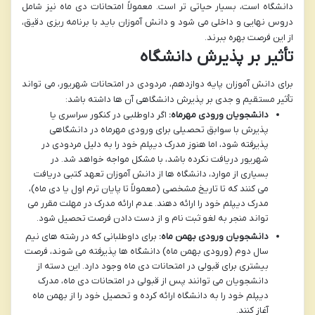
دانشگاه است، بسیار حیاتی تر است. معمولاً امتحانات دی ماه نیز شامل
دروس نهایی و داخلی می شود و دانش آموزان باید با برنامه ریزی دقیق،
از این فرصت بهره ببرند.
تأثیر بر پذیرش دانشگاه
برای دانش آموزان پایه دوازدهم، مردودی در امتحانات شهریور، می تواند
تأثیر مستقیم و جدی بر پذیرش دانشگاهی آن ها داشته باشد:
دانشجویان ورودی مهرماه:
اگر داوطلبی در کنکور سراسری یا
پذیرش با سوابق تحصیلی برای ورودی مهرماه در دانشگاهی
پذیرفته شود، اما هنوز مدرک دیپلم خود را به دلیل مردودی در
شهریور دریافت نکرده باشد، با مشکل مواجه خواهد شد. در
بسیاری از موارد، دانشگاه ها از دانش آموزان تعهد کتبی دریافت
می کنند که تا تاریخ مشخصی (معمولاً تا پایان ترم اول یا دی ماه)،
مدرک دیپلم خود را ارائه دهند. عدم ارائه مدرک در مهلت مقرر می
تواند منجر به لغو ثبت نام و از دست دادن فرصت تحصیل شود.
دانشجویان ورودی بهمن ماه:
برای داوطلبانی که در رشته های نیم
سال دوم (ورودی بهمن ماه) دانشگاه ها پذیرفته می شوند، فرصت
بیشتری برای قبولی در امتحانات دی ماه وجود دارد. این دسته از
دانشجویان می توانند پس از قبولی در امتحانات دی ماه، مدرک
دیپلم خود را به دانشگاه ارائه کرده و تحصیل خود را از بهمن ماه
آغاز کنند.