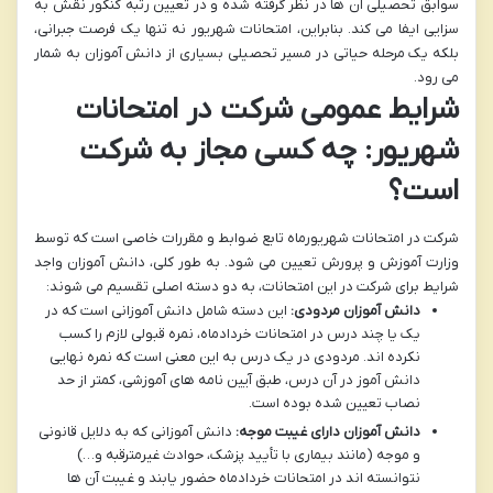
سوابق تحصیلی آن ها در نظر گرفته شده و در تعیین رتبه کنکور نقش به
سزایی ایفا می کند. بنابراین، امتحانات شهریور نه تنها یک فرصت جبرانی،
بلکه یک مرحله حیاتی در مسیر تحصیلی بسیاری از دانش آموزان به شمار
می رود.
شرایط عمومی شرکت در امتحانات
شهریور: چه کسی مجاز به شرکت
است؟
شرکت در امتحانات شهریورماه تابع ضوابط و مقررات خاصی است که توسط
وزارت آموزش و پرورش تعیین می شود. به طور کلی، دانش آموزان واجد
شرایط برای شرکت در این امتحانات، به دو دسته اصلی تقسیم می شوند:
دانش آموزان مردودی:
این دسته شامل دانش آموزانی است که در
یک یا چند درس در امتحانات خردادماه، نمره قبولی لازم را کسب
نکرده اند. مردودی در یک درس به این معنی است که نمره نهایی
دانش آموز در آن درس، طبق آیین نامه های آموزشی، کمتر از حد
نصاب تعیین شده بوده است.
دانش آموزان دارای غیبت موجه:
دانش آموزانی که به دلایل قانونی
و موجه (مانند بیماری با تأیید پزشک، حوادث غیرمترقبه و…)
نتوانسته اند در امتحانات خردادماه حضور یابند و غیبت آن ها