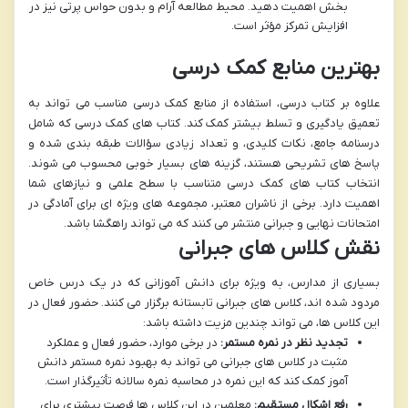
بخش اهمیت دهید. محیط مطالعه آرام و بدون حواس پرتی نیز در
افزایش تمرکز مؤثر است.
بهترین منابع کمک درسی
علاوه بر کتاب درسی، استفاده از منابع کمک درسی مناسب می تواند به
تعمیق یادگیری و تسلط بیشتر کمک کند. کتاب های کمک درسی که شامل
درسنامه جامع، نکات کلیدی، و تعداد زیادی سؤالات طبقه بندی شده و
پاسخ های تشریحی هستند، گزینه های بسیار خوبی محسوب می شوند.
انتخاب کتاب های کمک درسی متناسب با سطح علمی و نیازهای شما
اهمیت دارد. برخی از ناشران معتبر، مجموعه های ویژه ای برای آمادگی در
امتحانات نهایی و جبرانی منتشر می کنند که می تواند راهگشا باشد.
نقش کلاس های جبرانی
بسیاری از مدارس، به ویژه برای دانش آموزانی که در یک درس خاص
مردود شده اند، کلاس های جبرانی تابستانه برگزار می کنند. حضور فعال در
این کلاس ها، می تواند چندین مزیت داشته باشد:
تجدید نظر در نمره مستمر:
در برخی موارد، حضور فعال و عملکرد
مثبت در کلاس های جبرانی می تواند به بهبود نمره مستمر دانش
آموز کمک کند که این نمره در محاسبه نمره سالانه تأثیرگذار است.
رفع اشکال مستقیم:
معلمین در این کلاس ها فرصت بیشتری برای