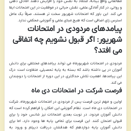
مطالعاتی واقع بینانه، اعتماد به نفس خود را افزایش دهند. آمادگی ذهنی
و روانی، در کنار آمادگی علمی، نقش حیاتی در موفقیت در این امتحانات ایفا
می کند. این باور که امتحانات شهریور سخت تر هستند، صرفاً یک عامل
استرس زای اضافی است که هیچ مبنای علمی و آموزشی محکمی ندارد.
پیامدهای مردودی در امتحانات
شهریور: اگر قبول نشویم چه اتفاقی
می افتد؟
مردودی در امتحانات شهریورماه می تواند پیامدهای مختلفی برای دانش
آموزان در پی داشته باشد که بسته به پایه تحصیلی، متفاوت است. درک
این پیامدها، اهمیت تلاش حداکثری در این دوره از امتحانات را دوچندان
می کند.
فرصت شرکت در امتحانات دی ماه
اولین و مهم ترین فرصت پس از مردودی در امتحانات شهریورماه، شرکت
در امتحانات دی ماه است. نظام آموزشی این امکان را فراهم کرده است که
دانش آموزان مردود، در نوبت بعدی امتحانات نیز شانس خود را برای
قبولی امتحان کنند. این فرصت برای تمامی پایه ها وجود دارد، اما برای
دانش آموزان پایه دوازدهم که هدفشان دریافت دیپلم و ورود به