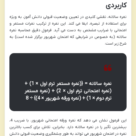
کاربردی
نمره سالانه، نقشی کلیدی در تعیین وضعیت قبولی دانش آموز، به ویژه
برای استفاده از تبصره، ایفا می کند. این نمره از ترکیب نمرات مستمر و
امتحانی با ضرایب مشخص به دست می آید. فرمول دقیق محاسبه نمره
سالانه (به خصوص در شرایطی که امتحان شهریور برگزار شده است) به
شرح زیر است:
نمره سالانه = {(نمره مستمر ترم اول × 1) +
(نمره امتحانی ترم اول × 2) + (نمره مستمر
ترم دوم × 1) + (نمره ورقه شهریور × 4)} ÷ 8
این فرمول نشان می دهد که نمره ورقه امتحانی شهریور، با ضریب 4،
بیشترین تأثیر را در نمره سالانه دارد. بنابراین، تلاش برای کسب بالاترین
نمره در امتحان شهریور می تواند به طور چشمگیری وضعیت قبولی دانش