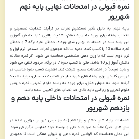
نمره قبولی در امتحانات نهایی پایه نهم
شهریور
پایه نهم، به دلیل تأثیر مستقیم نمرات در فرآیند هدایت تحصیلی و
انتخاب رشته برای ورود به پایه دهم، اهمیت بالایی دارد. دانش آموزان
این پایه باید در امتحانات نهایی شهریورماه، حداقل نمره برگه 7 و حداقل
نمره سالانه 10 را کسب کنند. نمره سالانه مجموع نمرات مستمر، ترم اول و
ترم دوم است که با وزن دهی مشخصی محاسبه می شود. اگر نمره سالانه
دانش آموز زیر 10 باشد، حتی با کسب نمره 7 در برگه، مردود تلقی می شود
و باید مجدداً در امتحانات بعدی شرکت کند. اهمیت کسب نمره مناسب در
دروس کلیدی برای رشته های مورد نظر در هدایت تحصیلی، نباید نادیده
گرفته شود. به عنوان مثال، برای ورود به رشته علوم تجربی، نمره دروس
علوم تجربی و ریاضی باید بالای حد نصاب های تعیین شده باشد.
نمره قبولی در امتحانات داخلی پایه دهم و
یازدهم شهریور
امتحانات پایه های دهم و یازدهم (به جز برخی دروس نهایی شده در
سال های اخیر) غالباً به صورت داخلی و توسط خود مدارس برگزار می شود.
این بدان معناست که قوانین نمره دهی و قبولی ممکن است تا حدودی