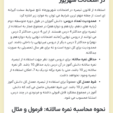
در امتحانات شهریور
استفاده از قانون تبصره در امتحانات شهریورماه تابع ضوابط سخت گیرانه
ای است. از جمله مهم ترین شرایط می توان به موارد زیر اشاره کرد:
محدودیت تعداد دروس:
دانش آموزان در طول دوره متوسطه دوم
(پایه های دهم، یازدهم و دوازدهم) در مجموع مجاز به استفاده از
تبصره برای حداکثر 4 درس هستند. از این 4 درس، حداکثر 2 درس
می توانند از دروس نهایی (مانند امتحانات نهایی پایه دوازدهم و
نهم) و حداکثر 2 درس دیگر از دروس غیرنهایی یا داخلی باشند. این
محدودیت برای کل دوره است و نه برای هر سال تحصیلی به صورت
جداگانه.
حداقل نمره سالانه:
برای دروس مورد نظر جهت استفاده از تبصره،
نمره سالانه دانش آموز در آن درس باید حداقل 10 باشد. اگر نمره
سالانه زیر 10 باشد، حتی با نمره برگه نزدیک به 7، امکان استفاده از
تبصره وجود نخواهد داشت.
شرط معدل کل:
معمولاً برای استفاده از تبصره، معدل کل دانش آموز
نباید کمتر از 10 باشد. این شرط اطمینان حاصل می کند که دانش
آموز در مجموع عملکرد قابل قبولی داشته و مردودی در چند درس،
استثنا محسوب می شود.
نحوه محاسبه نمره سالانه: فرمول و مثال