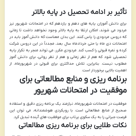
تأثیر بر ادامه تحصیل در پایه بالاتر
برای دانش آموزان پایه های دهم و یازدهم که در امتحانات شهریور نیز
مردود می شوند، امکان ارتقا به پایه بالاتر وجود نخواهد داشت تا زمانی
که دروس مردودی را پاس کنند. این بدان معناست که دانش آموز باید در
امتحانات دی ماه یا حتی خردادماه سال بعد، مجدداً در این دروس شرکت
کرده و نمره قبولی را کسب کند. مردودی مکرر، می تواند منجر به تکرار پایه
تحصیلی شود که هم از نظر زمانی و هم از نظر روانی، برای دانش آموز
مطلوب نیست. بنابراین، تلاش حداکثری برای قبولی در شهریورماه، از
اهمیت بالایی برخوردار است.
برنامه ریزی و منابع مطالعاتی برای
موفقیت در امتحانات شهریور
موفقیت در امتحانات شهریورماه، نیازمند یک برنامه ریزی دقیق و استفاده
صحیح از منابع مطالعاتی است. با رویکردی هوشمندانه، می توان این
فرصت جبرانی را به یک سکوی پرتاب برای موفقیت های آینده تبدیل کرد.
نکات طلایی برای برنامه ریزی مطالعاتی