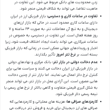
زدن محدودیت های بانکی مربوط می شود. این تفاوت در
ماهیت تقاضا، می تواند به شکاف قیمتی منجر شود.
تفاوت در ساعات کاری و دسترسی:
بازار فیزیکی ارز در ایران
دارای ساعات کاری محدود است، در حالی که بازار ارزهای
دیجیتال و به تبع آن معاملات تتر، به صورت ۲۴ ساعته و ۷
روز هفته فعال است. این تفاوت در دسترسی، به خصوص در
ساعات غیرکاری، می تواند باعث ایجاد اختلاف قیمت شود، زیرا
اخبار و رویدادهای جهانی ممکن است در زمانی که بازار فیزیکی
بسته است، بر
نرخ تتر امروز
تأثیر بگذارند.
عدم دخالت دولتی در بازار تتر:
بانک مرکزی و نهادهای دولتی
در بازار فیزیکی ارز ایران دخالت می کنند و سیاست هایی برای
کنترل نرخ دلار اعمال می نمایند. اما بازار تتر از چنین دخالت
هایی مصون است. این آزادی عمل در بازار تتر، می تواند منجر
به شکل گیری قیمتی متفاوت و گاهی بالاتر از نرخ های رسمی یا
نیمه رسمی دلار فیزیکی شود.
کارمزدهای صرافی ها:
هزینه های عملیاتی و کارمزدهایی که
صرافی های ارز دیجیتال برای خرید و فروش تتر دریافت می