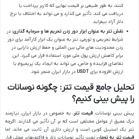
کنند، به طور طبیعی بر قیمت نهایی که کاربر پرداخت یا
دریافت می کند، تأثیر می گذارد و می تواند به اختلاف با نرخ
دلار آزاد بیفزاید.
نقش تتر به عنوان ابزار دور زدن تحریم ها و سرمایه گذاری:
در
شرایط تحریمی و تورمی، تتر به عنوان یک ابزار کارآمد برای دور
زدن محدودیت های مالی بین المللی و حفظ ارزش دارایی در
برابر کاهش ارزش پول ملی مورد استفاده قرار می گیرد. این
تقاضای فزاینده و خاص، می تواند به ایجاد یک پریمیوم یا
ارزش افزوده برای
USDT
در بازار ایران منجر شود.
تحلیل جامع قیمت تتر: چگونه نوسانات
را پیش بینی کنیم؟
پیش بینی نوسانات
قیمت تتر
، به خصوص در بازار ایران، نیازمند
درک عمیق از عوامل مختلفی است که بر آن تأثیر می گذارند. اگرچه
تتر یک استیبل کوین است و ارزش دلاری آن ثابت می ماند، اما
قیمت تتر به تومان
تحت تأثیر نوسانات دلار و فاکتورهای محلی قرار