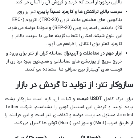
بالایی برخوردار است که خرید و فروش آن را آسان می کند.
سرعت بالای تراکنش ها و کارمزد نسبتاً پایین:
تتر بر روی
بلاکچین های مختلفی مانند ترون (TRC-20)، اتریوم (ERC-
20)، بایننس اسمارت چین (BEP-20) و سولانا عرضه می شود.
این تنوع شبکه، امکان انتخاب گزینه هایی با سرعت بالاتر و
کارمزد کمتر برای انتقال را فراهم می آورد.
ابزار مهم در معاملات و آربیتراژ:
معامله گران از تتر برای ورود و
خروج سریع از پوزیشن های معاملاتی و همچنین بهره برداری از
فرصت های آربیتراژ بین صرافی ها استفاده می کنند.
سازوکار تتر: از تولید تا گردش در بازار
برای درک کامل
USDT قیمت
و ثبات آن، لازم است سازوکار پشت
پرده تولید و گردش این استیبل کوین را بشناسیم. شرکت Tether
Limited، مسئول مدیریت عرضه و تقاضای تتر است و این فرآیند را
از طریق ضرب (Mint) و سوزاندن (Burn) توکن ها کنترل می کند.