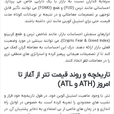
سرمایه گذاران نسبت به بازار یا یک دارایی خاص می پردازد.
احساساتی مانند ترس (FUD) و طمع (FOMO) می توانند تأثیر قابل
توجهی بر تصمیمات معاملاتی و در نتیجه بر نوسانات کوتاه مدت
قیمت، حتی برای استیبل کوینی مانند تتر، داشته باشند.
ابزارهای سنجش احساسات بازار، مانند شاخص ترس و طمع کریپتو
(Crypto Fear & Greed Index)، می توانند بینشی در مورد وضعیت
فعلی بازار ارائه دهند. درک این احساسات به معامله گران کمک می
کند تا از تصمیمات هیجانی پرهیز کرده و استراتژی های منطقی تری
را در معاملات
تتر
اتخاذ کنند.
تاریخچه و روند قیمت تتر از آغاز تا
امروز (ATH و ATL)
تتر، با وجود ماهیت استیبل کوین خود، در طول تاریخچه خود فراز و
نشیب های محدودی را تجربه کرده است، به خصوص در اوایل راه
اندازی و در زمان های خاصی از بی اعتمادی به ذخایر پشتیبان آن. در