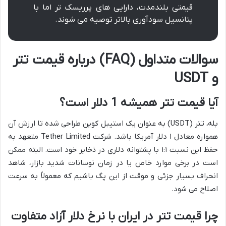
قیمتی بلندمدت، دارایی های پرریسک تر اما با
پتانسیل سودآوری بالاتر توصیه می شوند.
سوالات متداول (FAQ) درباره قیمت تتر
و USDT
آیا قیمت تتر همیشه 1 دلار است؟
بله، تتر (USDT) به عنوان یک استیبل کوین طراحی شده تا ارزش آن
همواره معادل ۱ دلار آمریکا باشد. شرکت Tether Limited متعهد به
حفظ این نسبت ۱:۱ با پشتوانه دلاری در ذخایر خود است. البته ممکن
است در برخی موارد خاص یا در زمان نوسانات شدید بازار، شاهد
انحراف بسیار جزئی و موقت از این پگ باشیم که معمولاً به سرعت
اصلاح می شود.
چرا قیمت تتر در ایران با نرخ دلار آزاد متفاوت