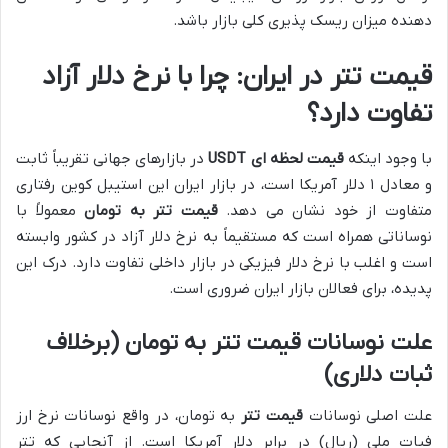
دهنده میزان ریسک پذیری کلی بازار باشد.
قیمت تتر در ایران: چرا با نرخ دلار آزاد
تفاوت دارد؟
با وجود اینکه
قیمت لحظه ای USDT
در بازارهای جهانی تقریباً ثابت
و معادل ۱ دلار آمریکا است، در بازار ایران این استیبل کوین رفتاری
متفاوت از خود نشان می دهد.
قیمت تتر به تومان
معمولاً با
نوساناتی همراه است که مستقیماً به نرخ دلار آزاد در کشور وابسته
است و اغلب با نرخ دلار فیزیکی در بازار داخلی تفاوت دارد. درک این
پدیده، برای فعالان بازار ایران ضروری است.
علت نوسانات قیمت تتر به تومان (برخلاف
ثبات دلاری)
علت اصلی نوسانات
قیمت تتر
به تومان، در واقع نوسانات نرخ ارز
فیات ملی (ریال) در برابر دلار آمریکا است. از آنجایی که تتر