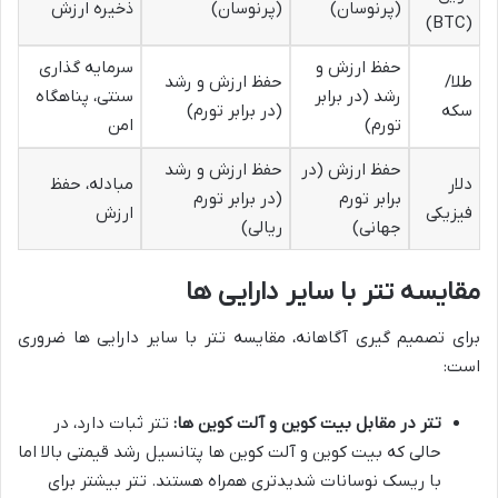
(پرنوسان)
(پرنوسان)
ذخیره ارزش
(BTC)
حفظ ارزش و
سرمایه گذاری
طلا/
حفظ ارزش و رشد
رشد (در برابر
سنتی، پناهگاه
سکه
(در برابر تورم)
تورم)
امن
حفظ ارزش (در
حفظ ارزش و رشد
دلار
مبادله، حفظ
برابر تورم
(در برابر تورم
فیزیکی
ارزش
جهانی)
ریالی)
مقایسه تتر با سایر دارایی ها
برای تصمیم گیری آگاهانه، مقایسه تتر با سایر دارایی ها ضروری
است:
تتر در مقابل بیت کوین و آلت کوین ها:
تتر ثبات دارد، در
حالی که بیت کوین و آلت کوین ها پتانسیل رشد قیمتی بالا اما
با ریسک نوسانات شدیدتری همراه هستند. تتر بیشتر برای