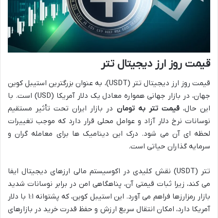
قیمت روز ارز دیجیتال تتر
قیمت روز ارز دیجیتال تتر (USDT)، به عنوان بزرگترین استیبل کوین
جهان، در بازار جهانی همواره معادل یک دلار آمریکا (USD) است. با
این حال،
قیمت تتر به تومان
در بازار ایران تحت تأثیر مستقیم
نوسانات نرخ دلار آزاد و عوامل محلی قرار دارد که موجب تغییرات
لحظه ای آن می شود. درک این دینامیک ها برای معامله گران و
سرمایه گذاران حیاتی است.
تتر (USDT) نقش کلیدی در اکوسیستم مالی ارزهای دیجیتال ایفا
می کند، زیرا ثبات قیمتی آن، پناهگاهی امن در برابر نوسانات شدید
بازار رمزارزها فراهم می آورد. این استیبل کوین، که پشتوانه ۱:۱ با دلار
آمریکا دارد، امکان انتقال سریع ارزش و حفظ قدرت خرید در بازارهای