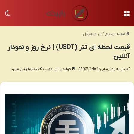
منو
تغی
مجله راپیدی
/
ارز دیجیتال
قیمت لحظه ای تتر (USDT) | نرخ روز و نمودار
آنلاین
آخرین به روز رسانی: 06/07/1404
خواندن این مطلب 20 دقیقه زمان میبرد