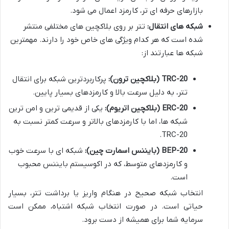
بازارهای حرفه ای تر، کارمزد اعمال می شود.
شبکه های انتقال:
تتر بر روی بلاکچین های مختلفی منتشر
شده است که هر کدام ویژگی های خاص خود را دارند. مهمترین
شبکه ها عبارتند از:
TRC-20 (بلاکچین ترون):
پرکاربردترین شبکه برای انتقال
تتر، به دلیل سرعت بالا و کارمزدهای بسیار پایین.
ERC-20 (بلاکچین اتریوم):
یکی از قدیمی ترین و امن ترین
شبکه ها، اما با کارمزدهای بالاتر و سرعت کمتر نسبت به
TRC-20.
BEP-20 (بایننس اسمارت چین):
شبکه ای با سرعت خوب
و کارمزدهای متوسط، که در اکوسیستم بایننس محبوب
است.
انتخاب شبکه صحیح در هنگام واریز یا برداشت تتر، بسیار
حیاتی است. در صورت انتخاب شبکه اشتباه، ممکن است
سرمایه شما برای همیشه از دست برود.