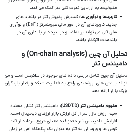
مقبولیت، به ارزیابی قدرت کلی تتر کمک می کند.
کاربردها و نوآوری ها:
گسترش پذیرش تتر در پلتفرم های
جدید، کاربردهای آن در امور مالی غیرمتمرکز (DeFi) و نوآوری
های آتی می تواند بر تقاضا و در نتیجه بر پایداری آن در
بلندمدت اثرگذار باشد.
تحلیل آن چین (On-chain analysis) و
دامیننس تتر
تحلیل آن چین شامل بررسی داده های موجود در بلاکچین است و می
تواند بینش های ارزشمندی راجع به فعالیت شبکه و رفتار بازیگران
بزرگ بازار ارائه دهد.
مفهوم دامیننس تتر (USDT.D):
دامیننس تتر نشان دهنده
سهم ارزش بازار تتر از کل ارزش بازار ارزهای دیجیتال است.
افزایش دامیننس تتر معمولاً به معنای خروج سرمایه از آلت
کوین ها و ورود آن به تتر به عنوان یک پناهگاه امن در زمان