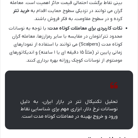
بینی نقاط برگشت احتمالی قیمت حائز اهمیت است. معامله
گران می توانند در نزدیکی سطوح حمایت اقدام به
خرید تتر
کرده و در سطوح مقاومت، به فکر فروش باشند.
نکات کاربردی برای معاملات کوتاه مدت:
با توجه به نوسانات
محدود تتر/تومان در مقایسه با سایر رمزارزها، معامله گران
کوتاه مدت (Scalpers) می توانند با استفاده از نمودارهای
زمانی پایین تر (مثلاً ۱۵ دقیقه ای یا ۱ ساعته) و اندیکاتورهای
مومنتوم، از نوسانات کوچک روزانه بهره برداری کنند.
تحلیل تکنیکال تتر در بازار ایران، به دلیل
نوسانات نرخ دلار، ابزاری مهم برای شناسایی نقاط
ورود و خروج بهینه در معاملات کوتاه مدت است.