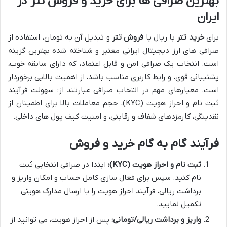
بهترین صرافی ها برای خرید و فروش تتر در
ایران
برای
خرید تتر
با ریال یا
فروش تتر
و تبدیل آن به تومان، استفاده از
صرافی های ارز دیجیتال ایرانی معتبر و شناخته شده بهترین گزینه
است. انتخاب یک صرافی امن و قابل اعتماد، که دارای سابقه خوب،
پشتیبانی قوی، و رابط کاربری مناسب باشد، از اهمیت بالایی برخوردار
است. معیارهای مهم در انتخاب صرافی عبارتند از: سهولت فرآیند
ثبت نام و احراز هویت (KYC)، حجم معاملات بالا برای اطمینان از
نقدینگی، کارمزدهای شفاف و رقابتی، و امنیت کیف پول های داخلی.
فرآیند گام به گام خرید و فروش
ثبت نام و احراز هویت (KYC):
ابتدا در صرافی انتخابی ثبت
نام کنید. سپس برای فعال سازی کامل حساب و امکان واریز و
برداشت ریالی، فرآیند احراز هویت را با ارسال مدارک هویتی
تکمیل نمایید.
واریز و برداشت ریالی/تومانی:
پس از احراز هویت، می توانید از