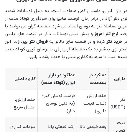
در بازار ایران، داستان کمی متفاوت است. به دلیل نوسانات شدید
نرخ دلار آزاد در برابر ریال، فرصت هایی برای سودآوری کوتاه مدت از
طریق معامله تتر به تومان ایجاد می شود. معامله گران می توانند با
رصد
نرخ تتر امروز
و پیش بینی نوسانات دلار، در قیمت های پایین
تر
خرید تتر
کرده و در قیمت های بالاتر به
فروش تتر
بپردازند. این
استراتژی بیشتر به یک معامله آربیتراژی یا نوسان گیری کوتاه مدت
شبیه است تا سرمایه گذاری سنتی با هدف رشد دارایی.
عملکرد در
عملکرد در بازار
دارایی
کاربرد اصلی
بلندمدت
ایران (کوتاه مدت)
حفظ ارزش
فرصت نوسان گیری
تتر
حفظ ارزش،
(ثبات قیمت
(به دلیل نوسان
(USDT)
انتقال سریع
دلاری)
دلار)
بیت
رشد قیمتی بالا
رشد قیمتی بالا
سرمایه گذاری،
کوین