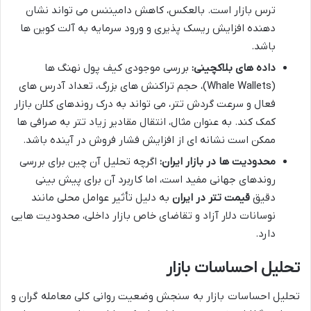
ترس بازار است. بالعکس، کاهش دامیننس می تواند نشان
دهنده افزایش ریسک پذیری و ورود سرمایه به آلت کوین ها
باشد.
داده های بلاکچینی:
بررسی موجودی کیف پول نهنگ ها
(Whale Wallets)، حجم تراکنش های بزرگ، تعداد آدرس های
فعال و سرعت گردش تتر، می تواند به درک روندهای کلان بازار
کمک کند. به عنوان مثال، انتقال مقادیر زیاد تتر به صرافی ها
ممکن است نشانه ای از افزایش فشار فروش در آینده باشد.
محدودیت ها در بازار ایران:
اگرچه تحلیل آن چین برای بررسی
روندهای جهانی مفید است، اما کاربرد آن برای پیش بینی
دقیق
قیمت تتر در ایران
به دلیل تأثیر عوامل محلی مانند
نوسانات دلار آزاد و تقاضای خاص بازار داخلی، محدودیت هایی
دارد.
تحلیل احساسات بازار
تحلیل احساسات بازار به سنجش وضعیت روانی کلی معامله گران و