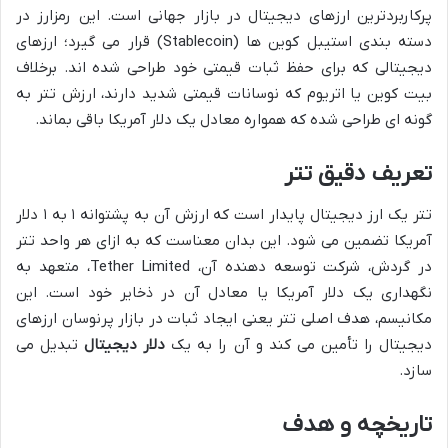
پرکاربردترین ارزهای دیجیتال در بازار جهانی است. این رمزارز در
دسته بندی استیبل کوین ها (Stablecoin) قرار می گیرد؛ ارزهای
دیجیتالی که برای حفظ ثبات قیمتی خود طراحی شده اند. برخلاف
بیت کوین یا اتریوم که نوسانات قیمتی شدید دارند، ارزش تتر به
گونه ای طراحی شده که همواره معادل یک دلار آمریکا باقی بماند.
تعریف دقیق تتر
تتر یک ارز دیجیتال پایدار است که ارزش آن به پشتوانه ۱ به ۱ دلار
آمریکا تضمین می شود. این بدان معناست که به ازای هر واحد تتر
در گردش، شرکت توسعه دهنده آن، Tether Limited، متعهد به
نگهداری یک دلار آمریکا یا معادل آن در ذخایر خود است. این
مکانیسم، هدف اصلی تتر یعنی ایجاد ثبات در بازار پرنوسان ارزهای
دیجیتال را تأمین می کند و آن را به یک
دلار دیجیتال
تبدیل می
سازد.
تاریخچه و هدف