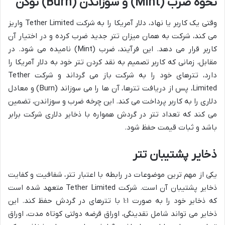
نحوه ضرب (Mint) و سوزاندن (Burn) توکن
وقتی یک کاربر یا نهاد، دلار آمریکا را به شرکت Tether Limited واریز
می کند، شرکت به همان میزان تتر جدید ضرب کرده و در اختیار آن
کاربر قرار می دهد. این فرآیند، ضرب (Mint) نامیده می شود. در
مقابل، زمانی که کاربر تصمیم به نقد کردن تتر خود به دلار آمریکا را
دارد، تترهای خود را به شرکت باز می گرداند و شرکت Tether
Limited، پس از دریافت تترها، آن ها را می سوزاند (Burn) و معادل
دلاری را به کاربر پرداخت می کند. این چرخه ضرب و سوزاندن، تضمین
می کند که تعداد تتر در گردش همواره با ذخایر دلاری شرکت برابر
باشد و ثبات قیمت حفظ شود.
ذخایر پشتیبان تتر
یکی از مهم ترین موضوعات در رابطه با اعتبار تتر، شفافیت و کفایت
ذخایر پشتیبان آن است. شرکت Tether Limited متعهد شده است
که ذخایر خود را به صورت ۱:۱ با تترهای در گردش حفظ کند. این
ذخایر می تواند شامل نقدینگی، اوراق قرضه دولتی کوتاه مدت، اوراق