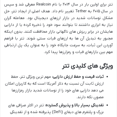
تتر برای اولین بار در سال ۲۰۱۴ با نام Realcoin معرفی شد و سپس
در سال ۲۰۱۵ به Tether تغییر نام داد. هدف اصلی از ایجاد تتر، حل
مشکل نوسانات شدید در بازار ارزهای دیجیتال بود. معامله گران
نیاز به ابزاری داشتند تا بتوانند سود خود را ذخیره کرده یا از دارایی
هایشان در برابر ریزش های ناگهانی بازار محافظت کنند، بدون اینکه
مجبور به تبدیل آن ها به ارزهای فیات سنتی شوند. تتر با فراهم
آوردن این ثبات، به سرعت جایگاه خود را به عنوان یک پل ارتباطی
مهم بین بازارهای فیات و رمزارزها پیدا کرد.
ویژگی های کلیدی تتر
ثبات قیمت و حفظ ارزش دارایی:
مهم ترین ویژگی تتر، حفظ
ارزش ثابت آن نسبت به دلار آمریکا است که به کاربران امکان
می دهد دارایی های خود را از نوسانات شدید بازار رمزارزها
مصون نگه دارند.
نقدینگی بسیار بالا و پذیرش گسترده:
تتر در اکثر صرافی های
بزرگ و پلتفرم های دیفای (DeFi) پذیرفته شده و از نقدینگی