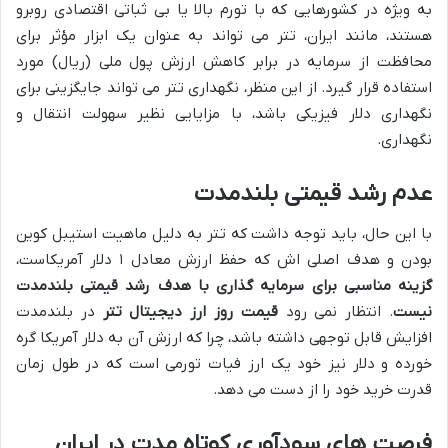
به ویژه در کشورهایی که با تورم بالا یا بی ثباتی اقتصادی روبرو
هستند، مانند ایران، تتر می تواند به عنوان یک ابزار مؤثر برای
محافظت از سرمایه در برابر کاهش ارزش پول ملی (ریال) مورد
استفاده قرار گیرد. از این منظر، نگهداری تتر می تواند جایگزینی برای
نگهداری دلار فیزیکی باشد، با مزایایی نظیر سهولت انتقال و
نگهداری.
عدم رشد قیمتی بلندمدت
با این حال، باید توجه داشت که تتر به دلیل ماهیت استیبل کوین
بودن و هدف اصلی اش که حفظ ارزش معادل ۱ دلار آمریکاست،
گزینه مناسبی برای سرمایه گذاری با هدف رشد قیمتی بلندمدت
نیست
. انتظار نمی رود
قیمت روز ارز دیجیتال تتر
در بلندمدت
افزایش قابل توجهی داشته باشد، چرا که ارزش آن به دلار آمریکا گره
خورده و دلار نیز خود یک ارز فیات تورمی است که در طول زمان
قدرت خرید خود را از دست می دهد.
فرصت های سودآوری کوتاه مدت در ایران