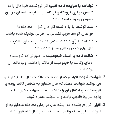
قولنامه یا مبایعه نامه قبلی:
اگر فروشنده قبلاً مال را به
شخص دیگری فروخته و قولنامه یا مبایعه نامه ای در این
خصوص وجود داشته باشد.
سند توقیف یا بازداشت:
اگر مال قبل از معامله با
خواهان، توسط مرجع قضایی یا اجرایی توقیف شده باشد.
دادنامه یا رأی دادگاه:
حکمی که به موجب آن مالکیت
مال برای شخص ثالثی محرز شده باشد.
وکالت نامه یا اسناد قیمومیت:
در صورتی که فروشنده
ادعای وکالت یا قیمومیت از مالک را داشته ولی فاقد آن
بوده است.
شهادت شهود:
افرادی که از وضعیت مالکیت مال اطلاع دارند و
می توانند شهادت دهند که مال متعلق به شخص ثالث بوده یا
فروشنده حق انتقال آن را نداشته است. شهادت شهود باید
واجد شرایط قانونی باشد و با سوگند همراه شود.
اقرار:
اقرار فروشنده به اینکه مال در زمان معامله متعلق به او
نبوده یا اقرار مالک واقعی به مالکیت خود، از ادله قوی اثبات