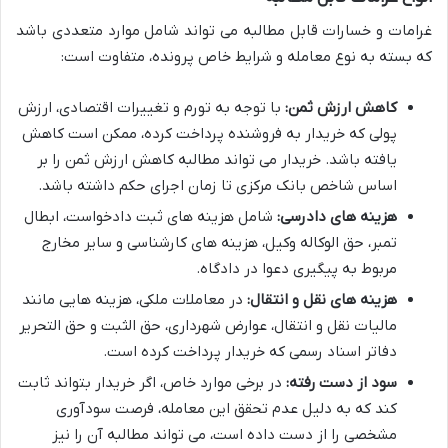
غرامات و خسارات قابل مطالبه می تواند شامل موارد متعددی باشد
که بسته به نوع معامله و شرایط خاص پرونده، متفاوت است:
کاهش ارزش ثمن:
با توجه به تورم و تغییرات اقتصادی، ارزش
پولی که خریدار به فروشنده پرداخت کرده، ممکن است کاهش
یافته باشد. خریدار می تواند مطالبه کاهش ارزش ثمن را بر
اساس شاخص بانک مرکزی تا زمان اجرای حکم داشته باشد.
هزینه های دادرسی:
شامل هزینه های ثبت دادخواست، ابطال
تمبر، حق الوکاله وکیل، هزینه های کارشناسی و سایر مخارج
مربوط به پیگیری دعوا در دادگاه.
هزینه های نقل و انتقال:
در معاملات ملکی، هزینه هایی مانند
مالیات نقل و انتقال، عوارض شهرداری، حق الثبت و حق التحریر
دفاتر اسناد رسمی که خریدار پرداخت کرده است.
سود از دست رفته:
در برخی موارد خاص، اگر خریدار بتواند ثابت
کند که به دلیل عدم تحقق این معامله، فرصت سودآوری
مشخصی را از دست داده است، می تواند مطالبه آن را نیز