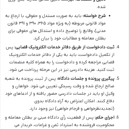
شده.
شرح خواسته:
باید به صورت مستدل و حقوقی، با ارجاع به
مواد قانونی مربوطه (به ویژه مواد ۳۶۵، ۳۹۰ و ۳۹۱ قانون
مدنی)، وقایع را توضیح داده و استدلال های حقوقی برای
بطلان معامله و مطالبات خود را بیان کرد.
ثبت دادخواست از طریق دفاتر خدمات الکترونیک قضایی:
پس
از تکمیل دادخواست، باید به یکی از دفاتر خدمات الکترونیک
قضایی مراجعه کرده و دادخواست را به همراه کلیه منضمات
ثبت کنید. هزینه دادرسی نیز در این مرحله پرداخت می شود.
پیگیری پرونده و جلسات دادگاه:
پس از ثبت، پرونده به شعبه
صالح ارجاع شده و وقت رسیدگی تعیین می شود. خواهان و
وکیل او باید در جلسات دادرسی حضور یافته و از ادعاهای خود
دفاع کنند. امکان اعتراض به آراء دادگاه بدوی
(تجدیدنظرخواهی و فرجام خواهی) نیز وجود دارد.
اجرای حکم:
پس از قطعیت رأی دادگاه مبنی بر بطلان معامله و
محکومیت فروشنده به استرداد ثمن و غرامات، خریدار می