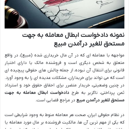
نمونه دادخواست ابطال معامله به جهت
مستحق للغیر درآمدن مبیع
مواجهه با معامله ای که در آن مال خریداری شده (مبیع)، در واقع
متعلق به شخص دیگری است و فروشنده مالک یا دارای اختیار
قانونی برای انتقال آن نبوده، از جمله چالش های حقوقی پیچیده ای
است که می تواند برای خریداران، مشکلات عدیده ای را به وجود آورد.
در چنین وضعیتی، خریدار متضرر برای احقاق حقوق خود و استرداد
ثمن پرداختی، ناگزیر به طرح
دادخواست ابطال معامله به جهت
مستحق للغیر درآمدن مبیع
در مراجع قضایی است.
در نظام حقوقی ایران، صحت هر معامله منوط به وجود شرایطی است
که یکی از مهم ترین آن ها، مالکیت فروشنده بر مال مورد معامله یا