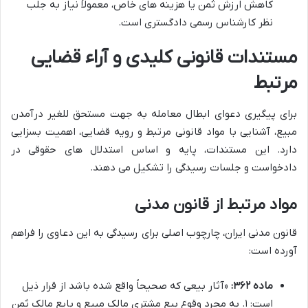
کاهش ارزش ثمن یا هزینه های خاص، معمولاً نیاز به جلب
نظر کارشناس رسمی دادگستری است.
مستندات قانونی کلیدی و آراء قضایی
مرتبط
برای پیگیری دعوای ابطال معامله به جهت مستحق للغیر درآمدن
مبیع، آشنایی با مواد قانونی مرتبط و رویه قضایی، اهمیت بسزایی
دارد. این مستندات، پایه و اساس استدلال های حقوقی در
دادخواست و جلسات رسیدگی را تشکیل می دهند.
مواد مرتبط از قانون مدنی
قانون مدنی ایران، چارچوب اصلی برای رسیدگی به این دعاوی را فراهم
آورده است:
ماده ۳۶۲:
«آثار بیعی که صحیحاً واقع شده باشد از قرار ذیل
است: ۱. به مجرد وقوع بیع مشتری مالک مبیع و بایع مالک ثمن