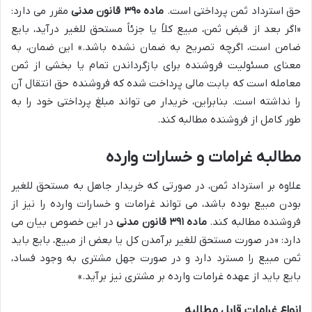
حق استرداد ثمن پرداختی است.
ماده ۳۹۰ قانون مدنی
مقرر می دارد:
«اگر بعد از قبض ثمن، مبیع کلاً یا جزئاً مستحق للغیر درآید، بایع
ضامن است، اگرچه تصریح به ضمان نشده باشد.» این ضمان، به
معنای مسئولیت فروشنده برای بازگرداندن تمام یا بخشی از ثمن
معامله است که بابت مالی پرداخت شده که فروشنده حق انتقال آن
را نداشته است. بنابراین، خریدار می تواند مبلغ پرداختی خود را به
طور کامل از فروشنده مطالبه کند.
مطالبه غرامات و خسارات وارده
علاوه بر استرداد ثمن، در صورتی که خریدار جاهل به مستحق للغیر
بودن مبیع بوده باشد، می تواند غرامات و خسارات وارده را نیز از
فروشنده مطالبه کند.
ماده ۳۹۱ قانون مدنی
در این خصوص بیان می
دارد: «در صورت مستحق للغیر برآمدن کل یا بعض از مبیع، بایع باید
ثمن مبیع را مسترد دارد و در صورت جهل مشتری به وجود فساد،
بایع باید از عهده غرامات وارده بر مشتری نیز برآید.»
انواع غرامات قابل مطالبه