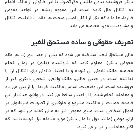
دیگر، فروشنده بدون داشتن حق تصرف یا اذن قانونی از مالک، اقدام
به انتقال مال کرده است. این مفهوم ریشه در قواعد عمومی
قراردادها دارد که یکی از ارکان اصلی صحت هر عقد را، قابلیت انتقال
و مشروعیت مورد معامله می داند.
تعریف حقوقی و ساده مستحق للغیر
مالی مستحق للغیر شناخته می شود که پس از عقد بیع (یا هر عقد
معوض دیگر)، معلوم گردد که فروشنده (بایع) در زمان انجام
معامله، مالک قانونی آن نبوده و یا اختیار قانونی برای انتقال آن را
نداشته است. در چنین حالتی، مالک واقعی، شخص دیگری غیر از
فروشنده است. این وضعیت، اساس مالکیت خریدار را از بین می برد
و معامله انجام شده را از اعتبار ساقط می کند. در واقع، هدف از این
قاعده، حمایت از مالکیت مشروع و جلوگیری از تصرفات غیرقانونی در
اموال اشخاص است. مبیع معوض نیز به مالی گفته می شود که در
ازای عوض (مانند پول یا مال دیگر) مورد مبادله قرار گرفته باشد، که
اکثر معاملات را در بر می گیرد.