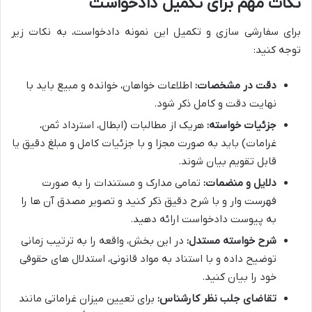
نکات مهم برای تکمیل دادخواست
برای سفارشی سازی و تکمیل این نمونه دادخواست، به نکات زیر
توجه کنید:
دقت در مشخصات:
اطلاعات خواهان، خوانده و مبیع باید با
نهایت دقت و کامل ذکر شود.
جزئیات خواسته:
هریک از مطالبات (ابطال، استرداد ثمن،
غرامات) باید به صورت مجزا و با جزئیات کامل و مبلغ دقیق یا
قابل تقویم بیان شوند.
دلایل و منضمات:
تمامی مدارک و مستندات را به صورت
فهرست وار و با شرح دقیق ذکر کنید و تصویر مصدق آن ها را
به پیوست دادخواست ارائه دهید.
شرح خواسته مستدل:
در این بخش، واقعه را به ترتیب زمانی
توضیح داده و با استناد به مواد قانونی، استدلال های حقوقی
خود را بیان کنید.
تقاضای جلب نظر کارشناس:
برای تعیین میزان غراماتی مانند