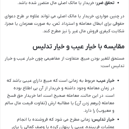
تحقق ضرر:
خریدار یا مالک اصلی مال متضرر شده باشد.
در چنین مواردی، خریدار یا مالک اصلی می تواند علاوه بر طرح دعوای
حقوقی برای ابطال معامله و استرداد ثمن، به صورت همزمان یا مجزا،
شکایت کیفری فروش مال غیر را نیز مطرح کند.
مقایسه با خیار عیب و خیار تدلیس
مستحق للغیر بودن مبیع، متفاوت از مفاهیمی چون خیار عیب و خیار
تدلیس است:
خیار عیب:
مربوط به زمانی است که مبیع دارای عیبی باشد که
در زمان معامله وجود داشته و خریدار از آن بی اطلاع بوده
است. در این حالت، معامله صحیح است، اما خریدار حق فسخ
معامله (برهم زدن آن) یا مطالبه ارش (تفاوت قیمت مال سالم
و معیوب) را دارد.
خیار تدلیس:
زمانی مطرح می شود که فروشنده با انجام
عملیات فریبنده، عیبی را پنهان کرده یا وصف کمالی را برای