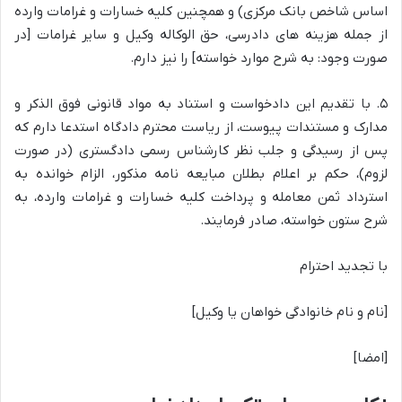
اساس شاخص بانک مرکزی) و همچنین کلیه خسارات و غرامات وارده
از جمله هزینه های دادرسی، حق الوکاله وکیل و سایر غرامات [در
صورت وجود: به شرح موارد خواسته] را نیز دارم.
۵. با تقدیم این دادخواست و استناد به مواد قانونی فوق الذکر و
مدارک و مستندات پیوست، از ریاست محترم دادگاه استدعا دارم که
پس از رسیدگی و جلب نظر کارشناس رسمی دادگستری (در صورت
لزوم)، حکم بر اعلام بطلان مبایعه نامه مذکور، الزام خوانده به
استرداد ثمن معامله و پرداخت کلیه خسارات و غرامات وارده، به
شرح ستون خواسته، صادر فرمایند.
با تجدید احترام
[نام و نام خانوادگی خواهان یا وکیل]
[امضا]