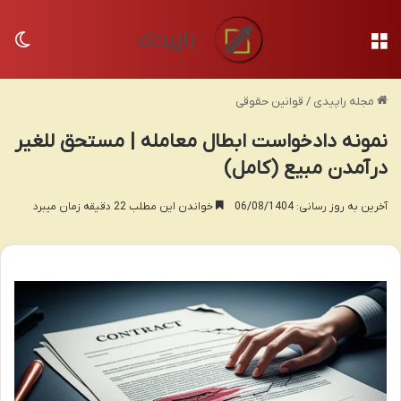
منو
تغی
مجله راپیدی
/
قوانین حقوقی
نمونه دادخواست ابطال معامله | مستحق للغیر
درآمدن مبیع (کامل)
آخرین به روز رسانی: 06/08/1404
خواندن این مطلب 22 دقیقه زمان میبرد