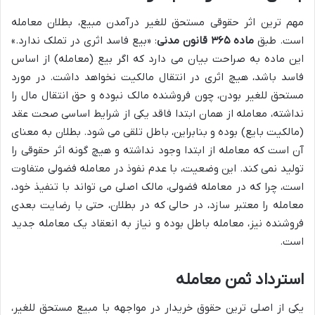
مهم ترین اثر حقوقی مستحق للغیر درآمدن مبیع، بطلان معامله
است. طبق
ماده ۳۶۵ قانون مدنی
: «بیع فاسد اثری در تملک ندارد.»
این ماده به صراحت بیان می دارد که اگر بیع (معامله) از اساس
فاسد باشد، هیچ اثری در انتقال مالکیت نخواهد داشت. در مورد
مستحق للغیر بودن، چون فروشنده مالک نبوده و حق انتقال مال را
نداشته، معامله از همان ابتدا فاقد یکی از شرایط اساسی صحت عقد
(مالکیت بایع) بوده و بنابراین، باطل تلقی می شود. بطلان به معنای
آن است که معامله از ابتدا وجود نداشته و هیچ گونه اثر حقوقی را
تولید نمی کند. این وضعیت، با عدم نفوذ در معامله فضولی متفاوت
است، چرا که در معامله فضولی، مالک اصلی می تواند با تنفیذ خود،
معامله را معتبر سازد، در حالی که در بطلان، حتی با رضایت بعدی
فروشنده نیز، معامله باطل بوده و نیاز به انعقاد یک معامله جدید
است.
استرداد ثمن معامله
یکی از اصلی ترین حقوق خریدار در مواجهه با مبیع مستحق للغیر،