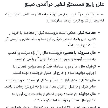
علل رایج مستحق للغیر درآمدن مبیع
مستحق للغیر درآمدن مبیع می تواند به دلایل مختلفی اتفاق بیفتد
که برخی از شایع ترین آن ها عبارتند از:
معامله قبلی:
ممکن است فروشنده قبل از معامله با خریدار
فعلی، مال را به شخص دیگری فروخته و سند عادی یا رسمی آن
را منتقل کرده باشد.
مال مسروقه یا غصبی:
فروشنده مال را از راه سرقت یا غصب
به دست آورده و بدون مالکیت قانونی آن را می فروشد.
توقیف مال:
مال مورد معامله قبلاً توسط مراجع قضایی یا
اجرایی توقیف شده و خارج از اختیار فروشنده بوده است.
مال مشاع و عدم افراز:
در اموال مشاع، فروشنده بدون رضایت
سایر شرکا و یا قبل از افراز، تمام مال را به فروش رسانده باشد.
مال موقوفه:
فروشنده بدون اطلاع از وقفیت مال، آن را به
عنوان مال شخصی خود معامله کرده باشد.
ارث بدون تعیین تکلیف:
در مواردی که مال به واسطه ارث به