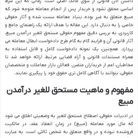
داشتن اذن قانونی از سوی مالک اصلی است. زمانی که این شرط
اساسی محقق نشود و خریدار پس از انجام معامله متوجه شود که
مبیع متعلق به غیر بوده، بنیاد معامله سست شده و آثار حقوقی
خاصی را به دنبال دارد. این مقاله با هدف ارائه یک راهنمای جامع و
کاربردی، به بررسی دقیق مفهوم حقوقی مستحق للغیر درآمدن مبیع،
آثار قانونی آن و فرایند گام به گام طرح دادخواست ابطال معامله می
پردازد. همچنین، یک نمونه دادخواست کامل و قابل استفاده به
همراه مستندات قانونی و آراء قضایی مرتبط، ارائه خواهد شد تا
مخاطبان، اعم از خریداران متضرر، فعالان بازار معاملات و متخصصان
حقوقی، بتوانند با آگاهی کامل تری حقوق خود را پیگیری نمایند.
مفهوم و ماهیت مستحق للغیر درآمدن
مبیع
در ادبیات حقوقی، اصطلاح مستحق للغیر به وضعیتی اطلاق می شود
که مال مورد معامله (مبیع) در زمان انعقاد عقد، در مالکیت
فروشنده نبوده و در واقع متعلق به شخص ثالثی است. به عبارت