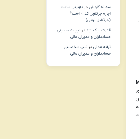
سمانه کاویان
در
بهترین سایت
اجاره جرثقیل کدام است؟
(جرثقیل نوین)
قدرت نیک نژاد
در
تیپ شخصیتی
حسابداران و مدیران مالی
ترانه مدنی
در
تیپ شخصیتی
حسابداران و مدیران مالی
(Main
ی
م
ت