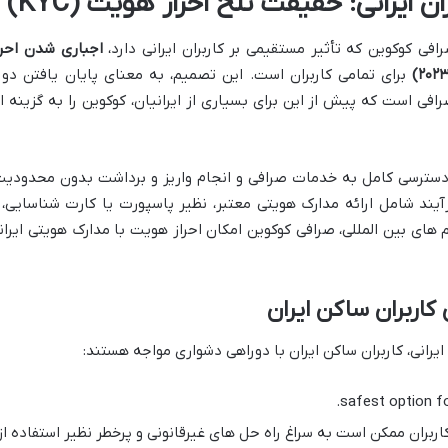
 ایرانی: حقیقت تلخ احراز هویت (KYC)
ی کوکوین که تأثیر مستقیمی بر کاربران ایرانی دارد،
اجباری شدن احرا
برای تمامی کاربران است. این تصمیم، به معنای پایان یافتن دور
افی است که پیش از این برای بسیاری از ایرانیان، کوکوین را به گزینه ا
ی دسترسی کامل به خدمات صرافی و انجام واریز و برداشت بدون محدودیت
ند KYC هستند. این فرآیند شامل ارائه مدارک هویتی معتبر، نظیر پاسپورت یا کارت شناسایی،
های بین المللی، صرافی کوکوین امکان احراز هویت با مدارک هویتی ایران
اربران ساکن ایران
یرانی، کاربران ساکن ایران با دوراهی دشواری مواجه هستند:
اربران ممکن است به سراغ راه حل های غیرقانونی و پرخطر نظیر استفاده از