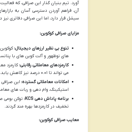
آن، فراهم آوردن دسترسی آسان به بازارهای 
سیشل قرار دارد، اما این صرافی دفاتری نیز 
مزایای صرافی کوکوین:
تنوع بی نظیر ارزهای دیجیتال:
های نوظهور و آلت کوین های با پتانسیل 
کارمزدهای معاملاتی رقابتی:
کارمزد معا
می تواند تا ۰.۰۱ درصد نیز کاهش یابد.
امکانات معاملاتی گسترده:
این صرافی ع
استیکینگ، وام دهی و ربات های معاملات
برنامه پاداش دهی KCS:
تخفیف در کارمزدها بهره مند گردند.
معایب صرافی کوکوین: