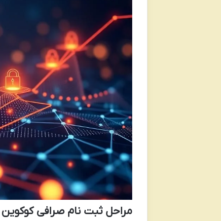
مراحل ثبت نام صرافی کوکوین