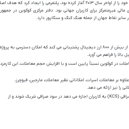
آورد. تیم بنیان گذار این صرافی، که فعالیت خود را از اواخر سال ۲۰۱۳ آغاز کرده بود، پلتفرمی را ایجاد کرد که هدف 
مالی غیرمتمرکز برای کاربران جهانی بود. دفتر مرکزی کوکوین در جمهور
در سایر نقاط جهان از جمله هنگ کنگ و سنگاپور دارد.
کوکوین از بیش از ۸۰۰ ارز دیجیتال پشتیبانی می کند که امکان دسترسی به پروژه
بالا را فراهم می آورد.
ملات در کوکوین نسبتاً پایین است و با افزایش حجم معاملات، این کارمزد
لاوه بر معاملات اسپات، امکاناتی نظیر معاملات مارجین، فیوچرز،
ی را نیز ارائه می دهد.
توکن بومی صرافی (KCS) به کاربران اجازه می دهد در سود صرافی شریک شوند و از