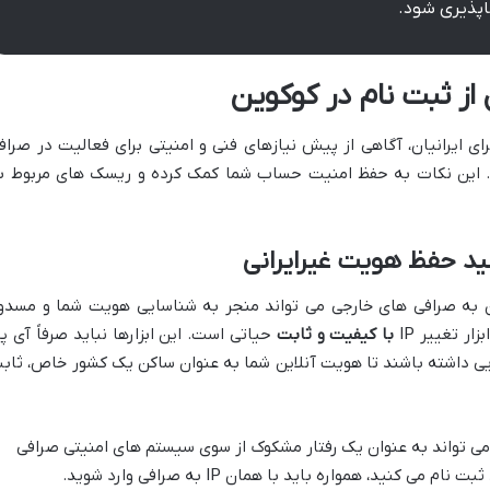
اپذیری شود.
ز ثبت نام در کوکوین
 ایرانیان، آگاهی از پیش نیازهای فنی و امنیتی برای فعالیت در صراف
. این نکات به حفظ امنیت حساب شما کمک کرده و ریسک های مربوط ب
 که قبلاً اشاره شد، ورود با IP ایران به صرافی های خارجی می تواند منجر به شناسایی هویت شما و مسد
ر تغییر IP
با کیفیت و ثابت
حیاتی است. این ابزارها نباید صرفاً آی پ
ایی داشته باشند تا هویت آنلاین شما به عنوان ساکن یک کشور خاص، ثاب
ییر مکرر کشور IP، می تواند به عنوان یک رفتار مشکوک از سوی سیستم های امنیتی صرافی