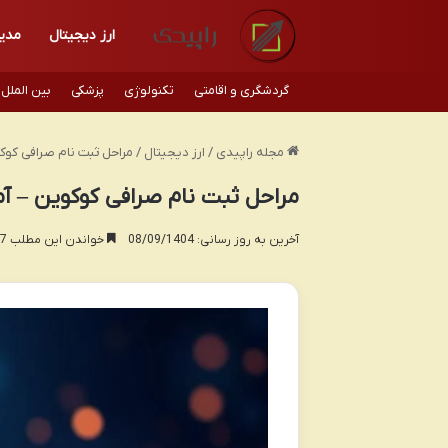
ارز دیجیتال
مدی
گردشگری و اقامتی
تکنولوژی
پزشکی
بین الملل
مجله راپیدی
/
ارز دیجیتال
/
مراحل ثبت نام صرافی کو
مراحل ثبت نام صرافی کوکوین – 
آخرین به روز رسانی: 08/09/1404
خواندن این مطلب 17 دقیقه زمان میبرد