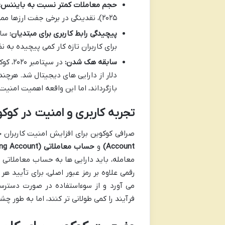
حجم معاملات کمتر نسبت به بایننس:
۲۰۲۵)، نقدینگی در برخی جفت ارزها ممکن است کمتر از صرافی های رقیب نظیر بایننس باشد.
پیچیدگی رابط کاربری برای مبتدیان:
ساخ
برای کاربران تازه کار کمی پیچیده به ن
سابقه هک شدن:
دلار از دارایی های دیجیتال شد. هرچند
بازگرداند، اما این واقعه اهمیت امنی
تجربه کاربری و امنیت در کوک
صرافی کوکوین برای افزایش امنیت کاربران
Account)
و
حساب معاملاتی (Trading Account)
معامله، باید دارایی ها به حساب معاملاتی
رقمی علاوه بر رمز عبور اصلی، برای تأیید هر
می آورد و از سوءاستفاده در صورت دسترس
فرآیند را کمی طولانی تر کنند، اما به طور چ