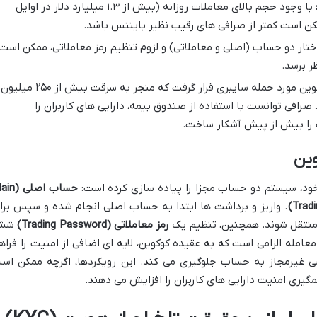
با وجود حجم بالای معاملات روزانه (بیش از ۱.۳ میلیارد دلار در اوایل
تار دو حساب (اصلی و معاملاتی) و لزوم تنظیم رمز معاملاتی، ممکن است
ظر برسد.
در سپتامبر ۲۰۲۰، کوکوین مورد حمله سایبری قرار گرفت که منجر به سرقت بیش از ۲۵۰ میلیون
 صرافی توانست با استفاده از صندوق بیمه، دارایی های کاربران را
ت را بیش از پیش آشکار ساخت.
وین
 خود، سیستم دو حساب مجزا را پیاده سازی کرده است:
حساب اصلی 
. واریز و برداشت ها ابتدا به حساب اصلی انجام شده و سپس برا
 منتقل شوند. همچنین، تنظیم یک
رمز معاملاتی (Trading Password)
شش
 معامله الزامی است که به عقیده کوکوین، لایه ای اضافی از امنیت را فراه
ی غیرمجاز به حساب جلوگیری می کند. این رویکردها، اگرچه ممکن اس
شمگیری امنیت دارایی های کاربران را افزایش می دهند.