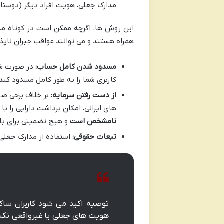
مدارک جعلی، هویت افراد دیگر (دوستان 
این روش ها، اگرچه ممکن است در کوتاه مدت
همراه هستند و می توانند عواقب جبران ناپذ
مسدود شدن کامل حساب:
در صورت شن
کاربری شما را به طور کامل مسدود کند.
از دست رفتن سرمایه:
بر خلاف برخی صر
های ایرانی، امکان برداشت دارایی را ب
نامشخص است
و هیچ تضمینی برای ب
تبعات حقوقی:
استفاده از مدارک جعلی
توصیه اکید می شود کاربران ساکن
هویت های جعلی یا غیرواقعی نکنن