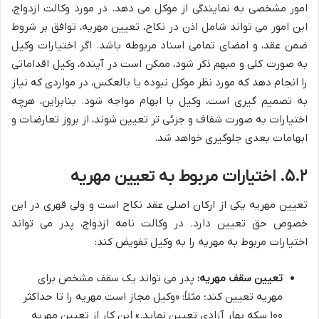
امور مشخصی به نمایندگی از موکل می دهد. در مورد وکالت ازدواج،
این امور می تواند شامل اذن در نکاح، تعیین مهریه، توافق بر شروط
ضمن عقد، و امضای تمامی اسناد مربوطه باشد. اگر اختیارات وکیل
به صورت کلی و مبهم ذکر شود، ممکن است در آینده، وکیل اقداماتی
را انجام دهد که مورد نظر موکل نبوده یا بالعکس، در مواردی که نیاز
به تصمیم گیری است، وکیل با ابهام مواجه شود. بنابراین، هرچه
اختیارات به صورت شفاف و جزئی تر تعیین شوند، از بروز تعارضات و
ابهامات بعدی جلوگیری خواهد شد.
۵.۲. اختیارات مربوط به تعیین مهریه
تعیین مهریه یکی از ارکان اصلی عقد نکاح است و ولی قهری در این
خصوص حق تعیین دارد. در وکالت نامه ازدواج، پدر می تواند
اختیارات مربوط به مهریه را به وکیل تفویض کند:
تعیین سقف مهریه:
پدر می تواند یک سقف مشخص برای
مهریه تعیین کند؛ مثلاً: «وکیل مجاز است مهریه را تا حداکثر
۱۰۰ سکه بهار آزادی تعیین نماید.» این کار از تعیین مهریه