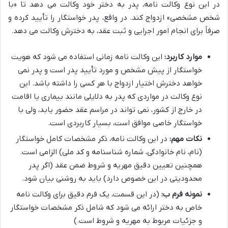
در این نوع وکالت نامه، پدر به دختر خود وکالت می دهد تا «با
شخص مشخصی» ازدواج کند. در واقع، پدر خواستگار را تأیید کرده و
صرفاً برای انجام امور اجرایی و ثبت عقد، به دخترش وکالت می دهد.
موارد کاربرد:
این وکالت نامه زمانی استفاده می شود که هویت
خواستگار از پیش مشخص و مورد تأیید پدر است و پدر نمی
خواهد دخترش اختیار ازدواج با هر کسی را داشته باشد. این
نوع وکالت در مواردی که پدر به دلایلی مانند بیماری یا اقامت
در خارج از کشور، نمی تواند در مراسم عقد حضور یابد، ولی با
خواستگار خاصی موافق است، بسیار کاربردی است.
نکات مهم:
در این وکالت نامه، ذکر مشخصات کامل خواستگار
(نام، نام خانوادگی، شماره شناسنامه و کد ملی) الزامی است.
همچنین تعیین دقیق مهریه و شروط ضمن عقد (اگر پدر
محدودیتی در این خصوص دارد) باید به روشنی بیان شود.
نمونه فرم ب:
(در این قسمت، یک فرم دقیق برای وکالت نامه
خاص به دختر ارائه می شود که شامل ذکر مشخصات خواستگار
و جزئیات مربوط به مهریه و شروط است.)