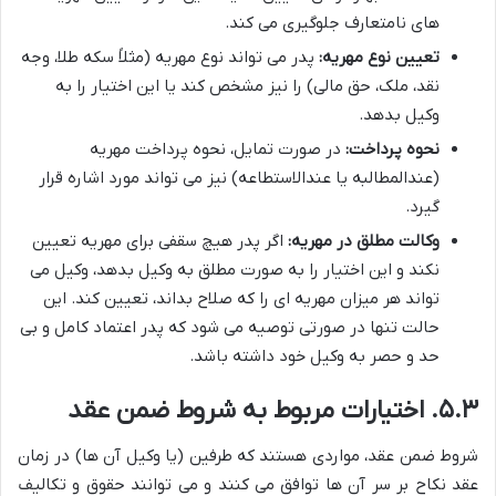
های نامتعارف جلوگیری می کند.
تعیین نوع مهریه:
پدر می تواند نوع مهریه (مثلاً سکه طلا، وجه
نقد، ملک، حق مالی) را نیز مشخص کند یا این اختیار را به
وکیل بدهد.
نحوه پرداخت:
در صورت تمایل، نحوه پرداخت مهریه
(عندالمطالبه یا عندالاستطاعه) نیز می تواند مورد اشاره قرار
گیرد.
وکالت مطلق در مهریه:
اگر پدر هیچ سقفی برای مهریه تعیین
نکند و این اختیار را به صورت مطلق به وکیل بدهد، وکیل می
تواند هر میزان مهریه ای را که صلاح بداند، تعیین کند. این
حالت تنها در صورتی توصیه می شود که پدر اعتماد کامل و بی
حد و حصر به وکیل خود داشته باشد.
۵.۳. اختیارات مربوط به شروط ضمن عقد
شروط ضمن عقد، مواردی هستند که طرفین (یا وکیل آن ها) در زمان
عقد نکاح بر سر آن ها توافق می کنند و می توانند حقوق و تکالیف