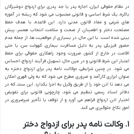
در نظام حقوقی ایران، اجازه پدر یا جد پدری برای ازدواج دوشیزگان
باکره، یک شرط اساسی و قانونی محسوب می شود که ریشه در آموزه
های شرعی و مفاد قانون مدنی دارد. این قاعده، با هدف حفظ
مصلحت دختر و اطمینان از صحت و سلامت انتخاب همسر، پیش
بینی شده است. با این حال، در بسیاری از موقعیت ها، از جمله عدم
حضور فیزیکی پدر به دلیل مسافرت، بیماری، کهولت سن، یا حتی
اقامت در خارج از کشور، ضرورت وجود راهکاری حقوقی برای حفظ
اعتبار این شرط قانونی و در عین حال، تسهیل فرآیند ازدواج، احساس
می شود. در چنین شرایطی، «وکالت نامه پدر برای ازدواج دختر» به
عنوان ابزاری کارآمد و ضروری مطرح می شود که به ولی قهری امکان
می دهد تا اذن خود را از طریق وکیل به اجرا بگذارد. این سند، که در
دفاتر اسناد رسمی تنظیم می شود، چارچوبی قانونی برای تفویض
اختیار اذن ازدواج فراهم می آورد و از توقف یا تأخیر غیرضروری در
امور نکاح جلوگیری می کند.
۱. وکالت نامه پدر برای ازدواج دختر