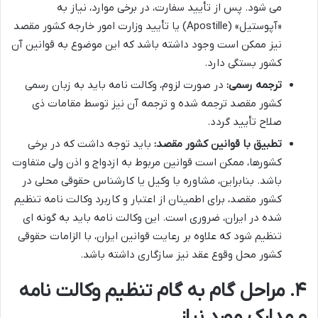
می شود. پس از تأیید سفارت، در برخی موارد، نیاز به
«آپوستیل» (Apostille) یا تأیید وزارت امور خارجه کشور مقصد
نیز ممکن است وجود داشته باشد که این موضوع به قوانین آن
کشور بستگی دارد.
ترجمه رسمی:
در صورت لزوم، وکالت نامه باید به زبان رسمی
کشور مقصد ترجمه شده و ترجمه آن نیز توسط مقامات ذی
صلاح تأیید گردد.
تطبیق با قوانین کشور مقصد:
باید توجه داشت که در برخی
کشورها، ممکن است قوانین مربوط به ازدواج و اذن ولی متفاوت
باشد. بنابراین، مشاوره با وکیل یا کارشناس حقوقی محلی در
کشور مقصد، برای اطمینان از اعتبار و کاربرد وکالت نامه تنظیم
شده در ایران، ضروری است. این وکالت نامه باید به گونه ای
تنظیم شود که علاوه بر رعایت قوانین ایران، با الزامات حقوقی
کشور محل وقوع عقد نیز سازگاری داشته باشد.
۴. مراحل گام به گام تنظیم وکالت نامه
و مدارک مورد نیاز