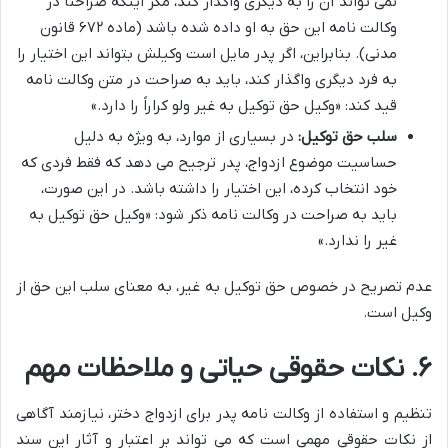
نمی تواند آن را به دیگری واگذار کند، مگر اینکه صراحتاً در
وکالت نامه این حق به او داده شده باشد (ماده ۶۷۲ قانون
مدنی). بنابراین، اگر پدر مایل است وکیلش بتواند این اختیار را
به فرد دیگری واگذار کند، باید به صراحت در متن وکالت نامه
قید کند: «وکیل حق توکیل به غیر ولو کراراً را دارد.»
سلب حق توکیل:
در بسیاری از موارد، به ویژه به دلیل
حساسیت موضوع ازدواج، پدر ترجیح می دهد که فقط فردی که
خود انتخاب کرده، این اختیار را داشته باشد. در این صورت،
باید به صراحت در وکالت نامه ذکر شود: «وکیل حق توکیل به
غیر را ندارد.»
عدم تصریح در خصوص حق توکیل به غیر، به معنای سلب این حق از
وکیل است.
۶. نکات حقوقی حیاتی و ملاحظات مهم
تنظیم و استفاده از وکالت نامه پدر برای ازدواج دختر، نیازمند آگاهی
از نکات حقوقی مهمی است که می تواند بر اعتبار و آثار این سند