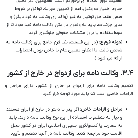
اهمیت فوق العاده ای برخوردار است. همچنین، ذکر دقیق
حدود اختیارات وکیل، اعم از تعیین مهریه، توافق بر شروط
ضمن عقد، حق توکیل به غیر (واگذاری وکالت به فرد دیگر) و
سایر جزئیات، باید به وضوح در متن وکالت نامه قید شود تا از
سوءاستفاده یا بروز مشکلات حقوقی جلوگیری گردد.
نمونه فرم ج:
(در این قسمت، یک فرم جامع برای وکالت نامه به
شخص ثالث، با امکان تعیین عام یا خاص بودن اختیارات،
ارائه می شود.)
۳.۴. وکالت نامه برای ازدواج در خارج از کشور
تنظیم وکالت نامه برای ازدواج در خارج از کشور، دارای مراحل و
الزامات خاصی است که باید مورد توجه قرار گیرد:
مراحل و الزامات خاص:
اگر پدر یا دختر در خارج از ایران هستند
و نیاز به تنظیم یا استفاده از این نوع وکالت نامه دارند، باید
به سفارت یا کنسولگری جمهوری اسلامی ایران در کشور محل
اقامت خود مراجعه کنند. وکالت نامه در آنجا تنظیم و تأیید