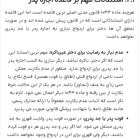
هرچند ماده ۱۰۴۳ قانون مدنی اصلی ترین قاعده است، اما این قاعده
دارای استثنائاتی است که در قانون پیش بینی شده اند و در صورت
تحقق آن ها، دختر برای ازدواج نیازی به اجازه پدر یا جد پدری
نخواهد داشت:
عدم نیاز به رضایت برای دختر غیرباکره:
مهم ترین استثنا این
است که اگر دختر، باکره نباشد، دیگر نیازی به کسب اجازه پدر
یا جد پدری برای ازدواج ندارد. منظور از عدم بکارت، ممکن
است ناشی از ازدواج قبلی (طلاق یا فوت همسر)، فسخ نکاح، یا
حتی زنای به عنف (تجاوز) باشد. در هر یک از این حالات، شرط
بکارت از بین رفته و ماده ۱۰۴۳ دیگر اعمال نمی شود. لازم به
ذکر است که اثبات عدم بکارت، معمولاً با ارائه مدارک رسمی
مانند طلاق نامه یا شهادت پزشکی قانونی صورت می پذیرد.
فوت پدر یا جد پدری:
در صورت فوت پدر، ولایت قهری به جد
پدری منتقل می شود. اما اگر پدر و جد پدری هر دو فوت کرده
باشند، دیگر ولی قهری برای اذن در ازدواج وجود نخواهد داشت