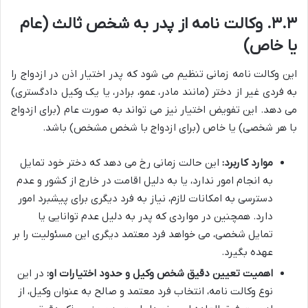
۳.۳. وکالت نامه از پدر به شخص ثالث (عام
یا خاص)
این وکالت نامه زمانی تنظیم می شود که پدر اختیار اذن در ازدواج را
به فردی غیر از دختر (مانند مادر، عمو، برادر، یا یک وکیل دادگستری)
می دهد. این تفویض اختیار نیز می تواند به صورت عام (برای ازدواج
با هر شخصی) یا خاص (برای ازدواج با شخص مشخص) باشد.
موارد کاربرد:
این حالت زمانی رخ می دهد که دختر خود تمایل
به انجام امور ندارد، یا به دلیل اقامت در خارج از کشور و عدم
دسترسی به امکانات لازم، نیاز به فرد دیگری برای پیشبرد امور
دارد. همچنین در مواردی که پدر به دلیل عدم توانایی یا
تمایل شخصی، می خواهد فرد معتمد دیگری این مسئولیت را بر
عهده بگیرد.
اهمیت تعیین دقیق شخص وکیل و حدود اختیارات او:
در این
نوع وکالت نامه، انتخاب فرد معتمد و صالح به عنوان وکیل، از