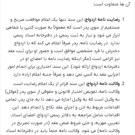
آن ها متفاوت است:
رضایت نامه ازدواج:
این سند تنها یک اعلام موافقت صریح و
مستقیم از سوی پدر است که معمولاً به صورت کتبی یا شفاهی
ابراز می شود و نیاز به ثبت رسمی در دفترخانه اسناد رسمی
ندارد. در رضایت نامه، پدر صرفاً اعلام می کند که با ازدواج
دخترش با فرد مشخصی موافق است و حضور او برای ثبت عقد
نیز الزامی است (مگر اینکه رضایت نامه با امضای او در
دفترخانه ازدواج ارائه شود). این سند، اختیاری برای انجام امور
اجرایی عقد به کسی نمی دهد و صرفاً جنبه اعلام اراده دارد.
وکالت نامه ازدواج:
این سند فراتر از یک اعلام رضایت است.
وکالت نامه، تفویض اختیار قانونی و حقوقی از سوی پدر (موکل)
به وکیل است که به وکیل اجازه می دهد تا به جای پدر، تمامی
اقدامات مربوط به اذن و اجرای عقد نکاح را انجام دهد. این
اقدامات شامل مراجعه به دفاتر رسمی ازدواج، امضای اسناد،
تعیین مهریه، و حتی شروط ضمن عقد (در صورت تصریح در
وکالت نامه) می شود. وکالت نامه حتماً باید در دفترخانه اسناد