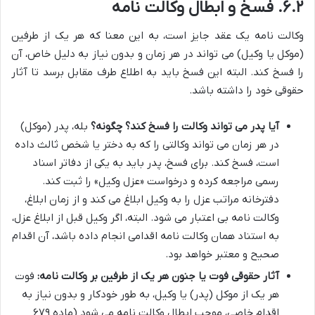
۶.۲. فسخ و ابطال وکالت نامه
وکالت نامه یک عقد جایز است، به این معنا که هر یک از طرفین
(موکل یا وکیل) می تواند در هر زمان و بدون نیاز به دلیل خاص، آن
را فسخ کند. البته این فسخ باید به اطلاع طرف مقابل برسد تا آثار
حقوقی خود را داشته باشد.
آیا پدر می تواند وکالت را فسخ کند؟ چگونه؟
بله، پدر (موکل)
در هر زمان می تواند وکالتی را که به دختر یا شخص ثالث داده
است، فسخ کند. برای فسخ، پدر باید به یکی از دفاتر اسناد
رسمی مراجعه کرده و درخواست «عزل وکیل» را ثبت کند.
دفترخانه مراتب عزل را به وکیل ابلاغ می کند و از زمان ابلاغ،
وکالت نامه بی اعتبار می شود. البته، اگر وکیل قبل از ابلاغ عزل،
به استناد همان وکالت نامه اقدامی انجام داده باشد، آن اقدام
صحیح و معتبر خواهد بود.
آثار حقوقی فوت یا جنون هر یک از طرفین بر وکالت نامه:
فوت
هر یک از موکل (پدر) یا وکیل، به طور خودکار و بدون نیاز به
اقدام خاصی، موجب ابطال وکالت نامه می شود (ماده ۶۷۹