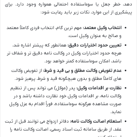
دهد، خطر جعل یا سوءاستفاده احتمالی همواره وجود دارد. برای
پیشگیری از این موارد، نکات زیر باید رعایت شود:
انتخاب وکیل معتمد:
مهم ترین گام، انتخاب فردی کاملاً معتمد
و صالح به عنوان وکیل است.
تعیین حدود اختیارات دقیق:
همانطور که پیشتر اشاره شد،
هرچه حدود اختیارات وکیل در وکالت نامه دقیق تر و شفاف تر
باشد، امکان سوءاستفاده کمتر خواهد بود.
عدم تفویض وکالت مطلق و بی قید و شرط:
از تفویض وکالت
های کاملاً مطلق و بدون هیچگونه قید و شرط، پرهیز شود.
نظارت بر اقدامات وکیل:
پدر (موکل) می تواند پس از تنظیم
وکالت نامه، بر اقدامات وکیل خود نظارت داشته باشد و در
صورت مشاهده هرگونه سوءاستفاده، فوراً اقدام به عزل وکیل
نماید.
استعلام اصالت وکالت نامه:
دفاتر ازدواج می توانند قبل از ثبت
عقد، از طریق سامانه ثبت اسناد رسمی، اصالت وکالت نامه را