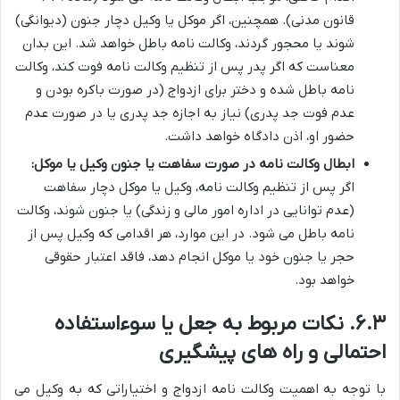
قانون مدنی). همچنین، اگر موکل یا وکیل دچار جنون (دیوانگی)
شوند یا محجور گردند، وکالت نامه باطل خواهد شد. این بدان
معناست که اگر پدر پس از تنظیم وکالت نامه فوت کند، وکالت
نامه باطل شده و دختر برای ازدواج (در صورت باکره بودن و
عدم فوت جد پدری) نیاز به اجازه جد پدری یا در صورت عدم
حضور او، اذن دادگاه خواهد داشت.
ابطال وکالت نامه در صورت سفاهت یا جنون وکیل یا موکل:
اگر پس از تنظیم وکالت نامه، وکیل یا موکل دچار سفاهت
(عدم توانایی در اداره امور مالی و زندگی) یا جنون شوند، وکالت
نامه باطل می شود. در این موارد، هر اقدامی که وکیل پس از
حجر یا جنون خود یا موکل انجام دهد، فاقد اعتبار حقوقی
خواهد بود.
۶.۳. نکات مربوط به جعل یا سوءاستفاده
احتمالی و راه های پیشگیری
با توجه به اهمیت وکالت نامه ازدواج و اختیاراتی که به وکیل می