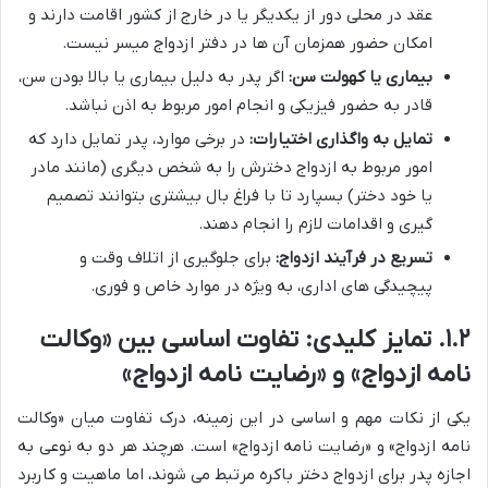
عقد در محلی دور از یکدیگر یا در خارج از کشور اقامت دارند و
امکان حضور همزمان آن ها در دفتر ازدواج میسر نیست.
بیماری یا کهولت سن:
اگر پدر به دلیل بیماری یا بالا بودن سن،
قادر به حضور فیزیکی و انجام امور مربوط به اذن نباشد.
تمایل به واگذاری اختیارات:
در برخی موارد، پدر تمایل دارد که
امور مربوط به ازدواج دخترش را به شخص دیگری (مانند مادر
یا خود دختر) بسپارد تا با فراغ بال بیشتری بتوانند تصمیم
گیری و اقدامات لازم را انجام دهند.
تسریع در فرآیند ازدواج:
برای جلوگیری از اتلاف وقت و
پیچیدگی های اداری، به ویژه در موارد خاص و فوری.
۱.۲. تمایز کلیدی: تفاوت اساسی بین «وکالت
نامه ازدواج» و «رضایت نامه ازدواج»
یکی از نکات مهم و اساسی در این زمینه، درک تفاوت میان «وکالت
نامه ازدواج» و «رضایت نامه ازدواج» است. هرچند هر دو به نوعی به
اجازه پدر برای ازدواج دختر باکره مرتبط می شوند، اما ماهیت و کاربرد