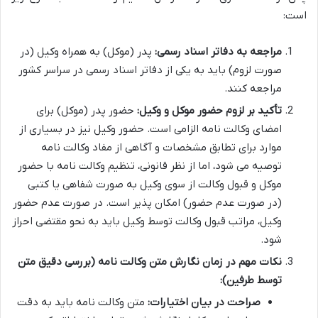
است:
مراجعه به دفاتر اسناد رسمی:
پدر (موکل) به همراه وکیل (در
صورت لزوم) باید به یکی از دفاتر اسناد رسمی در سراسر کشور
مراجعه کنند.
تأکید بر لزوم حضور موکل و وکیل:
حضور پدر (موکل) برای
امضای وکالت نامه الزامی است. حضور وکیل نیز در بسیاری از
موارد برای تطابق مشخصات و آگاهی از مفاد وکالت نامه
توصیه می شود، اما از نظر قانونی، تنظیم وکالت نامه با حضور
موکل و قبول وکالت از سوی وکیل به صورت شفاهی یا کتبی
(در صورت عدم حضور) امکان پذیر است. در صورت عدم حضور
وکیل، مراتب قبول وکالت توسط وکیل باید به نحو مقتضی احراز
شود.
نکات مهم در زمان نگارش متن وکالت نامه (بررسی دقیق متن
توسط طرفین):
صراحت در بیان اختیارات:
متن وکالت نامه باید به دقت