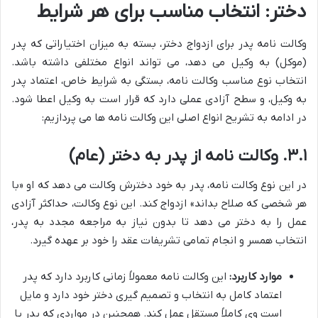
دختر: انتخاب مناسب برای هر شرایط
وکالت نامه پدر برای ازدواج دختر، بسته به میزان اختیاراتی که پدر
(موکل) به وکیل می دهد، می تواند انواع مختلفی داشته باشد.
انتخاب نوع مناسب وکالت نامه، بستگی به شرایط خاص، اعتماد پدر
به وکیل، و سطح آزادی عملی دارد که قرار است به وکیل اعطا شود.
در ادامه به تشریح انواع اصلی این وکالت نامه ها می پردازیم:
۳.۱. وکالت نامه از پدر به دختر (عام)
در این نوع وکالت نامه، پدر به خود دخترش وکالت می دهد که او «با
هر شخصی که صلاح بداند» ازدواج کند. این نوع وکالت، حداکثر آزادی
عمل را به دختر می دهد تا بدون نیاز به مراجعه مجدد به پدر،
انتخاب همسر و انجام تمامی تشریفات عقد را خود بر عهده گیرد.
موارد کاربرد:
این وکالت نامه معمولاً زمانی کاربرد دارد که پدر
اعتماد کامل به انتخاب و تصمیم گیری دختر خود دارد و مایل
است وی کاملاً مستقل عمل کند. همچنین در مواردی که پدر یا