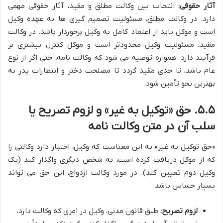
آثار حقوقی:
انتخاب بین وکالت مطلق و مقید، آثار حقوقی مهمی
دارد. در وکالت مطلق، مسئولیت تصمیم گیری ها به عهده وکیل
است و موکل باید از اعتماد کامل به وکیل برخوردار باشد. در وکالت
مقید، مسئولیت وکیل محدودتر است و موکل کنترل بیشتری بر
فرآیند دارد. همواره توصیه می شود که وکالت نامه، حتی اگر از نوع
عام باشد، تا حدی مقید گردد تا مصلحت دختر و انتظارات پدر به
بهترین نحو تأمین شود.
۵.۵. حق «توکیل به غیر» و لزوم تصریح یا
سلب آن در متن وکالت نامه
«حق توکیل به غیر» به این معناست که وکیل، اختیار دارد وکالتی را
که از موکل دریافت کرده است، به شخص دیگری واگذار کند (یک
وکیل دوم تعیین کند). در مورد وکالت ازدواج، این حق می تواند
بسیار حساس باشد.
لزوم تصریح:
طبق قانون مدنی، وکیل در امری که وکالت دارد،