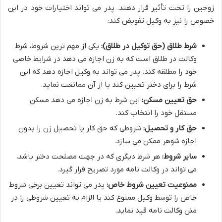
زوجین را تحت تأثیر قرار دهند. پدر می تواند اختیارات خود در این
خصوص را نیز به وکیل تفویض کند:
شرط طلاق (حق توکیل در طلاق):
یکی از مهم ترین شروط، شرط
وکالت در طلاق است که به زن اجازه می دهد در شرایط خاصی
خود را مطلقه کند. پدر می تواند به وکیل اجازه دهد که این
شرط را برای دختر تعیین کند یا از آن ممانعت نماید.
حق تعیین مسکن:
این شرط به زن اجازه می دهد مسکن
مستقل خود را انتخاب کند.
حق کار و تحصیل:
شروطی که حق کار یا تحصیل زن را بدون
اجازه شوهر ممکن می سازد.
سایر شروط:
هر شرط دیگری که در جهت مصلحت دختر باشد،
می تواند در وکالت نامه مورد تصریح قرار گیرد.
ممنوعیت تعیین شروط خاص:
پدر می تواند تعیین برخی شروط
خاص را توسط وکیل ممنوع کند یا الزام به تعیین شروطی را در
متن وکالت نامه قید نماید.