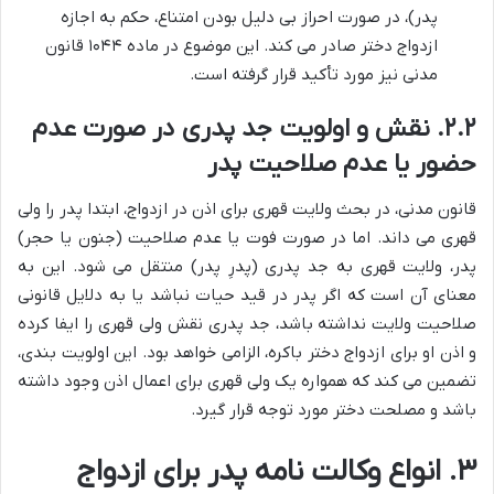
پدر)، در صورت احراز بی دلیل بودن امتناع، حکم به اجازه
ازدواج دختر صادر می کند. این موضوع در ماده ۱۰۴۴ قانون
مدنی نیز مورد تأکید قرار گرفته است.
۲.۲. نقش و اولویت جد پدری در صورت عدم
حضور یا عدم صلاحیت پدر
قانون مدنی، در بحث ولایت قهری برای اذن در ازدواج، ابتدا پدر را ولی
قهری می داند. اما در صورت فوت یا عدم صلاحیت (جنون یا حجر)
پدر، ولایت قهری به جد پدری (پدرِ پدر) منتقل می شود. این به
معنای آن است که اگر پدر در قید حیات نباشد یا به دلایل قانونی
صلاحیت ولایت نداشته باشد، جد پدری نقش ولی قهری را ایفا کرده
و اذن او برای ازدواج دختر باکره، الزامی خواهد بود. این اولویت بندی،
تضمین می کند که همواره یک ولی قهری برای اعمال اذن وجود داشته
باشد و مصلحت دختر مورد توجه قرار گیرد.
۳. انواع وکالت نامه پدر برای ازدواج