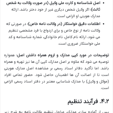
اصل شناسنامه و کارت ملی وکیل (در صورت وکالت به شخص
ثالث):
اگر وکیل شخص دیگری غیر از خود دختر باشد، ارائه
مدارک هویتی او الزامی است.
اطلاعات دقیق خواستگار (در وکالت نامه خاص):
در صورتی که
وکالت نامه از نوع خاص و برای ازدواج با فرد مشخصی تنظیم
می شود، ارائه نام کامل، نام خانوادگی، شماره شناسنامه و کد
ملی خواستگار ضروری است.
توضیحات در مورد کپی مدارک و لزوم همراه داشتن اصل:
همواره
توصیه می شود که علاوه بر اصل مدارک، کپی آن ها نیز تهیه و همراه
باشد. اما تأکید دفاتر اسناد رسمی بر مشاهده اصل مدارک هویتی
است تا از اصالت آن ها اطمینان حاصل شود. حضور تمامی افراد
(موکل و وکیل) با مدارک شناسایی معتبر در دفتر اسناد رسمی الزامی
است.
۴.۲. فرآیند تنظیم
پس از آماده سازی مدارک، مراحل تنظیم وکالت نامه به شرح زیر