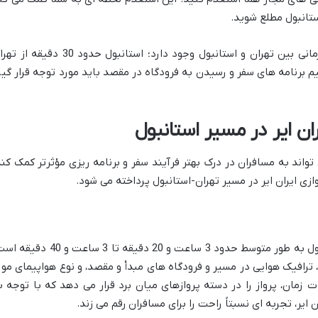
استانبول مطلع شوید.
همچنین، در نظر داشته باشید که اختلاف زمانی بین تهران و استانبول وجود دارد؛ استانبول حدود 30 دقی
م برنامه های سفر و رسیدن به فرودگاه در مقصد باید مورد توجه قرار گیر
ان ایر در مسیر استانبول
تواند به مسافران در درک بهتر فرآیند سفر و برنامه ریزی مؤثرتر کمک کند
زی ایران ایر در مسیر تهران-استانبول پرداخته می شود.
مدت زمان پرواز ایران ایر از تهران به استانبول به طور متوسط حدود 3 ساعت و 20 دقیقه تا 3 ساعت و
 ترافیک هوایی در مسیر و فرودگاه های مبدأ و مقصد، و نوع هواپیمای مور
 زمان، پرواز را در دسته پروازهای میان برد قرار می دهد که با توجه ب
ایر، تجربه ای نسبتاً راحت را برای مسافران رقم می زند.