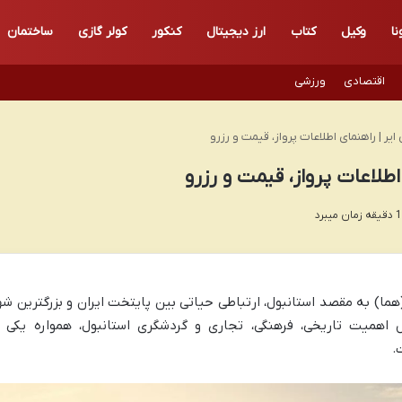
نا
وکیل
کتاب
ارز دیجیتال
کنکور
کولر گازی
ساختمان
اقتصادی
ورزشی
 ایر | راهنمای اطلاعات پرواز، قیمت و رزرو
 اطلاعات پرواز، قیمت و رزرو
هما) به مقصد استانبول، ارتباطی حیاتی بین پایتخت ایران و بزرگترین شه
ل اهمیت تاریخی، فرهنگی، تجاری و گردشگری استانبول، همواره یکی ا
.