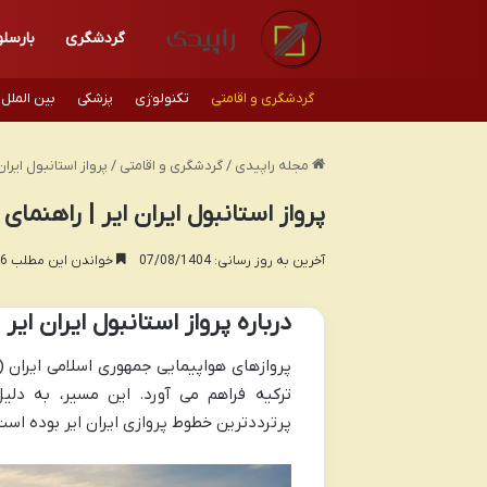
گردشگری
بارسلو
گردشگری و اقامتی
تکنولوژی
پزشکی
بین الملل
مجله راپیدی
/
گردشگری و اقامتی
/
پرواز استانبول ایران
پرواز استانبول ایران ایر | راهنمای
آخرین به روز رسانی: 07/08/1404
خواندن این مطلب 16 دقیقه زمان میبرد
درباره پرواز استانبول ایران ایر
پروازهای هواپیمایی جمهوری اسلامی ایران (
ترکیه فراهم می آورد. این مسیر، به دلی
پرترددترین خطوط پروازی ایران ایر بوده است