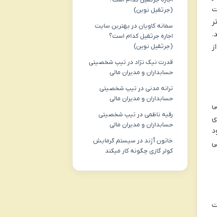
ت
(جرثقیل نوین)
ر
سمانه کاویان
در
بهترین سایت
.
اجاره جرثقیل کدام است؟
(جرثقیل نوین)
ز
قدرت نیک نژاد
در
تیپ شخصیتی
حسابداران و مدیران مالی
ترانه مدنی
در
تیپ شخصیتی
حسابداران و مدیران مالی
ی
رقیه ناظمی
در
تیپ شخصیتی
ی
حسابداران و مدیران مالی
د
خاتون آژند
در
سیستم گرمایش
ی
کولر گازی چگونه کار میکند
ت