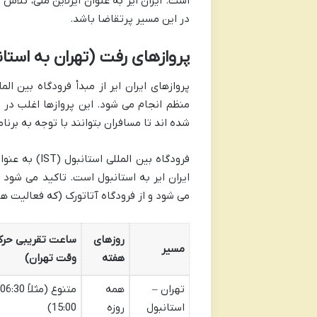
است. ایران ایر به عنوان ایرلاین ملی، تلاش 
در این مسیر پرتقاضا باشد.
پروازهای رفت (تهران به استان
منظم انجام می شود. این پروازها اغلب در 
شده اند تا مسافران بتوانند با توجه به برنا
فرودگاه بین 
می شود و از فرودگاه آتاتورک (که فعالیت 
روزهای
ساعت تقریبی حرک
مسیر
هفته
وقت تهران)
تهران –
همه
استانبول
روزه
15:00)