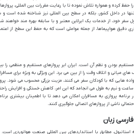
ا حفظ کرده و همواره تلاش نموده تا با رعایت مقررات بین المللی، پروازها
 تنها در داخل کشور، بلکه در سطح بین المللی نیز شناخته شده است و ب
فر خود، از خدمات یک ایرلاین معتبر و با سابقه بهره مند خواهند شد
اری دقیق هواپیماها، از جمله عواملی است که به حفظ این سطح از اعتما
، مستقیم بودن و نظم آن است. ایران ایر پروازهای مستقیم و منظمی را بی
ف های میانی و اتلاف وقت را از بین می برد. این ویژگی به ویژه برای مسافرا
واده هایی که با کودکان سفر می کنند، مزیت بزرگی محسوب می شود. پروا
 ساعت و نیم به طول می انجامد که این امر، کاهش خستگی و افزایش راحت
در برنامه پروازی به مسافران امکان می دهد تا با اطمینان بیشتری برنام
حتمالی ناشی از پروازهای اتصالی جلوگیری کنند.
فارسی زبان
ه استانبول، مطابق با استانداردهای بین المللی صنعت هوانوردی است. ا