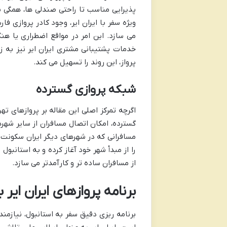
پذیرایی مناسب تا راحتی صندلی ها، همگی بر
ویژه سفر با ایران ایر، وجود کادر پروازی فا
می سازد. این امر در مواقع اضطراری یا ه
خدمات پشتیبانی مشتری ایران ایر نیز به ز
پرواز، این روند را تسهیل می کند.
شبکه پروازی گسترده
اگرچه تمرکز اصلی این مقاله بر پروازهای تهر
گسترده، امکان اتصال مسافران از سایر شهرها
مسافرانی که در شهرهای دیگر ایران سکونت د
را از مبدأ شهر خود آغاز کرده و به استانبو
از مسافران ساده تر و کارآمدتر می سازد.
برنامه پروازهای ایران ایر 
برنامه ریزی دقیق سفر به استانبول، نیازمن