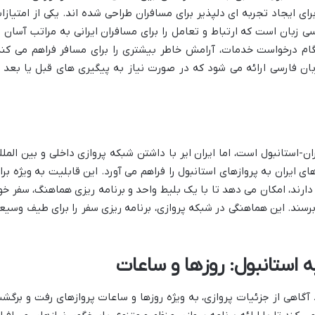
ای ایجاد تجربه ای دلپذیر برای مسافران طراحی شده اند. یکی از امتیازا
رسی زبان است که ارتباط و تعامل را برای مسافران ایرانی به مراتب آسان ت
نگام درخواست خدمات، آرامش خاطر بیشتری را برای مسافر فراهم می کند
بان فارسی ارائه می شود که در صورت نیاز به پیگیری های قبل یا بعد ا
ان-استانبول است، اما ایران ایر با داشتن شبکه پروازی داخلی و بین الملل
ی ایران به پروازهای استانبول را فراهم می آورد. این قابلیت به ویژه برا
ارند، امکان می دهد تا با یک بلیط واحد و برنامه ریزی هماهنگ، سفر خو
ل برسند. این هماهنگی در شبکه پروازی، برنامه ریزی سفر را برای طیف وسیع
به استانبول: روزها و ساعات
د آگاهی از جزئیات پروازی، به ویژه روزها و ساعات پروازهای رفت و برگش