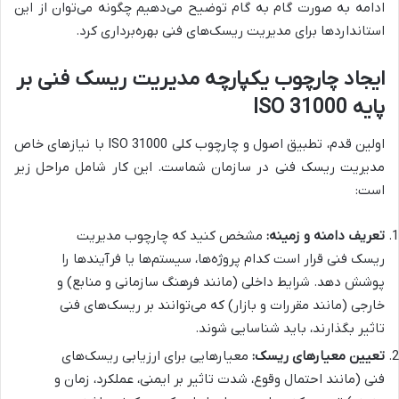
ادامه به صورت گام به گام توضیح می‌دهیم چگونه می‌توان از این
استانداردها برای مدیریت ریسک‌های فنی بهره‌برداری کرد.
ایجاد چارچوب یکپارچه مدیریت ریسک فنی بر
پایه ISO 31000
اولین قدم، تطبیق اصول و چارچوب کلی ISO 31000 با نیازهای خاص
مدیریت ریسک فنی در سازمان شماست. این کار شامل مراحل زیر
است:
تعریف دامنه و زمینه:
مشخص کنید که چارچوب مدیریت
ریسک فنی قرار است کدام پروژه‌ها، سیستم‌ها یا فرآیندها را
پوشش دهد. شرایط داخلی (مانند فرهنگ سازمانی و منابع) و
خارجی (مانند مقررات و بازار) که می‌توانند بر ریسک‌های فنی
تاثیر بگذارند، باید شناسایی شوند.
تعیین معیارهای ریسک:
معیارهایی برای ارزیابی ریسک‌های
فنی (مانند احتمال وقوع، شدت تاثیر بر ایمنی، عملکرد، زمان و