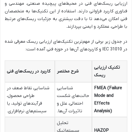
ارزیابی ریسک‌های فنی در محیط‌های پیچیده صنعتی، مهندسی و
فناوری کاربرد فراوانی دارند. استفاده از این تکنیک‌ها به متخصصان
فنی امکان می‌دهد تا با دقت بیشتری به جزئیات ریسک‌های مرتبط
با طراحی، عملکرد و ایمنی بپردازند.
در جدول زیر برخی از مهم‌ترین تکنیک‌های ارزیابی ریسک معرفی شده
در IEC 31010 و کاربردهای آن‌ها در حوزه فنی آمده است:
تکنیک ارزیابی
شرح مختصر
کاربرد در ریسک‌های فنی
ریسک
FMEA (Failure
شناسایی
شناسایی نقاط ضعف در
Mode and
حالت‌های شکست
طراحی محصول،
Effects
احتمالی، علل و
فرآیندهای تولید، یا
Analysis)
تاثیرات آن‌ها.
سیستم‌های نرم‌افزاری.
تحلیل
HAZOP
سیستماتیک