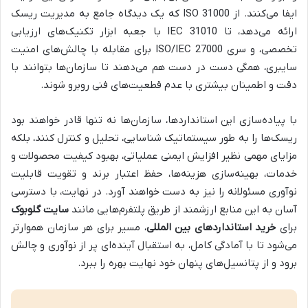
ایفا می‌کنند. از ISO 31000 که یک دیدگاه جامع به مدیریت ریسک
ارائه می‌دهد، تا IEC 31010 با جعبه ابزار تکنیک‌های ارزیابی
تخصصی، و سری ISO/IEC 27000 برای مقابله با چالش‌های امنیت
سایبری، همگی دست در دست هم می‌دهند تا سازمان‌ها بتوانند با
دقت و اطمینان بیشتری با عدم قطعیت‌های فنی روبرو شوند.
با پیاده‌سازی این استانداردها، سازمان‌ها نه تنها قادر خواهند بود
ریسک‌ها را به طور سیستماتیک شناسایی، تحلیل و کنترل کنند، بلکه
مزایای مهمی نظیر افزایش ایمنی عملیاتی، بهبود کیفیت محصولات و
خدمات، بهینه‌سازی هزینه‌ها، حفظ اعتبار برند و تقویت قابلیت
نوآوری مسئولانه را نیز به دست خواهند آورد. در نهایت، با دسترسی
آسان به این منابع ارزشمند از طریق پلتفرم‌هایی مانند
سایت گلوبوک
برای
خرید استانداردهای بین المللی
، مسیر برای هر سازمان هموارتر
می‌شود تا با آمادگی کامل، به استقبال آینده‌ای پر از نوآوری و چالش
برود و از پتانسیل‌های پنهان خود نهایت بهره را ببرد.