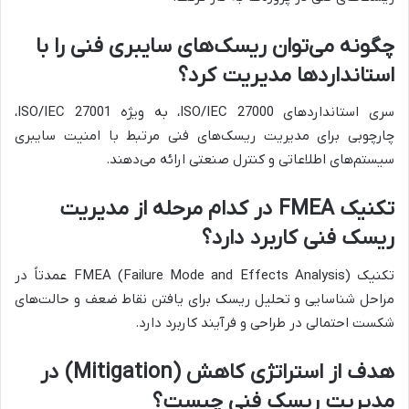
چگونه می‌توان ریسک‌های سایبری فنی را با
استانداردها مدیریت کرد؟
سری استانداردهای ISO/IEC 27000، به ویژه ISO/IEC 27001،
چارچوبی برای مدیریت ریسک‌های فنی مرتبط با امنیت سایبری
سیستم‌های اطلاعاتی و کنترل صنعتی ارائه می‌دهند.
تکنیک FMEA در کدام مرحله از مدیریت
ریسک فنی کاربرد دارد؟
تکنیک FMEA (Failure Mode and Effects Analysis) عمدتاً در
مراحل شناسایی و تحلیل ریسک برای یافتن نقاط ضعف و حالت‌های
شکست احتمالی در طراحی و فرآیند کاربرد دارد.
هدف از استراتژی کاهش (Mitigation) در
مدیریت ریسک فنی چیست؟