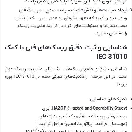
هزینه) تدوین کنید. این معیارها باید کمی و کیفی باشند.
ایجاد سیاست‌ها و نقش‌ها:
یک سیاست مدیریت ریسک فنی
رسمی تدوین کنید که تعهد سازمان به مدیریت ریسک را نشان
دهد. نقش‌ها و مسئولیت‌های افراد در فرآیند مدیریت ریسک
را مشخص نمایید.
شناسایی و ثبت دقیق ریسک‌های فنی با کمک
IEC 31010
شناسایی دقیق و جامع ریسک‌ها، سنگ بنای مدیریت ریسک مؤثر
است. در این مرحله، از تکنیک‌های معرفی شده در IEC 31010 بهره
ببرید:
تکنیک‌های شناسایی:
HAZOP (Hazard and Operability Study):
برای
سیستم‌های پیچیده صنعتی، یک تیم چندرشته‌ای
(مهندسان فرآیند، اپراتورها، ایمنی) مراحل فرآیند را
بررسی کرده و انحرافات احتمالی از قصد طراحی (مثلاً “فشار