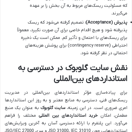
که مسئولیت ریسک‌های مربوط به آن بخش را بر عهده
می‌گیرند.
پذیرش (Acceptance):
تصمیم گرفته می‌شود که ریسک
پذیرفته شود و هیچ اقدام خاصی برای آن صورت نگیرد، معمولاً
برای ریسک‌های با احتمال و تأثیر کم. ممکن است یک ذخیره
احتیاطی (contingency reserve) برای پوشش هزینه‌های
احتمالی در نظر گرفته شود.
نقش سایت گلوبوک در دسترسی به
استانداردهای بین‌المللی
برای پیاده‌سازی مؤثر استانداردهای بین‌المللی در مدیریت
ریسک‌های فنی، دسترسی به منابع معتبر و به روز این استانداردها
امری ضروری است. در این زمینه،
سایت گلوبوک
به عنوان یک منبع
مطمئن، امکان
خرید استانداردهای بین المللی
مختلف را فراهم
می‌آورد. این پلتفرم با ارائه دسترسی آسان به آخرین ویرایش‌های
استانداردهایی چون ISO 31000، IEC 31010، و سری ISO/IEC 27000،