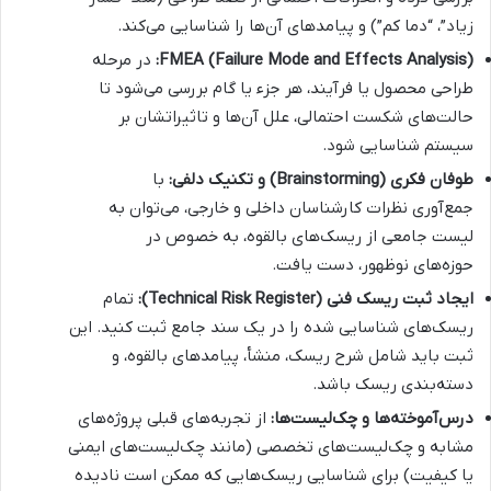
زیاد”، “دما کم”) و پیامدهای آن‌ها را شناسایی می‌کند.
FMEA (Failure Mode and Effects Analysis):
در مرحله
طراحی محصول یا فرآیند، هر جزء یا گام بررسی می‌شود تا
حالت‌های شکست احتمالی، علل آن‌ها و تاثیراتشان بر
سیستم شناسایی شود.
طوفان فکری (Brainstorming) و تکنیک دلفی:
با
جمع‌آوری نظرات کارشناسان داخلی و خارجی، می‌توان به
لیست جامعی از ریسک‌های بالقوه، به خصوص در
حوزه‌های نوظهور، دست یافت.
ایجاد ثبت ریسک فنی (Technical Risk Register):
تمام
ریسک‌های شناسایی شده را در یک سند جامع ثبت کنید. این
ثبت باید شامل شرح ریسک، منشأ، پیامدهای بالقوه، و
دسته‌بندی ریسک باشد.
درس‌آموخته‌ها و چک‌لیست‌ها:
از تجربه‌های قبلی پروژه‌های
مشابه و چک‌لیست‌های تخصصی (مانند چک‌لیست‌های ایمنی
یا کیفیت) برای شناسایی ریسک‌هایی که ممکن است نادیده