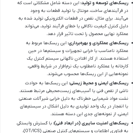
ریسک‌های توسعه و تولید:
این دسته شامل مشکلاتی است که
در فرآیندهای ساخت، مونتاژ، یا تولید قطعات به وجود
می‌آیند. برای مثال، نقص در قطعات الکترونیکی تولید شده به
دلیل کنترل کیفیت ناکافی یا خطای فرآیند تولید، می‌تواند
عملکرد نهایی محصول را تحت تاثیر قرار دهد.
ریسک‌های عملکردی و بهره‌برداری:
این ریسک‌ها مربوط به
عملکرد نامناسب یا خرابی تجهیزات و سیستم‌ها در حین
استفاده هستند. از کار افتادن ناگهانی سیستم کنترل یک
کارخانه یا عملکرد نامطلوب یک نرم‌افزار در شرایط واقعی،
نمونه‌هایی از این ریسک‌ها محسوب می‌شوند.
ریسک‌های ایمنی و محیط زیستی:
این ریسک‌ها به حوادث
ناشی از نقص فنی یا آسیب‌های زیست‌محیطی مرتبط هستند.
نشت مواد شیمیایی خطرناک به دلیل خرابی شیرآلات صنعتی
یا انفجار در یک واحد تولیدی به دلیل اشکال در سیستم‌های
ایمنی، از نمونه‌های جدی این دسته هستند.
ریسک‌های امنیت سایبری (در ابعاد فنی):
با گسترش وابستگی
به فناوری اطلاعات و سیستم‌های کنترل صنعتی (OT/ICS)،