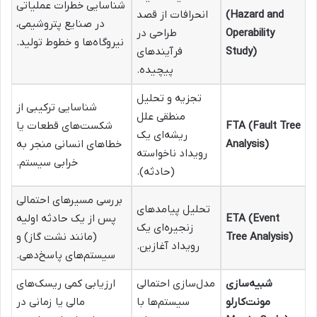
شناسایی خطرات عملیاتی
(Hazard and
انحرافات از قصد
در صنایع پتروشیمی،
Operability
طراحی در
نیروگاه‌ها و خطوط تولید.
Study)
فرآیندهای
پیچیده.
تجزیه و تحلیل
شناسایی ترکیبی از
منطقی علل
FTA (Fault Tree
شکست‌های قطعات یا
ریشه‌ای یک
Analysis)
خطاهای انسانی منجر به
رویداد ناخواسته
خرابی سیستم.
(حادثه).
بررسی مسیرهای احتمالی
تحلیل پیامدهای
ETA (Event
پس از یک حادثه اولیه
زنجیره‌ای یک
Tree Analysis)
(مانند نشت گاز) و
رویداد آغازین.
سیستم‌های پاسخ‌دهی.
شبیه‌سازی
مدل‌سازی احتمالی
ارزیابی کمی ریسک‌های
مونت‌کارلو
سیستم‌ها با
مالی یا زمانی در