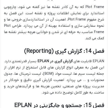
Plot Frame که به آن کادر نقشه ها نیز گفته می شود، چارچوبی
استاندارد برای نمایش اطلاعات پروژه و نقشه است. این فصل به
شرح مفهوم Plot Frame، اهمیت آن در استانداردسازی خروجی ها و
نحوه سفارشی سازی و استفاده بهینه از آن می پردازد. طراحی Plot
Frame مناسب، به حرفه ای تر شدن و خوانایی هرچه بیشتر نقشه ها
کمک می کند.
فصل 14: گزارش گیری (Reporting)
EPLAN قابلیت های
گزارش گیری در EPLAN
بسیار قدرتمندی دارد.
این فصل به معرفی انواع گزارش های قابل استخراج از نرم افزار، از
جمله لیست سیم ها، لیست مواد (BOM)، لیست ترمینال ها، جدول
محتویات و … می پردازد. اهمیت گزارش گیری دقیق و خودکار در
مدیریت پروژه های صنعتی، تخمین هزینه ها و فرآیندهای خرید و
ساخت، به طور کامل توضیح داده می شود.
فصل 15: جستجو و جایگزینی در EPLAN