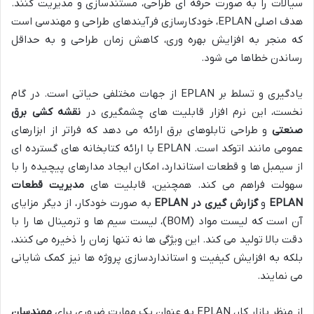
سیالات را به صورت حرفه ای طراحی، مستندسازی و مدیریت کنند.
هدف اصلی EPLAN، خودکارسازی فرآیندهای طراحی و مهندسی است
که منجر به افزایش بهره وری، کاهش زمان طراحی و به حداقل
رساندن خطاها می شود.
یادگیری و تسلط بر EPLAN از جهات مختلفی حیاتی است. در گام
نخست، این نرم افزار قابلیت های چشمگیری در
نقشه کشی برق
صنعتی
و طراحی تابلوهای برق ارائه می دهد که فراتر از ابزارهای
عمومی مانند اتوکد است. EPLAN با ارائه کتابخانه های گسترده ای
از سیمبل ها و قطعات استاندارد، امکان ایجاد مدارهای پیچیده را با
سهولت فراهم می کند. همچنین، قابلیت های
مدیریت قطعات
EPLAN
و
گزارش گیری در EPLAN
به صورت خودکار، از دیگر مزایای
آن است که لیست مواد (BOM)، لیست سیم ها و ترمینال ها را با
دقت بالا تولید می کند. این ویژگی ها نه تنها زمان را ذخیره می کنند،
بلکه به افزایش کیفیت و استانداردسازی پروژه ها نیز کمک شایانی
می نمایند.
از منظر بازار کار، EPLAN به عنوان یک مهارت ضروری برای
مهندسان