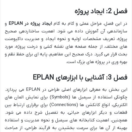
فصل 2: ایجاد پروژه
در این فصل، مراحل عملی و گام به گام
ایجاد پروژه در EPLAN
و
سازماندهی آن آموزش داده می شود. اهمیت ساختاردهی صحیح
پروژه، تعریف مشخصات اولیه و نحوه ایجاد و مدیریت داکیومنت
های مختلف، از جمله صفحه های نقشه کشی و درخت پروژه، مورد
بحث قرار می گیرد. درک صحیح این مفاهیم، پایه ای برای حفظ نظم و
بهره وری در پروژه های بزرگ است.
فصل 3: آشنایی با ابزارهای EPLAN
این بخش به معرفی ابزارهای اصلی طراحی در EPLAN می پردازد.
چگونگی استفاده از سیمبل ها (Symbols) برای نمایش المان های
الکتریکی، انواع کانکشن ها (Connections) برای برقراری ارتباط بین
قطعات و دیگر ابزارهای حیاتی، به تفصیل شرح داده می شود.
همچنین، اهمیت کتابخانه های سیمبل و نحوه مدیریت و استفاده
بهینه از آن ها برای سرعت بخشیدن به فرآیند طراحی، از مباحث