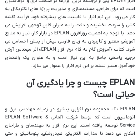
افزار EPLAN یکی از برجسته ترین ابزارها در صنعت برق و اتوماسیون
است که برای طراحی، مستندسازی و مدیریت پروژه های الکتریکال به
کار می رود. این نرم افزار با قابلیت های پیشرفته خود، فرآیند نقشه
کشی را سرعت بخشیده و دقت را به میزان قابل توجهی افزایش می
دهد. با توجه به اهمیت روزافزون EPLAN در بازار کار، نیاز به منابع
آموزشی معتبر و کاربردی به زبان فارسی بیش از پیش احساس می
شود. کتاب «آموزش گام به گام نرم افزار EPLAN» اثر مهندس آرش
برجی، پاسخی جامع به این نیاز است و به عنوان یک راهنمای
خودآموز، مسیر تسلط بر این نرم افزار را هموار می سازد.
EPLAN چیست و چرا یادگیری آن
حیاتی است؟
EPLAN یک مجموعه نرم افزاری پیشرو در زمینه مهندسی برق و
اتوماسیون است که توسط شرکت آلمانی EPLAN Software &
Service توسعه یافته است. این نرم افزار به مهندسان و طراحان
امکان می دهد تا مدارات الکتریکی، هیدرولیکی، پنوماتیکی و حتی