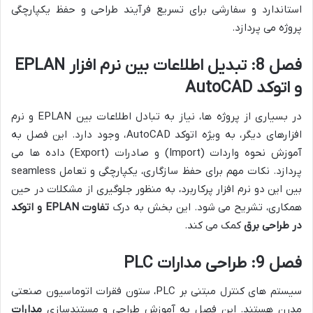
استاندارد و سفارشی برای تسریع فرآیند طراحی و حفظ یکپارچگی
پروژه می پردازد.
فصل 8: تبدیل اطلاعات بین نرم افزار EPLAN
و اتوکد AutoCAD
در بسیاری از پروژه ها، نیاز به تبادل اطلاعات بین EPLAN و نرم
افزارهای دیگر، به ویژه اتوکد AutoCAD، وجود دارد. این فصل به
آموزش نحوه واردات (Import) و صادرات (Export) داده ها می
پردازد. نکات مهم برای حفظ سازگاری، یکپارچگی و تعامل seamless
بین این دو نرم افزار پرکاربرد، به منظور جلوگیری از مشکلات در حین
همکاری، تشریح می شود. این بخش به درک
تفاوت EPLAN و اتوکد
در طراحی برق
کمک می کند.
فصل 9: طراحی مدارات PLC
سیستم های کنترل مبتنی بر PLC، ستون فقرات اتوماسیون صنعتی
مدرن هستند. این فصل به آموزش طراحی و مستندسازی
مدارات