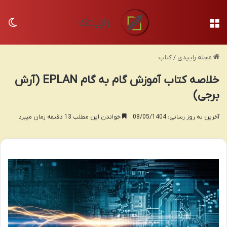
منو
تغی
مجله راپیدی
/
کتاب
خلاصه کتاب آموزش گام به گام EPLAN (آرش
برجی)
آخرین به روز رسانی: 08/05/1404
خواندن این مطلب 13 دقیقه زمان میبرد