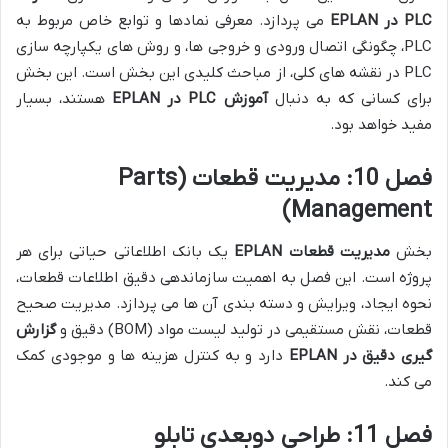
PLC در EPLAN
می پردازد. معرفی نمادها و توابع خاص مربوط به
PLC، چگونگی اتصال ورودی و خروجی ها، و روش های یکپارچه سازی
PLC در نقشه های کلی، از مباحث کلیدی این بخش است. این بخش
برای کسانی که به دنبال
آموزش PLC در EPLAN
هستند، بسیار
مفید خواهد بود.
فصل 10: مدیریت قطعات (Parts
Management)
بخش
مدیریت قطعات EPLAN
یک بانک اطلاعاتی حیاتی برای هر
پروژه است. این فصل به اهمیت سازماندهی دقیق اطلاعات قطعات،
نحوه ایجاد، ویرایش و دسته بندی آن ها می پردازد. مدیریت صحیح
قطعات، نقش مستقیمی در تولید لیست مواد (BOM) دقیق و
گزارش
گیری دقیق در EPLAN
دارد و به کنترل هزینه ها و موجودی کمک
می کند.
فصل 11: طراحی دوبعدی تابلو