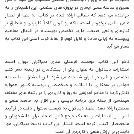
عمیق و سابقه عملی ایشان در پروژه های صنعتی، این اطمینان را به
خواننده می دهد که مطالب ارائه شده در کتاب، نه تنها از اعتبار
علمی بالایی برخوردار است، بلکه رویکردی کاملاً کاربردی و منطبق بر
نیازهای واقعی صنعت دارد. تخصص نویسنده در انتقال مفاهیم
پیچیده به زبانی ساده و قابل فهم، از نقاط قوت اصلی این کتاب به
شمار می آید.
ناشر این کتاب، موسسه فرهنگی هنری دیباگران تهران است.
انتشارات دیباگران به عنوان یکی از پیشگامان در زمینه نشر کتب
تخصصی و فنی در ایران شناخته می شود. این انتشارات با سابقه
طولانی در همکاری با اساتید و متخصصان برجسته کشور، همواره
تلاش کرده تا منابع آموزشی به روز و کاربردی را در رشته های مختلف
مهندسی، از جمله برق، برنامه نویسی و نرم افزار، به جامعه علمی و
صنعتی ارائه دهد. تعهد دیباگران به کیفیت محتوا و دقت در فرآیند
نشر، این انتشارات را به یک مرجع قابل اعتماد برای دانشجویان و
متخصصان تبدیل کرده است. انتشار این کتاب توسط دیباگران، مهر
تاییدی بر ارزش علمی و کاربردی آن است.