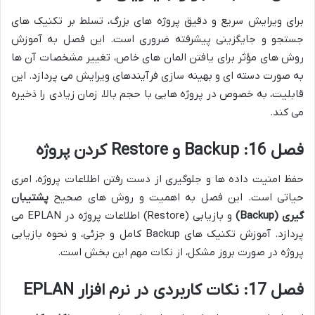
برای ویرایش سریع و دقیق پروژه های بزرگ، تسلط بر تکنیک های
جستجو و جایگزینی پیشرفته ضروری است. این فصل به آموزش
روش های مؤثر برای یافتن المان های خاص، تغییر مشخصات آن ها
به صورت دسته ای و بهینه سازی فرآیندهای ویرایش می پردازد. این
قابلیت، به خصوص در پروژه هایی با حجم بالا، زمان زیادی را ذخیره
می کند.
فصل 16: Backup و Restore کردن پروژه
حفظ امنیت داده ها و جلوگیری از دست رفتن اطلاعات پروژه، امری
حیاتی است. این فصل به اهمیت و روش های صحیح
پشتیبان
گیری (Backup)
و بازیابی (Restore) اطلاعات پروژه در EPLAN می
پردازد. آموزش تکنیک های Backup کامل و جزئی، و نحوه بازیابی
پروژه در صورت بروز مشکل، از نکات مهم این بخش است.
فصل 17: نکات کاربردی در نرم افزار EPLAN