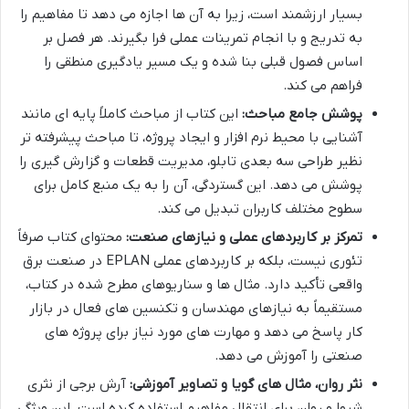
بسیار ارزشمند است، زیرا به آن ها اجازه می دهد تا مفاهیم را
به تدریج و با انجام تمرینات عملی فرا بگیرند. هر فصل بر
اساس فصول قبلی بنا شده و یک مسیر یادگیری منطقی را
فراهم می کند.
پوشش جامع مباحث:
این کتاب از مباحث کاملاً پایه ای مانند
آشنایی با محیط نرم افزار و ایجاد پروژه، تا مباحث پیشرفته تر
نظیر طراحی سه بعدی تابلو، مدیریت قطعات و گزارش گیری را
پوشش می دهد. این گستردگی، آن را به یک منبع کامل برای
سطوح مختلف کاربران تبدیل می کند.
تمرکز بر کاربردهای عملی و نیازهای صنعت:
محتوای کتاب صرفاً
تئوری نیست، بلکه بر کاربردهای عملی EPLAN در صنعت برق
واقعی تأکید دارد. مثال ها و سناریوهای مطرح شده در کتاب،
مستقیماً به نیازهای مهندسان و تکنسین های فعال در بازار
کار پاسخ می دهد و مهارت های مورد نیاز برای پروژه های
صنعتی را آموزش می دهد.
نثر روان، مثال های گویا و تصاویر آموزشی:
آرش برجی از نثری
شیوا و روان برای انتقال مفاهیم استفاده کرده است. این ویژگی