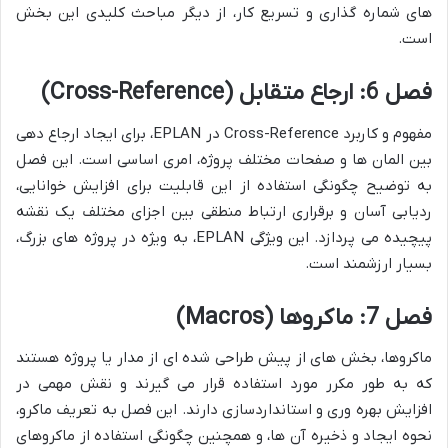
های شماره گذاری و تسریع کار، از دیگر مباحث کلیدی این بخش
است.
فصل 6: ارجاع متقابل (Cross-Reference)
مفهوم و کاربرد Cross-Reference در EPLAN، برای ایجاد ارجاع دهی
بین المان ها و صفحات مختلف پروژه، امری اساسی است. این فصل
به توضیح چگونگی استفاده از این قابلیت برای افزایش خوانایی،
ردیابی آسان و برقراری ارتباط منطقی بین اجزای مختلف یک نقشه
پیچیده می پردازد. این ویژگی EPLAN، به ویژه در پروژه های بزرگ،
بسیار ارزشمند است.
فصل 7: ماکروها (Macros)
ماکروها، بخش های از پیش طراحی شده ای از مدار یا پروژه هستند
که به طور مکرر مورد استفاده قرار می گیرند و نقش مهمی در
افزایش بهره وری و استانداردسازی دارند. این فصل به تعریف ماکرو،
نحوه ایجاد و ذخیره آن ها، و همچنین چگونگی استفاده از ماکروهای