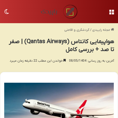
منو
تغی
مجله راپیدی
/
گردشگری و اقامتی
هواپیمایی کانتاس (Qantas Airways) | صفر
تا صد + بررسی کامل
آخرین به روز رسانی: 08/05/1404
خواندن این مطلب 22 دقیقه زمان میبرد