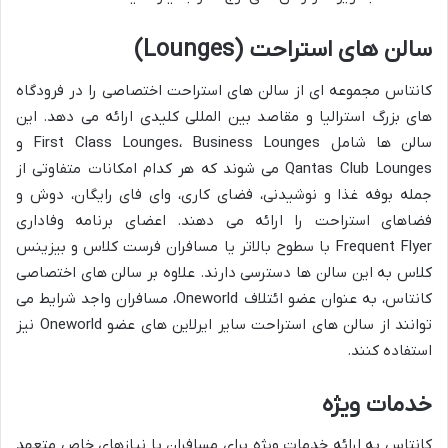
سالن های استراحت (Lounges)
کانتاس مجموعه ای از سالن های استراحت اختصاصی را در فرودگاه
های بزرگ استرالیا و مقاصد بین المللی کلیدی ارائه می دهد. این
سالن ها شامل First Class Lounges، Business Lounges و
Qantas Club Lounges می شوند که هر کدام امکانات متفاوتی از
جمله بوفه غذا و نوشیدنی، فضای کاری، وای فای رایگان، دوش و
فضاهای استراحت را ارائه می دهند. اعضای برنامه وفاداری
Frequent Flyer با سطوح بالاتر یا مسافران فرست کلاس و بیزینس
کلاس به این سالن ها دسترسی دارند. علاوه بر سالن های اختصاصی
کانتاس، به عنوان عضو ائتلاف Oneworld، مسافران واجد شرایط می
توانند از سالن های استراحت سایر ایرلاین های عضو Oneworld نیز
استفاده کنند.
خدمات ویژه
کانتاس به ارائه خدمات ویژه برای مسافران با نیازهای خاص متعهد