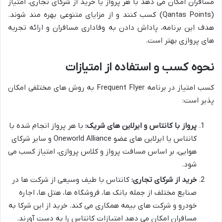
مسافران امکان می دهد با هر پرواز یا خرید از شرکای تجاری، امتیاز
(Qantas Points) کسب کنند و از مزایای متنوعی بهره مند شوند.
هدف این برنامه، پاداش دادن به وفاداری مسافران و ارائه تجربه
های پروازی بهتر است.
نحوه کسب و استفاده از امتیازات
کسب امتیاز در برنامه Frequent Flyer به روش های مختلفی امکان
پذیر است:
پرواز با کانتاس و ایرلاین های شریک:
با هر پرواز انجام شده با
کانتاس یا ایرلاین های عضو Oneworld Alliance و سایر شرکای
هوایی، بر اساس مسافت پرواز و کلاس پروازی، امتیاز کسب می
شود.
خرید از شرکای تجاری:
کانتاس با طیف وسیعی از شرکت ها در
صنایع مختلف از جمله بانک ها، فروشگاه ها، هتل ها، اجاره
خودرو و شرکت های بیمه همکاری می کند. خرید از این شرکا به
مسافران امکان می دهد امتیازات کانتاس را به دست آورند.