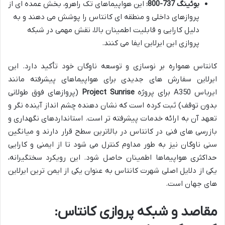
بوئینگ 737-800:
این هواپیماهای تک راهرو، بخش عمده ای از
پروازهای داخلی و منطقه ای کانتاس را پوشش می دهند و به
دلیل کارایی و قابلیت اطمینان بالا، نقش مهمی در شبکه
پروازی این ایرلاین ایفا می کنند.
کانتاس همواره بر نوسازی و توسعه ناوگان خود تأکید دارد. این
ایرلاین سفارش های جدیدی برای هواپیماهای پیشرفته مانند
ایرباس A350 برای پروژه
Project Sunrise
(پروازهای فوق طولانی
بدون توقف) ثبت کرده است که نشان دهنده چشم انداز آینده نگر و
تعهد آن به ارائه خدمات پیشرفته تر است. استانداردهای نگهداری و
بازرسی های فنی در کانتاس در بالاترین سطح قرار دارند و میانگین
سنی ناوگان نیز به طور مداوم کنترل می شود تا از ایمنی و کارایی
حداکثری هواپیماها اطمینان حاصل شود. این رویکرد سختگیرانه،
یکی از دلایل اصلی شهرت کانتاس به عنوان یکی از ایمن ترین ایرلاین
های جهان است.
مقاصد و شبکه پروازی کانتاس: