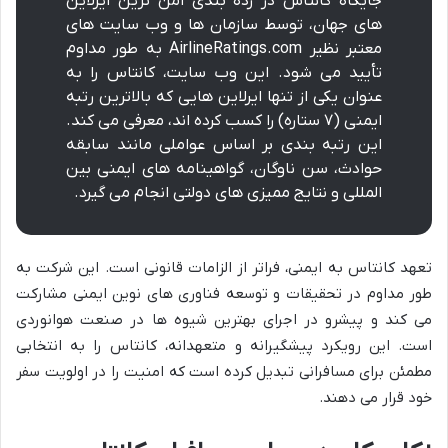
جایگاه کانتاس در رده بندی امن ترین ایرلاین
های جهان، توسط سازمان ها و وب سایت های
معتبر نظیر AirlineRatings.com به طور مداوم
تأیید می شود. این وب سایت، کانتاس را به
عنوان یکی از تنها ایرلاین هایی که بالاترین رتبه
ایمنی (۷ ستاره) را کسب کرده اند، معرفی می کند.
این رتبه بندی بر اساس عواملی مانند سابقه
حوادث، سن ناوگان، گواهینامه های ایمنی بین
المللی و نتایج ممیزی های دولتی انجام می گیرد.
تعهد کانتاس به ایمنی، فراتر از الزامات قانونی است. این شرکت به
طور مداوم در تحقیقات و توسعه فناوری های نوین ایمنی مشارکت
می کند و پیشرو در اجرای بهترین شیوه ها در صنعت هوانوردی
است. این رویکرد پیشگیرانه و متعهدانه، کانتاس را به انتخابی
مطمئن برای مسافرانی تبدیل کرده است که امنیت را در اولویت سفر
خود قرار می دهند.