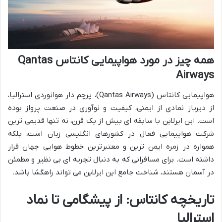
همه چیز در مورد هواپیمایی کانتاس Qantas
Airways
هواپیمایی کانتاس (Qantas Airways)، پرچم دار هوانوردی استرالیا،
از دیرباز نمادی از ایمنی، کیفیت و نوآوری در صنعت پرواز بوده
است. این ایرلاین با سابقه ای بیش از یک قرن، نه تنها قدیمی ترین
شرکت هواپیمایی فعال در کشورهای انگلیسی زبان است، بلکه
همواره در زمره ایمن ترین و معتبرترین خطوط هوایی جهان قرار
داشته است. برای مسافرانی که به دنبال تجربه ای بی نظیر و مطمئن
در آسمان هستند، شناخت جامع این ایرلاین می تواند راهگشا باشد.
تاریخچه کانتاس: از پیشگامی تا نماد
استرالیا