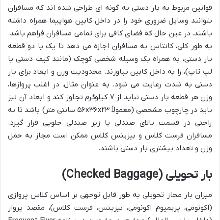
قوانین مربوط به بار دستی به گونه ای طراحی شده اند که مسافران
بتوانند وسایل ضروری خود را در داخل کابین هواپیما همراه داشته
باشند، در عین حال که فضای کافی برای تمامی مسافران فراهم باشد.
به طور کلی، کانتاس به مسافران اجازه می دهد تا یک یا دو قطعه
بار دستی، به همراه یک وسیله شخصی کوچک (مانند کیف دستی یا
لپ تاپ)، را به داخل کابین بیاورند. محدودیت وزن و ابعاد برای بار
دستی به شدت رعایت می شود. به عنوان مثال، در اغلب پروازها،
وزن هر قطعه بار دستی نباید از ۷ کیلوگرم تجاوز کند و ابعاد آن نیز
باید در چارچوب مشخصی (معمولاً ۵۶x۳۶x۲۳ سانتی متر) باشد تا به
راحتی در قسمت بالای صندلی یا زیر صندلی جلویی قرار گیرد.
مسافران فرست کلاس و بیزینس کلاس ممکن است مجاز به حمل
وزن و تعداد بیشتری بار دستی باشند.
بار تحویلی (Checked Baggage)
میزان بار مجاز تحویلی به طور قابل توجهی بر اساس کلاس پروازی
(اکونومی، پریمیوم اکونومی، بیزینس، فرست کلاس)، مقصد پرواز