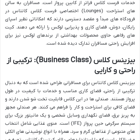
خدمات فرست کلاس فراتر از کابین پرواز است. مسافران به سالن
های استراحت (Lounges) اختصاصی فرست کلاس کانتاس در
فرودگاه های مبدأ و مقصد دسترسی دارند که امکاناتی نظیر اسپای
رایگان، دوش، فضای کاری و پذیرایی لوکس را ارائه می دهند. کیت
های رفاهی حاوی محصولات بهداشتی از برندهای لوکس نیز برای
افزایش راحتی مسافران تدارک دیده شده است.
بیزینس کلاس (Business Class): ترکیبی از
راحتی و کارایی
بیزینس کلاس کانتاس برای مسافرانی طراحی شده است که به دنبال
ترکیبی از راحتی، فضای کاری مناسب و خدمات با کیفیت در طول
پرواز هستند. صندلی ها در این کلاس قابلیت تخت شو شدن دارند و
فضای کافی برای استراحت و کار را فراهم می کنند. هر صندلی مجهز
به پریز برق، فضای نگهداری وسایل شخصی و یک مانیتور بزرگ برای
سیستم سرگرمی حین پرواز (IFE) است. منوی غذایی شامل انتخاب
های متنوعی از غذاهای گرم و سرد، همراه با انواع نوشیدنی های الکلی
و غیرالکلی است که با استانداردهای بالای کیترینگ کانتاس تهیه می