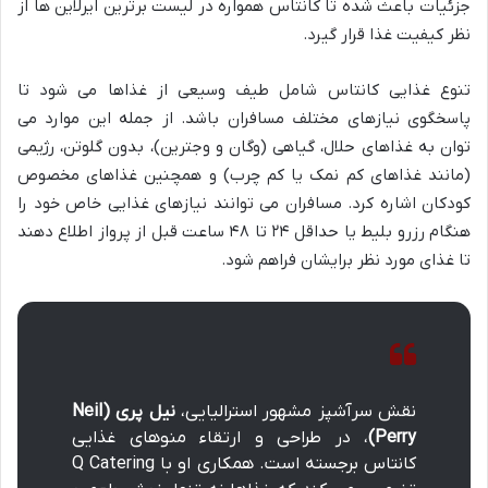
جزئیات باعث شده تا کانتاس همواره در لیست برترین ایرلاین ها از
نظر کیفیت غذا قرار گیرد.
تنوع غذایی کانتاس شامل طیف وسیعی از غذاها می شود تا
پاسخگوی نیازهای مختلف مسافران باشد. از جمله این موارد می
توان به غذاهای حلال، گیاهی (وگان و وجترین)، بدون گلوتن، رژیمی
(مانند غذاهای کم نمک یا کم چرب) و همچنین غذاهای مخصوص
کودکان اشاره کرد. مسافران می توانند نیازهای غذایی خاص خود را
هنگام رزرو بلیط یا حداقل ۲۴ تا ۴۸ ساعت قبل از پرواز اطلاع دهند
تا غذای مورد نظر برایشان فراهم شود.
نقش سرآشپز مشهور استرالیایی،
نیل پری (Neil
Perry)
، در طراحی و ارتقاء منوهای غذایی
کانتاس برجسته است. همکاری او با Q Catering