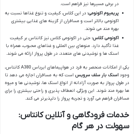
در برخی مسیرها نیز فراهم است.
پریمیوم اکونومی:
در این کلاس، کیفیت و تنوع غذاها نسبت به
اکونومی بالاتر است و مسافران از گزینه های غذایی بیشتری
بهره مند می شوند.
اکونومی کلاس:
حتی در اکونومی کلاس نیز کانتاس بر کیفیت
غذا تأکید دارد. منوهای بین المللی و غذاهای محبوب، همراه با
اسنک ها و نوشیدنی های متعدد، در طول پرواز ارائه می شوند.
یکی از امکانات منحصر به فرد در هواپیماهای ایرباس A380 کانتاس،
وجود
اسنک بار سلف سرویس
است که به مسافران اجازه می دهد تا
در طول پرواز به صورت آزادانه از انواع اسنک ها، نوشیدنی ها و میوه
ها بهره مند شوند. این ویژگی، انعطاف پذیری و راحتی بیشتری را برای
مسافران فراهم می آورد و تجربه پرواز را دلپذیرتر می کند.
خدمات فرودگاهی و آنلاین کانتاس:
سهولت در هر گام