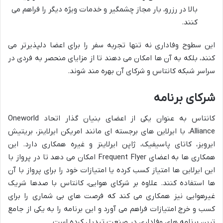
بالا در رزرو، بار مجاز چشمگیر و خدمات ویژه دیگر را فراهم می
کنند.
این سطوح وفاداری نه تنها تجربه سفر را برای اعضا دلپذیرتر می
کنند، بلکه به آن ها امکان می دهند تا از مزایای منحصر به فردی در
سراسر شبکه کانتاس و شرکای آن بهره مند شوند.
شرکای برنامه
کانتاس به عنوان یکی از اعضای بنیان گذار اتحاد Oneworld
Alliance، با ایرلاین های برجسته ای مانند امریکن ایرلاینز، بریتیش
ایرویز، کاتای پاسیفیک، ژاپن ایرلاینز و غیره همکاری دارد. این
همکاری ها به اعضای Frequent Flyer امکان می دهد تا در پرواز با
این ایرلاین ها امتیاز کسب کرده یا امتیازات خود را برای پرواز با آن
ها استفاده کنند. علاوه بر شرکای هوایی، کانتاس با صدها شریک
غیرهوایی نیز همکاری می کند که فرصت های بی شماری را برای
کسب و خرج امتیازات فراهم می آورد و این برنامه را به یکی از جامع
ترین برنامه های وفاداری در صنعت تبدیل کرده است.