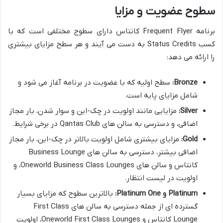
سطوح عضویت و مزایا
برنامه Frequent Flyer کانتاس دارای سطوح مختلفی است که با
کسب Status Credits به دست می آیند و هر سطح مزایای بیشتری
را ارائه می دهد:
Bronze:
سطح اولیه که با عضویت در برنامه آغاز می شود و
شامل مزایای پایه است.
Silver:
مزایایی مانند اولویت در چک-این و سوار شدن، بار مجاز
اضافی، و دسترسی به سالن های Qantas Club در برخی شرایط.
Gold:
مزایای بیشتری شامل اولویت بالاتر در چک-این، بار مجاز
اضافی بیشتر، دسترسی به سالن های Business Lounge
کانتاس و سالن های Oneworld Business Class Lounges، و
اولویت در لیست انتظار.
Platinum و Platinum One:
بالاترین سطوح که مزایای بسیار
گسترده ای از جمله دسترسی به سالن های First Class
Lounge کانتاس و Oneworld First Class Lounges، اولویت