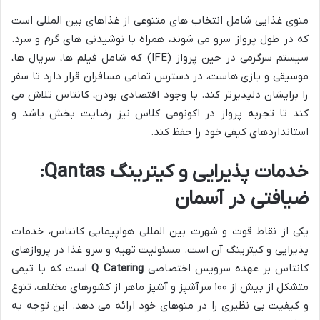
منوی غذایی شامل انتخاب های متنوعی از غذاهای بین المللی است
که در طول پرواز سرو می شوند، همراه با نوشیدنی های گرم و سرد.
سیستم سرگرمی در حین پرواز (IFE) که شامل فیلم ها، سریال ها،
موسیقی و بازی هاست، در دسترس تمامی مسافران قرار دارد تا سفر
را برایشان دلپذیرتر کند. با وجود اقتصادی بودن، کانتاس تلاش می
کند تا تجربه پرواز در اکونومی کلاس نیز رضایت بخش باشد و
استانداردهای کیفی خود را حفظ کند.
خدمات پذیرایی و کیترینگ Qantas:
ضیافتی در آسمان
یکی از نقاط قوت و شهرت بین المللی هواپیمایی کانتاس، خدمات
پذیرایی و کیترینگ آن است. مسئولیت تهیه و سرو غذا در پروازهای
کانتاس بر عهده سرویس اختصاصی
Q Catering
است که با تیمی
متشکل از بیش از ۱۰۰ سرآشپز و آشپز ماهر از کشورهای مختلف، تنوع
و کیفیت بی نظیری را در منوهای خود ارائه می دهد. این توجه به