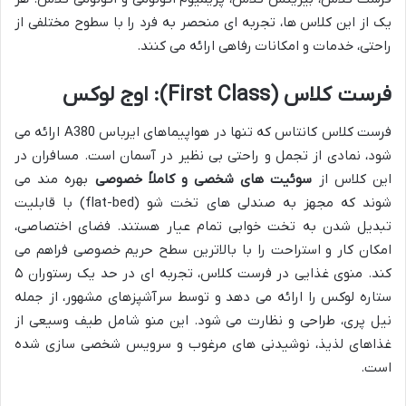
یک از این کلاس ها، تجربه ای منحصر به فرد را با سطوح مختلفی از
راحتی، خدمات و امکانات رفاهی ارائه می کنند.
فرست کلاس (First Class): اوج لوکس
فرست کلاس کانتاس که تنها در هواپیماهای ایرباس A380 ارائه می
شود، نمادی از تجمل و راحتی بی نظیر در آسمان است. مسافران در
این کلاس از
سوئیت های شخصی و کاملاً خصوصی
بهره مند می
شوند که مجهز به صندلی های تخت شو (flat-bed) با قابلیت
تبدیل شدن به تخت خوابی تمام عیار هستند. فضای اختصاصی،
امکان کار و استراحت را با بالاترین سطح حریم خصوصی فراهم می
کند. منوی غذایی در فرست کلاس، تجربه ای در حد یک رستوران ۵
ستاره لوکس را ارائه می دهد و توسط سرآشپزهای مشهور، از جمله
نیل پری، طراحی و نظارت می شود. این منو شامل طیف وسیعی از
غذاهای لذیذ، نوشیدنی های مرغوب و سرویس شخصی سازی شده
است.