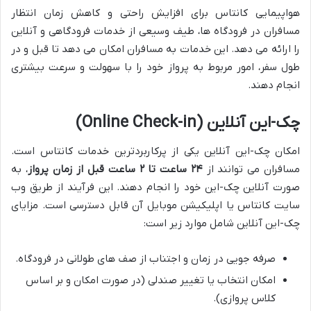
هواپیمایی کانتاس برای افزایش راحتی و کاهش زمان انتظار
مسافران در فرودگاه ها، طیف وسیعی از خدمات فرودگاهی و آنلاین
را ارائه می دهد. این خدمات به مسافران امکان می دهد تا قبل و در
طول سفر، امور مربوط به پرواز خود را با سهولت و سرعت بیشتری
انجام دهند.
چک-این آنلاین (Online Check-in)
امکان چک-این آنلاین یکی از پرکاربردترین خدمات کانتاس است.
مسافران می توانند از
۲۴ ساعت تا ۲ ساعت قبل از زمان پرواز
، به
صورت آنلاین چک-این خود را انجام دهند. این فرآیند از طریق وب
سایت کانتاس یا اپلیکیشن موبایل آن قابل دسترسی است. مزایای
چک-این آنلاین شامل موارد زیر است:
صرفه جویی در زمان و اجتناب از صف های طولانی در فرودگاه.
امکان انتخاب یا تغییر صندلی (در صورت امکان و بر اساس
کلاس پروازی).