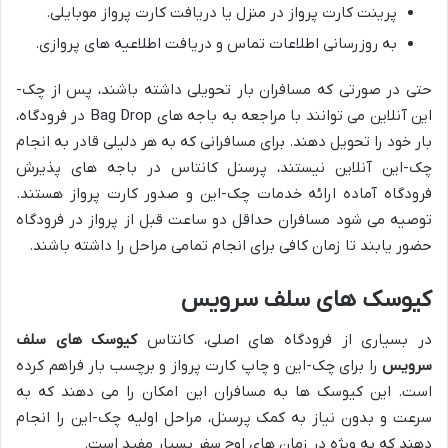
پرینت کارت پرواز در منزل یا دریافت کارت پرواز موبایلی.
به روزرسانی اطلاعات تماس و دریافت اطلاعیه های پروازی.
حتی در صورتی که مسافران بار تحویلی داشته باشند، پس از چک-
این آنلاین می توانند با مراجعه به باجه های Bag Drop در فرودگاه،
بار خود را تحویل دهند. برای مسافرانی که به هر دلیلی قادر به انجام
چک-این آنلاین نیستند، پرسنل کانتاس در باجه های پذیرش
فرودگاه آماده ارائه خدمات چک-این و صدور کارت پرواز هستند.
توصیه می شود مسافران حداقل دو ساعت قبل از پرواز در فرودگاه
حضور یابند تا زمان کافی برای انجام تمامی مراحل را داشته باشند.
کیوسک های سلف سرویس
در بسیاری از فرودگاه های اصلی، کانتاس
کیوسک های سلف
سرویس
را برای چک-این و چاپ کارت پرواز و برچسب بار فراهم کرده
است. این کیوسک ها به مسافران این امکان را می دهند که به
سرعت و بدون نیاز به کمک پرسنل، مراحل اولیه چک-این را انجام
دهند که به ویژه در زمان های اوج سفر بسیار مفید است.