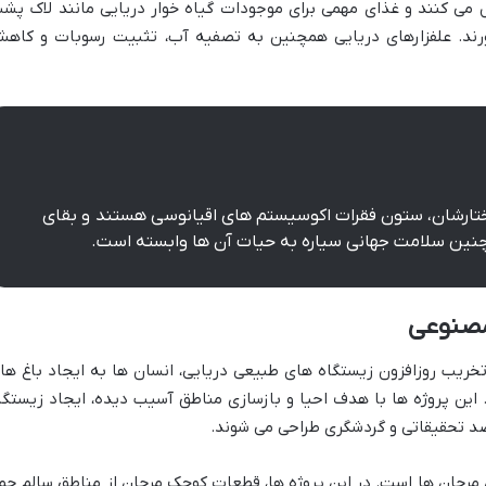
ل می کنند و غذای مهمی برای موجودات گیاه خوار دریایی مانند لاک پش
ورند. علفزارهای دریایی همچنین به تصفیه آب، تثبیت رسوبات و کاه
ساختارشان، ستون فقرات اکوسیستم های اقیانوسی هستند و بقای
چنین سلامت جهانی سیاره به حیات آن ها وابسته است.
مصنوعی
یب روزافزون زیستگاه های طبیعی دریایی، انسان ها به ایجاد باغ ها
این پروژه ها با هدف احیا و بازسازی مناطق آسیب دیده، ایجاد زیستگا
صد تحقیقاتی و گردشگری طراحی می شوند.
ای مرجان ها است. در این پروژه ها، قطعات کوچک مرجان از مناطق سالم جم