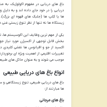
باغ های دریایی در مفهوم اکولوژیک، به م
دریایی را در خود جای داده اند و به دلیل
ها یا کِلپ ها (جلبک های قهوه ای بزرگ)، 
زیستگاه ها نه تنها از نظر تنوع زیستی غنی
یکی از مهم ترین وظایف این اکوسیستم ها، تو
بخش قابل توجهی از اکسیژن مورد نیاز جو ز
اکسید از جو و اقیانوس ها نقشی کلیدی دا
تغییرات اقلیمی از اهمیت ویژه ای برخوردار
موجب می شوند و به عنوان حائل های طبیعی
انواع باغ های دریایی طبیعی
باغ های دریایی طبیعی، تنوع زیستگاهی و سا
ها عبارتند از:
باغ های مرجانی