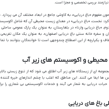
 نیازمند بررسی تخصصی و مجزا است.
مون مفهوم «باغ دریایی»، به کاوشی جامع در ابعاد مختلف آن می پردازد. م
 کرد: نخست، «باغ دریایی» در معنای زیست محیطی آن که شامل اکوسیست
 «باغ دریایی وارنا» در بلغارستان، به عنوان یک پارک عمومی ساحلی ب
ان و سفره خانه سنتی باغ دریایی اصفهان»، به عنوان یک مکان تفریحی 
اف و یکپارچه از این اصطلاح چندوجهی است تا خوانندگان بتوانند با تمای
 محیطی و اکوسیستم های زیر آب
موعه ای از زیستگاه های زیر آب اطلاق می شود که از تنوع زیستی بالای
 ها ایفا می کنند. این مناطق، که اغلب با چشم اندازهای خیره کننده 
 حیات دریایی به شمار می آیند و خدمات اکوسیستمی بی شماری را برا
 باغ های دریایی