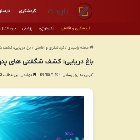
گردشگری
بارسلو
گردشگری و اقامتی
تکنولوژی
پزشکی
بین الملل
مجله راپیدی
/
گردشگری و اقامتی
/
باغ دریایی: کشف ش
باغ دریایی: کشف شگفتی های پنه
آخرین به روز رسانی: 09/05/1404
خواندن این مطلب 13 دقیقه زمان میبرد