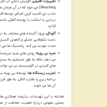
تغییرات اقلیمی:
Bleaching) می شود که در آن 
جذب دی اکسید کربن اضافی توسط اقیا
دریایی با اسکلت یا پوسته آهکی، مان
گذارد.
آلودگی:
ورود آلاینده های مختلف به د
باعث شکوفایی جلبکی و کاهش اکسیژن م
شدت تهدید می کند. پلاستیک ها می توا
صید بی رویه:
روش های صید غیرمسئولان
می دهد بلکه به طور مستقیم به بستر 
های کلیدی در اکوسیستم نیز می تواند 
تخریب زیستگاه ها:
توسعه بی رویه سوا
برنامه ریزی و نظارت کافی، به طور فی
آن ها می شوند.
مقابله با این تهدیدات نیازمند همکاری ه
بخشی عمومی درباره اهمیت حفاظت از محی