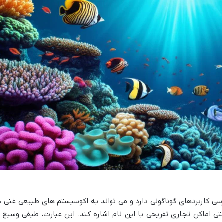
سی کاربردهای گوناگونی دارد و می تواند به اکوسیستم های طبیعی غنی د
ی اماکن تجاری تفریحی با این نام اشاره کند. این عبارت، طیفی وسیع ا