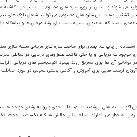
لید می شوند و سپس بر روی سازه های مصنوعی یا بستر دریا کاشته م
 را تشکیل دهند. این سازه های مصنوعی می توانند شامل بلوک های بتنی
عمدی باشند که به عنوان بستر مناسب برای رشد مرجان ها و پناهگاه برا
ل استفاده از چاپ سه بعدی برای ساخت سازه های مرجانی شبیه سازی شده
و موجودات دریایی، و یا حتی کاشت علفزارهای دریایی در مناطق تخری
توانایی آن ها برای تسریع روند بهبود اکوسیستم های دریایی، افزای
وردن فرصت هایی برای آموزش و آگاهی بخشی عمومی در مورد حفاظت ا
این اکوسیستم های ارزشمند با تهدیدات جدی و رو به رشدی مواجه هستن
ره را به خطر می اندازند. شناخت این چالش ها گام نخست در جهت اتخا