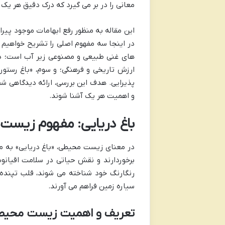
معانی را در بر می گیرد که درک دقیق هر یک
این مقاله به منظور رفع ابهامات موجود پیرا
در اینجا سه مفهوم اصلی را تشریح خواهیم
های غنی طبیعی و مصنوعی زیر آب است؛ دوم،
ارزش تاریخی و فرهنگی؛ و سوم، «باغ رستور
پذیرایی. هدف این بررسی، ارائه دیدگاهی شف
و اهمیت هر یک آشنا شوند.
باغ دریایی: مفهوم زیست
در معنای زیست محیطی، «باغ دریایی» به مج
برخوردارند و نقش حیاتی در سلامت اقیانوس
رنگارنگ خود شناخته می شوند، قلب تپنده
سیاره زمین فراهم می آورند.
تعریف و اهمیت زیست محیطی