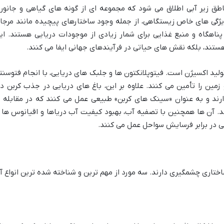
ناطق زیر آبی اطلاق می شود که مجموعه ای از گونه های گیاهی و جانور
 ویژگی های خاص زیستگاهی، از جمله وجود ساختارهای پیچیده مانند مرجا
پناهگاه و منبع غذایی برای شمار زیادی از موجودات دریایی هستند. ای
 هستند، بلکه نقش های حیاتی در فرآیندهای جهانی ایفا می کنند.
لید اکسیژن است. فیتوپلانکتون ها و جلبک های دریایی، با انجام فتوسنتز
مین را تأمین می کنند. علاوه بر این، باغ های دریایی در جذب کربن د
رند و به عنوان «سینک های کربن» طبیعی عمل می کنند که در مقابله ب
ند. آن ها همچنین با تصفیه آب، بهبود کیفیت آب دریاها و اقیانوس ها ر
 در برابر فرسایش سواحل عمل می کنند.
ختاری چشمگیری دارند. سه مورد از مهم ترین و شناخته شده ترین انواع آ