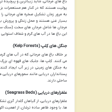
باغ های مرجانی، شاید زیباترین و پیچیده تر
پولیت هستند که در کنار هم مستعمرات بزر
به مرور زمان تشکیل صخره های مرجانی را می
مرجان ها شامل مرجان های سخت (سنگ ساز) 
این باغ ها در آب های گرم و شفاف استوایی 
جنگل های کِلپ (Kelp Forests)
بر خلاف باغ های مرجانی که در آب های گر
می کنند. کِلپ ها، جلبک های قهوه ای بزرگ 
به جنگل های زمینی در زیر آب ایجاد کنند. 
پستانداران دریایی مانند سمورهای دریایی 
ساحلی دارند.
علفزارهای دریایی (Seagrass Beds)
علفزارهای دریایی، از گیاهان گلدار آبزی تش
ها، با وجود ظاهر ساده ترشان، از اهمیت اکو