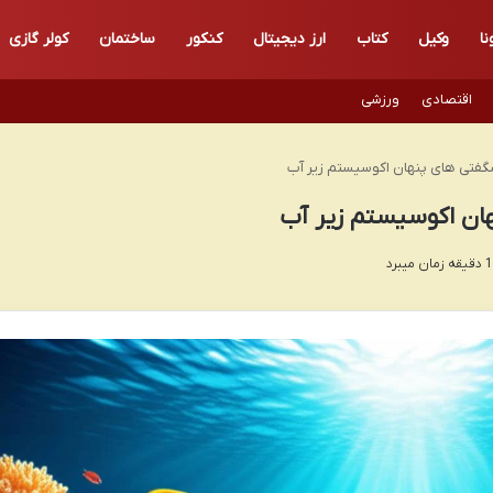
نا
وکیل
کتاب
ارز دیجیتال
کنکور
ساختمان
کولر گازی
اقتصادی
ورزشی
گفتی های پنهان اکوسیستم زیر آب
ان اکوسیستم زیر آب