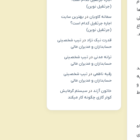
م
(جرثقیل نوین)
ا
سمانه کاویان
در
بهترین سایت
ی
اجاره جرثقیل کدام است؟
اع
(جرثقیل نوین)
.
قدرت نیک نژاد
در
تیپ شخصیتی
حسابداران و مدیران مالی
ترانه مدنی
در
تیپ شخصیتی
حسابداران و مدیران مالی
د
رقیه ناظمی
در
تیپ شخصیتی
ه
حسابداران و مدیران مالی
و
خاتون آژند
در
سیستم گرمایش
ط
کولر گازی چگونه کار میکند
ه
ی