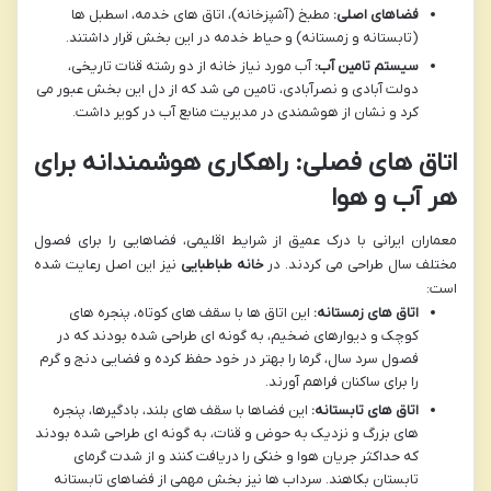
فضاهای اصلی:
مطبخ (آشپزخانه)، اتاق های خدمه، اسطبل ها
(تابستانه و زمستانه) و حیاط خدمه در این بخش قرار داشتند.
سیستم تامین آب:
آب مورد نیاز خانه از دو رشته قنات تاریخی،
دولت آبادی و نصرآبادی، تامین می شد که از دل این بخش عبور می
کرد و نشان از هوشمندی در مدیریت منابع آب در کویر داشت.
اتاق های فصلی: راهکاری هوشمندانه برای
هر آب و هوا
معماران ایرانی با درک عمیق از شرایط اقلیمی، فضاهایی را برای فصول
مختلف سال طراحی می کردند. در
خانه طباطبایی
نیز این اصل رعایت شده
است:
اتاق های زمستانه:
این اتاق ها با سقف های کوتاه، پنجره های
کوچک و دیوارهای ضخیم، به گونه ای طراحی شده بودند که در
فصول سرد سال، گرما را بهتر در خود حفظ کرده و فضایی دنج و گرم
را برای ساکنان فراهم آورند.
اتاق های تابستانه:
این فضاها با سقف های بلند، بادگیرها، پنجره
های بزرگ و نزدیک به حوض و قنات، به گونه ای طراحی شده بودند
که حداکثر جریان هوا و خنکی را دریافت کنند و از شدت گرمای
تابستان بکاهند. سرداب ها نیز بخش مهمی از فضاهای تابستانه