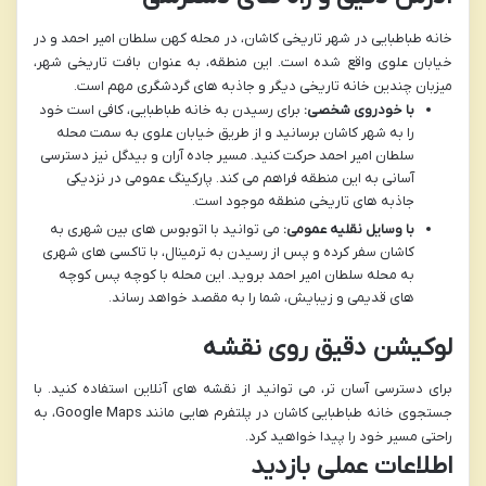
خانه طباطبایی در شهر تاریخی کاشان، در محله کهن سلطان امیر احمد و در
خیابان علوی واقع شده است. این منطقه، به عنوان بافت تاریخی شهر،
میزبان چندین خانه تاریخی دیگر و جاذبه های گردشگری مهم است.
با خودروی شخصی:
برای رسیدن به خانه طباطبایی، کافی است خود
را به شهر کاشان برسانید و از طریق خیابان علوی به سمت محله
سلطان امیر احمد حرکت کنید. مسیر جاده آران و بیدگل نیز دسترسی
آسانی به این منطقه فراهم می کند. پارکینگ عمومی در نزدیکی
جاذبه های تاریخی منطقه موجود است.
با وسایل نقلیه عمومی:
می توانید با اتوبوس های بین شهری به
کاشان سفر کرده و پس از رسیدن به ترمینال، با تاکسی های شهری
به محله سلطان امیر احمد بروید. این محله با کوچه پس کوچه
های قدیمی و زیبایش، شما را به مقصد خواهد رساند.
لوکیشن دقیق روی نقشه
برای دسترسی آسان تر، می توانید از نقشه های آنلاین استفاده کنید. با
جستجوی خانه طباطبایی کاشان در پلتفرم هایی مانند Google Maps، به
راحتی مسیر خود را پیدا خواهید کرد.
اطلاعات عملی بازدید