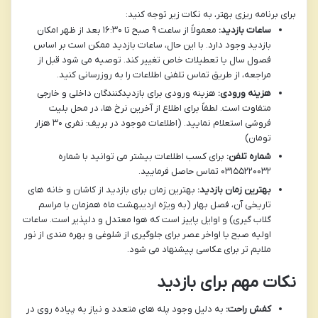
برای برنامه ریزی بهتر، به نکات زیر توجه کنید:
ساعات بازدید:
معمولاً از ساعت ۹ صبح تا ۱۶:۳۰ بعد از ظهر امکان
بازدید وجود دارد. با این حال، ساعات بازدید ممکن است بر اساس
فصول سال یا تعطیلات خاص تغییر کند. توصیه می شود قبل از
مراجعه، از طریق تماس تلفنی اطلاعات را به روزرسانی کنید.
هزینه ورودی:
هزینه ورودی برای بازدیدکنندگان داخلی و خارجی
متفاوت است. لطفاً برای اطلاع از آخرین نرخ ها، در محل بلیت
فروشی استعلام نمایید. (اطلاعات موجود در بریف: نفری ۳۰ هزار
تومان)
شماره تلفن:
برای کسب اطلاعات بیشتر می توانید با شماره
۰۳۱۵۵۲۲۰۰۳۲ تماس حاصل فرمایید.
بهترین زمان بازدید:
بهترین زمان برای بازدید از کاشان و خانه های
تاریخی آن، فصل بهار (به ویژه اردیبهشت ماه همزمان با مراسم
گلاب گیری) و اوایل پاییز است که هوا معتدل و دلپذیر است. ساعات
اولیه صبح یا اواخر عصر برای جلوگیری از شلوغی و بهره مندی از نور
ملایم تر برای عکاسی پیشنهاد می شود.
نکات مهم برای بازدید
کفش راحت:
به دلیل وجود پله های متعدد و نیاز به پیاده روی در