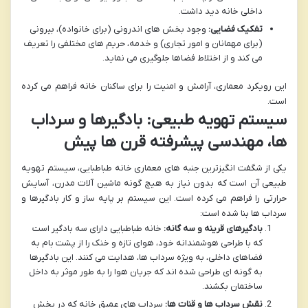
داخلی خانه دید داشت.
تفکیک فضایی:
وجود بخش های اندرونی (برای خانواده)، بیرونی
(برای مهمانان و امور تجاری) و خدمه، حریم های مختلفی را تعریف
می کند و از اختلاط فضاها جلوگیری می نماید.
این رویکرد معماری، آرامش و امنیت را برای ساکنان خانه فراهم می کرده
است.
سیستم تهویه طبیعی: بادگیرها و سرداب
ها، مهندسی پیشرفته قرن ها پیش
یکی از شگفت انگیزترین جنبه های معماری خانه طباطبایی، سیستم تهویه
طبیعی آن است که بدون نیاز به هیچ گونه ماشین آلات مدرن، آسایش
حرارتی را فراهم می کرده است. این سیستم بر پایه ساز و کار بادگیرها و
سرداب ها بنا شده است:
بادگیرهای قرینه و سه گانه:
خانه طباطبایی دارای سه بادگیر است
که با طراحی هوشمندانه خود، هوای تازه و خنک را از پشت بام به
فضاهای داخلی، به ویژه سرداب ها، هدایت می کنند. این بادگیرها
به گونه ای طراحی شده اند که جریان هوا را به طور موثر به داخل
ساختمان بکشند.
نقش سرداب ها و قنات ها:
سرداب های عمیق خانه که در بخش