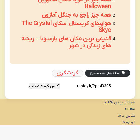
Halloween
همه چیز راجع به جنگل آمازون
هواپیمای کریستال اسکای The Crystal
Skye
قدیمی ترین مکان های بارسلونا – ریشه
های زندگی در شهر
گردشگری
دسته های هم موضوع
آدرس کوتاه مطلب
مجله راپیدی 2026
dmca
تماس با ما
درباره ما