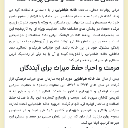
برخی روایات محلی، ساخت
خانه طباطبایی
را با داستانی عاشقانه گره می
زنند. گفته می شود سید جعفر طباطبایی این خانه را با الهام از عشق عمیق
خود به همسرش، هما، بنا نهاد. این داستان، به ویژه با وجود نقوش زیبای
پرنده «هما» در بخش های مختلف خانه، جذابیت ویژه ای به تاریخچه این
بنا بخشیده است. پرنده هما در فرهنگ ایرانی نماد سعادت و خوشبختی
است و حضور این نقش ها می تواند نمادی از آرزوهای نیک بانی برای
زندگی مشترک خود در این خانه باشد. این جزئیات ظریف و انسانی، بعد
عاطفی خانه طباطبایی را تقویت کرده و آن را به یکی از رمانتیک ترین
بناهای تاریخی ایران تبدیل می کند.
مرمت و احیا: حفظ میراث برای آیندگان
پس از سال ها،
خانه طباطبایی
مورد توجه سازمان های میراث فرهنگی قرار
گرفت. در سال های ۱۳۷۴ تا ۱۳۷۶، این عمارت باشکوه با حمایت سازمان
میراث فرهنگی و شهرداری کاشان به هیئت امنای مرمت و احیای ابنیه
تاریخی کاشان سپرده شد. مرمت و بازسازی گسترده این بنا، با هدف حفظ
اصالت و ساختار اولیه آن، انجام گرفت. امروزه خانه طباطبایی تحت نظارت
سازمان رفاهی و تفریحی شهرداری کاشان اداره می شود و در دسترس
عموم برای بازدید قرار دارد که این امر نقش مهمی در حفظ و معرفی این
میراث گرانبها ایفا می کند.