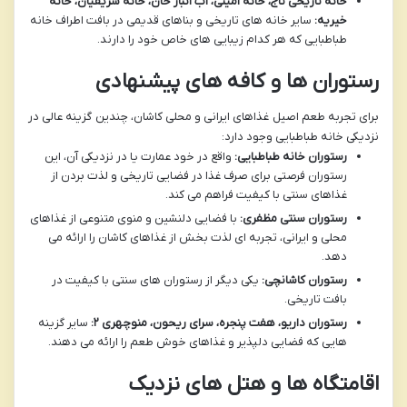
خانه تاریخی تاج، خانه امینی، آب انبار خان، خانه شریفیان، خانه
خیریه:
سایر خانه های تاریخی و بناهای قدیمی در بافت اطراف خانه
طباطبایی که هر کدام زیبایی های خاص خود را دارند.
رستوران ها و کافه های پیشنهادی
برای تجربه طعم اصیل غذاهای ایرانی و محلی کاشان، چندین گزینه عالی در
نزدیکی خانه طباطبایی وجود دارد:
رستوران خانه طباطبایی:
واقع در خود عمارت یا در نزدیکی آن، این
رستوران فرصتی برای صرف غذا در فضایی تاریخی و لذت بردن از
غذاهای سنتی با کیفیت فراهم می کند.
رستوران سنتی مظفری:
با فضایی دلنشین و منوی متنوعی از غذاهای
محلی و ایرانی، تجربه ای لذت بخش از غذاهای کاشان را ارائه می
دهد.
رستوران کاشانچی:
یکی دیگر از رستوران های سنتی با کیفیت در
بافت تاریخی.
رستوران داریو، هفت پنجره، سرای ریحون، منوچهری ۲:
سایر گزینه
هایی که فضایی دلپذیر و غذاهای خوش طعم را ارائه می دهند.
اقامتگاه ها و هتل های نزدیک