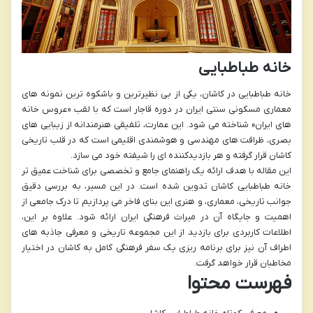
خانه طباطبایی
خانه طباطبایی در کاشان، یکی از بی نظیرترین و باشکوه ترین نمونه های
معماری مسکونی سنتی ایران در دوره قاجار است که با لقب «عروس خانه
های ایران» شناخته می شود. این عمارت، تلفیقی هنرمندانه از زیبایی های
بصری، ظرافت های مهندسی و هوشمندی اقلیمی است که در قلب تاریخی
کاشان قرار گرفته و هر بازدیدکننده ای را شیفته خود می سازد.
این مقاله با هدف ارائه یک راهنمای جامع و تخصصی برای شناخت عمیق تر
خانه طباطبایی کاشان تدوین شده است. در این مسیر، به بررسی دقیق
جوانب تاریخی، معماری، و هنری این بنای فاخر می پردازیم تا درک جامعی از
اهمیت و جایگاه آن در میراث فرهنگی ایران ارائه شود. علاوه بر این،
اطلاعات کاربردی برای بازدید از این مجموعه تاریخی و معرفی جاذبه های
اطراف آن نیز برای برنامه ریزی یک سفر فرهنگی کامل به کاشان در اختیار
مخاطبان قرار خواهد گرفت.
فهرست محتوا