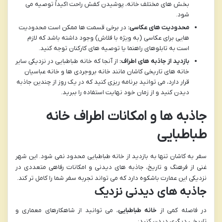
بخش های مختلف خانه، پوشیدن کفش راحت اکیداً توصیه می
شود.
محدودیت های عکاسی:
در برخی قسمت ها ممکن است محدودیت
هایی برای عکاسی (به ویژه با فلاش) وجود داشته باشد که لازم
است به تابلوهای راهنما یا توصیه های کارکنان توجه کنید.
بازدید از جاذبه های اطراف:
از آنجا که خانه طباطبایی در نزدیکی سایر
خانه های تاریخی کاشان مانند خانه بروجردی ها و خانه عباسیان
قرار دارد، می توانید برنامه ریزی کنید که در یک روز از چندین جاذبه
دیدن کنید و از زمان خود نهایت استفاده را ببرید.
جاذبه ها و امکانات اطراف خانه
طباطبایی
سفر به کاشان تنها به بازدید از خانه طباطبایی محدود نمی شود. این شهر
غنی از فرهنگ و تاریخ، جاذبه های دیدنی و امکانات رفاهی متعددی در
نزدیکی این عمارت باشکوه دارد که می تواند تجربه سفر شما را کامل تر کند.
جاذبه های دیدنی نزدیک
در فاصله کمی از
خانه طباطبایی
، می توانید از شاهکارهای معماری و
تاریخی دیگری دیدن کنید: