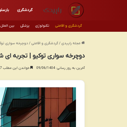
گردشگری
بارسلو
گردشگری و اقامتی
تکنولوژی
پزشکی
بین الملل
مجله راپیدی
/
گردشگری و اقامتی
/
دوچرخه سواری توکی
دوچرخه سواری توکیو | تجربه ای 
آخرین به روز رسانی: 09/06/1404
خواندن این مطلب 17 دقیقه زمان میبرد