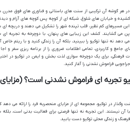
در هر گوشه آن ترکیبی از سنت های باستانی و فناوری های فوق مدرن ب
کشیده و خیابان های شلوغ، شبکه ای از کوچه پس کوچه های آرام و دیدن
 این مسیرهای کم نظیر، قلب تپنده شهر را تشکیل می دهند و دریچه ای ب
پن می گشایند. کشف این زیبایی های پنهان، با دوچرخه به تجربه ای ب
 دهد نه تنها توکیو را ببینید، بلکه آن را زندگی کنید و با ریتم خاص آ
ی جامع و کاربردی، تمامی اطلاعات ضروری را از برنامه ریزی سفر و اجار
ت فرهنگی، برای یک دوچرخه سواری لذت بخش و ایمن در توکیو در اختیا
اجراجویی فراموش نشدنی را آغاز کنید.
یو تجربه ای فراموش نشدنی است؟ (مزایای
 وگذار در توکیو، مجموعه ای از مزایای منحصربه فرد را ارائه می دهد ک
 آن نیستند. این تجربه نه تنها فرصتی برای فعالیت بدنی است، بلکه ب
رهنگ و زندگی محلی توکیو دست یابید.