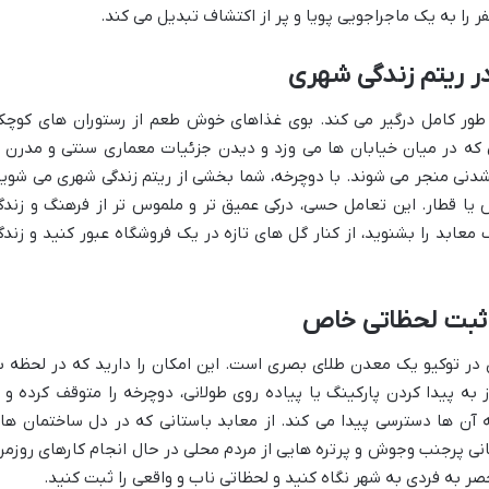
ر را به یک ماجراجویی پویا و پر از اکتشاف تبدیل می کند.
 ریتم زندگی شهری
 طور کامل درگیر می کند. بوی غذاهای خوش طعم از رستوران های کوچک
که در میان خیابان ها می وزد و دیدن جزئیات معماری سنتی و مدرن ا
دنی منجر می شوند. با دوچرخه، شما بخشی از ریتم زندگی شهری می شوید
ا قطار. این تعامل حسی، درکی عمیق تر و ملموس تر از فرهنگ و زندگ
معابد را بشنوید، از کنار گل های تازه در یک فروشگاه عبور کنید و زندگ
ثبت لحظاتی خاص
 در توکیو یک معدن طلای بصری است. این امکان را دارید که در لحظه ب
 به پیدا کردن پارکینگ یا پیاده روی طولانی، دوچرخه را متوقف کرده و ا
ن ها دسترسی پیدا می کند. از معابد باستانی که در دل ساختمان ها
انی پرجنب وجوش و پرتره هایی از مردم محلی در حال انجام کارهای روزمره
صر به فردی به شهر نگاه کنید و لحظاتی ناب و واقعی را ثبت کنید.