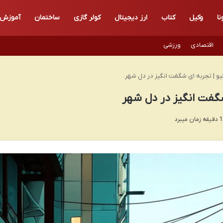
نا
وکیل
کتاب
ارز دیجیتال
کولر گازی
ساختمان
آموزش
اقتصادی
ورزشی
و | تجربه ای شگفت انگیز در دل شهر
شگفت انگیز در دل شهر