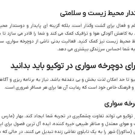
تدار محیط زیست و سلامتی
لم و فعال برای گشت وگذار است، بلکه گزینه ای پایدار و دوستدار محی
 کاهش آلودگی هوا و ترافیک کمک می کند و شما را قادر می سازد تا د
حفظ محیط زیست نیز کمک کنید. فعالیت بدنی ناشی از دوچرخه سواری، سف
 و به شما احساس سرزندگی بیشتری می دهد.
ی دوچرخه سواری در توکیو باید بدانید
یو تا حد امکان لذت بخش و بی دغدغه باشد، نیاز به برنامه ریزی و آگاه
ین و فرهنگ خاص خود است که رعایت آن ها برای هر مسافر ضروری است.
رخه سواری
توکیو می تواند تفاوت چشمگیری در تجربه شما ایجاد کند. بهار (مارس ت
آب و هوای معتدل و مناظر طبیعی خیره کننده، ایده آل ترین فصول برای ای
ساکورا) شهر را به یک تابلوی نقاشی زنده تبدیل می کنند، در حالی که د