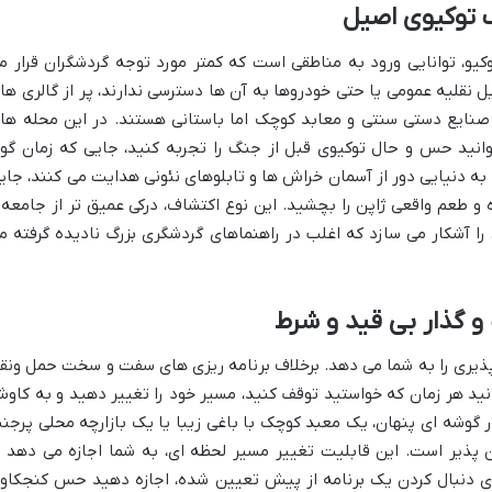
 توکیوی اصیل
وکیو، توانایی ورود به مناطقی است که کمتر مورد توجه گردشگران قرار م
نقلیه عمومی یا حتی خودروها به آن ها دسترسی ندارند، پر از گالری ها
صنایع دستی سنتی و معابد کوچک اما باستانی هستند. در این محله ها
 توانید حس و حال توکیوی قبل از جنگ را تجربه کنید، جایی که زمان گوی
به دنیایی دور از آسمان خراش ها و تابلوهای نئونی هدایت می کنند، جای
 و طعم واقعی ژاپن را بچشید. این نوع اکتشاف، درکی عمیق تر از جامعه 
ی را آشکار می سازد که اغلب در راهنماهای گردشگری بزرگ نادیده گرفته م
و گذار بی قید و شرط
پذیری را به شما می دهد. برخلاف برنامه ریزی های سفت و سخت حمل ونق
ید هر زمان که خواستید توقف کنید، مسیر خود را تغییر دهید و به کاو
گوشه ای پنهان، یک معبد کوچک با باغی زیبا یا یک بازارچه محلی پرجن
پذیر است. این قابلیت تغییر مسیر لحظه ای، به شما اجازه می دهد ت
ای دنبال کردن یک برنامه از پیش تعیین شده، اجازه دهید حس کنجکاو