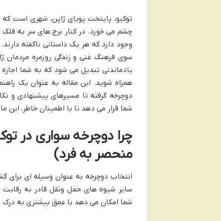
توکیو، پایتخت پویای ژاپن، شهری است که 
چشم می خورد. در کنار برج های سر به فلک 
وجود دارد که هر یک داستانی ناگفته دارند.
سوی فرهنگ غنی و زندگی روزمره مردمان ژا
یادماندنی تبدیل می شود که به شما اجازه می
همراه شوید. این مقاله به عنوان یک راهنما
دوچرخه گرفته تا مسیرهای پیشنهادی و نکا
شما قرار می دهد تا با اطمینان خاطر، این م
چرا دوچرخه سواری در توک
منحصر به فرد)
انتخاب دوچرخه به عنوان وسیله ای برای گشت
سایر شیوه های حمل ونقل قادر به رقابت با
شما امکان می دهد با عمق بیشتری به درک ف