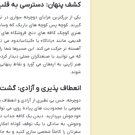
کشف پنهان: دسترسی به قلب
یکی از بزرگترین مزایای دوچرخه سواری در ت
گیرند. کوچه پس کوچه های باریک، که وسایل 
هنری کوچک، کافه های دنج، فروشگاه های 
قدیمی، مانند «یاناکا» یا «کیتاساندو»، می
آهسته تر حرکت می کند. این مسیرها شما را 
که می توانید با صنعتگران محلی دیدار کرده
هنر ژاپنی به ارمغان می آورد و نقاط پنهان
شوند.
انعطاف پذیری و آزادی: گشت 
دوچرخه، حس بی نظیری از آزادی و انعطاف 
عمومی یا محدودیت های پیاده روی، می توان
خودجوش بپردازید. دیدن یک کافه جذاب در 
وجوش، به سادگی با یک توقف کوتاه امکان 
سفرتان را کاملاً شخصی سازی کنید و به ج