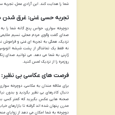
شما را هدایت کند. این آزادی عمل، تجربه سف
تجربه حسی غنی: غرق شدن در
دوچرخه سواری، حواس پنج گانه شما را به
صدای گفت وگوی مردم محلی، نسیم ملایمی 
نزدیک، همگی به تجربه ای غنی و فراموش نش
نه فقط یک تماشاگر از پشت شیشه اتوبوس ی
ژاپنی به شما می دهد. می توانید صدای زنگ 
روزمره را از نزدیک لمس کنید.
فرصت های عکاسی بی نظیر: 
برای علاقه مندان به عکاسی، دوچرخه سواری
دنبال کادرهای بی نظیر بگردید و بدون نیاز
صحنه هایی عکس بگیرید که کمتر کسی به آ
مدرن پنهان شده اند گرفته تا بازارهای خیاب
دوچرخه به شما امکان می دهد از زوایای منح