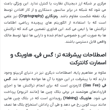
مرکزی بر شبکه ارز دیجیتال نظارت یا کنترل ندارد. این ویژگی باعث
می شود که شبکه در برابر سانسور، دستکاری و از کار افتادن توسط
یک نقطه شکست مقاوم باشد.
رمزنگاری (Cryptography)
نیز علمی
است که با استفاده از الگوریتم های پیچیده ریاضی، اطلاعات
تراکنش ها را ایمن می کند. این فناوری تضمین می کند که تراکنش
ها به صورت امن و خصوصی انجام شده و دارایی ها تنها توسط مالک
واقعی قابل دسترسی باشند.
اصطلاحات پیشرفته تر: گس فی، هاوینگ و
اسمارت کانترکت
علاوه بر مفاهیم پایه، اصطلاحات دیگری نیز در دنیای کریپتو وجود
دارند که با پیشرفت در این حوزه با آن ها مواجه خواهید شد.
گس
فی (Gas Fee)
کارمزدی است که برای انجام تراکنش ها و اجرای
قراردادهای هوشمند در برخی بلاک چین ها (مانند اتریوم) پرداخت
می شود.
هاوینگ (Halving)
رویدادی است که در بلاک چین هایی
مانند بیت کوین رخ می دهد و طی آن پاداش استخراج بلاک ها نصف