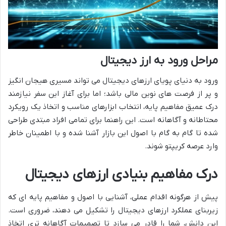
مراحل ورود به ارز دیجیتال
ورود به دنیای پویای ارزهای دیجیتال می تواند مسیری هیجان انگیز
و پر از فرصت های نوین مالی باشد؛ اما برای آغاز این سفر نیازمند
درک عمیق مفاهیم پایه، انتخاب ابزارهای مناسب و اتخاذ یک رویکرد
محتاطانه و آگاهانه است. این راهنما برای تمامی افراد مبتدی طراحی
شده تا گام به گام با اصول این بازار آشنا شده و با اطمینان خاطر
وارد عرصه کریپتو شوند.
درک مفاهیم بنیادی ارزهای دیجیتال
پیش از هرگونه اقدام عملی، آشنایی با اصول و مفاهیم پایه ای که
زیربنای عملکرد ارزهای دیجیتال را تشکیل می دهند، ضروری است.
این دانش، شما را قادر می سازد تا تصمیمات آگاهانه تری اتخاذ