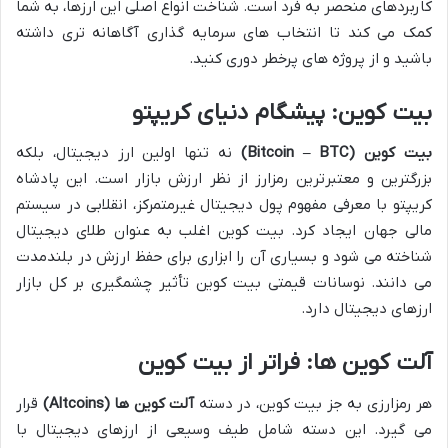
کاربردهای منحصر به فرد است. شناخت انواع اصلی این ارزها، به شما
کمک می کند تا انتخاب های سرمایه گذاری آگاهانه تری داشته
باشید و از پروژه های پرخطر دوری کنید.
بیت کوین: پیشگام دنیای کریپتو
بیت کوین (Bitcoin – BTC)
نه تنها اولین ارز دیجیتال، بلکه
بزرگترین و معتبرترین رمزارز از نظر ارزش بازار است. این پادشاه
کریپتو با معرفی مفهوم پول دیجیتال غیرمتمرکز، انقلابی در سیستم
مالی جهان ایجاد کرد. بیت کوین اغلب به عنوان طلای دیجیتال
شناخته می شود و بسیاری آن را ابزاری برای حفظ ارزش در بلندمدت
می دانند. نوسانات قیمتی بیت کوین تأثیر چشمگیری بر کل بازار
ارزهای دیجیتال دارد.
آلت کوین ها: فراتر از بیت کوین
هر رمزارزی به جز بیت کوین، در دسته
آلت کوین ها (Altcoins)
قرار
می گیرد. این دسته شامل طیف وسیعی از ارزهای دیجیتال با