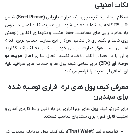
نکات امنیتی
هنگام ایجاد یک کیف پول، یک
عبارت بازیابی (Seed Phrase)
شامل
۱۲ یا ۲۴ کلمه به شما داده می شود. این عبارت، کلید اصلی دسترسی
به تمام دارایی های شماست. حفظ امنیت و نگهداری آفلاین (نوشتن
روی کاغذ و نگهداری در مکانی امن) از این عبارت، حیاتی ترین اقدام
امنیتی است. هرگز عبارت بازیابی خود را با کسی به اشتراک نگذارید
و آن را در فضای آنلاین ذخیره نکنید. فعال سازی
احراز هویت دو
مرحله ای (2FA)
برای تمامی کیف پول ها و حساب های صرافی، لایه
ای اضافی از امنیت را فراهم می کند.
معرفی کیف پول های نرم افزاری توصیه شده
برای مبتدیان
برای شروع، کیف پول های نرم افزاری زیر به دلیل رابط کاربری آسان و
امنیت قابل قبول برای مبتدیان مناسب هستند:
تراست والت (Trust Wallet):
یک کیف پول موبایلی محبوب که