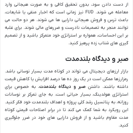
از دست دادن سود، بدون تحقیق کافی و به صورت هیجانی وارد
معامله می شوند. FUD نیز زمانی است که اخبار منفی یا شایعات،
باعث ترس و فروش هیجانی دارایی ها می شوند. هر دو حالت می
توانند منجر به تصمیمات نادرست و ضررهای مالی شوند. برای غلبه
بر این احساسات، همواره بر استراتژی خود متمرکز باشید و از تصمیم
گیری های شتاب زده پرهیز کنید.
صبر و دیدگاه بلندمدت
بازار ارزهای دیجیتال می تواند در کوتاه مدت بسیار نوسانی باشد.
رمزارزها ممکن است در یک روز ده ها درصد افزایش یا کاهش قیمت
داشته باشند. داشتن
صبر و دیدگاه بلندمدت
، به خصوص برای
استراتژی هولدینگ، بسیار حیاتی است. به جای تمرکز بر نوسانات
روزانه، به پتانسیل رشد کلی پروژه و اهداف بلندمدت خود فکر کنید.
این رویکرد به شما کمک می کند تا در برابر اصلاحات قیمتی کوتاه
مدت مقاوم باشید و از فروش دارایی های خود در ضرر جلوگیری
کنید.