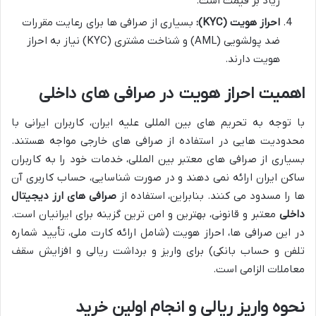
زیاد بر قیمت است.
احراز هویت (KYC):
بسیاری از صرافی ها برای رعایت مقررات
ضد پولشویی (AML) و شناخت مشتری (KYC) نیاز به احراز
هویت دارند.
اهمیت احراز هویت در صرافی های داخلی
با توجه به تحریم های بین المللی علیه ایران، کاربران ایرانی با
محدودیت هایی در استفاده از صرافی های خارجی مواجه هستند.
بسیاری از صرافی های معتبر بین المللی، خدمات خود را به کاربران
ساکن ایران ارائه نمی دهند و در صورت شناسایی، حساب کاربری آن
ها را مسدود می کنند. بنابراین، استفاده از
صرافی های ارز دیجیتال
داخلی
معتبر و قانونی، بهترین و امن ترین گزینه برای ایرانیان است.
در این صرافی ها، احراز هویت (شامل ارائه کارت ملی، تأیید شماره
تلفن و حساب بانکی) برای واریز و برداشت ریالی و افزایش سقف
معاملات الزامی است.
نحوه واریز ریالی و انجام اولین خرید