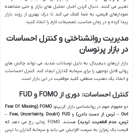
تغییر می کنند. دنبال کردن اخبار، تحلیل های بازار و حتی مشاهده
نمودارهای قیمتی، به شما کمک می کند تا درک بهتری از روند بازار
پیدا کرده و در زمان مناسب، تصمیمات لازم را اتخاذ کنید.
مدیریت روانشناختی و کنترل احساسات
در بازار پرنوسان
بازار ارزهای دیجیتال، به دلیل نوسانات شدید، می تواند چالش های
روانی قابل توجهی را برای سرمایه گذاران ایجاد کند. کنترل احساسات
و اتخاذ یک ذهنیت منطقی، کلید موفقیت در این بازار است.
کنترل احساسات: دوری از FOMO و FUD
دو مفهوم مهم در روانشناسی بازار کریپتو،
FOMO (Fear Of Missing
Out – ترس از دست دادن)
و
FUD (Fear, Uncertainty, Doubt –
ترس، عدم قطعیت، تردید)
هستند. FOMO زمانی رخ می دهد که
قیمت یک رمزارز به سرعت افزایش می یابد و سرمایه گذاران با ترس