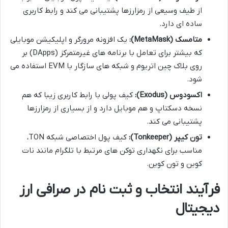
از طیف وسیعی از رمزارزها پشتیبانی می کند و رابط کاربری
ساده ای دارد.
متامسک (MetaMask):
یک افزونه مرورگر و اپلیکیشن موبایلی
که بیشتر برای تعامل با برنامه های غیرمتمرکز (DApps) بر
روی بلاک چین اتریوم و شبکه های سازگار با EVM استفاده می
شود.
اکسودوس (Exodus):
کیف پولی با رابط کاربری زیبا که هم
نسخه دسکتاپ و هم موبایل دارد و از بسیاری از رمزارزها
پشتیبانی می کند.
تون کیپر (Tonkeeper):
کیف پول اختصاصی شبکه TON،
مناسب برای نگهداری توکن های مرتبط با تلگرام مانند نات
کوین و تون کوین.
فرآیند انتخاب و ثبت نام در صرافی ارز
دیجیتال