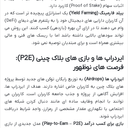
اثبات سهام (Proof of Stake) کاربرد دارد.
ییلد فارمینگ (Yield Farming)
یک استراتژی پیچیده تر است که در
آن کاربران دارایی های دیجیتال خود را به پلتفرم های دیفای (DeFi)
وام می دهند تا در ازای آن بهره (بازدهی) کسب کنند. این روش می
تواند سودهای بالایی داشته باشد اما با ریسک های فنی و مالی
بیشتری همراه است و برای مبتدیان توصیه نمی شود.
ایردراپ ها و بازی های بلاک چینی (P2E):
فرصت های نوظهور
ایردراپ ها (Airdrops)
به توزیع رایگان توکن های جدید توسط پروژه
های بلاک چین به کاربران خاص اشاره دارند. هدف از ایردراپ ها،
افزایش آگاهی از پروژه و جذب جامعه کاربران است. کاربران می
توانند با انجام وظایف ساده ای مانند دنبال کردن شبکه های
اجتماعی یا نگهداری مقدار مشخصی از رمزارز، واجد شرایط دریافت
ایردراپ شوند.
بازی برای کسب درآمد (Play-to-Earn – P2E)
مدل جدیدی از بازی