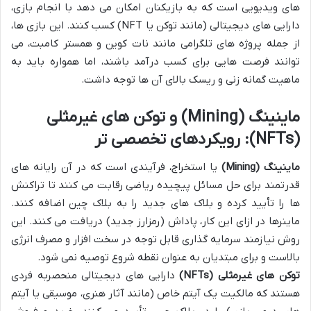
های ویدیویی است که به بازیکنان امکان می دهد با انجام بازی،
دارایی های دیجیتالی (مانند توکن یا NFT) کسب کنند. این بازی ها،
از جمله پروژه های تلگرامی مانند نات کوین و همستر کامبت، می
توانند فرصت هایی برای کسب درآمد باشند، اما همواره باید به
ماهیت گمانه زنی و ریسک بالای آن ها توجه داشت.
ماینینگ (Mining) و توکن های غیرمثلی
(NFTs): رویکردهای تخصصی تر
ماینینگ (Mining)
یا استخراج، فرآیندی است که در آن رایانه های
قدرتمند برای حل مسائل پیچیده ریاضی رقابت می کنند تا تراکنش
ها را تأیید کرده و بلاک های جدید را به بلاک چین اضافه کنند.
ماینرها در ازای این کار، پاداش (رمزارز جدید) دریافت می کنند. این
روش نیازمند سرمایه گذاری قابل توجه در سخت افزار و مصرف انرژی
بالاست و برای مبتدیان به عنوان نقطه شروع توصیه نمی شود.
توکن های غیرمثلی (NFTs)
دارایی های دیجیتالی منحصربه فردی
هستند که مالکیت یک آیتم خاص (مانند آثار هنری، موسیقی یا آیتم