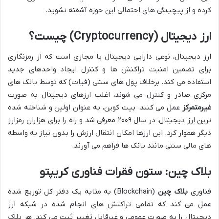
کرده و از پیچیدگی های احتمالی این حوزه آشفته نشوید.
ارز دیجیتال (Cryptocurrency) چیست؟
ارز دیجیتال، نوعی دارایی دیجیتال یا مجازی است که از رمزنگاری
برای تضمین امنیت تراکنش ها و کنترل ایجاد واحدهای جدید
استفاده می کند. برخلاف پول های سنتی (فیات) که توسط بانک های
مرکزی صادر و کنترل می شوند، اغلب ارزهای دیجیتال به صورت
غیرمتمرکز
عمل می کنند. بیت کوین، به عنوان اولین و شناخته شده
ترین ارز دیجیتال، در سال ۲۰۰۹ معرفی شد و راه را برای هزاران رمزارز
دیگر هموار کرد. این ارزها امکان انتقال ارزش را بدون نیاز به واسطه
های مالی سنتی مانند بانک ها فراهم می آورند.
بلاک چین: ستون فقرات فناوری کریپتو
فناوری
بلاک چین
(Blockchain) به مثابه یک دفتر کل توزیع شده
عمل می کند که تمامی تراکنش های انجام شده در شبکه ارز
دیجیتال را به صورت عمومی و غیرقابل تغییر ثبت می کند. هر بلاک