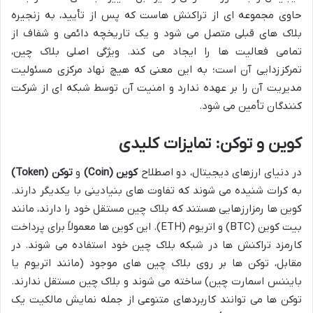
حاوی مجموعه ای از تراکنش هاست که پس از تأیید، به زنجیره
بلاک های قبلی متصل می شود و یک تاریخچه دائمی و شفاف از
تمامی فعالیت ها را ایجاد می کند. ویژگی اصلی بلاک چین،
تمرکززدایی آن است؛ به این معنی که هیچ نهاد مرکزی مسئولیت
مدیریت آن را بر عهده ندارد و امنیت آن توسط شبکه ای از شرکت
کنندگان تأمین می شود.
کوین و توکن: تمایزات کلیدی
در دنیای ارزهای دیجیتال، دو اصطلاح
کوین (Coin)
و
توکن (Token)
به کرات شنیده می شوند که تفاوت های بنیادینی با یکدیگر دارند.
کوین ها رمزارزهایی هستند که بلاک چین مستقل خود را دارند، مانند
بیت کوین (BTC) و اتریوم (ETH). این کوین ها معمولاً برای پرداخت
کارمزد تراکنش ها در شبکه بلاک چین خود استفاده می شوند. در
مقابل، توکن ها بر روی بلاک چین های موجود (مانند اتریوم یا
بایننس اسمارت چین) ساخته می شوند و بلاک چین مستقل ندارند.
توکن ها می توانند کاربردهای متنوعی از جمله نمایش مالکیت یک