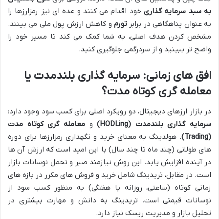
به سبد سرمایه گذاری
خود اقدام می کنند و عده ای نیز رمزارزها را
به عنوان پناهگاهی در برابر
تورم
و کاهش ارزش پول ملی می بینند.
مشخص کردن هدف اصلی، به شما کمک می کند تا مسیر خود را
واضح تر ببینید و از سردرگمی جلوگیری کنید.
افق های زمانی: سرمایه گذاری بلندمدت یا
معامله گری کوتاه مدت؟
در بازار ارزهای دیجیتال، دو رویکرد اصلی برای کسب سود وجود دارد:
سرمایه گذاری بلندمدت (HODLing)
و
معامله گری کوتاه مدت
(Trading)
. هولدینگ به معنای خرید و نگهداری رمزارزها برای دوره
های طولانی (چند ماه تا چند سال) با این امید است که ارزش آن ها
در آینده افزایش یابد. این روش نیازمند صبر و تحمل نوسانات بازار
است. در مقابل، تریدینگ شامل خرید و فروش های مکرر در بازه های
زمانی کوتاه (ساعتی، روزانه یا هفتگی) به منظور کسب سود از
نوسانات قیمتی است. تریدینگ به دانش و مهارت بیشتری در
تحلیل بازار و مدیریت ریسک نیاز دارد.