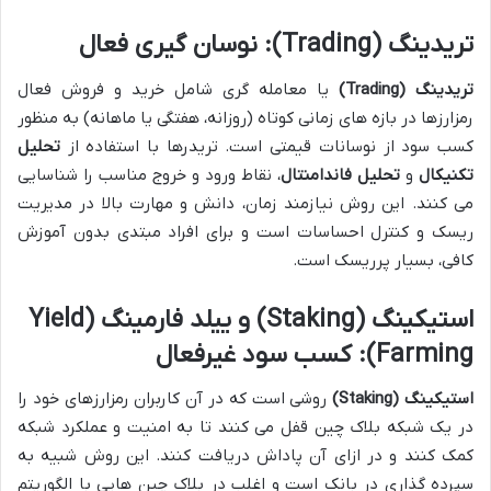
تریدینگ (Trading): نوسان گیری فعال
تریدینگ (Trading)
یا معامله گری شامل خرید و فروش فعال
رمزارزها در بازه های زمانی کوتاه (روزانه، هفتگی یا ماهانه) به منظور
کسب سود از نوسانات قیمتی است. تریدرها با استفاده از
تحلیل
تکنیکال
و
تحلیل فاندامنتال
، نقاط ورود و خروج مناسب را شناسایی
می کنند. این روش نیازمند زمان، دانش و مهارت بالا در مدیریت
ریسک و کنترل احساسات است و برای افراد مبتدی بدون آموزش
کافی، بسیار پرریسک است.
استیکینگ (Staking) و ییلد فارمینگ (Yield
Farming): کسب سود غیرفعال
استیکینگ (Staking)
روشی است که در آن کاربران رمزارزهای خود را
در یک شبکه بلاک چین قفل می کنند تا به امنیت و عملکرد شبکه
کمک کنند و در ازای آن پاداش دریافت کنند. این روش شبیه به
سپرده گذاری در بانک است و اغلب در بلاک چین هایی با الگوریتم