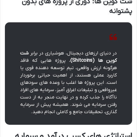
شت کوین ها: دوری از پروژه های بدون
پشتوانه
در دنیای ارزهای دیجیتال، هوشیاری در برابر
شت
کوین ها (Shitcoins)
، پروژه هایی که فاقد
هرگونه ارزش واقعی، تیم توسعه دهنده قوی یا
کاربرد عملی هستند، از اهمیت حیاتی برخوردار
است. این پروژه ها اغلب با وعده های سودهای
غیرواقعی و تبلیغات اغراق آمیز، سرمایه های افراد
ناآگاه را جذب کرده و در نهایت منجر به از دست
رفتن سرمایه می شوند. همیشه پیش از سرمایه
گذاری، تحقیقات جامع و کاملی انجام دهید.
استراتژی های کسب درآمد و سرمایه