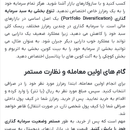
کسب کنید و با سازوکارهای بازار آشنا شوید. هرگز تمام سرمایه خود
را به یک رمزارز خاص اختصاص ندهید.
تنوع بخشی به سبد سرمایه
گذاری (Portfolio Diversification)
یک اصل اساسی در بازارهای
مالی است. با سرمایه گذاری در چندین رمزارز مختلف، ریسک کلی
سبد خود را کاهش می دهید، زیرا عملکرد ضعیف یک دارایی می
تواند با عملکرد خوب دارایی دیگر جبران شود. به عنوان مثال، می
توانید بخشی از سرمایه خود را به بیت کوین، بخشی به اتریوم و
بخش کوچکی را به آلت کوین های با پتانسیل اختصاص دهید.
گام های اولین معامله و نظارت مستمر
برای انجام اولین معامله، ابتدا رمزارز مورد نظر خود را در صرافی
انتخاب کنید. سپس، مبلغ مورد نظر به ریال (یا تتر) را وارد کرده و
اقدام به خرید نمایید. پس از خرید، رمزارز شما در کیف پول داخلی
صرافی شما (یا کیف پول شخصی تان، در صورت انتقال) ظاهر خواهد
شد.
مهم است که پس از خرید، به طور
مستمر وضعیت سرمایه گذاری
خود را پایش کنید
. قیمت ها در بازار ارزهای دیجیتال به سرعت