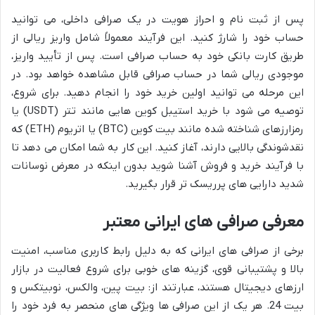
پس از ثبت نام و احراز هویت در یک صرافی داخلی، می توانید
حساب خود را شارژ کنید. این فرآیند معمولاً شامل واریز ریالی از
طریق کارت بانکی خود به حساب صرافی است. پس از تأیید واریز،
موجودی ریالی شما در حساب صرافی قابل مشاهده خواهد بود. در
این مرحله می توانید اولین خرید خود را انجام دهید. برای شروع،
توصیه می شود با خرید استیبل کوین هایی مانند تتر (USDT) یا
رمزارزهای شناخته شده مانند بیت کوین (BTC) یا اتریوم (ETH) که
نقدشوندگی بالایی دارند، آغاز کنید. این کار به شما امکان می دهد تا
با فرآیند خرید و فروش آشنا شوید بدون اینکه در معرض نوسانات
شدید دارایی های پرریسک تر قرار بگیرید.
معرفی صرافی های ایرانی معتبر
برخی از صرافی های ایرانی که به دلیل رابط کاربری مناسب، امنیت
بالا و پشتیبانی قوی، گزینه های خوبی برای شروع فعالیت در بازار
ارزهای دیجیتال هستند، عبارتند از: بیت پین، والکس، نوبیتکس و
بیت 24. هر یک از این صرافی ها ویژگی های منحصر به فرد خود را