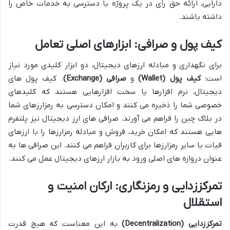
دارایی، ارائه حق رأی در یک پروژه یا دسترسی به خدمات خاص را
داشته باشند.
کیف پول و صرافی: ابزارهای اصلی تعامل
برای نگهداری و مبادله ارزهای دیجیتال، دو ابزار کلیدی مورد نیاز
است:
کیف پول (Wallet)
و
صرافی (Exchange)
. کیف پول های
دیجیتال، نرم افزارها یا سخت افزارهایی هستند که کلیدهای
خصوصی شما را ذخیره می کنند و امکان دسترسی به رمزارزهای شما
در بلاک چین را فراهم می آورند. صرافی های ارز دیجیتال نیز پلتفرم
هایی هستند که امکان خرید، فروش و مبادله رمزارزها را با ارزهای
فیات یا سایر رمزارزها برای کاربران فراهم می کنند. این صرافی ها به
عنوان دروازه های اصلی ورود به بازار ارزهای دیجیتال عمل می کنند.
تمرکززدایی و رمزنگاری: ارکان امنیت و
استقلال
تمرکززدایی (Decentralization)
به این معناست که هیچ قدرت