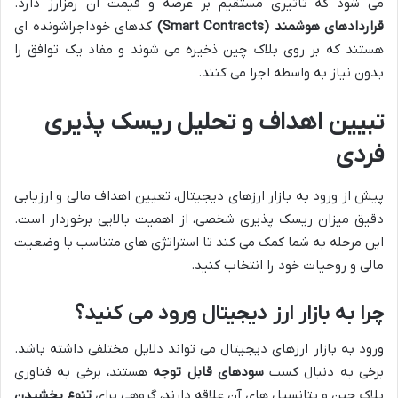
می شود که تأثیری مستقیم بر عرضه و قیمت آن رمزارز دارد.
قراردادهای هوشمند (Smart Contracts)
کدهای خوداجراشونده ای
هستند که بر روی بلاک چین ذخیره می شوند و مفاد یک توافق را
بدون نیاز به واسطه اجرا می کنند.
تبیین اهداف و تحلیل ریسک پذیری
فردی
پیش از ورود به بازار ارزهای دیجیتال، تعیین اهداف مالی و ارزیابی
دقیق میزان ریسک پذیری شخصی، از اهمیت بالایی برخوردار است.
این مرحله به شما کمک می کند تا استراتژی های متناسب با وضعیت
مالی و روحیات خود را انتخاب کنید.
چرا به بازار ارز دیجیتال ورود می کنید؟
ورود به بازار ارزهای دیجیتال می تواند دلایل مختلفی داشته باشد.
برخی به دنبال کسب
سودهای قابل توجه
هستند، برخی به فناوری
بلاک چین و پتانسیل های آن علاقه دارند، گروهی برای
تنوع بخشیدن