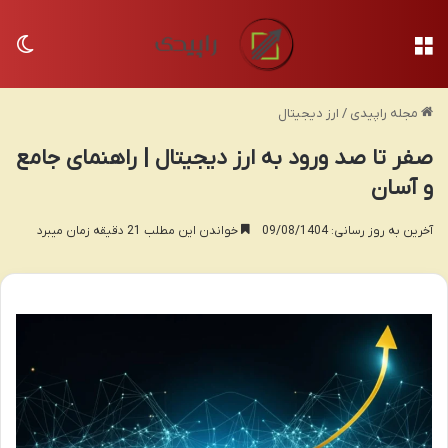
منو
تغی
مجله راپیدی
/
ارز دیجیتال
صفر تا صد ورود به ارز دیجیتال | راهنمای جامع
و آسان
آخرین به روز رسانی: 09/08/1404
خواندن این مطلب 21 دقیقه زمان میبرد