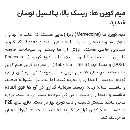
میم کوین ها: ریسک بالا، پتانسیل نوسان
شدید
میم کوین ها (Memecoins)
رمزارزهایی هستند که اغلب با الهام از
شوخی ها و ترندهای اینترنتی ایجاد می شوند و معمولاً فاقد کاربرد
بنیادین خاصی هستند. ارزش آن ها بیشتر به هیجانات جامعه
کاربران و تبلیغات آنلاین بستگی دارد. دوج کوین (Dogecoin –
DOGE) و شیبا اینو (Shiba Inu – SHIB) از معروف ترین میم کوین
ها هستند. در حالی که میم کوین ها می توانند در بازه های زمانی
کوتاه، سودهای انفجاری را تجربه کنند، اما به دلیل پشتوانه ضعیف
و ماهیت گمانه زنانه،
ریسک سرمایه گذاری در آن ها فوق العاده
بالاست
و احتمال از دست دادن کل سرمایه بسیار زیاد است. پروژه
هایی مانند همستر کامبت و نات کوین نیز در دسته بازی های P2E
با ماهیت میم کوین قرار می گیرند که باید با احتیاط فراوان به آن
ها نزدیک شد.