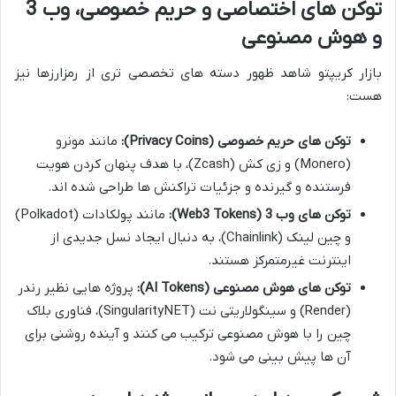
توکن های اختصاصی و حریم خصوصی، وب 3
و هوش مصنوعی
بازار کریپتو شاهد ظهور دسته های تخصصی تری از رمزارزها نیز
هست:
توکن های حریم خصوصی (Privacy Coins):
مانند مونرو
(Monero) و زی کش (Zcash)، با هدف پنهان کردن هویت
فرستنده و گیرنده و جزئیات تراکنش ها طراحی شده اند.
توکن های وب 3 (Web3 Tokens):
مانند پولکادات (Polkadot)
و چین لینک (Chainlink)، به دنبال ایجاد نسل جدیدی از
اینترنت غیرمتمرکز هستند.
توکن های هوش مصنوعی (AI Tokens):
پروژه هایی نظیر رندر
(Render) و سینگولاریتی نت (SingularityNET)، فناوری بلاک
چین را با هوش مصنوعی ترکیب می کنند و آینده روشنی برای
آن ها پیش بینی می شود.