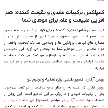
کمپلکس ترکیبات مغذی و تقویت کننده: هم
افزایی طبیعت و علم برای موهای شما
فرمولاسیون
شامپو تقویت کننده جیمی
فراتر از کراتین و عدم حضور
مواد مضر است. این محصول با بهره گیری از مجموعه ای غنی از
عصاره های گیاهی، پروتئین ها و ویتامین ها، یک گنجینه واقعی از
مواد مغذی را برای موهای شما به ارمغان می آورد. این کمپلکس
قدرتمند، نه تنها به ترمیم و بازسازی مو کمک می کند، بلکه به
تغذیه فولیکول ها و بهبود سلامت عمومی پوست سر و مو نیز می
پردازد.
روغن آرگان: اکسیر طلایی برای تغذیه و ترمیم مو
روغن آرگان، که اغلب به آن طلای مایع مراقبت از مو گفته می شود،
یکی از ترکیبات کلیدی و باارزش در این شامپو است. این روغن از
هسته میوه درخت آرگان در مراکش استخراج می شود و سرشار از
اسیدهای چرب ضروری (مانند اسید لینولئیک و اسید اولئیک)،