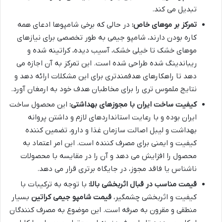
تبدیل می کند.
تمرکز بر موهای خاص:
در حالی که برخی شامپوها ادعای همه
کاره بودن دارند، شامپو جیمی به طور تخصصی برای نیازهای
موهای خشک تا خیلی خشک، آسیب دیده، کراتینه شده و
ریباندینگ شده طراحی شده است. این تمرکز به آن اجازه می
دهد تا راهکارهای هدفمندتری برای این مشکلات ارائه دهد و
نتایج ملموس تری را برای مخاطبان هدف خود به ارمغان آورد.
کیفیت ساخت ایران با مجوزهای بهداشتی:
این محصول ساخت
ایران بوده و با رعایت استانداردهای لازم و داشتن پروانه
بهداشت و لیبل اصالت سازمان غذا و دارو، تضمین کننده
کیفیت و ایمنی برای مصرف کننده است. این امر اعتماد به
محصول را افزایش می دهد و آن را در مقایسه با محصولات
ناشناس یا فاقد مجوز، در جایگاه برتری قرار می دهد.
قیمت مناسب در قبال اثربخشی بالا:
با توجه به ترکیبات با
کیفیت و اثربخشی چشمگیر،
قیمت شامپو جیمی کراتین
بسیار
منطقی و مقرون به صرفه است. این موضوع به مصرف کنندگان