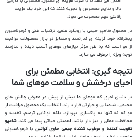
امکان می دهد تا با صرف هزینه ای معقول، محصولی با کارایی
بالا و نتایج محسوس را تجربه کنند که این خود یک مزیت
رقابتی مهم محسوب می شود.
در مجموع، شامپو جیمی با رویکرد علمی، ترکیبات غنی و فرمولاسیون
پیشرفته خود، گزینه ای قدرتمند و متمایز در بازار محصولات مراقبت
از مو است که به طور مؤثر نیازهای موهای آسیب دیده و نیازمند
توجه ویژه را برطرف می سازد.
نتیجه گیری: انتخابی مطمئن برای
احیای درخشش و سلامت موهای شما
در دنیای امروز که موهای ما بیش از پیش در معرض چالش های
محیطی، شیمیایی و حرارتی قرار دارند، انتخاب یک محصول مراقبت از
مو که نه تنها به پاکسازی بپردازد، بلکه توانایی ترمیم، تغذیه و
محافظت عمقی را نیز دارا باشد، اهمیتی حیاتی پیدا می کند.
شامپو
تقویت کننده و مرطوب کننده جیمی حاوی کراتین
با فرمولاسیونی
منحصر به فرد، پاسخی جامع به این نیازها ارائه می دهد.