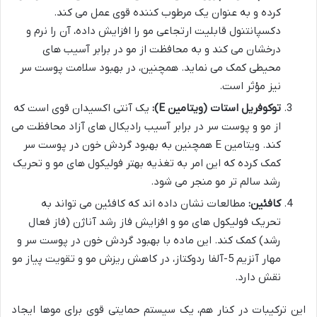
کرده و به عنوان یک مرطوب کننده قوی عمل می کند.
دکسپانتنول قابلیت ارتجاعی مو را افزایش داده، آن را نرم و
درخشان می کند و به محافظت از مو در برابر آسیب های
محیطی کمک می نماید. همچنین، در بهبود سلامت پوست سر
نیز مؤثر است.
توکوفریل استات (ویتامین E):
یک آنتی اکسیدان قوی است که
از مو و پوست سر در برابر آسیب رادیکال های آزاد محافظت می
کند. ویتامین E همچنین به بهبود گردش خون در پوست سر
کمک کرده که این امر به تغذیه بهتر فولیکول های مو و تحریک
رشد سالم تر مو منجر می شود.
کافئین:
مطالعات نشان داده اند که کافئین می تواند به
تحریک فولیکول های مو و افزایش فاز رشد آناژن (فاز فعال
رشد) کمک کند. این ماده با بهبود گردش خون در پوست سر و
مهار آنزیم 5-آلفا ردوکتاز، در کاهش ریزش مو و تقویت پیاز مو
نقش دارد.
این ترکیبات در کنار هم، یک سیستم حمایتی قوی برای موها ایجاد