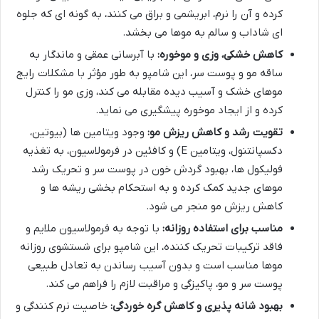
کرده و آن را نرم، ابریشمی و براق می کنند، به گونه ای که جلوه
ای شاداب و سالم به موها می بخشد.
کاهش خشکی، وزی و موخوره:
با آبرسانی عمقی و ماندگار به
ساقه مو و پوست سر، این شامپو به طور مؤثر با مشکلات رایج
موهای خشک و آسیب دیده مقابله می کند، وزی مو را کنترل
کرده و از ایجاد موخوره پیشگیری می نماید.
تقویت رشد و کاهش ریزش مو:
وجود ویتامین ها (بیوتین،
دکسپانتنول، ویتامین E) و کافئین در فرمولاسیون، به تغذیه
فولیکول ها، بهبود گردش خون در پوست سر و تحریک رشد
موهای جدید کمک کرده و به استحکام بخشی ریشه ها و
کاهش ریزش مو منجر می شود.
مناسب برای استفاده روزانه:
با توجه به فرمولاسیون ملایم و
فاقد ترکیبات تحریک کننده، این شامپو برای شستشوی روزانه
موها مناسب است و بدون آسیب رساندن به تعادل طبیعی
پوست سر و مو، پاکیزگی و مراقبت لازم را فراهم می کند.
بهبود شانه پذیری و کاهش گره خوردگی:
خاصیت نرم کنندگی و