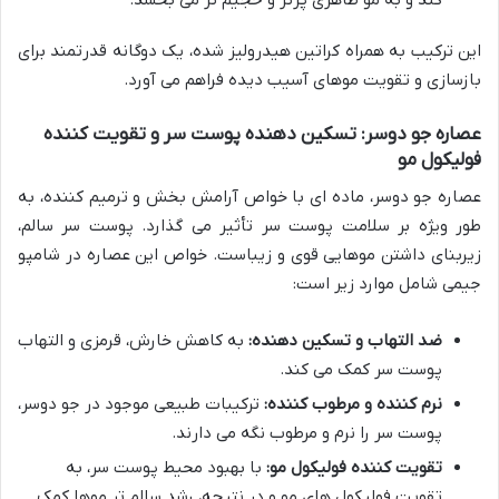
این ترکیب به همراه کراتین هیدرولیز شده، یک دوگانه قدرتمند برای
بازسازی و تقویت موهای آسیب دیده فراهم می آورد.
عصاره جو دوسر: تسکین دهنده پوست سر و تقویت کننده
فولیکول مو
عصاره جو دوسر، ماده ای با خواص آرامش بخش و ترمیم کننده، به
طور ویژه بر سلامت پوست سر تأثیر می گذارد. پوست سر سالم،
زیربنای داشتن موهایی قوی و زیباست. خواص این عصاره در شامپو
جیمی شامل موارد زیر است:
ضد التهاب و تسکین دهنده:
به کاهش خارش، قرمزی و التهاب
پوست سر کمک می کند.
نرم کننده و مرطوب کننده:
ترکیبات طبیعی موجود در جو دوسر،
پوست سر را نرم و مرطوب نگه می دارند.
تقویت کننده فولیکول مو:
با بهبود محیط پوست سر، به
تقویت فولیکول های مو و در نتیجه، رشد سالم تر موها کمک