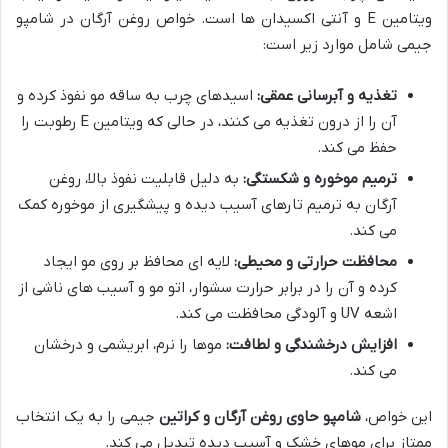
ویتامین E و آنتی اکسیدان ها است. خواص روغن آرگان در شامپو
جیمی شامل موارد زیر است:
تغذیه و آبرسانی عمقی:
اسیدهای چرب به ساقه مو نفوذ کرده و
آن را از درون تغذیه می کنند، در حالی که ویتامین E رطوبت را
حفظ می کند.
ترمیم موخوره و شکستگی:
به دلیل قابلیت نفوذ بالا، روغن
آرگان به ترمیم تارهای آسیب دیده و پیشگیری از موخوره کمک
می کند.
محافظت حرارتی و محیطی:
لایه ای محافظ بر روی مو ایجاد
کرده و آن را در برابر حرارت سشوار، اتو مو و آسیب های ناشی از
اشعه UV و آلودگی محافظت می کند.
افزایش درخشندگی و لطافت:
موها را نرم، ابریشمی و درخشان
می کند.
این خواص،
شامپو حاوی روغن آرگان و کراتین
جیمی را به یک انتخاب
ممتاز برای موهای خشک و آسیب دیده تبدیل می کند.