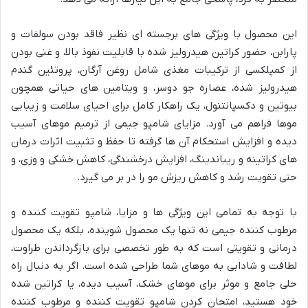
این محصول با ویژگی های برجسته ای نظیر فاقد بودن سولفات و
پارابن، حضور کراتین هیدرولیز شده با قابلیت نفوذ بالا، و غنی بودن
از کمپلکسی از ترکیبات مغذی شامل روغن آرگان، پروتئین گندم
هیدرولیز شده، عصاره جو دوسر، و ویتامین های حیاتی همچون
بیوتین و دکسپانتنول، یک راهکار کامل برای احیای سلامت و زیبایی
موها فراهم می آورد. مزایای شامپو جیمی از ترمیم موهای آسیب
دیده و افزایش استحکام آن ها گرفته تا حفظ و تثبیت اثرات درمان
های کراتینه و ریباندینگ، افزایش درخشندگی، کاهش خشکی و وزی، و
حتی تقویت رشد و کاهش ریزش مو را در بر می گیرد.
با توجه به تمامی این ویژگی ها و مزایا، شامپو تقویت کننده و
مرطوب کننده جیمی نه تنها یک محصول شوینده، بلکه یک محصول
درمانی و تقویتی است که به طور تخصصی برای بازگرداندن طراوت،
لطافت و شادابی به موهای شما طراحی شده است. اگر به دنبال راه
حلی جامع و موثر برای موهای خشک، آسیب دیده، یا کراتین شده
خود هستید، امتحان کردن شامپو تقویت کننده و مرطوب کننده