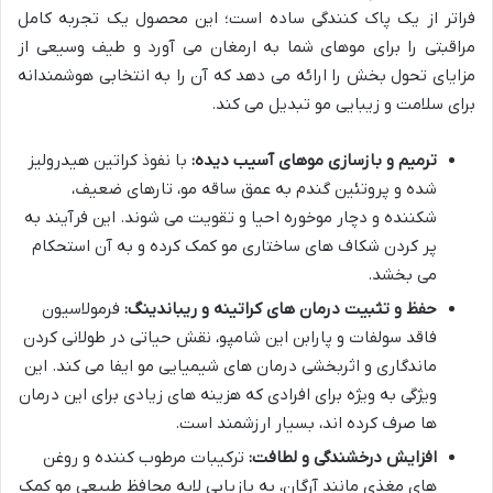
فراتر از یک پاک کنندگی ساده است؛ این محصول یک تجربه کامل
مراقبتی را برای موهای شما به ارمغان می آورد و طیف وسیعی از
مزایای تحول بخش را ارائه می دهد که آن را به انتخابی هوشمندانه
برای سلامت و زیبایی مو تبدیل می کند.
ترمیم و بازسازی موهای آسیب دیده:
با نفوذ کراتین هیدرولیز
شده و پروتئین گندم به عمق ساقه مو، تارهای ضعیف،
شکننده و دچار موخوره احیا و تقویت می شوند. این فرآیند به
پر کردن شکاف های ساختاری مو کمک کرده و به آن استحکام
می بخشد.
حفظ و تثبیت درمان های کراتینه و ریباندینگ:
فرمولاسیون
فاقد سولفات و پارابن این شامپو، نقش حیاتی در طولانی کردن
ماندگاری و اثربخشی درمان های شیمیایی مو ایفا می کند. این
ویژگی به ویژه برای افرادی که هزینه های زیادی برای این درمان
ها صرف کرده اند، بسیار ارزشمند است.
افزایش درخشندگی و لطافت:
ترکیبات مرطوب کننده و روغن
های مغذی مانند آرگان، به بازیابی لایه محافظ طبیعی مو کمک