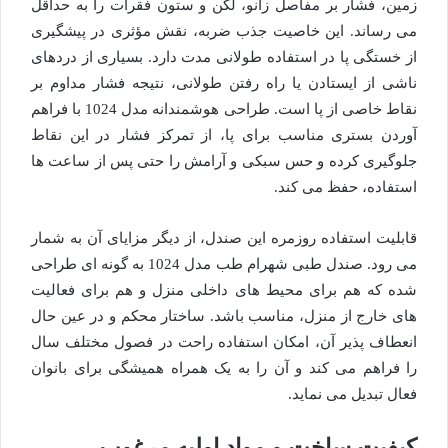
زمین، فشار بر مفاصل زانو، لگن و ستون فقرات را به حداقل
می رساند. این خاصیت جذب ضربه، نقش مؤثری در پیشگیری
از خستگی پا در استفاده طولانی مدت دارد. بسیاری از دردهای
ناشی از ایستادن یا راه رفتن طولانی، نتیجه فشار مداوم بر
نقاط خاصی از پا است. طراحی هوشمندانه مدل 1024 با فراهم
آوردن بستری مناسب برای پا، از تمرکز فشار در این نقاط
جلوگیری کرده و حس سبکی و آرامش را حتی پس از ساعت ها
استفاده، حفظ می کند.
قابلیت استفاده روزمره این صندل، از دیگر مزایای آن به شمار
می رود. صندل طبی شهرام طب مدل 1024 به گونه ای طراحی
شده که هم برای محیط های داخلی منزل و هم برای فعالیت
های خارج از منزل، مناسب باشد. ساختار محکم و در عین حال
انعطاف پذیر آن، امکان استفاده راحت در فصول مختلف سال
را فراهم می کند و آن را به یک همراه همیشگی برای بانوان
فعال تبدیل می نماید.
کیفیت ساخت و مواد اولیه مرغوب