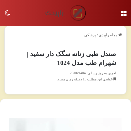
منو
تغی
مجله راپیدی
/
پزشکی
صندل طبی زنانه سگک دار سفید |
شهرام طب مدل 1024
آخرین به روز رسانی: 20/06/1404
خواندن این مطلب 13 دقیقه زمان میبرد