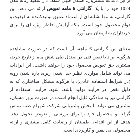
از این دغدغه مشتریان، صندل طبی سگک دار سفید زنانه مدل
1024 خود را با یک
گارانتی 6 ماهه تعویض
ارائه می دهد. این
گارانتی، نه تنها نشانه ای از اعتماد عمیق تولیدکننده به کیفیت و
دوام محصول خود است، بلکه آرامش خاطر ویژه ای را برای
خریداران به ارمغان می آورد.
معنای این گارانتی 6 ماهه، آن است که در صورت مشاهده
هرگونه ایراد یا نقص فنی در صندل طی شش ماه از تاریخ خرید،
مشتری حق تعویض محصول خود را خواهد داشت. این ایرادات
می تواند شامل مواردی نظیر جدا شدن زیره، پاره شدن رویه
(در شرایط استفاده عادی)، یا هرگونه مشکل ساختاری که به
دلیل نقص در فرآیند تولید باشد، شود. فرآیند استفاده از
گارانتی نیز به سادگی قابل انجام است: در صورت بروز مشکل،
مشتری می تواند با بخش پشتیبانی شرکت شهرام طب تماس
گرفته و محصول خود را برای بررسی و تعویض تحویل دهد.
هدف از این اقدام، اطمینان از رضایت کامل مشتری و ارائه
محصولی بی نقص و کاربردی است.