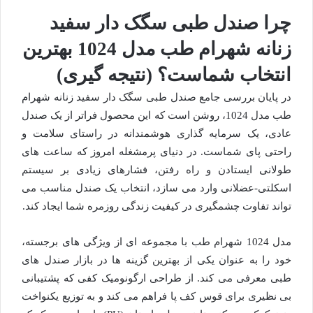
چرا صندل طبی سگک دار سفید
زنانه شهرام طب مدل 1024 بهترین
انتخاب شماست؟ (نتیجه گیری)
در پایان بررسی جامع صندل طبی سگک دار سفید زنانه شهرام
طب مدل 1024، روشن است که این محصول فراتر از یک صندل
عادی، یک سرمایه گذاری هوشمندانه در راستای سلامت و
راحتی پای شماست. در دنیای پرمشغله امروز که ساعت های
طولانی ایستادن و راه رفتن، فشارهای زیادی بر سیستم
اسکلتی-عضلانی وارد می سازد، انتخاب یک صندل مناسب می
تواند تفاوت چشمگیری در کیفیت زندگی روزمره شما ایجاد کند.
مدل 1024 شهرام طب با مجموعه ای از ویژگی های برجسته،
خود را به عنوان یکی از بهترین گزینه ها در بازار صندل های
طبی معرفی می کند. از طراحی ارگونومیک کفی که پشتیبانی
بی نظیری برای قوس کف پا فراهم می کند و به توزیع یکنواخت