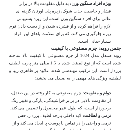
ویژه افراد سنگین وزن:
به دلیل مقاومت بالا در برابر
فشار و خاصیت جذب شوک، زیره پلی اورتان گزینه ای
عالی برای افراد سنگین وزن است. این زیره پشتیبانی
لازم را فراهم کرده و از فشرده شدن و از دست دادن فرم
زیره جلوگیری می کند، که برای سلامت پاهای این افراد
بسیار حیاتی است.
جنس رویه: چرم مصنوعی با کیفیت
رویه صندل مدل 1024 از چرم مصنوعی با کیفیت بالا ساخته
شده است که از نوع لمینت شده با 1.5 میلی متر پارچه لطیف
پرزدار است. این ترکیب مهندسی شده، علاوه بر ظاهری زیبا و
لطیف، ویژگی های مهمی را به صندل می بخشد:
دوام و مقاومت:
چرم مصنوعی به کار رفته در این صندل،
از مقاومت بالایی در برابر خراشیدگی، پارگی و تغییر رنگ
برخوردار است، که طول عمر محصول را تضمین می کند.
نرمی و لطافت:
لایه داخلی پارچه لطیف پرزدار، حس
نرمی و راحتی را در تماس با پوست پا ایجاد می کند و از