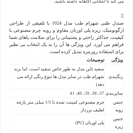
می کند تا انتخابی آگاهانه داشته باشید.
صندل طبی شهرام طب مدل 1024 با تلفیقی از طراحی
ارگونومیک، زیره پلی اورتان مقاوم و رویه چرم مصنوعی با
کیفیت، حداکثر راحتی و پشتیبانی را برای سلامت پاهای شما
فراهم می آورد. این ویژگی ها آن را به یک انتخاب بی نظیر
برای استفاده روزمره تبدیل کرده است.
ویژگی
توضیحات
سفید (این مدل به طور خاص سفید است، اما برند
رنگبندی
شهرام طب در سایر مدل ها تنوع رنگی ارائه می
دهد)
سایزبندی
37، 38، 39، 40، 41
جنس
چرم مصنوعی لمینت شده با 1/5 میلی متر پارچه
رویه
لطیف پرزدار
جنس
پلی اورتان (PU)
زیره