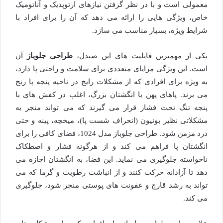
معمولی است و با در نظر گرفتن نیازهای ارتوپدیک و آناتومیک
خاص، ویژگی هایی را ارائه می دهد که آن را برای افراد با
شرایط ویژه، بسیار مناسب می سازد.
یکی از مهمترین قابلیت های این صندل،
طراحی جلوباز
آن
است. این ویژگی مزایای متعددی برای سلامت و راحتی پا دارد،
به ویژه برای افرادی که از مشکلات رایج در ناحیه پنجه پا رنج
می برند. پاهای پهن یا انگشتان بزرگ، اغلب در کفش های با
پنجه تنگ تحت فشار قرار می گیرند که می تواند منجر به
مشکلاتی نظیر بونیون (انحراف شست پا)، میخچه، پینه و حتی
درد مزمن شود. طراحی جلوباز مدل 1024، فضای کافی را برای
انگشتان پا فراهم می کند و از هرگونه فشار و اصطکاک
ناخواسته جلوگیری می نماید. این فضا، به انگشتان اجازه می
دهد تا آزادانه حرکت کنند و از انباشت رطوبت و گرما که می
تواند به رشد قارچ و عفونت های پوستی منجر شود، جلوگیری
می کند.