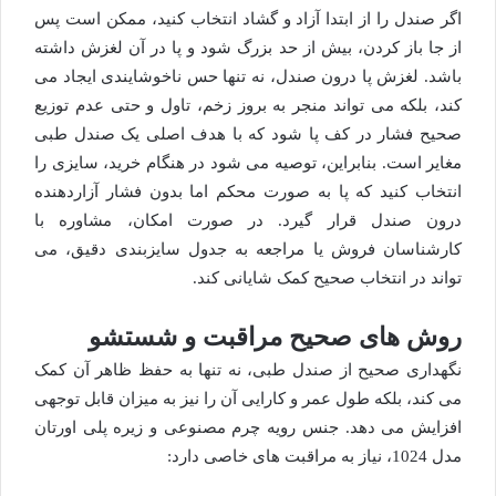
اگر صندل را از ابتدا آزاد و گشاد انتخاب کنید، ممکن است پس
از جا باز کردن، بیش از حد بزرگ شود و پا در آن لغزش داشته
باشد. لغزش پا درون صندل، نه تنها حس ناخوشایندی ایجاد می
کند، بلکه می تواند منجر به بروز زخم، تاول و حتی عدم توزیع
صحیح فشار در کف پا شود که با هدف اصلی یک صندل طبی
مغایر است. بنابراین، توصیه می شود در هنگام خرید، سایزی را
انتخاب کنید که پا به صورت محکم اما بدون فشار آزاردهنده
درون صندل قرار گیرد. در صورت امکان، مشاوره با
کارشناسان فروش یا مراجعه به جدول سایزبندی دقیق، می
تواند در انتخاب صحیح کمک شایانی کند.
روش های صحیح مراقبت و شستشو
نگهداری صحیح از صندل طبی، نه تنها به حفظ ظاهر آن کمک
می کند، بلکه طول عمر و کارایی آن را نیز به میزان قابل توجهی
افزایش می دهد. جنس رویه چرم مصنوعی و زیره پلی اورتان
مدل 1024، نیاز به مراقبت های خاصی دارد: