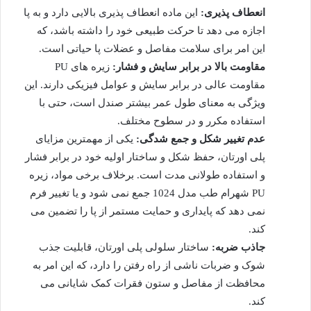
انعطاف پذیری:
این ماده انعطاف پذیری بالایی دارد و به پا
اجازه می دهد تا حرکت طبیعی خود را داشته باشد، که
این امر برای سلامت مفاصل و عضلات پا حیاتی است.
مقاومت بالا در برابر سایش و فشار:
زیره های PU
مقاومت عالی در برابر سایش و عوامل فیزیکی دارند. این
ویژگی به معنای طول عمر بیشتر صندل است، حتی با
استفاده مکرر و در سطوح مختلف.
عدم تغییر شکل و جمع شدگی:
یکی از مهمترین مزایای
پلی اورتان، حفظ شکل و ساختار اولیه خود در برابر فشار
و استفاده طولانی مدت است. برخلاف برخی مواد، زیره
PU شهرام طب مدل 1024 جمع نمی شود و یا تغییر فرم
نمی دهد که پایداری و حمایت مستمر از پا را تضمین می
کند.
جاذب ضربه:
ساختار سلولی پلی اورتان، قابلیت جذب
شوک و ضربات ناشی از راه رفتن را دارد، که این امر به
محافظت از مفاصل و ستون فقرات کمک شایانی می
کند.