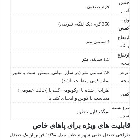
جنس
چرم صنعتی
آستر
وزن
350 گرم (یک لنگه، تقریبی)
کفش
ارتفاع
4 سانتی متر
پاشنه
ارتفاع
1.5 سانتی متر
پنجه
عرض
7.5 سانتی متر (در سایز میانی، ممکن است با تغییر
پنجه
سایز کمی متفاوت باشد)
طراحی شده با ارگونومی کف پا (حالت عمومی)
کفی
متناسب با قوس و انحنای کف پا
نوع بسته
سگک قابل تنظیم
شدن
قابلیت های ویژه برای پاهای خاص
طراحی صندل طبی شهرام طب مدل 1024 فراتر از یک صندل