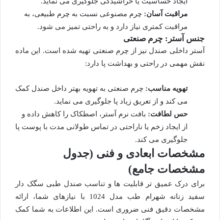
ایجاد حساسیت یا خراشیدگی جلوگیری می نماید.
مراقبت آسان:
چرم مصنوعی نسبت به چرم طبیعی، به
مراقبت کمتری نیاز دارد و به راحتی تمیز می شود.
جنس آستر: چرم صنعتی
آستر داخلی صندل نیز از چرم صنعتی تهیه شده است. این ماده
نقش مهمی در راحتی و بهداشت پا دارد:
تهویه مناسب:
چرم صنعتی به تهویه بهتر داخل صندل کمک
می کند و از تعریق زیاد پا جلوگیری می نماید.
حس لطافت:
بافت نرم آستر، اصطکاک را کاهش داده و
از ایجاد زخم یا ناراحتی در تماس طولانی مدت با پوست پا
جلوگیری می کند.
مشخصات ابعادی و فنی (جدول
مشخصات جامع)
برای درک عمیق تر قابلیت ها و تناسب صندل طبی سگک دار
سفید زنانه شهرام طب مدل 1024 با نیازهای شما، ارائه
مشخصات دقیق فنی ضروری است. این اطلاعات به شما کمک