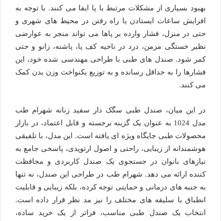
بهبود بسیاری از مشکلات مرتبط با پا ایفا می کنند. با توجه به
افزایش ساعات ایستادن یا راه رفتن در محیط های شهری و
حتی در منزل، فشار وارده بر پاها می تواند منجر به عوارضی
نظیر خستگی مزمن، درد در ناحیه کف پا، پاشنه، زانو و حتی
کمر شود. صندل های طبی با طراحی مهندسی شده خود، این
فشارها را به حداقل رسانده و به توزیع یکنواخت وزن بدن کمک
می کنند.
در این میان، صندل طبی سگک دار سفید زنانه شهرام طب
مدل 1024 به عنوان یک گزینه برجسته و قابل اعتماد، در بازار
محصولات طبی جایگاه ویژه ای یافته است. این مدل، با تلفیقی
هوشمندانه از زیبایی، راحتی و اصول ارتوپدی، پاسخی جامع به
نیازهای بانوان در جستجوی یک صندل کاربردی و محافظت
کننده ارائه می دهد. شهرام طب در طراحی این صندل، نه تنها
به جنبه های درمانی و حمایتی توجه کرده، بلکه زیبایی و قابلیت
انطباق با سلیقه های مختلف را نیز مد نظر قرار داده است.
انتخاب یک صندل طبی مناسب، فراتر از یک خرید ساده،