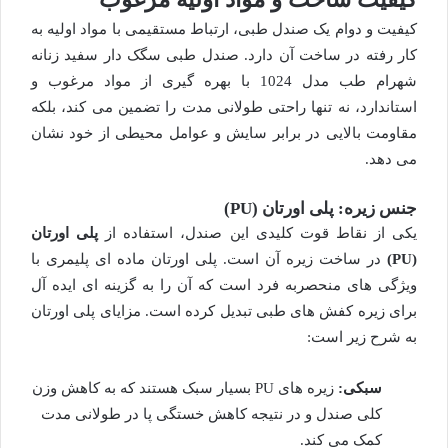
کیفیت و دوام یک صندل طبی، ارتباط مستقیمی با مواد اولیه به
کار رفته در ساخت آن دارد. صندل طبی سگک دار سفید زنانه
شهرام طب مدل 1024 با بهره گیری از مواد مرغوب و
استاندارد، نه تنها راحتی طولانی مدت را تضمین می کند، بلکه
مقاومت بالایی در برابر سایش و عوامل محیطی از خود نشان
می دهد.
جنس زیره: پلی اورتان (PU)
یکی از نقاط قوت کلیدی این صندل، استفاده از
پلی اورتان
(PU)
در ساخت زیره آن است. پلی اورتان ماده ای پلیمری با
ویژگی های منحصربه فرد است که آن را به گزینه ای ایده آل
برای زیره کفش های طبی تبدیل کرده است. مزایای پلی اورتان
به شرح زیر است:
سبکی:
زیره های PU بسیار سبک هستند که به کاهش وزن
کلی صندل و در نتیجه کاهش خستگی پا در طولانی مدت
کمک می کند.