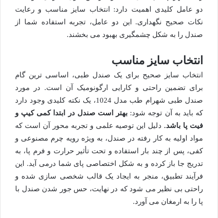
دو عامل کلیدی اهمیت دارد: انتخاب سایز مناسب و رعایت
نکات صحیح نگهداری. این دو عامل، تجربه استفاده شما از
صندل را به شکل چشمگیری بهبود می بخشند.
انتخاب سایز مناسب
انتخاب سایز صحیح برای یک صندل طبی، اساسی ترین گام
برای تضمین راحتی و کارایی ارگونومیک آن است. در مورد
صندل طبی شهرام طب مدل 1024، یک نکته کلیدی وجود دارد
که باید به آن توجه شود:
بهتر است صندل در ابتدا کمی کیپ و
فیت پا باشد.
دلیل این توصیه علمی و تجربه محور آن است که
مواد اولیه به کار رفته در صندل، به ویژه رویه چرم مصنوعی و
کفی، پس از چند بار استفاده و تحت تأثیر حرارت و فرم پا، به
تدریج جا باز کرده و به شکل اختصاصی پای شما درمی آید. این
فرآیند تطبیق، منجر به ایجاد یک قالب شخصی سازی شده و
راحتی بی نظیر می شود که در نهایت، حس جور شدن صندل با
پا را به ارمغان می آورد.