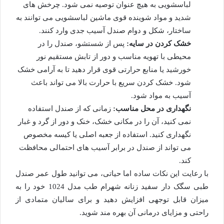
لباسشویی به هیچ عنوان توصیه نمی شود. چرخش های
شدید و مواد شوینده قوی ماشین لباسشویی می توانند به
ساختار، شکل و دوام صندل آسیب جدی وارد کنند.
خشک کردن در سایه:
پس از شستشو، صندل را در
محیطی با تهویه مناسب و دور از تابش مستقیم نور
خورشید یا منابع حرارتی قوی قرار دهید تا به آرامی خشک
شود. خشک کردن سریع با حرارت بالا می تواند باعث
آسیب به مواد شود.
نگهداری در محل مناسب:
زمانی که از صندل استفاده
نمی کنید، آن را در مکانی خشک، خنک و دور از گرد و غبار
نگهداری کنید. استفاده از جعبه اصلی یا کیسه مخصوص
می تواند از صندل در برابر آسیب های احتمالی محافظت
کند.
با رعایت این نکات ساده اما حیاتی، می توانید طول عمر صندل
طبی سگک دار سفید زنانه شهرام طب مدل 1024 خود را به
میزان قابل توجهی افزایش دهید و برای سالیان متمادی از
راحتی و مزایای درمانی آن بهره مند شوید.