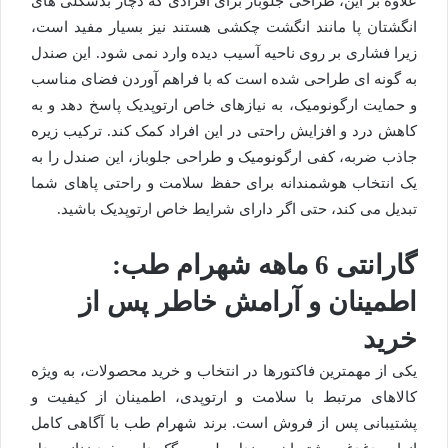
علاوه بر این، طراحی جلوباز برای افرادی که دچار بدشکلی های
انگشتان پا مانند انگشت چکشی هستند نیز بسیار مفید است،
زیرا فشاری بر روی ناحیه آسیب دیده وارد نمی شود. این صندل
به گونه ای طراحی شده است که با فراهم آوردن فضای مناسب
و حمایت ارگونومیک، به نیازهای خاص ارتوپدیک پاسخ دهد و به
کاهش درد و افزایش راحتی در این افراد کمک کند. ترکیب زیره
جاذب ضربه، کفی ارگونومیک و طراحی جلوباز، این صندل را به
یک انتخاب هوشمندانه برای حفظ سلامت و راحتی پاهای شما
تبدیل می کند، حتی اگر دارای شرایط خاص ارتوپدیک باشید.
گارانتی 6 ماهه شهرام طب:
اطمینان و آرامش خاطر پس از
خرید
یکی از مهمترین فاکتورها در انتخاب و خرید محصولات، به ویژه
کالاهای مرتبط با سلامت و ارتوپدی، اطمینان از کیفیت و
پشتیبانی پس از فروش است. برند شهرام طب با آگاهی کامل