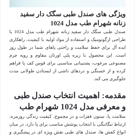
ویژگی های صندل طبی سگک دار سفید
زنانه شهرام طب مدل 1024
صندل طبی سگک دار سفید زنانه شهرام طب مدل 1024 با
طراحی ارگونومیک و استفاده از مواد اولیه با کیفیت، راهکاری
ایده آل برای حفظ سلامت و راحتی پاهای شما در طول روز
است. این محصول با زیره پلی اورتان مقاوم و رویه چرم
مصنوعی مرغوب، پشتیبانی مناسبی برای قوس کف پا فراهم
کرده و از خستگی و دردهای ناشی از ایستادن طولانی مدت
جلوگیری می کند.
مقدمه: اهمیت انتخاب صندل طبی
و معرفی مدل 1024 شهرام طب
سلامت پا، ستون فقرات و در مجموع، کیفیت زندگی روزمره،
ارتباط تنگاتنگی با انتخاب پوشش مناسب برای پا دارد. در میان
انواع کفش ها، صندل های طبی نقش ویژه ای در پیشگیری و