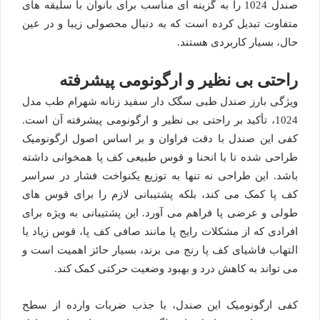
صندل 1024 را به گزینه ای مناسب برای بانوان با سلیقه های
متفاوت تبدیل کرده است که به دنبال محصولی زیبا و در عین
حال، بسیار کاربردی هستند.
راحتی بی نظیر و ارگونومی پیشرفته
ویژگی بارز صندل طبی سگک دار سفید زنانه شهرام طب مدل
1024، تأکید بر راحتی بی نظیر و ارگونومی پیشرفته آن است.
کفی این صندل با دقت فراوان و بر اساس اصول ارگونومیک
طراحی شده تا با انحنا و قوس طبیعی کف پا همخوانی داشته
باشد. این طراحی نه تنها به توزیع یکنواخت فشار در سراسر
کف پا کمک می کند، بلکه پشتیبانی لازم را برای قوس های
طولی و عرضی پا فراهم می آورد. این پشتیبانی به ویژه برای
افرادی که از مشکلات رایج پا مانند صافی کف پا، قوس زیاد یا
التهاب فاشیای کف پا رنج می برند، بسیار حائز اهمیت است و
می تواند به کاهش درد و بهبود وضعیت حرکتی کمک کند.
کفی ارگونومیک این صندل، با جذب ضربات وارده از سطح