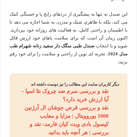
این صندل نه تنها به پیشگیری از دردهای رایج پا و خستگی کمک
می کند، بلکه با ظاهری شیک و مدرن، به شما اجازه می دهد تا
با اطمینان و راحتی کامل، به فعالیت های روزانه خود بپردازید.
اکنون زمان آن است که برای سلامت پاهای خود ارزش قائل
شوید و با انتخاب
صندل طبی سگک دار سفید زنانه شهرام طب
مدل 1024
، تجربه ای نوین از راحتی و سلامت را برای خود رقم
بزنید.
دیگر کاربران سایت این مطالب را نیز دوست داشته اند
نقد و بررسی سرم ضد چروک نئا اسپا –
آیا ارزش خرید دارد؟
نقد و بررسی قرص جوشان ال آرژنین
1000 یوروویتال | مزایا و معایب
کپسول بادی ویت کیان فارمد: نقد و
بررسی | هر آنچه باید بدانید