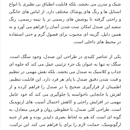
شیک و مدرن می بخشد، بلکه قابلیت انطباق بی نظیری با انواع
استایل ها و رنگ های پوشاک مختلف دارد. از لباس های خانگی
و راحتی گرفته تا پوشش های رسمی تر یا نیمه رسمی، رنگ
سفید این صندل امکان ست شدن آسان را فراهم می آورد و به
همین دلیل، گزینه ای محبوب برای فصول گرم و حتی استفاده
در محیط های داخلی است.
یکی از عناصر کلیدی در طراحی این صندل، وجود سگک است.
سگک نه تنها به عنوان یک جزء تزئینی عمل می کند که جلوه ای
جذاب و کلاسیک به صندل می بخشد، بلکه نقش مهمی در تنظیم
و فیت شدن دقیق صندل با پای هر فرد دارد. این قابلیت تنظیم،
اطمینان از قرارگیری صحیح پا در صندل را فراهم کرده و از
لغزش یا جابجایی ناخواسته پا جلوگیری می کند که خود عامل
مهمی در افزایش راحتی و کاهش احتمال آسیب های ارتوپدیک
است. طراحی کلی صندل، با خطوطی روان و فرمی متعادل، به
گونه ای است که هم به لحاظ بصری دلپذیر بوده و هم از جنبه
ارگونومیک، حمایت لازم را برای پا فراهم می کند. این ترکیب،