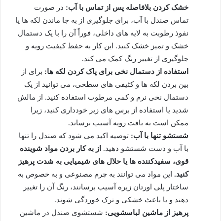
خشک کردن بلافاصله پس از تماس با آب:
در صورت
تماس صندل با آب، برای جلوگیری از به جا ماندن لکه ها یا
نفوذ رطوبت به لایه های داخلی، فوراً آن را با یک دستمال
خشک و تمیز خشک کنید. این کار به حفظ کیفیت رویه و
جلوگیری از تغییر رنگ کمک می کند.
استفاده از دستمال نخی برای پاک کردن لکه ها:
برای از
بین بردن لکه ها و کثیفی های سطحی، می توانید از یک
دستمال نخی نرم و کمی مرطوب استفاده کنید. از مالش
شدید یا استفاده از برس های زبر خودداری کنید، زیرا
ممکن است به بافت رویه آسیب برساند.
شستشو تنها با آب:
توصیه اکید می شود که صندل را تنها
با آب و دست شستشو دهید.
از به کار بردن مواد شوینده
قوی، سفیدکننده ها یا حلال های شیمیایی به شدت پرهیز
کنید.
این مواد می توانند به چرم مصنوعی و به خصوص به
ساختار پلی اورتان زیره آسیب برسانند، رنگ آن را تغییر
دهند و یا باعث خشکی و ترک خوردگی شوند.
پرهیز از ماشین لباسشویی:
شستشوی صندل در ماشین