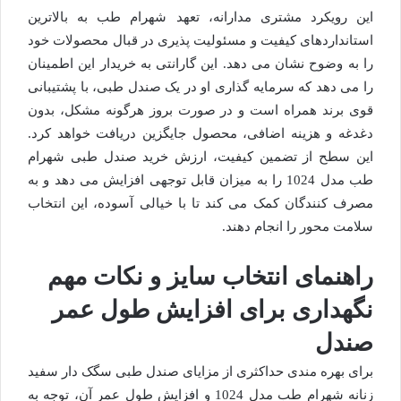
این رویکرد مشتری مدارانه، تعهد شهرام طب به بالاترین
استانداردهای کیفیت و مسئولیت پذیری در قبال محصولات خود
را به وضوح نشان می دهد. این گارانتی به خریدار این اطمینان
را می دهد که سرمایه گذاری او در یک صندل طبی، با پشتیبانی
قوی برند همراه است و در صورت بروز هرگونه مشکل، بدون
دغدغه و هزینه اضافی، محصول جایگزین دریافت خواهد کرد.
این سطح از تضمین کیفیت، ارزش خرید صندل طبی شهرام
طب مدل 1024 را به میزان قابل توجهی افزایش می دهد و به
مصرف کنندگان کمک می کند تا با خیالی آسوده، این انتخاب
سلامت محور را انجام دهند.
راهنمای انتخاب سایز و نکات مهم
نگهداری برای افزایش طول عمر
صندل
برای بهره مندی حداکثری از مزایای صندل طبی سگک دار سفید
زنانه شهرام طب مدل 1024 و افزایش طول عمر آن، توجه به