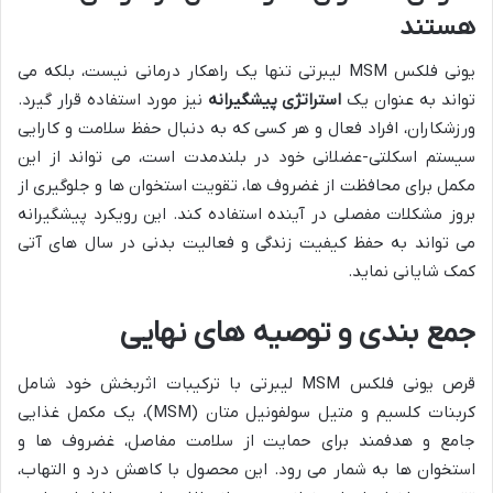
هستند
یونی فلکس MSM لیبرتی تنها یک راهکار درمانی نیست، بلکه می
تواند به عنوان یک
استراتژی پیشگیرانه
نیز مورد استفاده قرار گیرد.
ورزشکاران، افراد فعال و هر کسی که به دنبال حفظ سلامت و کارایی
سیستم اسکلتی-عضلانی خود در بلندمدت است، می تواند از این
مکمل برای محافظت از غضروف ها، تقویت استخوان ها و جلوگیری از
بروز مشکلات مفصلی در آینده استفاده کند. این رویکرد پیشگیرانه
می تواند به حفظ کیفیت زندگی و فعالیت بدنی در سال های آتی
کمک شایانی نماید.
جمع بندی و توصیه های نهایی
قرص یونی فلکس MSM لیبرتی با ترکیبات اثربخش خود شامل
کربنات کلسیم و متیل سولفونیل متان (MSM)، یک مکمل غذایی
جامع و هدفمند برای حمایت از سلامت مفاصل، غضروف ها و
استخوان ها به شمار می رود. این محصول با کاهش درد و التهاب،