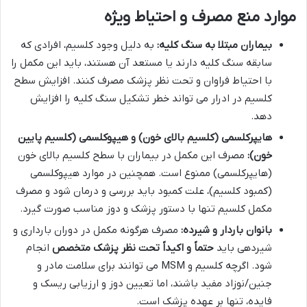
موارد منع مصرف و احتیاط ویژه
بیماران مبتلا به سنگ کلیه:
به دلیل وجود کلسیم، افرادی که
سابقه سنگ کلیه دارند یا مستعد آن هستند، باید این مکمل را
با احتیاط فراوان و تحت نظر پزشک مصرف کنند. افزایش سطح
کلسیم در ادرار می تواند خطر تشکیل سنگ کلیه را افزایش
دهد.
هایپرکلسمی (کلسیم بالای خون) و هیپوکلسمی (کلسیم پایین
خون):
مصرف این مکمل در بیماران با سطح کلسیم بالای خون
(هایپرکلسمی) ممنوع است. همچنین در موارد هیپوکلسمی
(کمبود کلسیم)، علت کمبود باید بررسی و درمان شود و مصرف
مکمل کلسیم تنها با دستور پزشک و دوز مناسب صورت گیرد.
بانوان باردار و شیرده:
مصرف هرگونه مکمل در دوران بارداری و
شیردهی باید
حتماً و اکیداً تحت نظر پزشک متخصص
انجام
شود. اگرچه کلسیم و MSM می توانند برای سلامت مادر و
جنین/نوزاد مفید باشند، اما تعیین دوز و ارزیابی ریسک و
فایده، تنها بر عهده پزشک است.