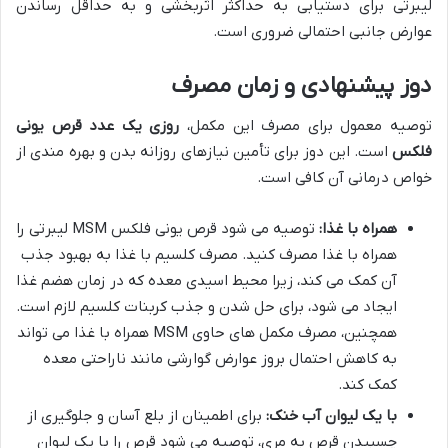
لیبرتی برای دستیابی به حداکثر اثربخشی و به حداقل رساندن
عوارض جانبی احتمالی ضروری است.
دوز پیشنهادی و زمان مصرف
توصیه معمول برای مصرف این مکمل،
روزی یک عدد قرص یونی
فلکس
است. این دوز برای تأمین نیازهای روزانه بدن و بهره مندی از
خواص درمانی آن کافی است.
همراه با غذا:
توصیه می شود قرص یونی فلکس MSM لیبرتی را
همراه با غذا مصرف کنید. مصرف کلسیم با غذا به بهبود جذب
آن کمک می کند، زیرا محیط اسیدی معده که در زمان هضم غذا
ایجاد می شود، برای حل شدن و جذب کربنات کلسیم لازم است.
همچنین، مصرف مکمل های حاوی MSM همراه با غذا می تواند
به کاهش احتمال بروز عوارض گوارشی مانند ناراحتی معده
کمک کند.
با یک لیوان آب خنک:
برای اطمینان از بلع آسان و جلوگیری از
چسبیدن قرص به مری، توصیه می شود قرص را با یک لیوان