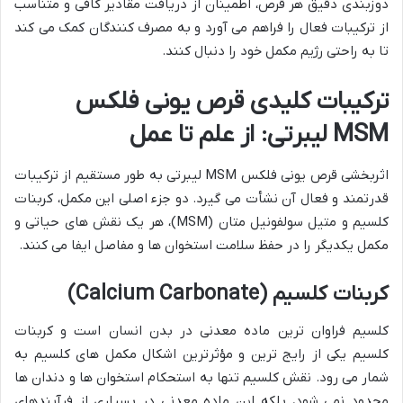
دوزبندی دقیق هر قرص، اطمینان از دریافت مقادیر کافی و متناسب
از ترکیبات فعال را فراهم می آورد و به مصرف کنندگان کمک می کند
تا به راحتی رژیم مکمل خود را دنبال کنند.
ترکیبات کلیدی قرص یونی فلکس
MSM لیبرتی: از علم تا عمل
اثربخشی قرص یونی فلکس MSM لیبرتی به طور مستقیم از ترکیبات
قدرتمند و فعال آن نشأت می گیرد. دو جزء اصلی این مکمل، کربنات
کلسیم و متیل سولفونیل متان (MSM)، هر یک نقش های حیاتی و
مکمل یکدیگر را در حفظ سلامت استخوان ها و مفاصل ایفا می کنند.
کربنات کلسیم (Calcium Carbonate)
کلسیم فراوان ترین ماده معدنی در بدن انسان است و کربنات
کلسیم یکی از رایج ترین و مؤثرترین اشکال مکمل های کلسیم به
شمار می رود. نقش کلسیم تنها به استحکام استخوان ها و دندان ها
محدود نمی شود، بلکه این ماده معدنی در بسیاری از فرآیندهای