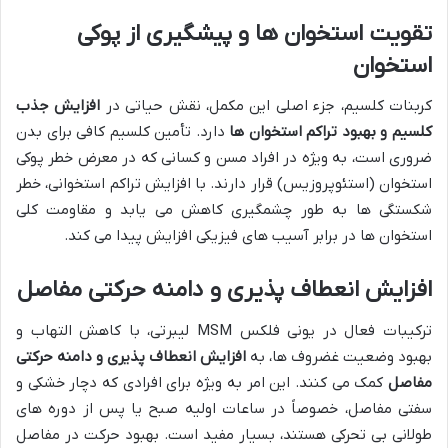
تقویت استخوان ها و پیشگیری از پوکی
استخوان
کربنات کلسیم، جزء اصلی این مکمل، نقش حیاتی در
افزایش جذب
کلسیم و بهبود تراکم استخوان ها
دارد. تأمین کلسیم کافی برای بدن
ضروری است، به ویژه در افراد مسن و کسانی که در معرض خطر پوکی
استخوان (استئوپروزیس) قرار دارند. با افزایش تراکم استخوانی، خطر
شکستگی ها به طور چشمگیری کاهش می یابد و مقاومت کلی
استخوان ها در برابر آسیب های فیزیکی افزایش پیدا می کند.
افزایش انعطاف پذیری و دامنه حرکتی مفاصل
ترکیبات فعال در یونی فلکس MSM لیبرتی، با کاهش التهاب و
بهبود وضعیت غضروف ها، به
افزایش انعطاف پذیری و دامنه حرکتی
مفاصل
کمک می کنند. این امر به ویژه برای افرادی که دچار خشکی و
سفتی مفاصل، خصوصاً در ساعات اولیه صبح یا پس از دوره های
طولانی بی تحرکی هستند، بسیار مفید است. بهبود حرکت در مفاصل