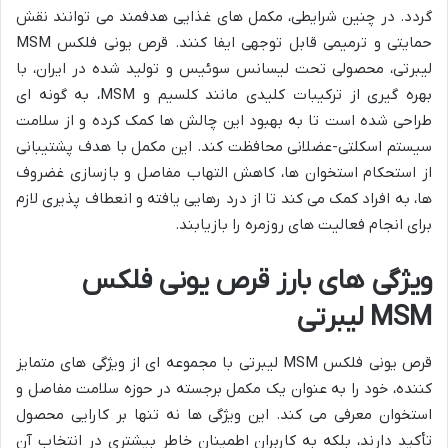
گردد. در چنین شرایطی، مکمل های غذایی هدفمند می توانند نقش
حمایتی و ترمیمی قابل توجهی ایفا کنند. قرص یونی فلکس MSM
لیبرتی، محصولی تحت لیسانس سوئیس و تولید شده در ایران، با
بهره گیری از ترکیبات کلیدی مانند کلسیم و MSM، به گونه ای
طراحی شده است تا به بهبود این چالش ها کمک کرده و از سلامت
سیستم اسکلتی-عضلانی محافظت کند. این مکمل با هدف پشتیبانی
از استحکام استخوان ها، کاهش التهاب مفاصل و بازسازی غضروف
ها، به افراد کمک می کند تا از درد رهایی یافته و انعطاف پذیری لازم
برای انجام فعالیت های روزمره را بازیابند.
ویژگی های بارز قرص یونی فلکس
MSM لیبرتی
قرص یونی فلکس MSM لیبرتی با مجموعه ای از ویژگی های متمایز
کننده، خود را به عنوان یک مکمل برجسته در حوزه سلامت مفاصل و
استخوان معرفی می کند. این ویژگی ها نه تنها بر کارایی محصول
تأکید دارند، بلکه به کاربران اطمینان خاطر بیشتری در انتخاب آن