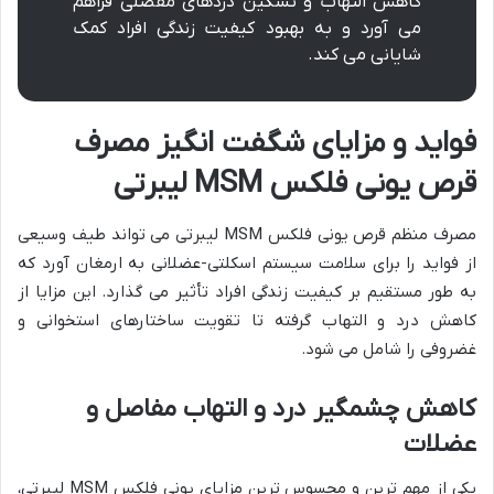
کاهش التهاب و تسکین دردهای مفصلی فراهم
می آورد و به بهبود کیفیت زندگی افراد کمک
شایانی می کند.
فواید و مزایای شگفت انگیز مصرف
قرص یونی فلکس MSM لیبرتی
مصرف منظم قرص یونی فلکس MSM لیبرتی می تواند طیف وسیعی
از فواید را برای سلامت سیستم اسکلتی-عضلانی به ارمغان آورد که
به طور مستقیم بر کیفیت زندگی افراد تأثیر می گذارد. این مزایا از
کاهش درد و التهاب گرفته تا تقویت ساختارهای استخوانی و
غضروفی را شامل می شود.
کاهش چشمگیر درد و التهاب مفاصل و
عضلات
یکی از مهم ترین و محسوس ترین مزایای یونی فلکس MSM لیبرتی،