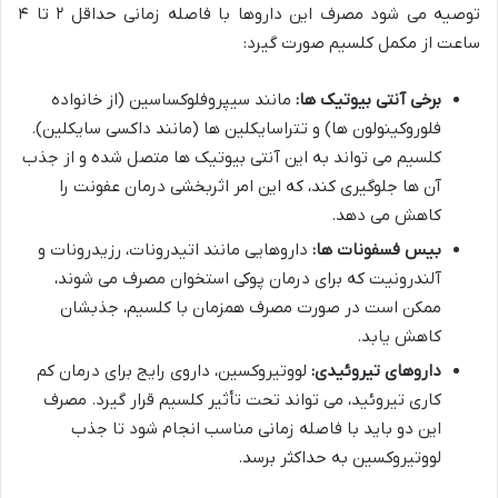
توصیه می شود مصرف این داروها با فاصله زمانی حداقل ۲ تا ۴
ساعت از مکمل کلسیم صورت گیرد:
برخی آنتی بیوتیک ها:
مانند سیپروفلوکساسین (از خانواده
فلوروکینولون ها) و تتراسایکلین ها (مانند داکسی سایکلین).
کلسیم می تواند به این آنتی بیوتیک ها متصل شده و از جذب
آن ها جلوگیری کند، که این امر اثربخشی درمان عفونت را
کاهش می دهد.
بیس فسفونات ها:
داروهایی مانند اتیدرونات، رزیدرونات و
آلندرونیت که برای درمان پوکی استخوان مصرف می شوند،
ممکن است در صورت مصرف همزمان با کلسیم، جذبشان
کاهش یابد.
داروهای تیروئیدی:
لووتیروکسین، داروی رایج برای درمان کم
کاری تیروئید، می تواند تحت تأثیر کلسیم قرار گیرد. مصرف
این دو باید با فاصله زمانی مناسب انجام شود تا جذب
لووتیروکسین به حداکثر برسد.