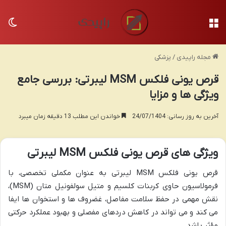
منو
تغی
مجله راپیدی
/
پزشکی
قرص یونی فلکس MSM لیبرتی: بررسی جامع
ویژگی ها و مزایا
آخرین به روز رسانی: 24/07/1404
خواندن این مطلب 13 دقیقه زمان میبرد
ویژگی های قرص یونی فلکس MSM لیبرتی
قرص یونی فلکس MSM لیبرتی به عنوان مکملی تخصصی، با
فرمولاسیون حاوی کربنات کلسیم و متیل سولفونیل متان (MSM)،
نقش مهمی در حفظ سلامت مفاصل، غضروف ها و استخوان ها ایفا
می کند و می تواند در کاهش دردهای مفصلی و بهبود عملکرد حرکتی
مؤثر باشد.