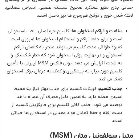
حیاتی بدن نظیر عملکرد صحیح سیستم عصبی، انقباض عضلانی،
لخته شدن خون و ترشح هورمون ها نیز دخیل است.
سلامت و تراکم استخوان ها:
کلسیم جزء اصلی بافت استخوانی
است و برای حفظ تراکم و استحکام استخوان ها ضروری است.
کمبود طولانی مدت کلسیم می تواند منجر به کاهش تراکم
استخوان و در نهایت پوکی استخوان شود که خطر شکستگی را
به شدت افزایش می دهد. یونی فلکس MSM لیبرتی با تأمین
کلسیم مورد نیاز، به پیشگیری و کمک به درمان پوکی استخوان
کمک می کند.
جذب کلسیم:
کربنات کلسیم برای جذب بهتر نیاز به محیط
اسیدی معده دارد، به همین دلیل مصرف آن همراه با غذا
توصیه می شود. جذب کافی کلسیم برای جایگزینی کلسیم از
دست رفته و حفظ تعادل مواد معدنی در استخوان ها حیاتی
است.
متیل سولفونیل متان (MSM)