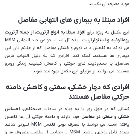
مورد مصرف آن بگیرند.
افراد مبتلا به بیماری های التهابی مفاصل
این مکمل به ویژه برای
افراد مبتلا به انواع آرتریت، از جمله آرتریت
روماتوئید و استئوآرتریت
، ایده آل است. خواص ضد التهابی MSM
می تواند به کاهش درد، تورم و خشکی مفاصل که از علائم بارز این
بیماری ها هستند، کمک کند. افرادی که به دلیل التهاب مزمن
مفاصل، با محدودیت های حرکتی و کاهش کیفیت زندگی روبرو
هستند، می توانند از مزایای این مکمل بهره مند شوند.
افرادی که دچار خشکی، سفتی و کاهش دامنه
حرکتی مفاصل هستند
کسانی که در طول روز یا به ویژه در ساعات صبحگاهی،
احساس
خشکی و سفتی در مفاصل
خود دارند و دامنه حرکتی آن ها کاهش
یافته است، می توانند با مصرف یونی فلکس MSM لیبرتی شاهد
بهبود قابل توجهی باشند. MSM با حمایت از سلامت غضروف ها و