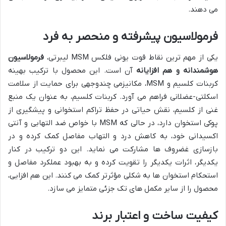
می دهند.
فرمولاسیون پیشرفته و منحصر به فرد
یکی از مهم ترین نقاط قوت یونی فلکس MSM لیبرتی،
فرمولاسیون
هوشمندانه و هم افزایانه
آن است. این محصول با ترکیب بهینه
کربنات کلسیم و MSM، مکانیزمی چندوجهی برای حمایت از سلامت
اسکلتی-عضلانی فراهم می آورد. کربنات کلسیم، به عنوان یک منبع
غنی از کلسیم، نقش حیاتی در حفظ تراکم استخوانی و پیشگیری از
پوکی استخوان دارد، در حالی که MSM با خواص ضد التهابی و آنتی
اکسیدانی خود، به کاهش درد و التهاب مفاصل کمک کرده و در
بازسازی غضروف ها مشارکت می نماید. این دو ترکیب در کنار
یکدیگر، اثرات یکدیگر را تقویت کرده و به بهبود عملکرد مفاصل و
استحکام استخوان ها به شکلی مؤثرتر کمک می کنند. این هم افزایی،
محصول را از سایر مکمل های تک جزئی متمایز می سازد.
کیفیت ساخت و اعتبار برند