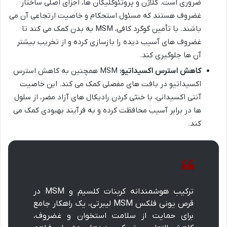
ضروری است. کلاژن و پروتئوگلیکان ها، اجزای اصلی ساختار
غضروف هستند که مسئول استحکام و خاصیت ارتجاعی آن می
باشند. با تأمین گوگرد کافی، MSM به بدن کمک می کند تا
غضروف های آسیب دیده را بازسازی کرده و از تخریب بیشتر
آن ها جلوگیری کند.
کاهش استرس اکسیداتیو:
MSM همچنین به کاهش استرس
اکسیداتیو در بافت های مفصلی کمک می کند. این خاصیت
آنتی اکسیدانی، با خنثی کردن رادیکال های آزاد مضر، از سلول
ها در برابر آسیب محافظت کرده و به فرآیند بهبودی کمک می
کند.
ترکیب هوشمندانه کربنات کلسیم و MSM در
قرص یونی فلکس MSM لیبرتی، یک راهکار جامع
برای حمایت از سلامت استخوان و غضروف،