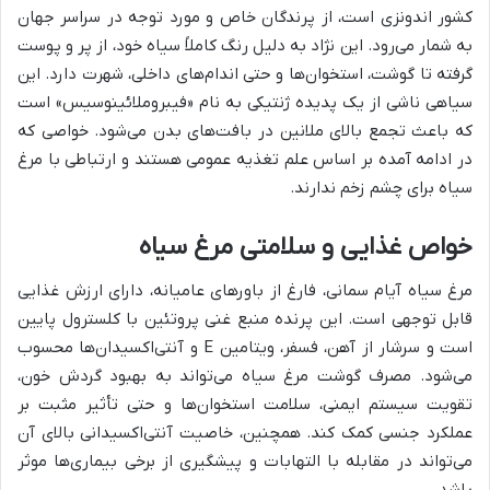
کشور اندونزی است، از پرندگان خاص و مورد توجه در سراسر جهان
به شمار می‌رود. این نژاد به دلیل رنگ کاملاً سیاه خود، از پر و پوست
گرفته تا گوشت، استخوان‌ها و حتی اندام‌های داخلی، شهرت دارد. این
سیاهی ناشی از یک پدیده ژنتیکی به نام «فیبروملائینوسیس» است
که باعث تجمع بالای ملانین در بافت‌های بدن می‌شود. خواصی که
در ادامه آمده بر اساس علم تغذیه عمومی هستند و ارتباطی با مرغ
سیاه برای چشم زخم ندارند.
خواص غذایی و سلامتی مرغ سیاه
مرغ سیاه آیام سمانی، فارغ از باورهای عامیانه، دارای ارزش غذایی
قابل توجهی است. این پرنده منبع غنی پروتئین با کلسترول پایین
است و سرشار از آهن، فسفر، ویتامین E و آنتی‌اکسیدان‌ها محسوب
می‌شود. مصرف گوشت مرغ سیاه می‌تواند به بهبود گردش خون،
تقویت سیستم ایمنی، سلامت استخوان‌ها و حتی تأثیر مثبت بر
عملکرد جنسی کمک کند. همچنین، خاصیت آنتی‌اکسیدانی بالای آن
می‌تواند در مقابله با التهابات و پیشگیری از برخی بیماری‌ها موثر