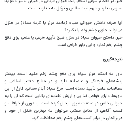
خیر، در احکام شرعی اسلام، رنگ حیوان قربانی در میزان تأثیر دفع بلا
تفاوتی ندارد و مهم نیت خالص و توکل به خداوند است.
آیا صرف داشتن حیوانی سیاه (مانند مرغ یا گربه سیاه) در منزل
می‌تواند جلوی چشم زخم را بگیرد؟
خیر، داشتن حیوان سیاه در منزل هیچ تأیید شرعی یا علمی برای دفع
چشم زخم ندارد و این باور خرافی است.
نتیجه‌گیری
باور به اینکه مرغ سیاه برای دفع چشم زخم مفید است، بیشتر
ریشه‌های فرهنگی و عامیانه دارد و در منابع معتبر اسلامی و
مطالعات علمی تأیید نشده است. مرغ سیاه آیام سمانی، فارغ از این
باورها، دارای خواص غذایی و ارزش تغذیه‌ای بالایی است که آن را به
حیوانی خاص در صنعت طیور تبدیل کرده است. با دوری از خرافات و
کسب آگاهی از منابع معتبر، می‌توان به بهترین شکل از خود و
عزیزانمان در برابر آسیب‌های چشم زخم محافظت کرد.