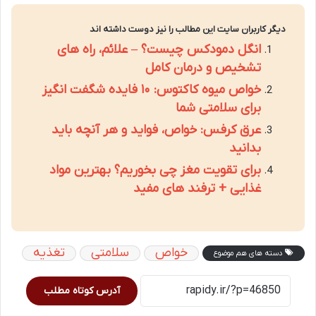
دیگر کاربران سایت این مطالب را نیز دوست داشته اند
انگل دمودکس چیست؟ – علائم، راه های
تشخیص و درمان کامل
خواص میوه کاکتوس: ۱۰ فایده شگفت انگیز
برای سلامتی شما
عرق کرفس: خواص، فواید و هر آنچه باید
بدانید
برای تقویت مغز چی بخوریم؟ بهترین مواد
غذایی + ترفند های مفید
خواص
سلامتی
تغذیه
دسته های هم موضوع
آدرس کوتاه مطلب