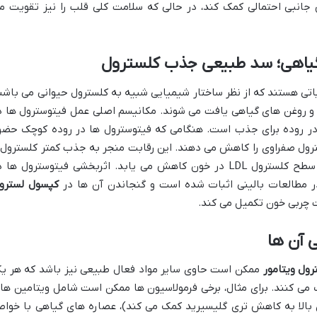
جانبی احتمالی کمک کند، در حالی که سلامت کلی قلب را نیز تقویت م
گیاهی؛ سد طبیعی جذب کلسترول
اتی هستند که از نظر ساختار شیمیایی شبیه به کلسترول حیوانی می باشن
ا و روغن های گیاهی یافت می شوند. مکانیسم اصلی عمل فیتوسترول ها د
در روده برای جذب است. هنگامی که فیتوسترول ها در روده کوچک حضو
ترول صفراوی را کاهش می دهند. این رقابت منجر به جذب کمتر کلسترول 
دفع بیشتر آن از بدن می شود. در نتیجه، سطح کلسترول LDL در خون کاهش می یابد. اثربخشی فیتوسترول ها
کپسول لسترو
ت چربی خون تکمیل می کند.
ی آن ها
ول ویتامور
ممکن است حاوی سایر مواد فعال طبیعی نیز باشد که هر ی
ی کنند. برای مثال، برخی فرمولاسیون ها ممکن است شامل ویتامین ها
که در دوزهای بالا به کاهش تری گلیسیرید کمک می کند)، عصاره های گیاهی با خوا