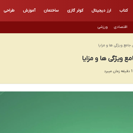
کتاب
ارز دیجیتال
کولر گازی
ساختمان
آموزش
طراحی
اقتصادی
ورزشی
امع ویژگی ها و مزایا
 ویژگی ها و مزایا