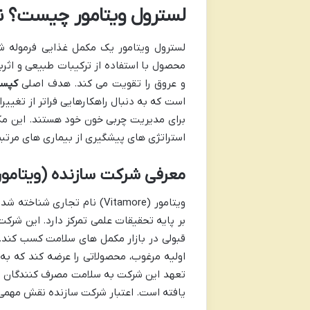
لسترول ویتامور چیست؟ ن
لسترول ویتامور یک مکمل غذایی فرموله 
محصول با استفاده از ترکیبات طبیعی و اث
و عروق را تقویت می کند. هدف اصلی
کپسو
است که به دنبال راهکارهایی فراتر از تغیی
برای مدیریت چربی خون خود هستند. این مک
استراتژی های پیشگیری از بیماری های مرتبط
معرفی شرکت سازنده (ویتامور) 
ویتامور (Vitamore) نام تجا
بر پایه تحقیقات علمی تمرکز دارد. این شرکت
قبولی در بازار مکمل های سلامت کسب کند. وی
اولیه مرغوب، محصولاتی را عرضه کند که به 
تعهد این شرکت به سلامت مصرف کنندگان است
یافته است. اعتبار شرکت سازنده نقش مهمی د