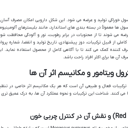
سول خوراکی تولید و عرضه می شود. این شکل دارویی امکان مصرف آسان 
سول ها معمولاً در بسته بندی های استاندارد، مانند بلیسترهای آلومینیوم
ضه می شوند تا از محتویات در برابر رطوبت، نور و آلودگی محافظت شود
ملی از قبیل ترکیبات، دوز پیشنهادی، تاریخ تولید و انقضا، شماره پروان
ف کننده کمک می کند تا با آگاهی کامل از محصول استفاده نماید. ای
ف آن ها برای اکثر افراد راحت باشد.
ل ویتامور و مکانیسم اثر آن ها
ترکیبات فعال و طبیعی آن است که هر یک مکانیسم اثر خاصی در تنظی
می کنند. شناخت این ترکیبات و نحوه عملکرد آن ها، به درک عمیق تری ا
برنج مخمر قرمز، محصول تخمیر برنج با نوع خاصی از مخمر به نام Monascus purpureus است که سابقه طولانی