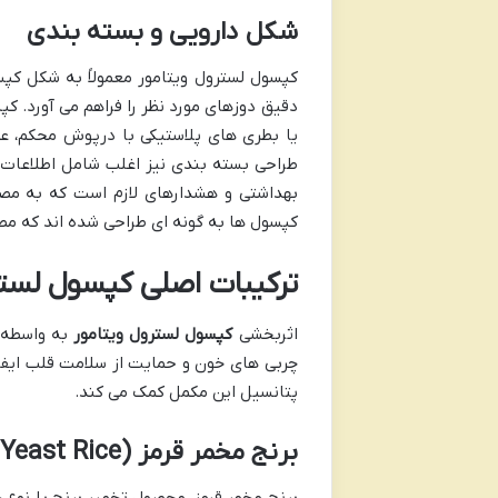
شکل دارویی و بسته بندی
کپسول لسترول ویتامور معمولاً به شکل کپ
دقیق دوزهای مورد نظر را فراهم می آورد. کپ
یا بطری های پلاستیکی با درپوش محکم، عر
طراحی بسته بندی نیز اغلب شامل اطلاعات کا
بهداشتی و هشدارهای لازم است که به مصر
کپسول ها به گونه ای طراحی شده اند که مصر
ترکیبات اصلی کپسول لسترو
اثربخشی
کپسول لسترول ویتامور
به واسطه 
چربی های خون و حمایت از سلامت قلب ایفا 
پتانسیل این مکمل کمک می کند.
برنج مخمر قرمز (Red Yeast Rice) و نقش آن در کنترل چربی خون