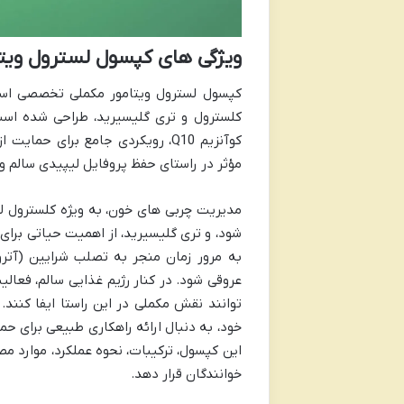
ویژگی های کپسول لسترول ویتا
کپسول لسترول ویتامور مکملی تخصصی اس
کلسترول و تری گلیسیرید، طراحی شده است.
کوآنزیم Q10، رویکردی جامع برای 
مؤثر در راستای حفظ پروفایل لیپیدی سالم 
شود، و تری گلیسیرید، از اهمیت حیاتی برای
به مرور زمان منجر به تصلب شرایین (آتر
عروقی شود. در کنار رژیم غذایی سالم، فعال
توانند نقش مکملی در این راستا ایفا کنند.
خود، به دنبال ارائه راهکاری طبیعی برای ح
این کپسول، ترکیبات، نحوه عملکرد، موارد مص
خوانندگان قرار دهد.