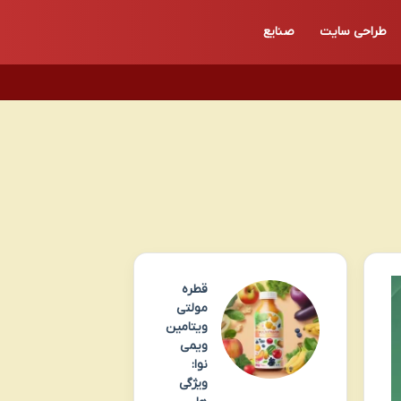
طراحی سایت
صنایع
قطره
مولتی
ویتامین
ویمی
نوا:
ویژگی