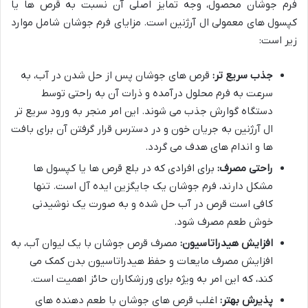
فرم جوشان محصول، وجه تمایز اصلی آن نسبت به قرص ها یا
کپسول های معمولی ال آرژنین است. مزایای فرم جوشان شامل موارد
زیر است:
جذب سریع تر:
قرص های جوشان پس از حل شدن در آب، به
سرعت به فرم محلول درآمده و ذرات آن به راحتی توسط
دستگاه گوارش جذب می شوند. این امر منجر به ورود سریع تر
ال آرژنین به جریان خون و در دسترس قرار گرفتن آن برای بافت
ها و اندام های هدف می گردد.
راحتی مصرف:
برای افرادی که در بلع قرص ها یا کپسول ها
مشکل دارند، فرم جوشان یک جایگزین ایده آل است. تنها
کافی است قرص در آب حل شده و به صورت یک نوشیدنی
خوش طعم مصرف شود.
افزایش هیدراتاسیون:
مصرف قرص جوشان با یک لیوان آب، به
افزایش مصرف مایعات و حفظ هیدراتاسیون بدن کمک می
کند، که این امر به ویژه برای ورزشکاران حائز اهمیت است.
پذیرش بهتر:
اغلب قرص های جوشان با طعم دهنده های