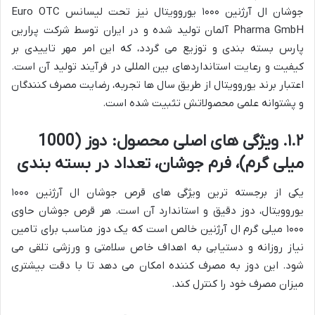
جوشان ال آرژنین ۱۰۰۰ یوروویتال نیز تحت لیسانس Euro OTC
Pharma GmbH آلمان تولید شده و در ایران توسط شرکت پرارین
پارس بسته بندی و توزیع می گردد، که این امر مهر تاییدی بر
کیفیت و رعایت استانداردهای بین المللی در فرآیند تولید آن است.
اعتبار برند یوروویتال از طریق سال ها تجربه، رضایت مصرف کنندگان
و پشتوانه علمی محصولاتش تثبیت شده است.
۱.۲. ویژگی های اصلی محصول: دوز (1000
میلی گرم)، فرم جوشان، تعداد در بسته بندی
یکی از برجسته ترین ویژگی های قرص جوشان ال آرژنین ۱۰۰۰
یوروویتال، دوز دقیق و استاندارد آن است. هر قرص جوشان حاوی
۱۰۰۰ میلی گرم ال آرژنین خالص است که یک دوز مناسب برای تامین
نیاز روزانه و دستیابی به اهداف خاص سلامتی و ورزشی تلقی می
شود. این دوز به مصرف کننده امکان می دهد تا با دقت بیشتری
میزان مصرف خود را کنترل کند.