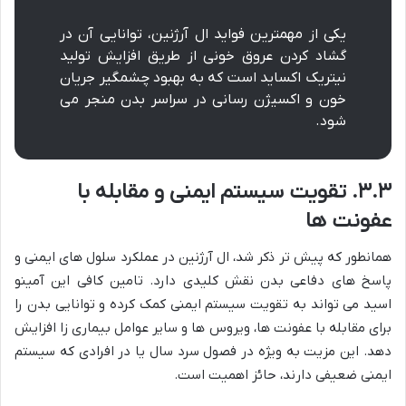
یکی از مهمترین فواید ال آرژنین، توانایی آن در
گشاد کردن عروق خونی از طریق افزایش تولید
نیتریک اکساید است که به بهبود چشمگیر جریان
خون و اکسیژن رسانی در سراسر بدن منجر می
شود.
۳.۳. تقویت سیستم ایمنی و مقابله با
عفونت ها
همانطور که پیش تر ذکر شد، ال آرژنین در عملکرد سلول های ایمنی و
پاسخ های دفاعی بدن نقش کلیدی دارد. تامین کافی این آمینو
اسید می تواند به تقویت سیستم ایمنی کمک کرده و توانایی بدن را
برای مقابله با عفونت ها، ویروس ها و سایر عوامل بیماری زا افزایش
دهد. این مزیت به ویژه در فصول سرد سال یا در افرادی که سیستم
ایمنی ضعیفی دارند، حائز اهمیت است.