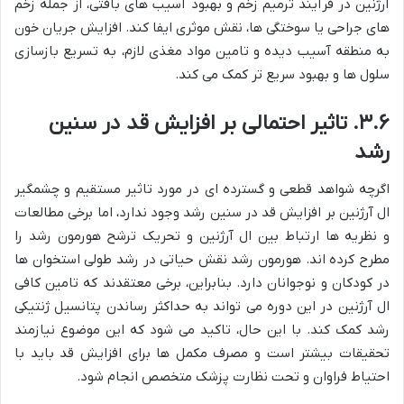
آرژنین در فرآیند ترمیم زخم و بهبود آسیب های بافتی، از جمله زخم
های جراحی یا سوختگی ها، نقش موثری ایفا کند. افزایش جریان خون
به منطقه آسیب دیده و تامین مواد مغذی لازم، به تسریع بازسازی
سلول ها و بهبود سریع تر کمک می کند.
۳.۶. تاثیر احتمالی بر افزایش قد در سنین
رشد
اگرچه شواهد قطعی و گسترده ای در مورد تاثیر مستقیم و چشمگیر
ال آرژنین بر افزایش قد در سنین رشد وجود ندارد، اما برخی مطالعات
و نظریه ها ارتباط بین ال آرژنین و تحریک ترشح هورمون رشد را
مطرح کرده اند. هورمون رشد نقش حیاتی در رشد طولی استخوان ها
در کودکان و نوجوانان دارد. بنابراین، برخی معتقدند که تامین کافی
ال آرژنین در این دوره می تواند به حداکثر رساندن پتانسیل ژنتیکی
رشد کمک کند. با این حال، تاکید می شود که این موضوع نیازمند
تحقیقات بیشتر است و مصرف مکمل ها برای افزایش قد باید با
احتیاط فراوان و تحت نظارت پزشک متخصص انجام شود.