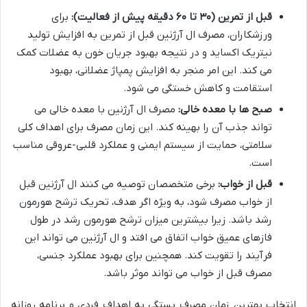
قبل از تمرین (۳۰ تا ۶۰ دقیقه پیش از فعالیت):
برای
ورزشکاران، مصرف ال آرژنین قبل از تمرین به افزایش تولید
نیتریک اکساید و در نتیجه بهبود جریان خون به عضلات کمک
می کند. این امر منجر به افزایش پمپاژ عضلانی، بهبود
استقامت و کاهش خستگی می شود.
صبح ها با معده خالی:
مصرف ال آرژنین با معده خالی می
تواند جذب آن را بهینه کند. این زمان مصرف برای اهداف کلی
سلامتی، حمایت از سیستم ایمنی و عملکرد قلبی-عروقی مناسب
است.
قبل از خواب:
برخی متخصصان توصیه می کنند ال آرژنین قبل
از خواب مصرف شود، به ویژه اگر هدف، تحریک ترشح هورمون
رشد باشد. زیرا بیشترین میزان ترشح هورمون رشد در طول
فازهای عمیق خواب اتفاق می افتد و ال آرژنین می تواند این
فرآیند را تقویت کند. همچنین برای بهبود عملکرد جنسی،
مصرف قبل از خواب می تواند موثر باشد.
انتخاب بهترین زمان مصرف بستگی به اهداف فردی و برنامه روزانه