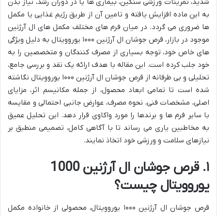
شدید، تمرینات ورزشی سنگین، بیماری ها یا در دوران رشد، نیاز بدن
به این ماده افزایش یافته و تامین آن از طریق رژیم غذایی یا مکمل
ها ضروری می گردد. در میان فرم های مختلف مکمل های ال آرژنین
موجود در بازار، قرص جوشان ال آرژنین ۱۰۰۰ یوروویتال به دلیل ویژگی
های خاص خود، توجه بسیاری از مصرف کنندگان و متخصصین را به
خود جلب کرده است. این مقاله با هدف ارائه یک نقد و بررسی جامع،
تحلیلی و بی طرفانه از قرص جوشان ال آرژنین ۱۰۰۰ یوروویتال نگاشته
شده است تا تمامی ابعاد محصول، از جمله مکانیسم اثر، مزایای
اصلی، مشخصات فنی، نحوه مصرف، عوارض جانبی احتمالی و مقایسه
با سایر فرم ها و برندها را مورد واکاوی قرار دهد. این تحلیل عمیق
به مخاطبین یاری می رساند تا با آگاهی کامل، تصمیمی منطبق بر
نیازهای سلامت و ورزشی خود اتخاذ نمایند.
۱. قرص جوشان ال آرژنین 1000
یوروویتال چیست؟
قرص جوشان ال آرژنین ۱۰۰۰ یوروویتال، محصولی از خانواده مکمل