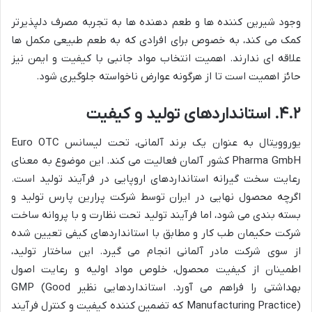
وجود شیرین کننده ها و طعم دهنده ها به تجربه مصرف دلپذیرتر
کمک می کند، به خصوص برای افرادی که به طعم طبیعی مکمل ها
علاقه ای ندارند. اهمیت انتخاب مواد جانبی با کیفیت و ایمن نیز
حائز اهمیت است تا از هرگونه عوارض ناخواسته جلوگیری شود.
۴.۲. استانداردهای تولید و کیفیت
یوروویتال به عنوان یک برند آلمانی، تحت لیسانس Euro OTC
Pharma GmbH کشور آلمان فعالیت می کند. این موضوع به معنای
رعایت سخت گیرانه استانداردهای اروپایی در فرآیند تولید است.
اگرچه محصول نهایی در ایران توسط شرکت پرارین پارس تولید و
بسته بندی می شود، اما فرآیند تولید تحت نظارت و با پروانه ساخت
شرکت حکیمان طب کار و مطابق با استانداردهای کیفی تعیین شده
از سوی شرکت مادر آلمانی انجام می گیرد. این ساختار تولید،
اطمینان از کیفیت محصول، خلوص مواد اولیه و رعایت اصول
بهداشتی را فراهم می آورد. استانداردهایی نظیر GMP (Good
Manufacturing Practice) که تضمین کننده کیفیت و کنترل فرآیند