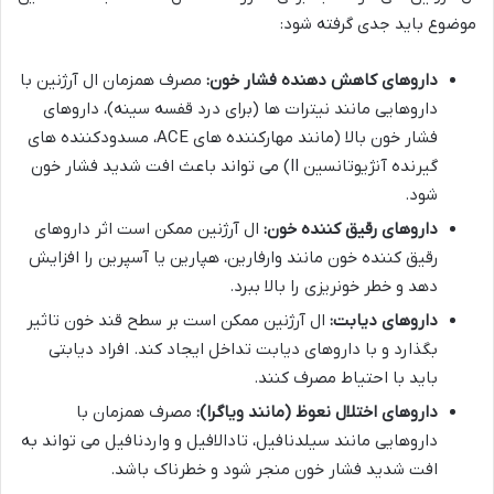
موضوع باید جدی گرفته شود:
داروهای کاهش دهنده فشار خون:
مصرف همزمان ال آرژنین با
داروهایی مانند نیترات ها (برای درد قفسه سینه)، داروهای
فشار خون بالا (مانند مهارکننده های ACE، مسدودکننده های
گیرنده آنژیوتانسین II) می تواند باعث افت شدید فشار خون
شود.
داروهای رقیق کننده خون:
ال آرژنین ممکن است اثر داروهای
رقیق کننده خون مانند وارفارین، هپارین یا آسپرین را افزایش
دهد و خطر خونریزی را بالا ببرد.
داروهای دیابت:
ال آرژنین ممکن است بر سطح قند خون تاثیر
بگذارد و با داروهای دیابت تداخل ایجاد کند. افراد دیابتی
باید با احتیاط مصرف کنند.
داروهای اختلال نعوظ (مانند ویاگرا):
مصرف همزمان با
داروهایی مانند سیلدنافیل، تادالافیل و واردنافیل می تواند به
افت شدید فشار خون منجر شود و خطرناک باشد.