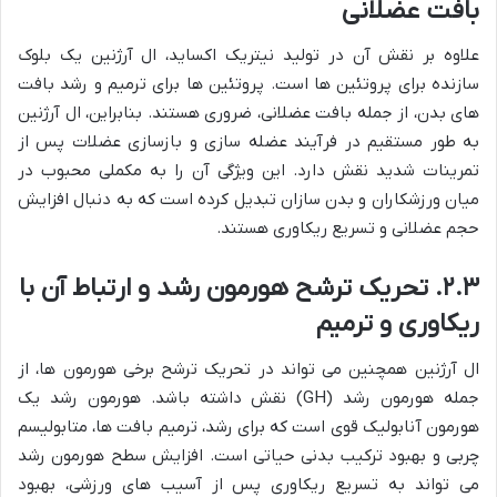
بافت عضلانی
علاوه بر نقش آن در تولید نیتریک اکساید، ال آرژنین یک بلوک
سازنده برای پروتئین ها است. پروتئین ها برای ترمیم و رشد بافت
های بدن، از جمله بافت عضلانی، ضروری هستند. بنابراین، ال آرژنین
به طور مستقیم در فرآیند عضله سازی و بازسازی عضلات پس از
تمرینات شدید نقش دارد. این ویژگی آن را به مکملی محبوب در
میان ورزشکاران و بدن سازان تبدیل کرده است که به دنبال افزایش
حجم عضلانی و تسریع ریکاوری هستند.
۲.۳. تحریک ترشح هورمون رشد و ارتباط آن با
ریکاوری و ترمیم
ال آرژنین همچنین می تواند در تحریک ترشح برخی هورمون ها، از
جمله هورمون رشد (GH) نقش داشته باشد. هورمون رشد یک
هورمون آنابولیک قوی است که برای رشد، ترمیم بافت ها، متابولیسم
چربی و بهبود ترکیب بدنی حیاتی است. افزایش سطح هورمون رشد
می تواند به تسریع ریکاوری پس از آسیب های ورزشی، بهبود