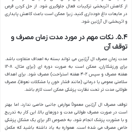
از کاهش اثربخشی ترکیبات فعال جلوگیری شود. از حل کردن قرص
در مایعات داغ خودداری کنید، زیرا ممکن است باعث کاهش پایداری
و اثربخشی ال آرژنین شود.
۵.۴. نکات مهم در مورد مدت زمان مصرف و
توقف آن
مدت زمان مصرف ال آرژنین می تواند بسته به اهداف متفاوت باشد.
برای ورزشکاران، ممکن است به صورت دوره ای (برای مثال، ۸-۱۲
هفته مصرف و سپس ۲-۴ هفته استراحت) مصرف شود. برای اهداف
سلامتی عمومی یا درمانی (مانند فشار خون یا مشکلات نعوظ)، مصرف
طولانی مدت تر تحت نظارت پزشکی ممکن است لازم باشد.
توقف مصرف ال آرژنین معمولاً عوارض جانبی خاصی ندارد، اما بهتر
است در صورت مصرف طولانی مدت و دوزهای بالا، این کار به تدریج
و با مشورت پزشک انجام شود، به خصوص اگر برای یک مشکل پزشکی
خاص مصرف می شده است. همواره به یاد داشته باشید که مکمل