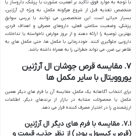
با توجه به موارد فوق، تاکید بر اهمیت مشورت با پزشک، داروساز یا
متخصص تغذیه قبل از شروع هرگونه مکمل، به ویژه ال آرژنین،
بسیار حیاتی است. این متخصصین می توانند با بررسی سوابق
پزشکی، وضعیت سلامتی فعلی، داروهای مصرفی و اهداف فردی،
بهترین توصیه را ارائه دهند و از بروز عوارض ناخواسته یا تداخلات
دارویی جلوگیری کنند. خوددرمانی با مکمل ها، حتی مکمل های به
ظاهر بی ضرر، می تواند خطراتی را به همراه داشته باشد.
۷. مقایسه قرص جوشان ال آرژنین
یوروویتال با سایر مکمل ها
برای انتخاب آگاهانه یک مکمل، مقایسه آن با فرم های دیگر همین
مکمل یا محصولات مشابه در بازار از برندهای دیگر، اطلاعات
ارزشمندی را در اختیار مصرف کننده قرار می دهد.
۷.۱. مقایسه با فرم های دیگر ال آرژنین
(قرص، کپسول، پودر) از نظر جذب، قیمت و