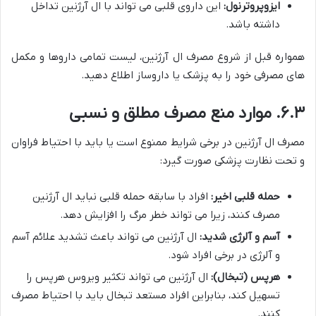
ایزوپروترنول:
این داروی قلبی می تواند با ال آرژنین تداخل
داشته باشد.
همواره قبل از شروع مصرف ال آرژنین، لیست تمامی داروها و مکمل
های مصرفی خود را به پزشک یا داروساز اطلاع دهید.
۶.۳. موارد منع مصرف مطلق و نسبی
مصرف ال آرژنین در برخی شرایط ممنوع است یا باید با احتیاط فراوان
و تحت نظارت پزشکی صورت گیرد:
حمله قلبی اخیر:
افراد با سابقه حمله قلبی نباید ال آرژنین
مصرف کنند، زیرا می تواند خطر مرگ را افزایش دهد.
آسم و آلرژی شدید:
ال آرژنین می تواند باعث تشدید علائم آسم
و آلرژی در برخی افراد شود.
هرپس (تبخال):
ال آرژنین می تواند تکثیر ویروس هرپس را
تسهیل کند، بنابراین افراد مستعد تبخال باید با احتیاط مصرف
کنند.