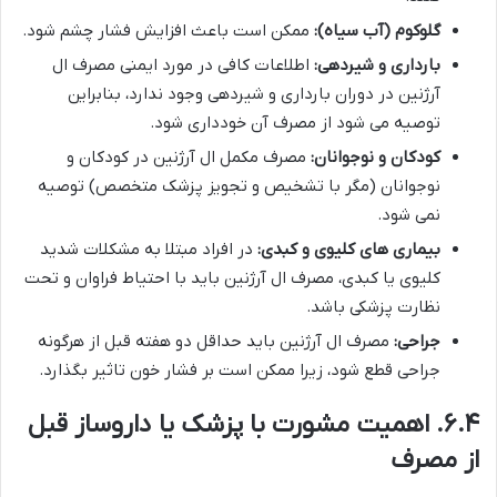
گلوکوم (آب سیاه):
ممکن است باعث افزایش فشار چشم شود.
بارداری و شیردهی:
اطلاعات کافی در مورد ایمنی مصرف ال
آرژنین در دوران بارداری و شیردهی وجود ندارد، بنابراین
توصیه می شود از مصرف آن خودداری شود.
کودکان و نوجوانان:
مصرف مکمل ال آرژنین در کودکان و
نوجوانان (مگر با تشخیص و تجویز پزشک متخصص) توصیه
نمی شود.
بیماری های کلیوی و کبدی:
در افراد مبتلا به مشکلات شدید
کلیوی یا کبدی، مصرف ال آرژنین باید با احتیاط فراوان و تحت
نظارت پزشکی باشد.
جراحی:
مصرف ال آرژنین باید حداقل دو هفته قبل از هرگونه
جراحی قطع شود، زیرا ممکن است بر فشار خون تاثیر بگذارد.
۶.۴. اهمیت مشورت با پزشک یا داروساز قبل
از مصرف