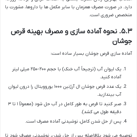
دارد. در صورت مصرف همزمان با سایر مکمل ها یا داروها، مشورت با
متخصص ضروری است.
۵.۳. نحوه آماده سازی و مصرف بهینه قرص
جوشان
آماده سازی قرص جوشان بسیار ساده است:
یک لیوان آب (ترجیحاً آب خنک) با حجم ۲۰۰-۲۵۰ میلی لیتر
آماده کنید.
یک عدد قرص جوشان ال آرژنین ۱۰۰۰ یوروویتال را درون لیوان
آب بیندازید.
صبر کنید تا قرص به طور کامل در آب حل شود (معمولاً ۱ تا ۳
دقیقه طول می کشد).
پس از حل شدن کامل، نوشیدنی آماده مصرف است.
توصیه می شود بلافاصله پس از حل شدن، نوشیدنی مصرف شود تا