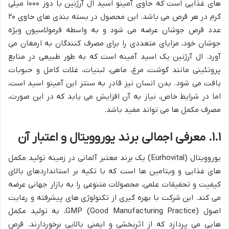
های غذایی است که حاوی آمینو اسید ال آرژنین با دوز ۱۰۰۰ میلی
گرم در هر قرص می باشد. این محصول در بسته بندی های حاوی ۲۰
عدد قرص جوشان عرضه می شود و به واسطه فرمولاسیون ویژه
جوشان خود، مزایای متعددی را برای مصرف کنندگان به ارمغان می
آورد. ال آرژنین یک اسید آمینه است که به طور طبیعی در منابع
پروتئینی مانند گوشت، مرغ، ماهی، لبنیات، غلات کامل و حبوبات
یافت می شود. بدن انسان نیز قادر به سنتز این آمینو اسید است،
اما در شرایط خاص، نیاز به آن افزایش می یابد که در این صورت،
مصرف مکمل ها می تواند مفید باشد.
۱.۱. معرفی اجمالی برند یوروویتال و اعتبار آن
یوروویتال (Eurhovital) یک برند معتبر آلمانی در زمینه تولید مکمل
های غذایی و ویتامین ها است که با تکیه بر استانداردهای بالای
کیفیت و تحقیقات علمی، محصولات متنوعی را به بازار جهانی عرضه
می کند. این شرکت با بهره گیری از تکنولوژی های پیشرفته و رعایت
اصول GMP (Good Manufacturing Practice)، به تولید مکمل
هایی می پردازد که از اثربخشی و ایمنی بالایی برخوردارند. قرص