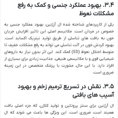
۳.۴. بهبود عملکرد جنسی و کمک به رفع
مشکلات نعوظ
یکی از کاربردهای شناخته شده ال آرژنین، بهبود عملکرد جنسی به
خصوص در مردان است. مکانیسم اصلی این تاثیر، افزایش جریان
خون به بافت های تناسلی از طریق تولید نیتریک اکساید است.
بهبود گردش خون در آلت تناسلی می تواند به رفع مشکلات خفیف تا
متوسط اختلال نعوظ (ED) کمک کند. این اثر بدون نیاز به داروهای
شیمیایی قوی و با مکانیسمی طبیعی، جذابیت زیادی برای بسیاری از
افراد دارد. با این حال، مشورت با پزشک متخصص در این زمینه
ضروری است.
۳.۵. نقش در تسریع ترمیم زخم و بهبود
آسیب های بافتی
ال آرژنین برای سنتز پروتئین و تولید کلاژن، که جزء اصلی بافت
همبند است، ضروری است. این ویژگی ها باعث می شوند که ال