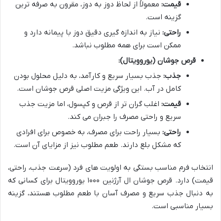
قیمت:
معمولاً از لحاظ دوز به دوز، مقرون به صرفه ترین
گزینه است.
راحتی:
نیاز به اندازه گیری دقیق دوز با پیمانه دارد و
ممکن است برای همه مطلوب نباشد.
قرص جوشان (یوروویتال):
جذب:
جذب بسیار سریع و کارآمد، به دلیل محلول بودن
کامل در آب. این ویژگی مزیت اصلی قرص جوشان است.
قیمت:
اغلب گران تر از قرص و کپسول، اما مزیت جذب
سریع و راحتی مصرف را جبران می کند.
راحتی:
بسیار راحت برای مصرف، به خصوص برای افرادی
که مشکل بلع دارند. طعم مطلوب نیز از مزایای آن است.
انتخاب فرم مناسب بستگی به اولویت های فرد (سرعت جذب، راحتی،
قیمت) دارد. قرص جوشان ال آرژنین ۱۰۰۰ یوروویتال برای کسانی که
به دنبال جذب سریع و مصرف آسان با طعم مطلوب هستند، گزینه
بسیار مناسبی است.