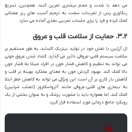
می دهد با شدت و حجم بیشتری تمرین کنند. همچنین، تسریع
ریکاوری پس از تمرینات سخت، به ترمیم آسیب های ریز عضلانی
کمک کرده و فرد را برای جلسات تمرینی بعدی آماده می سازد.
۳.۲. حمایت از سلامت قلب و عروق
ال آرژنین با نقش خود در تولید نیتریک اکساید، به طور مستقیم بر
سلامت سیستم قلبی-عروقی تاثیر می گذارد. گشاد شدن عروق خونی
می تواند به تنظیم و کاهش فشار خون در افراد مبتلا به فشار خون
بالا کمک کند. بهبود گردش خون به معنای عملکرد بهینه تر قلب و
کاهش بار کاری بر آن است. این ویژگی می تواند به کاهش خطر ابتلا
به بیماری های قلبی-عروقی مانند آترواسکلروز (تصلب شرایین)
کمک کند، اما همواره باید با مشورت پزشک و به عنوان بخشی از یک
رویکرد جامع درمانی مورد استفاده قرار گیرد.