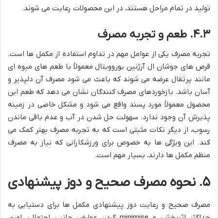
تولید در تمام مراحل هستند، در این محصولات رعایت می شوند.
۴.۳. طعم و تجربه مصرف
تجربه مصرف یکی از عوامل مهم در تداوم استفاده از مکمل ها است.
قرص های جوشان ال آرژنین یوروویتال معمولاً با طعم های میوه ای
مانند پرتقال عرضه می شوند که باعث می شود مصرف آن دلپذیر و
آسان باشد. بازخوردهای مصرف کنندگان نشان می دهد که طعم این
محصول معمولاً مورد پسند واقع می شود و مشکل خاصی در زمینه
پذیرش آن وجود ندارد. سهولت حل شدن در آب و عدم باقی ماندن
رسوب، از دیگر نکات مثبتی است که به تجربه مصرف بهتر کمک می
کند. این ویژگی ها به خصوص برای ورزشکارانی که نیاز به مصرف
منظم مکمل ها دارند، بسیار مهم است.
۵. نحوه مصرف صحیح و دوز پیشنهادی
مصرف صحیح و رعایت دوز پیشنهادی مکمل ها برای دستیابی به
حداکثر اثربخشی و minimise کردن عوارض جانبی احتمالی، امری