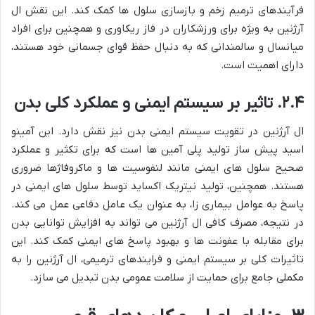
فرآیندهای ترمیم زخم و بازسازی سلول ها کمک کند. این نقش ال
آرژنین به ویژه برای ورزشکاران در فاز ریکاوری و همچنین برای افراد
میانسال و سالمندانی که به دنبال حفظ قوای جسمانی خود هستند،
دارای اهمیت است.
۲.۴. تاثیر بر سیستم ایمنی و عملکرد کلی بدن
ال آرژنین در تقویت سیستم ایمنی بدن نیز نقش دارد. این آمینو
اسید پیش ساز تولید پلی آمین ها است که برای تکثیر و عملکرد
صحیح سلول های ایمنی مانند لنفوسیت ها و ماکروفاژها ضروری
هستند. همچنین، تولید نیتریک اکساید توسط سلول های ایمنی در
پاسخ به عوامل بیماری زا، به عنوان یک عامل دفاعی عمل می کند.
در نتیجه، مصرف کافی ال آرژنین می تواند به افزایش توانایی بدن
برای مقابله با عفونت ها و بهبود پاسخ های ایمنی کمک کند. این
تاثیرات کلی بر سیستم ایمنی و فرایندهای ترمیمی، ال آرژنین را به
مکملی جامع برای حمایت از سلامت عمومی بدن تبدیل می سازد.