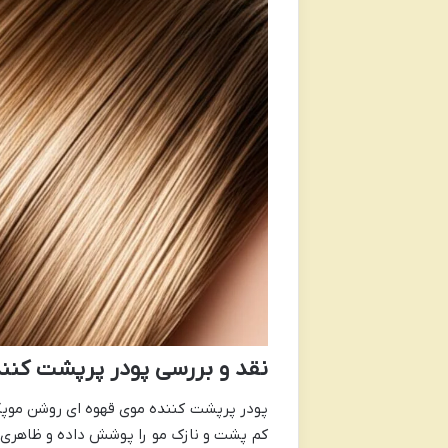
نقد و بررسی پودر پرپشت کنن
پودر پرپشت کننده موی قهوه ای روشن موپک، ب
کم پشت و نازک مو را پوشش داده و ظاهری پ