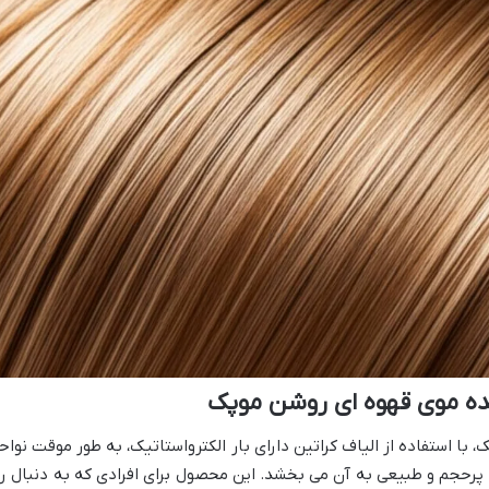
ده موی قهوه ای روشن موپک
ا استفاده از الیاف کراتین دارای بار الکترواستاتیک، به طور موقت نواح
رحجم و طبیعی به آن می بخشد. این محصول برای افرادی که به دنبال را