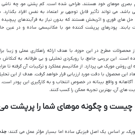
م بصری موهای خود هستند، طراحی شده است. کم پشتی مو، چه ناشی ا
باشد، می تواند تأثیر قابل توجهی بر اعتماد به نفس افراد بگذارد. د
ه حل های فوری و اثربخش هستند که بدون نیاز به فرآیندهای پیچیده ی
یابند. پودرهای پرپشت کننده مو، با مکانیسمی ساده و در عین حا
 محصولات مطرح در این حوزه، با هدف ارائه راهکاری عملی و زیبا برا
 است. این بررسی جامع، با رویکردی تحلیلی و بی طرفانه، به کنکاش د
 روشن موپک می پردازد. از مکانیسم عملکرد و ترکیبات آن گرفته تا مزایا
اد این محصول با دقت مورد ارزیابی قرار خواهد گرفت. هدف از این تحلیل
آگاهانه و واقع بینانه در خصوص انتخاب و به کارگیری این پودر است، ت
دیت های آن، بهترین تجربه ممکن را کسب کنند.
 چیست و چگونه موهای شما را پرپشت می
وپک، بر اساس یک اصل فیزیکی ساده اما بسیار مؤثر عمل می کنند:
جذب