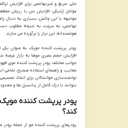
حلی سریع و غیرتهاجمی برای افزایش تراک
عوامل ژنتیکی، افزایش سن یا ریزش مقطعی 
مواجهه با این چالش، بسیاری به دنبال را
تهاجمی، به سرعت به نتیجه مطلوب دست 
هوشمندانه، این نیاز را برآورده می سازند.
پودر پرپشت کننده موپک، به عنوان یکی از
افزایش حجم بصری موها به بازار عرضه شده
جوانب مختلف پودر پرپشت کننده موی قهوه ای
معایب، و راهنمای استفاده صحیح، تمامی ابع
توانمندسازی خوانندگان برای اتخاذ تصمیمی 
بتوانند با درک کامل از پتانسیل ها و محدو
پودر پرپشت کننده موپک
کند؟
پودرهای پرپشت کننده مو، از جمله پودر م