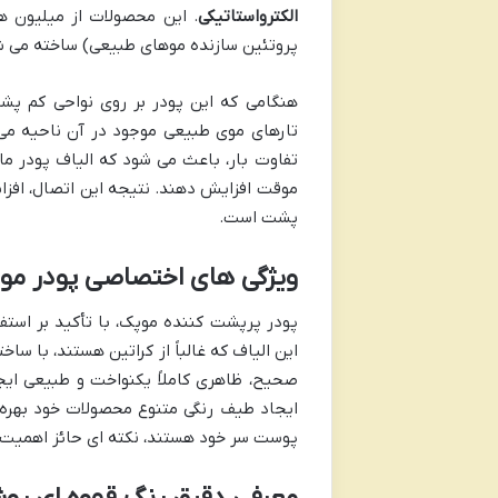
الکترواستاتیکی
. این محصولات از میلیون ها
پروتئین سازنده موهای طبیعی) ساخته می شون
هنگامی که این پودر بر روی نواحی کم پشت
تارهای موی طبیعی موجود در آن ناحیه می 
تفاوت بار، باعث می شود که الیاف پودر ما
موقت افزایش دهند. نتیجه این اتصال، افز
پشت است.
ویژگی های اختصاصی پودر موپ
این الیاف که غالباً از کراتین هستند، با س
صحیح، ظاهری کاملاً یکنواخت و طبیعی ایجا
ایجاد طیف رنگی متنوع محصولات خود بهره می
پوست سر خود هستند، نکته ای حائز اهمیت 