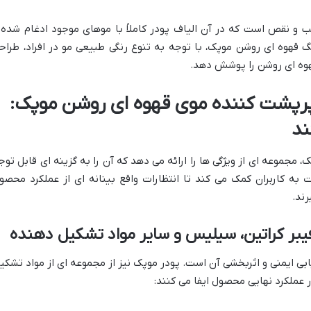
و نقص است که در آن الیاف پودر کاملاً با موهای موجود ادغام شده 
قهوه ای روشن موپک، با توجه به تنوع رنگی طبیعی مو در افراد، طراح
قهوه ای روشن را پوشش دهد.
پرپشت کننده موی قهوه ای روشن موپک:
ند
مجموعه ای از ویژگی ها را ارائه می دهد که آن را به گزینه ای قابل توج
 به کاربران کمک می کند تا انتظارات واقع بینانه ای از عملکرد محصو
رند.
فیبر کراتین، سیلیس و سایر مواد تشکیل دهنده
ی ایمنی و اثربخشی آن است. پودر موپک نیز از مجموعه ای از مواد تشکی
عملکرد نهایی محصول ایفا می کنند: