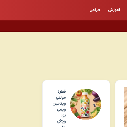
آموزش
طراحی
قطره
مولتی
ویتامین
ویمی
نوا:
ویژگی