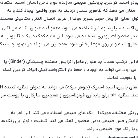
ودر است. کراتین، پروتئین طبیعی سازنده مو و ناخن انسان است. استفاده
ر امکان می دهد که ظاهری بسیار نزدیک به موی واقعی ایجاد کند و به
ئول اصلی افزایش حجم بصری موها از طریق اتصال الکترواستاتیکی هستند.
اکسید سیلیسیوم نیز شناخته می شود، معمولاً به عنوان یک عامل آنتی
ر محصولات پودری استفاده می شود. این ماده کمک می کند تا پودر به
خارج شده و بر روی موها پخش شود. همچنین می تواند در بهبود چسبندگ
این ترکیب عمدتاً به عنوان عامل افزایش دهنده چسبندگی (Binder) یا
می رود. می تواند به ایجاد و حفظ بار الکترواستاتیکی الیاف کراتین کمک
را تقویت نماید.
در غلظت های پایین، اسید استیک (جوهر سر
یا به عنوان یک نگهدارنده ملایم عمل کند. تنظیم pH برای پایداری فرمولاسیون و همچنین سازگاری با پوست سر
رنگی مختلف، موپک از رنگ های طبیعی استفاده می کند. این امر به
فزایش حس طبیعی بودن محصول کمک می کند. کیفیت و نوع این رنگ ها
ا رنگ موی طبیعی دارند.