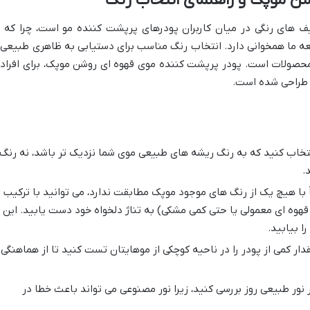
ن موپک و راهنمای انتخاب رنگ
یف های رنگی در میان کاربران پودرهای پرپشت کننده مو است، چرا که ب
ه ما همخوانی دارد. انتخاب رنگ مناسب برای دستیابی به ظاهری طبیعی 
ن محصولات است. پودر پرپشت کننده موی قهوه ای روشن موپک، برای افراد
 طراحی شده است.
تخاب کنید که به رنگ ریشه های طبیعی موی شما نزدیک تر باشد، نه رنگ
.
 با هیچ یک از رنگ های موجود موپک مطابقت ندارد، می توانید با ترکیب
 قهوه ای معمولی یا حتی کمی مشکی) به تناژ دلخواه خود دست یابید. این
ا بیابید.
دار کمی از پودر را در ناحیه کوچکی از موهایتان تست کنید تا از هماهنگی
نور طبیعی روز بررسی کنید، زیرا نور مصنوعی می تواند باعث خطا در