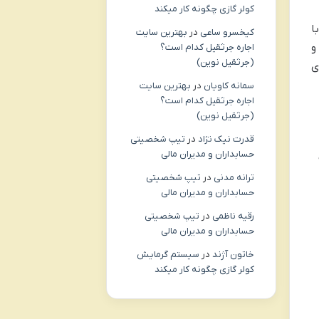
کولر گازی چگونه کار میکند
ا
کیخسرو ساعی
در
بهترین سایت
و
اجاره جرثقیل کدام است؟
(جرثقیل نوین)
ی
سمانه کاویان
در
بهترین سایت
اجاره جرثقیل کدام است؟
(جرثقیل نوین)
قدرت نیک نژاد
در
تیپ شخصیتی
حسابداران و مدیران مالی
ترانه مدنی
در
تیپ شخصیتی
حسابداران و مدیران مالی
رقیه ناظمی
در
تیپ شخصیتی
حسابداران و مدیران مالی
خاتون آژند
در
سیستم گرمایش
کولر گازی چگونه کار میکند