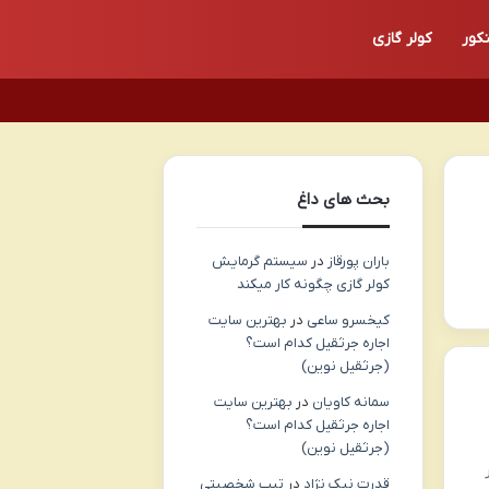
کور
کولر گازی
بحث های داغ
باران پورقاز
در
سیستم گرمایش
کولر گازی چگونه کار میکند
کیخسرو ساعی
در
بهترین سایت
اجاره جرثقیل کدام است؟
(جرثقیل نوین)
سمانه کاویان
در
بهترین سایت
اجاره جرثقیل کدام است؟
(جرثقیل نوین)
قدرت نیک نژاد
در
تیپ شخصیتی