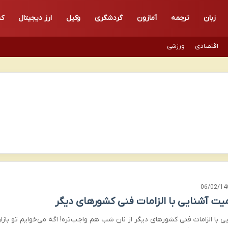
زبان
ترجمه
آمازون
گردشگری
وکیل
ارز دیجیتال
کن
اقتصادی
ورزشی
06/02/14
یت آشنایی با الزامات فنی کشورهای دیگر
ی با الزامات فنی کشورهای دیگر از نان شب هم واجب‌تره! اگه می‌خوایم تو بازار