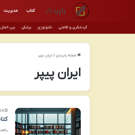
کتاب
مدیریت
گردشگری و اقامتی
تکنولوژی
پزشکی
بین الملل
مجله راپیدی
/
ایران پیپر
ایران پیپر
04
کتا
راهن