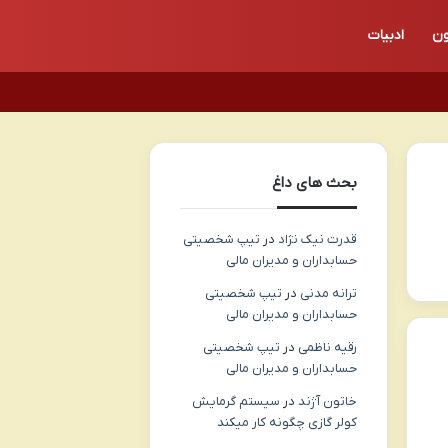
ون
ادبیات
بحث های داغ
قدرت نیک نژاد
در
تیپ شخصیتی
حسابداران و مدیران مالی
ترانه مدنی
در
تیپ شخصیتی
حسابداران و مدیران مالی
رقیه ناظمی
در
تیپ شخصیتی
حسابداران و مدیران مالی
خاتون آژند
در
سیستم گرمایش
کولر گازی چگونه کار میکند