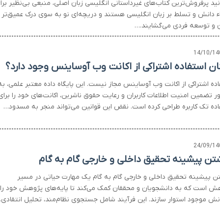
نید پرفروش‌ترین کتاب‌های غیرداستانی انگلیسی زبان اصلی، منبعی بی‌نظیر برا
اء دانش و تسلط بر زبان انگلیسی هستند و دریچه‌ای نو به سوی درک عمیق‌تر
 و توسعه فردی می‌گشایند.…
14/10/14
ان استفاده اشتراکی از اکانت وب آوساینس وجود دارد؟
اده اشتراکی از اکانت وب آوساینس مجاز نیست. این پایگاه داده معتبر علمی، به
ر تضمین امنیت اطلاعات کاربران و رعایت حقوق ناشرین، اکانت‌های خود را برای
اده تک کاربره طراحی کرده است. نقض این قوانین می‌تواند منجر به مسدود…
24/09/14
تن پیشینه تحقیق داخلی و خارجی گام به گام
ن پیشینه تحقیق داخلی و خارجی گام به گام یک مهارت حیاتی در مسیر
ش است که به دانشجویان و محققان کمک می‌کند تا پایه‌های پژوهش خود را
انش موجود استوار سازند. این فرآیند شامل جستجوی نظام‌مند، تحلیل انتقادی