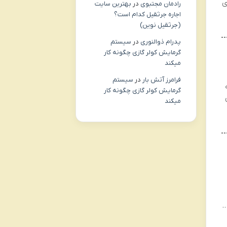
ی
رادمان مجتبوی
در
بهترین سایت
اجاره جرثقیل کدام است؟
(جرثقیل نوین)
پدرام ذوالنوری
در
سیستم
گرمایش کولر گازی چگونه کار
میکند
فرامرز آتش بار
در
سیستم
گرمایش کولر گازی چگونه کار
میکند
…