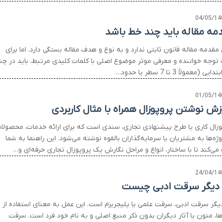
04/05/14
مه مقاله باید چند خط باشد
قدمه مقاله قانون ثابتی ندارد و به نوع و هدف مقاله بستگی دارد. اما برای
توجه خواننده و معرفی موثر موضوع اصلی با کلمات کلیدی مرتبط، باید در چن
ی (معمولاً 3 تا 7 سطر یا حدود…
01/05/14
زش نوشتن پروپوزال همراه با مثال کاربردی
وزال کاری یا طرح پیشنهادی تجاری، سندی است که برای ارائه خدمات، محصولا
وژه‌ها به مشتریان یا سرمایه‌گذاران بالقوه نوشته می‌شود. این راهنما به شما
ی‌کند تا با ساختار، انواع و مراحل نگارش یک پروپوزال تجاری حرفه‌ای و…
24/04/14
 دیگر سرقت ادبی چیست
دیگر سرقت ادبی، سرقت علمی یا پلیجریزم است. این عمل به معنای استفاده از
ها، متون یا آثار دیگران بدون ذکر منبع اصلی و به نام خود فرد است. سرقت