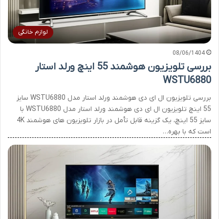
لوازم خانگی
08/06/1404
بررسی تلویزیون هوشمند 55 اینچ ورلد استار
WSTU6880
بررسی تلویزیون ال ای دی هوشمند ورلد استار مدل WSTU6880 سایز
55 اینچ تلویزیون ال ای دی هوشمند ورلد استار مدل WSTU6880 با
سایز 55 اینچ، یک گزینه قابل تأمل در بازار تلویزیون های هوشمند 4K
است که با بهره…