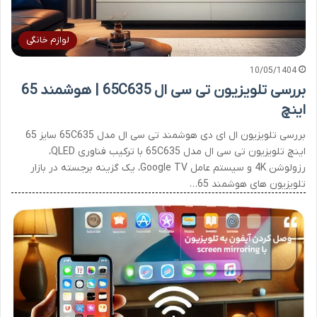
لوازم خانگی
10/05/1404
بررسی تلویزیون تی سی ال 65C635 | هوشمند 65
اینچ
بررسی تلویزیون ال ای دی هوشمند تی سی ال مدل 65C635 سایز 65
اینچ تلویزیون تی سی ال مدل 65C635 با ترکیب فناوری QLED،
رزولوشن 4K و سیستم عامل Google TV، یک گزینه برجسته در بازار
تلویزیون های هوشمند 65…