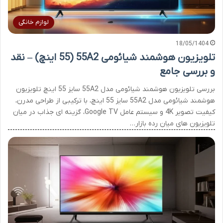
لوازم خانگی
18/05/1404
تلویزیون هوشمند شیائومی 55A2 (55 اینچ) – نقد
و بررسی جامع
بررسی تلویزیون هوشمند شیائومی مدل 55A2 سایز 55 اینچ تلویزیون
هوشمند شیائومی مدل 55A2 سایز 55 اینچ، با ترکیبی از طراحی مدرن،
کیفیت تصویر 4K و سیستم عامل Google TV، گزینه ای جذاب در میان
تلویزیون های میان رده بازار…