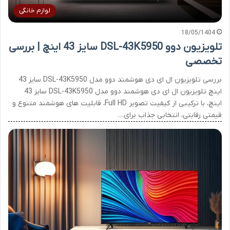
لوازم خانگی
18/05/1404
تلویزیون دوو DSL-43K5950 سایز 43 اینچ | بررسی
تخصصی
بررسی تلویزیون ال ای دی هوشمند دوو مدل DSL-43K5950 سایز 43
اینچ تلویزیون ال ای دی هوشمند دوو مدل DSL-43K5950 سایز 43
اینچ، با ترکیبی از کیفیت تصویر Full HD، قابلیت های هوشمند متنوع و
قیمتی رقابتی، انتخابی جذاب برای…