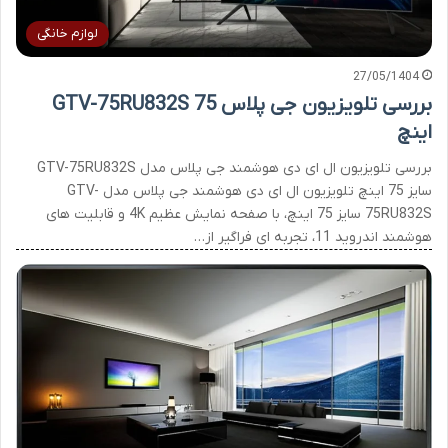
لوازم خانگی
27/05/1404
بررسی تلویزیون جی پلاس GTV-75RU832S 75
اینچ
بررسی تلویزیون ال ای دی هوشمند جی پلاس مدل GTV-75RU832S
سایز 75 اینچ تلویزیون ال ای دی هوشمند جی پلاس مدل GTV-
75RU832S سایز 75 اینچ، با صفحه نمایش عظیم 4K و قابلیت های
هوشمند اندروید 11، تجربه ای فراگیر از…