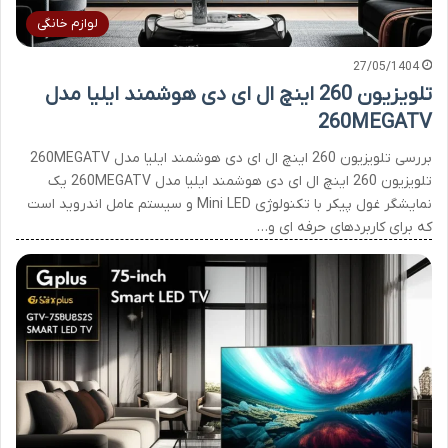
لوازم خانگی
27/05/1404
تلویزیون 260 اینچ ال ای دی هوشمند ایلیا مدل
260MEGATV
بررسی تلویزیون 260 اینچ ال ای دی هوشمند ایلیا مدل 260MEGATV
تلویزیون 260 اینچ ال ای دی هوشمند ایلیا مدل 260MEGATV یک
نمایشگر غول پیکر با تکنولوژی Mini LED و سیستم عامل اندروید است
که برای کاربردهای حرفه ای و…