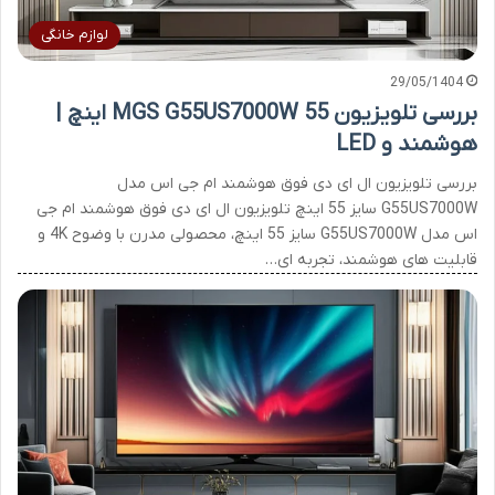
لوازم خانگی
29/05/1404
بررسی تلویزیون MGS G55US7000W 55 اینچ |
هوشمند و LED
بررسی تلویزیون ال ای دی فوق هوشمند ام جی اس مدل
G55US7000W سایز 55 اینچ تلویزیون ال ای دی فوق هوشمند ام جی
اس مدل G55US7000W سایز 55 اینچ، محصولی مدرن با وضوح 4K و
قابلیت های هوشمند، تجربه ای…