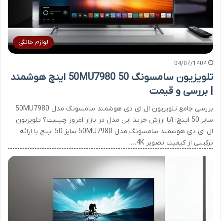
لوازم خانگی
04/07/1404
تلویزیون سامسونگ 50MU7980 50 اینچ هوشمند
| بررسی و قیمت
بررسی جامع تلویزیون ال ای دی هوشمند سامسونگ مدل 50MU7980
سایز 50 اینچ: آیا ارزش خرید این مدل در بازار امروز چیست؟ تلویزیون
ال ای دی هوشمند سامسونگ مدل 50MU7980 سایز 50 اینچ با ارائه
ترکیبی از کیفیت تصویر 4K…