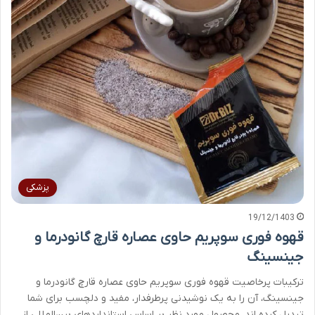
پزشکی
19/12/1403
قهوه فوری سوپریم حاوی عصاره قارچ گانودرما و
جینسینگ
ترکیبات پرخاصیت قهوه فوری سوپریم حاوی عصاره قارچ گانودرما و
جینسینگ، آن را به یک نوشیدنی پرطرفدار، مفید و دلچسب برای شما
تبدیل کرده اند. محصول مورد نظر بر اساس استانداردهای بین‌المللی از