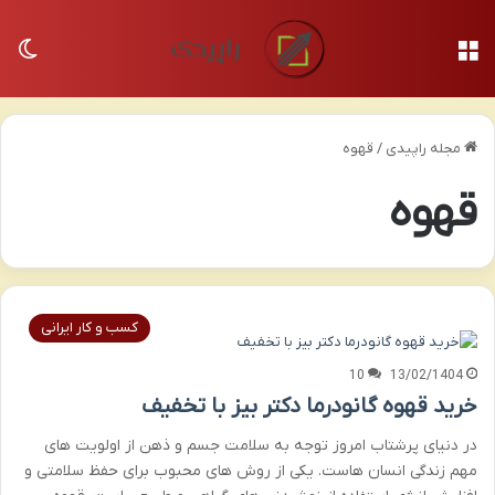
منو
تغی
مجله راپیدی
/
قهوه
قهوه
کسب و کار ایرانی
10
13/02/1404
خرید قهوه گانودرما دکتر بیز با تخفیف
در دنیای پرشتاب امروز توجه به سلامت جسم و ذهن از اولویت های
مهم زندگی انسان هاست. یکی از روش های محبوب برای حفظ سلامتی و