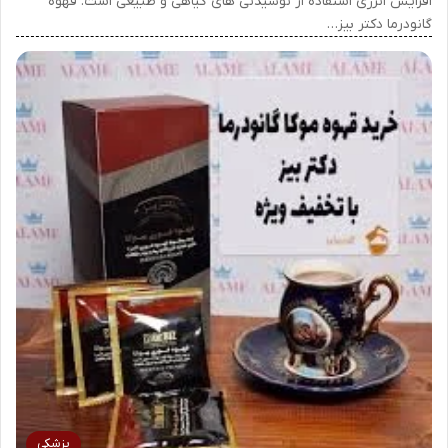
افزایش انرژی استفاده از نوشیدنی های گیاهی و طبیعی است. قهوه
گانودرما دکتر بیز…
پزشکی