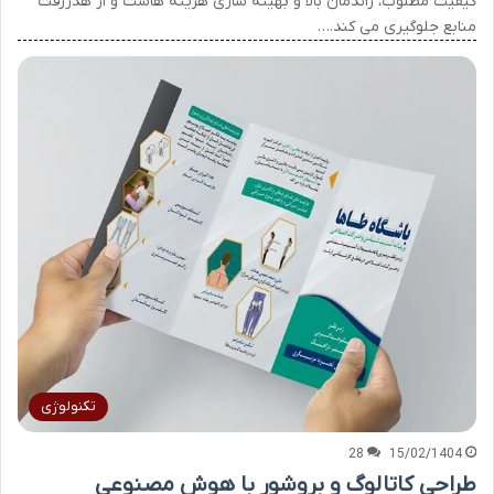
کیفیت مطلوب، راندمان بالا و بهینه سازی هزینه هاست و از هدررفت
منابع جلوگیری می کند.…
تکنولوژی
28
15/02/1404
طراحی کاتالوگ و بروشور با هوش مصنوعی