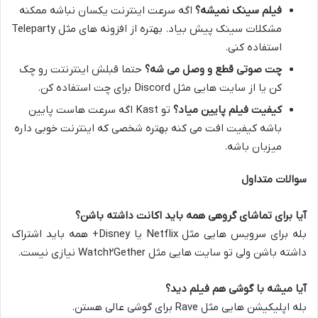
فیلم سینک نمیشه؟
اگه سرعت اینترنت یکسان نباشه ممکنه
مشکلات سینک پیش بیاد. بهتره از افزونه های مثل Teleparty
استفاده کنی.
چت صوتی قطع و وصل می شه؟
حتما قبلش اینترنتت رو چک
کن یا از سایت هایی مثل Discord برای چت استفاده کن.
کیفیت فیلم پایین میاد؟
تو Kast اگه سرعت هاست پایین
باشه کیفیت افت می کنه بهتره شخصی که اینترنت خوبی داره
میزبان باشه.
سوالات متداول
آیا برای تماشای گروهی همه باید اکانت داشته باشن؟
بله برای سرویس هایی مثل Netflix یا Disney+ همه باید اشتراک
داشته باشن ولی تو سایت هایی مثل Watch۲Gether نیازی نیست.
آیا میشه با گوشی هم فیلم دید؟
بله اپلیکیشن هایی مثل Rave برای گوشی عالی هستن.