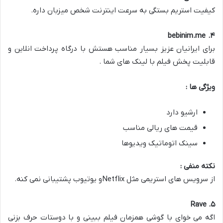
کیفیت استریم بستگی به سرعت اینترنت شخص میزبان داره.
. bebinim.me
۴
برای ایرانیان عزیز بسیار مناسب هستش با درگاه پرداخت انلاین و
قابلیت پخش فیلم با لینک های شما .
ویژگی ها :
ارشیو دارد
قیمت های ریالی مناسب
سینک اتوماتیک ویدیوها
نکته منفی :
از سرویس های استریمی مثل Netflixو یوتیوب پشتیبانی نمی کنه.
. Rave
۵
اگه می خوای با گوشی همزمان فیلم ببینی و با دوستات حرف بزنی