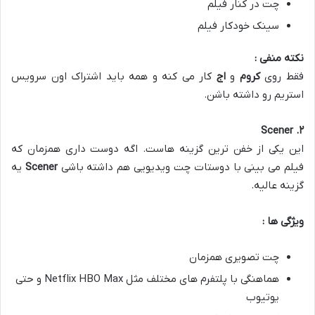
چت در کنار فیلم
سینک خودکار فیلم
نکته منفی :
فقط روی
کروم
و
اج
کار می کنه و همه باید اشتراک اون سرویس
استریم رو داشته باشن.
. Scener
۲
این یکی از خفن ترین گزینه هاست. اگه دوست داری همزمان که
فیلم می بینی با دوستات چت ویدیویی هم داشته باشی
Scener
یه
گزینه عالیه.
ویژگی ها :
چت تصویری همزمان
هماهنگی با پلتفرم های مختلف مثل Netflix HBO Max و حتی
یوتیوب