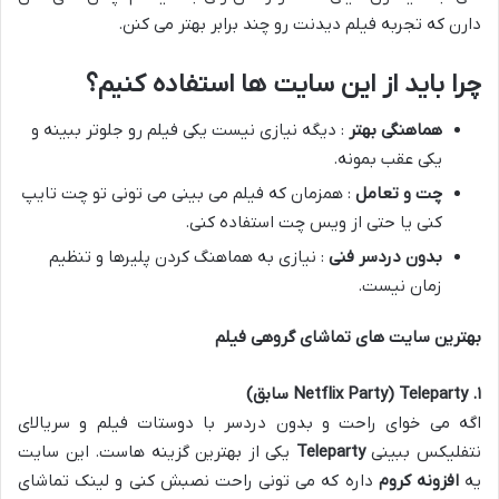
دارن که تجربه فیلم دیدنت رو چند برابر بهتر می کنن.
چرا باید از این سایت ها استفاده کنیم؟
هماهنگی بهتر
: دیگه نیازی نیست یکی فیلم رو جلوتر ببینه و
یکی عقب بمونه.
چت و تعامل
: همزمان که فیلم می بینی می تونی تو چت تایپ
کنی یا حتی از ویس چت استفاده کنی.
بدون دردسر فنی
: نیازی به هماهنگ کردن پلیرها و تنظیم
زمان نیست.
بهترین سایت های تماشای گروهی فیلم
۱
. Teleparty (Netflix Party
سابق
)
اگه می خوای راحت و بدون دردسر با دوستات فیلم و سریالای
نتفلیکس ببینی
Teleparty
یکی از بهترین گزینه هاست. این سایت
یه
افزونه کروم
داره که می تونی راحت نصبش کنی و لینک تماشای