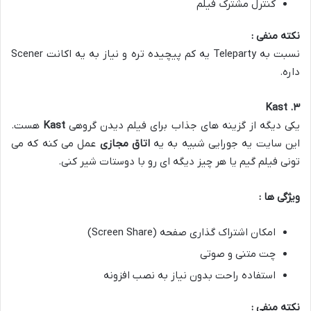
کنترل مشترک فیلم
نکته منفی :
نسبت به Teleparty یه کم پیچیده تره و نیاز به یه اکانت Scener
داره.
. Kast
۳
یکی دیگه از گزینه های جذاب برای فیلم دیدن گروهی
Kast
هست.
این سایت یه جورایی شبیه به یه
اتاق مجازی
عمل می کنه که می
تونی فیلم گیم یا هر چیز دیگه ای رو با دوستات شیر کنی.
ویژگی ها :
امکان اشتراک گذاری صفحه (Screen Share)
چت متنی و صوتی
استفاده راحت بدون نیاز به نصب افزونه
نکته منفی :