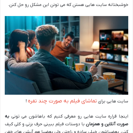
خوشبختانه سایت هایی هستن که می تونن این مشکل رو حل کنن.
تماشای فیلم به صورت چند نفره
سایت هایی برای
!
اینجا قراره سایت هایی رو معرفی کنیم که باهاشون می تونی
به
صورت آنلاین و همزمان
با دوستات فیلم ببینی حرف بزنی و کلی کیف
کنی. بعضیاشون خیلی ساده و راحتن ولی بعضیا هم آپشن های خفن