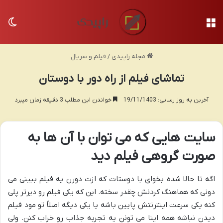
منو
تغی
مجله راپیدی
/
فیلم و سریال
تماشای فیلم از راه دور با دوستان
آخرین به روز رسانی: 19/11/1403
خواندن این مطلب 3 دقیقه زمان میبرد
سایت هایی که می توان با آن ها به
صورت گروهی فیلم دید
اگه تا حالا شده بخوای با دوستات که ازت دورن یه فیلم ببینی می
دونی که هماهنگ کردنش چقدر سخته. این که یکی فیلم رو دیرتر پلی
کنه یکی سرعت اینترنتش پایین باشه یا یکی دیگه اصلاً تو مود فیلم
دیدن نباشه همه اینا می تونن یه تجربه جذاب رو خراب کنن. ولی