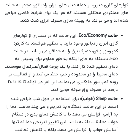
کولرهای گازی مدرن، از جمله مدل های ایران رادیاتور، مجهز به حالت
های عملکردی مختلفی هستند که هر یک برای شرایط خاصی طراحی
شده اند و می توانند به بهینه سازی مصرف انرژی کمک کنند.
حالت Eco/Economy:
این حالت که در بسیاری از کولرهای
گازی ایران رادیاتور وجود دارد، با تنظیم هوشمندانه کارکرد
کمپرسور و فن، مصرف برق را به حداقل می رساند. در حالت
Eco، دستگاه به جای اینکه به طور مداوم برای رسیدن به
دمای تنظیم شده کار کند، با یک چرخه فعال/غیرفعال هوشمند،
دمای محیط را در محدوده راحتی حفظ می کند و از فعالیت بی
رویه کمپرسور جلوگیری می نماید. این امر می تواند تا ۱۵ تا ۲۰
درصد در مصرف برق صرفه جویی کند.
حالت Sleep (خواب):
برای استفاده در طول شب طراحی شده
است. در این حالت، دستگاه به تدریج و طی چند ساعت، دما را
به آرامی افزایش می دهد تا با کاهش دمای بدن در هنگام
خواب مطابقت داشته باشد. این تغییر تدریجی دما نه تنها
آسایش خواب را افزایش می دهد، بلکه با کاهش فعالیت