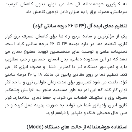
به کارگیری هوشمندانه آن ها، می توان بدون کاهش کیفیت
سرمایش، مصرف برق را به میزان قابل توجهی کاهش داد.
تنظیم دمای ایده آل (۲۴ تا ۲۶ درجه سانتی گراد)
یکی از مؤثرترین و ساده ترین راه ها برای کاهش مصرف برق کولر
گازی، تنظیم دما در بازه بهینه ۲۴ تا ۲۶ درجه سانتی گراد است.
تحقیقات علمی و توصیه های متخصصین تهویه مطبوع نشان می
دهد که در این محدوده دمایی، بدن انسان احساس راحتی مطلوبی
دارد و کمپرسور دستگاه نیز با کمترین فشار و مصرف انرژی کار می
کند. تنظیم دما بر روی مقادیر پایین تر، مانند ۱۸ یا ۲۰ درجه سانتی
گراد، باعث می شود کمپرسور برای مدت زمان طولانی تری و با حداکثر
توان کار کند که این امر به طور مستقیم منجر به افزایش چشمگیر
مصرف برق و استهلاک قطعات می شود. با حفظ دمای استاندارد، کولر
گازی ایران رادیاتور شما می تواند به صورت بهینه عمل کرده و در
عین حال محیطی خنک و دلپذیر را فراهم آورد.
استفاده هوشمندانه از حالت های دستگاه (Mode)