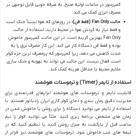
کمپرسور در ساعات اولیه صبح، به صرفه جویی قابل توجهی در
مصرف انرژی کمک می کند.
حالت Fan Only (فقط فن):
در روزهای که هوا نسبتاً خنک است
و فقط نیاز به گردش هوا در محیط دارید، استفاده از حالت
Fan Only بهترین گزینه است. در این حالت، کمپرسور خاموش
بوده و فقط فن دستگاه کار می کند. این کار مصرف برق را به
شدت کاهش می دهد، زیرا کمپرسور که پرمصرف ترین جزء کولر
است، فعال نیست. این حالت می تواند به تهویه و خنک سازی
ملایم محیط با حداقل هزینه کمک کند.
استفاده از تایمر (Timer) و ترموستات هوشمند
قابلیت تایمر و ترموستات های هوشمند ابزارهای قدرتمندی برای
مدیریت دقیق زمان بندی و دمای کولر گازی ایران رادیاتور هستند. با
استفاده از تایمر می توانید دستگاه را برای روشن یا خاموش شدن در
زمان های مشخص برنامه ریزی کنید. مثلاً می توانید کولر را نیم
ساعت قبل از بازگشت به منزل روشن کنید یا تنظیم کنید که در
نیمه های شب خاموش شود. ترموستات های هوشمند نیز فراتر از