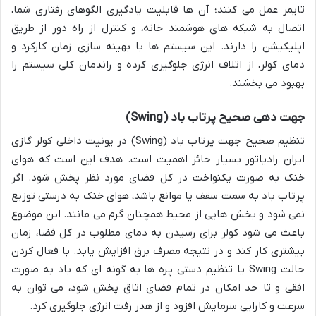
تایمر عمل می کنند؛ آن ها قابلیت یادگیری الگوهای رفتاری شما،
اتصال به شبکه های هوشمند خانه، و کنترل از راه دور از طریق
اپلیکیشن را دارند. این سیستم ها با بهینه سازی زمان کارکرد و
دمای کولر، از اتلاف انرژی جلوگیری کرده و راندمان کلی سیستم را
بهبود می بخشند.
جهت دهی صحیح پرتاب باد (Swing)
تنظیم صحیح جهت پرتاب باد (Swing) در یونیت داخلی کولر گازی
ایران رادیاتور بسیار حائز اهمیت است. هدف این است که هوای
خنک به صورت یکنواخت در کل فضای مورد نظر پخش شود. اگر
پرتاب باد به سمت سقف یا موانع باشد، هوای خنک به درستی توزیع
نمی شود و بخش هایی از محیط همچنان گرم می مانند. این موضوع
باعث می شود کولر برای رسیدن به دمای مطلوب در کل فضا، زمان
بیشتری کار کند و در نتیجه مصرف برق افزایش یابد. با فعال کردن
حالت Swing یا تنظیم دستی پره ها به گونه ای که باد به صورت
افقی و تا حد امکان در تمام فضای اتاق پخش شود، می توان به
سرعت و کارایی سرمایش افزود و از هدر رفت انرژی جلوگیری کرد.