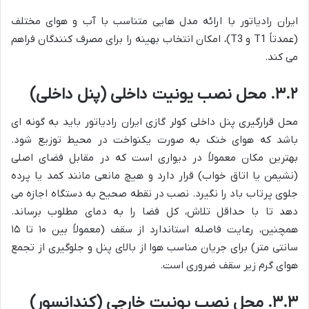
ایران رادیاتور با ارائه مدل هایی متناسب با آب و هوای مختلف
(عمدتاً T1 و T3)، امکان انتخاب بهینه را برای مصرف کنندگان فراهم
می کند.
۳.۲. محل نصب یونیت داخلی (پنل داخلی)
محل قرارگیری پنل داخلی کولر گازی ایران رادیاتور باید به گونه ای
باشد که هوای خنک به صورت یکنواخت در محیط توزیع شود.
بهترین مکان معمولاً در دیواری است که در مقابل فضای اصلی
(نشیمن یا اتاق خواب) قرار دارد و هیچ مانعی مانند کمد یا پرده
جلوی پرتاب باد را نگیرد. نصب در نقطه صحیح به دستگاه اجازه می
دهد تا با حداقل تلاش، کل فضا را به دمای مطلوب برساند.
همچنین، رعایت فاصله استاندارد از سقف (معمولاً بین ۱۰ تا ۱۵
سانتی متر) برای جریان مناسب هوا از بالای پنل و جلوگیری از تجمع
هوای گرم زیر سقف ضروری است.
۳.۳. محل نصب یونیت خارجی (کندانسور)