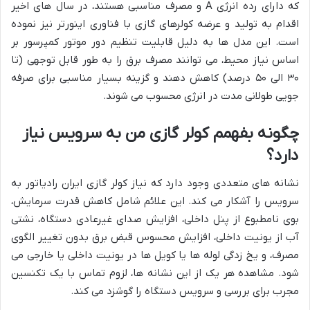
که دارای رده انرژی A و مصرف مناسبی هستند، در سال های اخیر
اقدام به تولید و عرضه کولرهای گازی با فناوری اینورتر نیز نموده
است. این مدل ها به دلیل قابلیت تنظیم دور موتور کمپرسور بر
اساس نیاز محیط، می توانند مصرف برق را به طور قابل توجهی (تا
۳۰ الی ۵۰ درصد) کاهش دهند و گزینه بسیار مناسبی برای صرفه
جویی طولانی مدت در انرژی محسوب می شوند.
چگونه بفهمم کولر گازی من به سرویس نیاز
دارد؟
نشانه های متعددی وجود دارد که نیاز کولر گازی ایران رادیاتور به
سرویس را آشکار می کند. این علائم شامل کاهش قدرت سرمایش،
بوی نامطبوع از پنل داخلی، افزایش صدای غیرعادی دستگاه، نشتی
آب از یونیت داخلی، افزایش محسوس قبض برق بدون تغییر الگوی
مصرف، و یخ زدگی لوله ها یا کویل ها در یونیت داخلی یا خارجی می
شود. مشاهده هر یک از این نشانه ها، لزوم تماس با یک تکنسین
مجرب برای بررسی و سرویس دستگاه را گوشزد می کند.