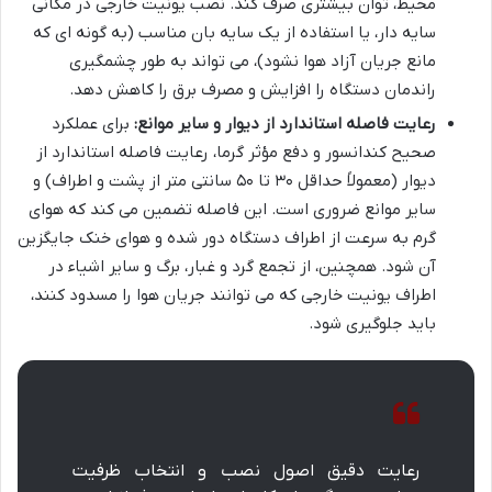
محیط، توان بیشتری صرف کند. نصب یونیت خارجی در مکانی
سایه دار، یا استفاده از یک سایه بان مناسب (به گونه ای که
مانع جریان آزاد هوا نشود)، می تواند به طور چشمگیری
راندمان دستگاه را افزایش و مصرف برق را کاهش دهد.
رعایت فاصله استاندارد از دیوار و سایر موانع:
برای عملکرد
صحیح کندانسور و دفع مؤثر گرما، رعایت فاصله استاندارد از
دیوار (معمولاً حداقل ۳۰ تا ۵۰ سانتی متر از پشت و اطراف) و
سایر موانع ضروری است. این فاصله تضمین می کند که هوای
گرم به سرعت از اطراف دستگاه دور شده و هوای خنک جایگزین
آن شود. همچنین، از تجمع گرد و غبار، برگ و سایر اشیاء در
اطراف یونیت خارجی که می توانند جریان هوا را مسدود کنند،
باید جلوگیری شود.
رعایت دقیق اصول نصب و انتخاب ظرفیت