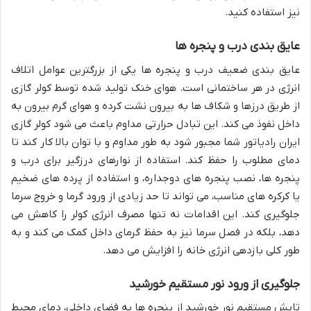
نیز استفاده کنید.
عایق بندی درب و پنجره ها
عایق بندی ضعیف درب و پنجره ها یکی از بزرگترین عوامل اتلاف
انرژی در هر ساختمانی است. هوای خنک تولید شده توسط کولر گازی
از طریق درزها و شکاف ها به بیرون نشت کرده و هوای گرم بیرون به
داخل نفوذ می کند. این تبادل حرارتی مداوم باعث می شود کولر گازی
ایران رادیاتور شما مجبور شود به طور مداوم و با توان بالا کار کند تا
دمای مطلوب را حفظ کند. استفاده از نوارهای درزگیر برای درب و
پنجره ها، نصب پنجره های دوجداره، و استفاده از پرده های ضخیم
یا کرکره های مناسب، می تواند تا حد زیادی از ورود گرما و خروج سرما
جلوگیری کند. این اقدامات نه تنها مصرف انرژی کولر را کاهش می
دهد، بلکه در فصل سرما نیز به حفظ گرمای داخل کمک می کند و به
طور کلی بازدهی انرژی خانه را افزایش می دهد.
جلوگیری از ورود نور مستقیم خورشید
تابش مستقیم نور خورشید از پنجره ها به فضای داخلی، دمای محیط