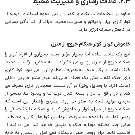
۲.۳. عادات رفتاری و مدیریت محیط
علاوه بر تنظیمات دستگاه و نگهداری فنی، نحوه استفاده روزمره از
کولر گازی ایران رادیاتور و مدیریت محیط اطراف آن نیز تأثیر بسزایی
در کاهش مصرف انرژی دارد.
خاموش کردن کولر هنگام خروج از منزل
این یک عادت ساده اما بسیار مؤثر است. بسیاری از افراد کولر را
هنگام خروج از منزل روشن می گذارند تا به محض بازگشت، محیط
خنک باشد. این کار منجر به هدررفت عظیم انرژی می شود. کولر گازی
برای خنک نگه داشتن یک فضای خالی که هیچ منبع حرارتی داخلی
(مانند افراد یا وسایل برقی) در آن نیست، همچنان انرژی مصرف می
کند و در واقع، با باز و بسته شدن درب ها و پنجره ها، بخشی از
سرمای تولید شده به هدر می رود. بهترین راهکار این است که
هنگام خروج از منزل، کولر را خاموش کنید و هنگام بازگشت، آن را
روشن نمایید. با توجه به سرعت سرمایش کولرهای گازی، محیط در
عرض چند دقیقه دوباره خنک و دلپذیر خواهد شد. می توانید از
قابلیت تایمر برای روشن شدن دستگاه کمی قبل از رسیدن به خانه