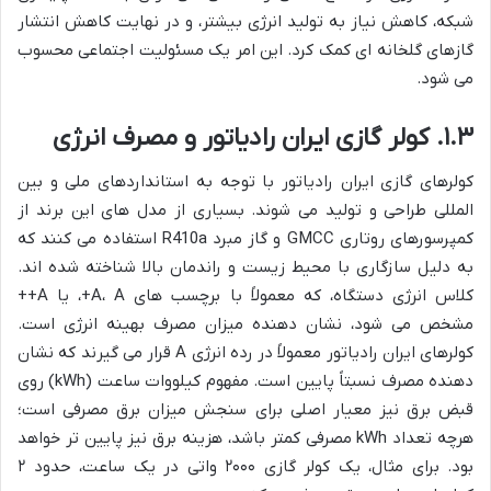
شبکه، کاهش نیاز به تولید انرژی بیشتر، و در نهایت کاهش انتشار
گازهای گلخانه ای کمک کرد. این امر یک مسئولیت اجتماعی محسوب
می شود.
۱.۳. کولر گازی ایران رادیاتور و مصرف انرژی
کولرهای گازی ایران رادیاتور با توجه به استانداردهای ملی و بین
المللی طراحی و تولید می شوند. بسیاری از مدل های این برند از
کمپرسورهای روتاری GMCC و گاز مبرد R410a استفاده می کنند که
به دلیل سازگاری با محیط زیست و راندمان بالا شناخته شده اند.
کلاس انرژی دستگاه، که معمولاً با برچسب های A، A+، یا A++
مشخص می شود، نشان دهنده میزان مصرف بهینه انرژی است.
کولرهای ایران رادیاتور معمولاً در رده انرژی A قرار می گیرند که نشان
دهنده مصرف نسبتاً پایین است. مفهوم کیلووات ساعت (kWh) روی
قبض برق نیز معیار اصلی برای سنجش میزان برق مصرفی است؛
هرچه تعداد kWh مصرفی کمتر باشد، هزینه برق نیز پایین تر خواهد
بود. برای مثال، یک کولر گازی ۲۰۰۰ واتی در یک ساعت، حدود ۲