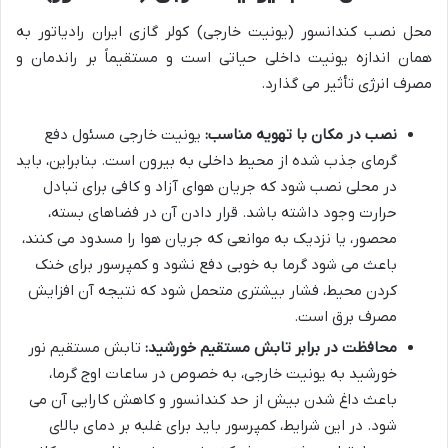
محل نصب کندانسور (یونیت خارجی) کولر گازی ایران رادیاتور به
همان اندازه یونیت داخلی حیاتی است و مستقیماً بر راندمان و
مصرف انرژی تأثیر می گذارد.
نصب در مکان با تهویه مناسب:
یونیت خارجی مسئول دفع
گرمای جذب شده از محیط داخلی به بیرون است. بنابراین، باید
در محلی نصب شود که جریان هوای آزاد و کافی برای تبادل
حرارت وجود داشته باشد. قرار دادن آن در فضاهای بسته،
محصور، یا نزدیک به موانعی که جریان هوا را مسدود می کنند،
باعث می شود گرما به خوبی دفع نشود و کمپرسور برای خنک
کردن محیط، فشار بیشتری متحمل شود که نتیجه آن افزایش
مصرف برق است.
محافظت در برابر تابش مستقیم خورشید:
تابش مستقیم نور
خورشید به یونیت خارجی، به خصوص در ساعات اوج گرما،
باعث داغ شدن بیش از حد کندانسور و کاهش کارایی آن می
شود. در این شرایط، کمپرسور باید برای غلبه بر دمای بالای