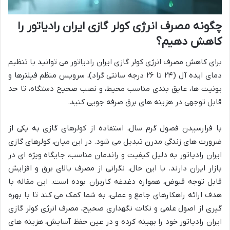
چگونه مصرف انرژی کولر گازی ایران رادیاتور را
کاهش دهیم؟
برای کاهش مصرف انرژی کولر گازی ایران رادیاتور می توانید با تنظیم
دمای ایده آل (۲۴ تا ۲۶ درجه سانتی گراد)، سرویس منظم فیلترها و
یونیت ها، عایق بندی مناسب محیط، و نصب صحیح دستگاه، تا حد
قابل توجهی در هزینه های برق صرفه جویی کنید.
با فرارسیدن فصول گرم سال، استفاده از کولرهای گازی به یکی از
ضرورت های زندگی مدرن تبدیل می شود. در این میان، کولرهای گازی
ایران رادیاتور به دلیل کیفیت و راندمان مناسب، جایگاه ویژه ای در
بازار ایران دارند. با این حال، نگرانی از مصرف بالای برق و افزایش
قابل توجه قبوض، همواره دغدغه کاربران بوده است. این مقاله با
هدف ارائه راهکارهای جامع و عملی، به شما کمک می کند تا با بهره
گیری از اصول علمی و نکات نگهداری صحیح، مصرف انرژی کولر گازی
ایران رادیاتور خود را بهینه کرده و در عین حفظ آسایش، هزینه های