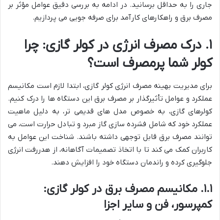
جاری را به حداقل برسانید. در ادامه به بررسی دقیق عوامل مؤثر بر
مصرف برق و راهکارهای کارآمد برای صرفه جویی می پردازیم.
۱. درک مصرف انرژی در کولر گازی: چرا
کولر شما پرمصرف است؟
برای مدیریت بهینه مصرف انرژی کولر گازی، ابتدا لازم است مکانیسم
عملکرد و عوامل تأثیرگذار بر مصرف برق این دستگاه ها را درک کنیم.
کولرهای گازی، به خصوص مدل های قدیمی تر، به دلیل ماهیت
عملکرد خود که شامل فشرده سازی گاز مبرد و تبادل حرارت است، می
توانند مصرف برق قابل توجهی داشته باشند. شناخت این عوامل به
کاربران کمک می کند تا با اتخاذ تصمیمات آگاهانه، از هدررفت انرژی
جلوگیری کرده و راندمان دستگاه خود را افزایش دهند.
۱.۱. مکانیسم مصرف برق در کولر گازی:
کمپرسور، فن و سایر اجزا