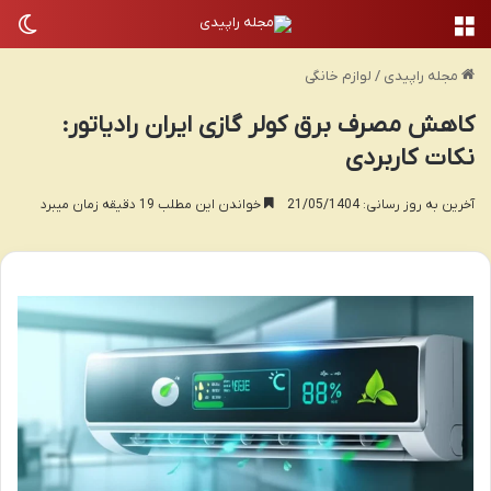
منو
تغی
مجله راپیدی
/
لوازم خانگی
کاهش مصرف برق کولر گازی ایران رادیاتور:
نکات کاربردی
آخرین به روز رسانی: 21/05/1404
خواندن این مطلب 19 دقیقه زمان میبرد