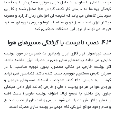
یونیت داخلی یا خارجی به دلیل خرابی موتور، مشکل در بلبرینگ، یا
گرفتگی پره ها به درستی کار نکند، گردش هوا مختل شده و کارایی
سرمایش کاهش می یابد که نتیجه آن افزایش زمان کارکرد و مصرف
بیشتر انرژی است. تمیز کردن منظم فیلترها و بررسی دوره ای عملکرد
فن ها می تواند از بروز این مشکلات جلوگیری کند.
۴.۳. نصب نادرست یا گرفتگی مسیرهای هوا
نصب غیراصولی کولر گازی ایران رادیاتور، به خصوص در مورد یونیت
خارجی، می تواند پیامدهای منفی جدی بر مصرف انرژی داشته باشد.
اگر یونیت خارجی در مکانی محصور، بدون تهویه مناسب، یا در
معرض تابش مستقیم خورشید نصب شده باشد، کندانسور نمی تواند
گرما را به درستی دفع کند. همچنین، انسداد مسیرهای خروجی و
ورودی هوا در هر دو یونیت داخلی و خارجی (مانند قرار دادن مبلمان
جلوی پنل داخلی یا تجمع زباله اطراف یونیت خارجی) باعث افت
راندمان و افزایش مصرف می شود. بررسی و اطمینان از نصب صحیح
و عدم وجود موانع فیزیکی، گام مهمی در بهینه سازی مصرف است.