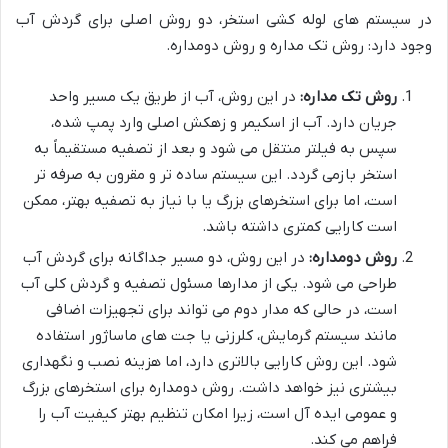
در سیستم های لوله کشی استخر، دو روش اصلی برای گردش آب
وجود دارد: روش تک مداره و روش دومداره
.
روش تک
مداره
:
در این روش، آب از طریق یک مسیر واحد
جریان دارد. آب از اسکیمر و زهکش اصلی وارد پمپ شده،
سپس به فیلتر منتقل می شود و بعد از تصفیه مستقیماً به
استخر بازمی گردد. این سیستم ساده تر و مقرون به صرفه تر
است، اما برای استخرهای بزرگ یا با نیاز به تصفیه بهتر، ممکن
است کارایی کمتری داشته باشد
.
روش دومداره
:
در این روش، دو مسیر جداگانه برای گردش آب
طراحی می شود. یکی از مدارها مسئول تصفیه و گردش کلی آب
است، در حالی که مدار دوم می تواند برای تجهیزات اضافی
مانند سیستم گرمایش، کلرزنی یا جت های ماساژور استفاده
شود. این روش کارایی بالاتری دارد، اما هزینه نصب و نگهداری
بیشتری نیز خواهد داشت. روش دومداره برای استخرهای بزرگ
و عمومی ایده آل است، زیرا امکان تنظیم بهتر کیفیت آب را
فراهم می کند
.