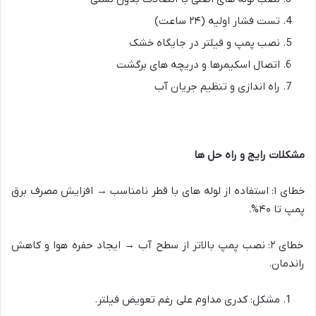
تست فشار اولیه (۲۴ ساعت)
نصب پمپ و فیلتر در جایگاه خشک
اتصال اسکیمرها و دریچه های برگشت
راه اندازی و تنظیم جریان آب
مشکلات رایج و راه حل ها
خطای ۱: استفاده از لوله های با قطر نامناسب → افزایش مصرف برق
پمپ تا ۴۰%
.
خطای ۲: نصب پمپ بالاتر از سطح آب → ایجاد حفره هوا و کاهش
راندمان
.
مشکل: کدری مداوم علی رغم تعویض فیلتر
.