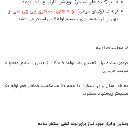
فیلتر (کلیه های استخر): نوع شن، کارتریج یا دیاتومه
.
لوله های استخری پی وی سی
لوله ها (رگهای حیاتی)
:
از
بهترین گزینه ها برای سیستم لوله کشی استخر می باشد.
2. محاسبات اولیه
فرمول ساده برای تعیین قطر لوله
: Q = A × V (
دبی = سطح مقطع ×
سرعت جریان
).
به طور مثال برای استخری با حجم ۵۰ مترمکعب، حداقل قطر لوله ۵۰
میلیمتر پیشنهاد میشود
.
وسایل و ابزار مورد نیاز برای لوله کشی استخر ساده