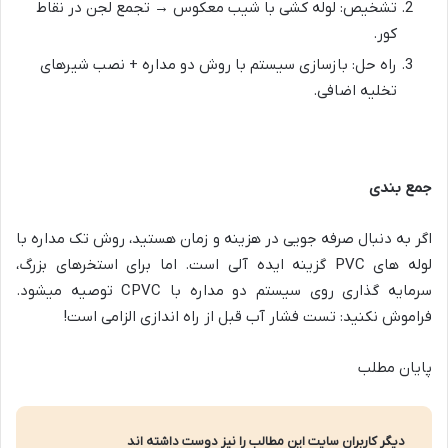
تشخیص: لوله کشی با شیب معکوس → تجمع لجن در نقاط
کور
.
راه حل: بازسازی سیستم با روش دو مداره + نصب شیرهای
تخلیه اضافی
.
جمع بندی
اگر به دنبال صرفه جویی در هزینه و زمان هستید، روش تک مداره با
لوله های
PVC
گزینه ایده آلی است. اما برای استخرهای بزرگ،
سرمایه گذاری روی سیستم دو مداره با
CPVC
توصیه میشود.
فراموش نکنید: تست فشار آب قبل از راه اندازی الزامی است
!
پایان مطلب
دیگر کاربران سایت این مطالب را نیز دوست داشته اند